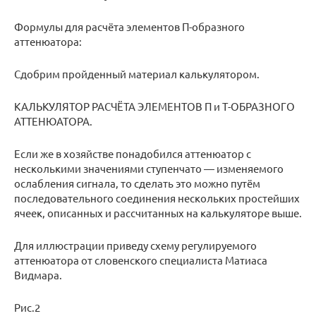
Формулы для расчёта элементов П-образного
аттенюатора:
Сдобрим пройденный материал калькулятором.
КАЛЬКУЛЯТОР РАСЧЁТА ЭЛЕМЕНТОВ П и Т-ОБРАЗНОГО
АТТЕНЮАТОРА.
Если же в хозяйстве понадобился аттенюатор с
несколькими значениями ступенчато — изменяемого
ослабления сигнала, то сделать это можно путём
последовательного соединения нескольких простейших
ячеек, описанных и рассчитанных на калькуляторе выше.
Для иллюстрации приведу схему регулируемого
аттенюатора от словенского специалиста Матиаса
Видмара.
Рис.2