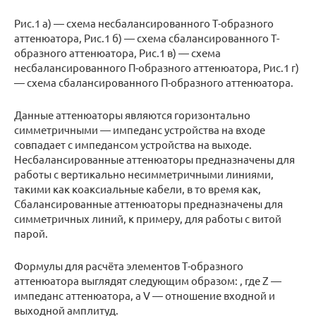
Рис.1 а) — схема несбалансированного Т-образного
аттенюатора, Рис.1 б) — схема сбалансированного Т-
образного аттенюатора, Рис.1 в) — схема
несбалансированного П-образного аттенюатора, Рис.1 г)
— схема сбалансированного П-образного аттенюатора.
Данные аттенюаторы являются горизонтально
симметричными — импеданс устройства на входе
совпадает с импедансом устройства на выходе.
Несбалансированные аттенюаторы предназначены для
работы с вертикально несимметричными линиями,
такими как коаксиальные кабели, в то время как,
Сбалансированные аттенюаторы предназначены для
симметричных линий, к примеру, для работы с витой
парой.
Формулы для расчёта элементов Т-образного
аттенюатора выглядят следующим образом: , где Z —
импеданс аттенюатора, а V — отношение входной и
выходной амплитуд.