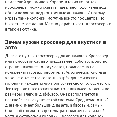
измерений динамиков. Короче, в таких колонках
кроссоверы, можно сказать, идеально подогнаны под
объем колонок, под конкретные динамики. И потому,
играть такие колонки, могут на все сто процентов. Но
бывает не всегда так. Можно дорабатывать кроссоверы и
в такой акустике.
Зачем нужен кросовер для акустики в
авто
Для чего нужны кроссоверы для динамиков. Кроссовер
или полосовой фильтр представляет собой устройство
ограничивающее полосу частот, подаваемых на
конкретный громкоговоритель. Акустическая система
хорошего качества состоит из трёх динамических
головок и каждая из них пропускает свою полосу частот.
Твиттер или высокочастотная головка имеет маленькие
размеры и лёгкий диффузор. Она располагается в
верхней части акустической системы. Среднечастотный
динамик имеет больший диаметр, а басовый, самый
большой громкоговоритель, располагается в нижней
части акустической колонки. Кроссовер для колонок