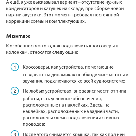
А ещё, я уже высказывал вариант – отсутствие нужных
конденсаторов и катушек на складе, при сборке новой
партии акустики. Этот момент требовал постоянной
коррекции схемы и комплектующих.
Монтаж
К особенностям того, как подключить кроссоверы к
колонкам, относятся следующие:
Кроссоверы, как устройства, помогающие
создавать на динамиках необходимые частоты и
звучания, подключаются ко всей аудиосистеме;
На любых устройствах, вне зависимости от типа
работы, есть условные обозначения,
расположенные на наклейках. Здесь, на
наклейках, расположенных на задней части,
расположены схемы подключения активных
проводов;
После этого снимается крышка, так как под ней