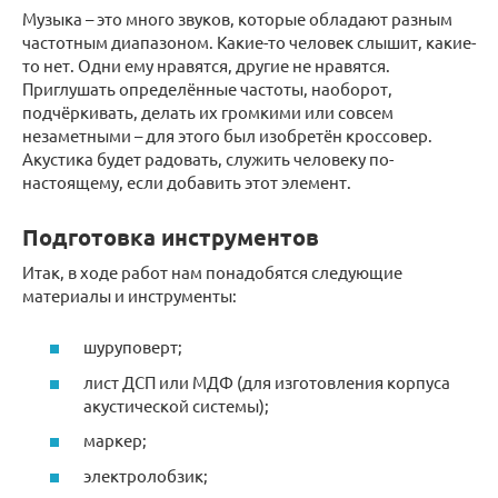
Музыка – это много звуков, которые обладают разным
частотным диапазоном. Какие-то человек слышит, какие-
то нет. Одни ему нравятся, другие не нравятся.
Приглушать определённые частоты, наоборот,
подчёркивать, делать их громкими или совсем
незаметными – для этого был изобретён кроссовер.
Акустика будет радовать, служить человеку по-
настоящему, если добавить этот элемент.
Подготовка инструментов
Итак, в ходе работ нам понадобятся следующие
материалы и инструменты:
шуруповерт;
лист ДСП или МДФ (для изготовления корпуса
акустической системы);
маркер;
электролобзик;