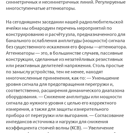
симметричных и несимметричных линий. Регулируемые
многоступенчатые аттенюаторы.
На сегодняшнем заседании нашей радиолюбительской
ячейки мы обнародуем перечень мероприятий по
конструированию и расчёту узла, предназначенного для
банального ослабления амплитуды (мощности) сигнала
без существенного искажения его формы —аттенюатора.
Аттенюаторы — это, в большинстве случаев, пассивные
конструкции, сделанные из незатейливых резистивных
или реактивных делителей напряжения. Столь простые
по замыслу устройства, тем не менее, находят
многочисленные применения, как-то: — Уменьшение
уровня сигнала для предотвращения перегрузки и,
соответственно, расширения динамического диапазона
оборудования. — Снижение амплитуды или мощности
сигнала до нужного уровня с целью его корректного
измерения, а также для защиты измерительного
прибора от перегрузки или выгорания. — Согласование
импедансов источника и нагрузки для снижения
коэффициента стоячей волны (КСВ). — Увеличение