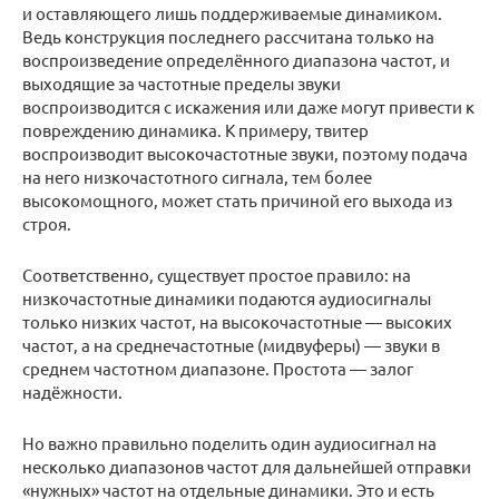
и оставляющего лишь поддерживаемые динамиком.
Ведь конструкция последнего рассчитана только на
воспроизведение определённого диапазона частот, и
выходящие за частотные пределы звуки
воспроизводится с искажения или даже могут привести к
повреждению динамика. К примеру, твитер
воспроизводит высокочастотные звуки, поэтому подача
на него низкочастотного сигнала, тем более
высокомощного, может стать причиной его выхода из
строя.
Соответственно, существует простое правило: на
низкочастотные динамики подаются аудиосигналы
только низких частот, на высокочастотные — высоких
частот, а на среднечастотные (мидвуферы) — звуки в
среднем частотном диапазоне. Простота — залог
надёжности.
Но важно правильно поделить один аудиосигнал на
несколько диапазонов частот для дальнейшей отправки
«нужных» частот на отдельные динамики. Это и есть