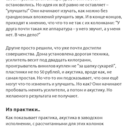
остановились. Но идея их всё равно не оставляет –
“улучшить!” Они начинают изучать, как можно без
грандиозных вложений улучшить звук. И в конце-концов,
приходят к мнению, что что-то не так с их колонками: “У
друга почти такая же аппаратура – у него звучит, а у меня
нет. В чем дело?”
Другие просто решили, что уже почти достигли
совершенства. Дома установлена дорогая техника,
усилитель весит под двадцать килограмм,
проигрыватель винилов куплен не “за шапку сухарей”,
пластинки не по 50 рублей, и акустика, вроде как, не
самая простая. Но что-то им подсказывает, что они ещё
могут что-то изменить и улучшить. Но как? Они начинают
пробовать менять усилители, а потом и акустику. Но
желаемого результата не получают.
Из практики..
Как показывает практика, акустика в заводском
исполнении, с рассчитанными для этих колонок