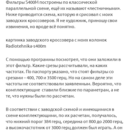
Фильтры S400M построены по классической
параллельной схеме, ещё их называют «лестничными».
Ниже приводится схема, которую я срисовал с моих
заводских кроссоверов. Я не художник, приношу свои
извинения, но вроде всё понятно.
картинка заводского кроссовера с моих колонок
Radiotehnika-s400m
С помощью программы посмотрел, что они заложили в
этот фильтр. Какие срезы рассчитывали, на каких
частотах. По паспорту указано, что стоят фильтры со
срезами – 400, 700 и 3500 герц. Но на самом деле эти
частоты не соответствовали заявленным. Вероятно, что
комплектующие ставили близкие по параметрам, а не
те, что нужны были по рассчетам.
В соответствии с заводской схемой и имеющимися в
схеме комплектующими, по их расчетам, получалось,
что нижний порог 384 герц, середина от 800 до 2000 герц,
а высокочастотник от 3000 герц должен был играть. А он