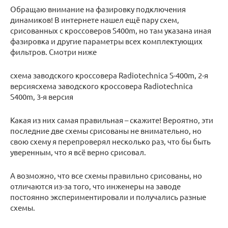
Обращаю внимание на фазировку подключения
динамиков! В интернете нашел ещё пару схем,
срисованных с кроссоверов S400m, но там указана иная
фазировка и другие параметры всех комплектующих
фильтров. Смотри ниже
схема заводского кроссовера Radiotechnica S-400m, 2-я
версиясхема заводского кроссовера Radiotechnica
S400m, 3-я версия
Какая из них самая правильная – скажите! Вероятно, эти
последние две схемы срисованы не внимательно, но
свою схему я перепроверял несколько раз, что бы быть
уверенным, что я всё верно срисовал.
А возможно, что все схемы правильно срисованы, но
отличаются из-за того, что инженеры на заводе
постоянно экспериментировали и получались разные
схемы.