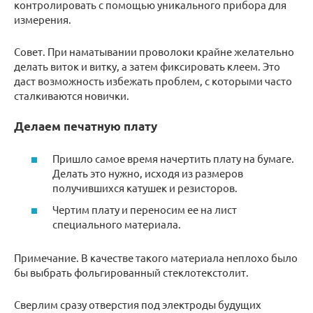
контролировать с помощью уникального прибора для
измерения.
Совет. При наматывании проволоки крайне желательно
делать виток и витку, а затем фиксировать клеем. Это
даст возможность избежать проблем, с которыми часто
сталкиваются новички.
Делаем печатную плату
Пришло самое время начертить плату на бумаге.
Делать это нужно, исходя из размеров
получившихся катушек и резисторов.
Чертим плату и переносим ее на лист
специального материала.
Примечание. В качестве такого материала неплохо было
бы выбрать фольгированный стеклотекстолит.
Сверлим сразу отверстия под электроды будущих