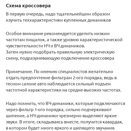
Схема кроссовера
В первую очередь, надо тщательнейшим образом
изучить теххарактеристики купленных динамиков
Особое внимание рекомендуется уделить низким
частотам пищалок, а также уровню характеристической
чувствительности НЧ и ВЧ динамиков.
Затем нужно подобрать правильную электрическую
схему, подразумевающую подключение кроссовера
Примечание. По мнению специалистов желательно
отдать предпочтение фильтрам 2-ого порядка, ведь в
тесном салоне авто наблюдается сильный подъем
частотной характеристики на средне-высоких частотах.
Надо помнить, что ВЧ-динамики, которые подключаются
через фильтр 1-ого порядка, сильно подчеркивают
шипение, а НЧ-динамики чрезмерно выделяют яркие
звуки. В итоге, складываясь вместе, получится кавардак,
в котором будет много яркого и шипящего звучания.