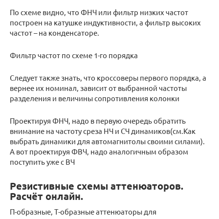
По схеме видно, что ФНЧ или фильтр низких частот
построен на катушке индуктивности, а фильтр высоких
частот – на конденсаторе.
Фильтр частот по схеме 1-го порядка
Следует также знать, что кроссоверы первого порядка, а
вернее их номинал, зависит от выбранной частоты
разделения и величины сопротивления колонки
Проектируя ФНЧ, надо в первую очередь обратить
внимание на частоту среза НЧ и СЧ динамиков(см.Как
выбрать динамики для автомагнитолы своими силами).
А вот проектируя ФВЧ, надо аналогичным образом
поступить уже с ВЧ
Резистивные схемы аттенюаторов.
Расчёт онлайн.
П-образные, Т-образные аттенюаторы для