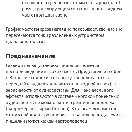
оснащается среднечастотным фильтром (band-
pass), транслирующим сигналы лишь в среднем
частотном диапазоне.
График частоты среза наглядно показывает, где именно
пересекаются точки разделённых устройством
диапазонов частот.
Предназначение
Главной целью установки пищалок является
воспроизведение высоких частот. Представляют собой
небольшие колонки, которые устанавливаются в
передней и задней части авто (или в одной из них), в
зависимости от аудиосистемы. Для максимального
эффекта используются в составе многокомпонентных
аудиосистем, но можно найти в розничной продаже
(например, от фирмы Пионер). К плюсам динамиков
относят лёгкость в установке — правильно подключить
пищалки может каждый автовладелец.