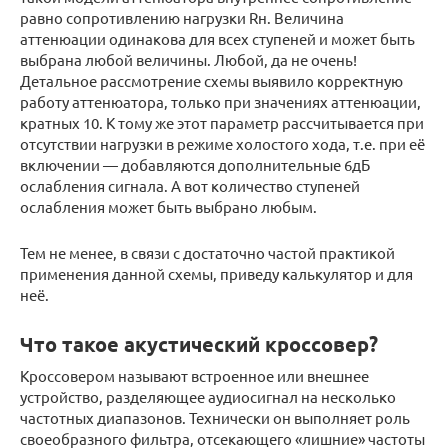
равно сопротивлению нагрузки Rн. Величина
аттенюации одинакова для всех ступеней и может быть
выбрана любой величины. Любой, да не очень!
Детальное рассмотрение схемы выявило корректную
работу аттенюатора, только при значениях аттенюации,
кратных 10. К тому же этот параметр рассчитывается при
отсутствии нагрузки в режиме холостого хода, т.е. при её
включении — добавляются дополнительные 6дБ
ослабления сигнала. А вот количество ступеней
ослабления может быть выбрано любым.
Тем не менее, в связи с достаточно частой практикой
применения данной схемы, приведу калькулятор и для
неё.
Что такое акустический кроссовер?
Кроссовером называют встроенное или внешнее
устройство, разделяющее аудиосигнал на несколько
частотных диапазонов. Технически он выполняет роль
своеобразного фильтра, отсекающего «лишние» частоты