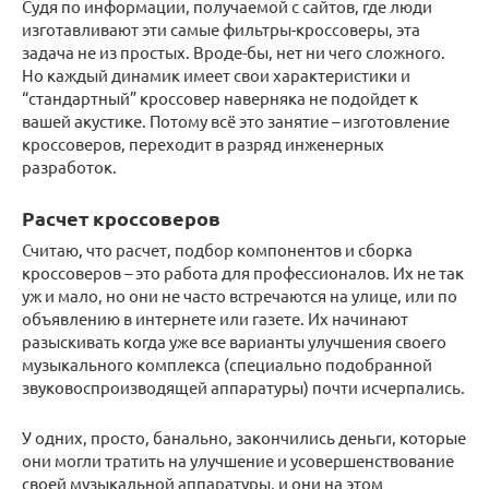
Судя по информации, получаемой с сайтов, где люди
изготавливают эти самые фильтры-кроссоверы, эта
задача не из простых. Вроде-бы, нет ни чего сложного.
Но каждый динамик имеет свои характеристики и
“стандартный” кроссовер наверняка не подойдет к
вашей акустике. Потому всё это занятие – изготовление
кроссоверов, переходит в разряд инженерных
разработок.
Расчет кроссоверов
Считаю, что расчет, подбор компонентов и сборка
кроссоверов – это работа для профессионалов. Их не так
уж и мало, но они не часто встречаются на улице, или по
объявлению в интернете или газете. Их начинают
разыскивать когда уже все варианты улучшения своего
музыкального комплекса (специально подобранной
звуковоспроизводящей аппаратуры) почти исчерпались.
У одних, просто, банально, закончились деньги, которые
они могли тратить на улучшение и усовершенствование
своей музыкальной аппаратуры, и они на этом