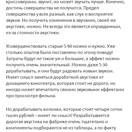
кроссоверами, звучит, но может звучать лучше. Конечно,
достичь совершенства не получится. Предел
совершенства у всех разный, как слух и восприятие
звуков. Но получить изменения в звучании, своей же
акустики, можно. Не всегда это является оправданным,
из-за стоимости акустики.
Усовершенствовать старые S-90 можно и нужно. Уже
столько опытов было поставлено по этому поводу!
Затраты будут не такие уж и большие, а эффект можно
получить очень значительный. Можно даже S-30
дорабатывать, и они будут радовать новым звуком.
Имеет смысл заняться доработкой акустики от
домашнего кинотеатра, которая стоит не дорого, но
иногда может впечатлить своими звуковыми эффектами
при просмотре фильма.
Но дорабатывать колонки, которые стоят четыре сотни
тысяч рублей – имеет ли смысл? Разрабатывается
дорогая акустика на фабрике очень тщательно и
компоненты подбираются не из таблицы, а по факту