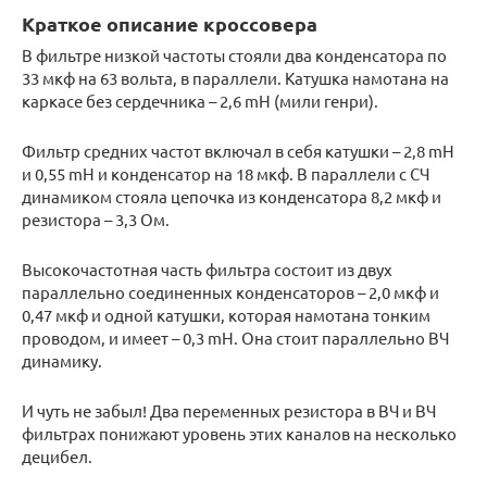
Краткое описание кроссовера
В фильтре низкой частоты стояли два конденсатора по
33 мкф на 63 вольта, в параллели. Катушка намотана на
каркасе без сердечника – 2,6 mH (мили генри).
Фильтр средних частот включал в себя катушки – 2,8 mH
и 0,55 mH и конденсатор на 18 мкф. В параллели с СЧ
динамиком стояла цепочка из конденсатора 8,2 мкф и
резистора – 3,3 Ом.
Высокочастотная часть фильтра состоит из двух
параллельно соединенных конденсаторов – 2,0 мкф и
0,47 мкф и одной катушки, которая намотана тонким
проводом, и имеет – 0,3 mH. Она стоит параллельно ВЧ
динамику.
И чуть не забыл! Два переменных резистора в ВЧ и ВЧ
фильтрах понижают уровень этих каналов на несколько
децибел.