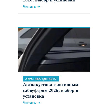
Читать →
АКУСТИКА ДЛЯ АВТО
Автоакустика с активным
сабвуфером 2026: выбор и
установка
Читать →