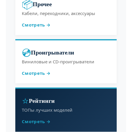
📦
Прочее
Кабели, переходники, аксессуары
Смотреть →
💿
Проигрыватели
Виниловые и CD-проигрыватели
Смотреть →
⭐
Рейтинги
ТОПы лучших моделей
Смотреть →