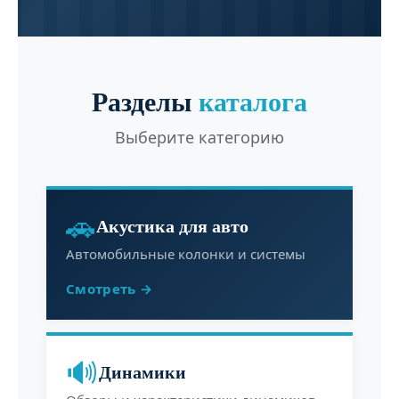
Разделы
каталога
Выберите категорию
🚗
Акустика для авто
Автомобильные колонки и системы
Смотреть →
🔊
Динамики