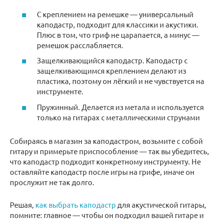
С креплением на ремешке — универсальный
каподастр, подходит для классики и акустики.
Плюс в том, что гриф не царапается, а минус —
ремешок расслабляется.
Защелкивающийся каподастр. Каподастр с
защелкивающимся креплением делают из
пластика, поэтому он лёгкий и не чувствуется на
инструменте.
Пружинный. Делается из метала и используется
только на гитарах с металлическими струнами
Собираясь в магазин за каподастром, возьмите с собой
гитару и примерьте приспособление — так вы убедитесь,
что каподастр подходит конкретному инструменту. Не
оставляйте каподастр после игры на грифе, иначе он
прослужит не так долго.
Решая,
как выбрать каподастр
для акустической гитары,
помните: главное — чтобы он подходил вашей гитаре и