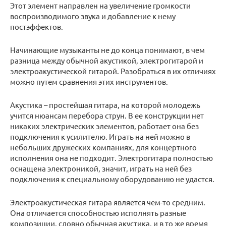
Этот элемент направлен на увеличение громкости
воспроизводимого звука и добавление к нему
постэффектов.
Начинающие музыканты не до конца понимают, в чем
разница между обычной акустикой, электрогитарой и
электроакустической гитарой. Разобраться в их отличиях
можно путем сравнения этих инструментов.
Акустика – простейшая гитара, на которой молодежь
учится нюансам перебора струн. В ее конструкции нет
никаких электрических элементов, работает она без
подключения к усилителю. Играть на ней можно в
небольших дружеских компаниях, для концертного
исполнения она не подходит. Электрогитара полностью
оснащена электроникой, значит, играть на ней без
подключения к специальному оборудованию не удастся.
Электроакустическая гитара является чем-то средним.
Она отличается способностью исполнять разные
композиции, словно обычная акустика, и в то же время