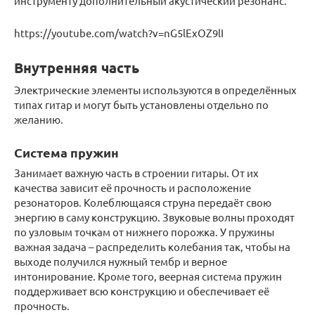
инструменту дополнительный акустический резонанс.
https://youtube.com/watch?v=nG5lExOZ9lI
Внутренняя часть
Электрические элементы используются в определённых
типах гитар и могут быть установлены отдельно по
желанию.
Система пружин
Занимает важную часть в строении гитары. От их
качества зависит её прочность и расположение
резонаторов. Колеблющаяся струна передаёт свою
энергию в саму конструкцию. Звуковые волны проходят
по узловым точкам от нижнего порожка. У пружины
важная задача – распределить колебания так, чтобы на
выходе получился нужный тембр и верное
интонирование. Кроме того, веерная система пружин
поддерживает всю конструкцию и обеспечивает её
прочность.