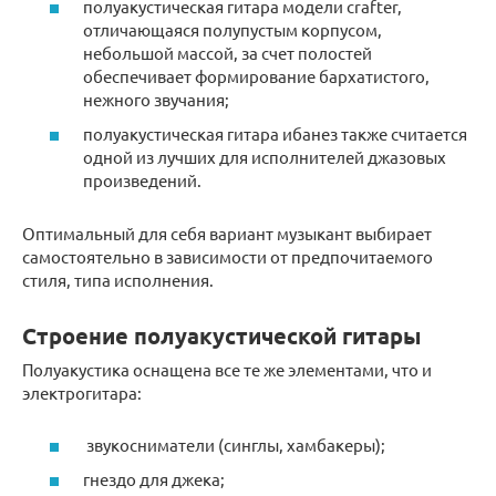
полуакустическая гитара модели crafter,
отличающаяся полупустым корпусом,
небольшой массой, за счет полостей
обеспечивает формирование бархатистого,
нежного звучания;
полуакустическая гитара ибанез также считается
одной из лучших для исполнителей джазовых
произведений.
Оптимальный для себя вариант музыкант выбирает
самостоятельно в зависимости от предпочитаемого
стиля, типа исполнения.
Строение полуакустической гитары
Полуакустика оснащена все те же элементами, что и
электрогитара:
звукосниматели (синглы, хамбакеры);
гнездо для джека;