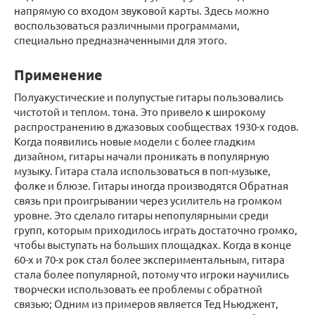
напрямую со входом звуковой карты. Здесь можно
воспользоваться различными программами,
специально предназначенными для этого.
Применение
Полуакустические и полупустые гитары пользовались
чистотой и теплом. тона. Это привело к широкому
распространению в джазовых сообществах 1930-х годов.
Когда появились новые модели с более гладким
дизайном, гитары начали проникать в популярную
музыку. Гитара стала использоваться в поп-музыке,
фолке и блюзе. Гитары иногда производятся Обратная
связь при проигрывании через усилитель на громком
уровне. Это сделало гитары непопулярными среди
групп, которым приходилось играть достаточно громко,
чтобы выступать на больших площадках. Когда в конце
60-х и 70-х рок стал более экспериментальным, гитара
стала более популярной, потому что игроки научились
творчески использовать ее проблемы с обратной
связью; Одним из примеров является Тед Ньюджент,