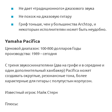
Не дает «традиционного» джазового звука
Не похож на джазовую гитару
Гриф тоньше, чем у большинства Archtop, и
некоторым исполнителям может быть неудобно.
Yamaha Pacifica
Ценовой диапазон: 100-800 долларов Годы
производства: 1989 – сегодня
С тремя звукоснимателями (два на грифе и в середине и
один дополнительный хамбакер) Pacifica может
создавать округлые, резонансные тона, более
характерные для гитары с полупустым корпусом.
Известный игрок: Майк Стерн
Плюсы: