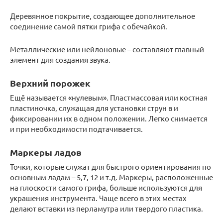
Деревянное покрытие, создающее дополнительное
соединение самой пятки грифа с обечайкой.
Металлические или нейлоновые – составляют главный
элемент для создания звука.
Верхний порожек
Ещё называется «нулевым». Пластмассовая или костная
пластиночка, служащая для установки струн в и
фиксировании их в одном положении. Легко снимается
и при необходимости подтачивается.
Маркеры ладов
Точки, которые служат для быстрого ориентирования по
основным ладам – 5,7, 12 и т.д. Маркеры, расположенные
на плоскости самого грифа, больше используются для
украшения инструмента. Чаще всего в этих местах
делают вставки из перламутра или твердого пластика.