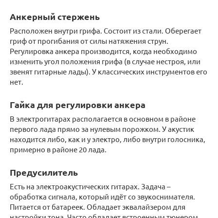
Анкерный стержень
Расположен внутри грифа. Состоит из стали. Оберегает
гриф от прогибания от силы натяжения струн.
Регулировка анкера производится, когда необходимо
изменить угол положения грифа (в случае нестроя, или
звенят гитарные лады). У классических инструментов его
нет.
Гайка для регулировки анкера
В электрогитарах располагается в основном в районе
первого лада прямо за нулевым порожком. У акустик
находится либо, как и у электро, либо внутри голосника,
примерно в районе 20 лада.
Предусилитель
Есть на электроакустических гитарах. Задача –
обработка сигнала, который идёт со звукоснимателя.
Питается от батареек. Обладает эквалайзером для
настройки тона. Часто обладает встроенным тюнером.