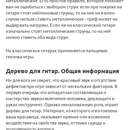
металлические. Есть простое правило, которое поможет
вам не ошибиться с выбором струн: если при покупке на
гитаре стоят нейлоновые струны, то на нее ни в коем
случае нельзя ставить металлические – гриф может не
выдержать нагрузки. Если же на классической гитаре
изначально стоят металлические струны, то на неё
можно ставить оба вида струн.
На классических гитарах применяется пальцевая
техника игры.
Дерево для гитар. Общая информация
Ни для кого не секрет, что красивый звук и отсутствие
дефектов при игре зависит от нескольких факторов. В
первую очередь это аппаратная составляющая и
мастерство звукоизвлечения человека, держащего в
руках инструмент. Однако немаловажную роль играет
дерево для гитар. Материал, из которого изготовлена
ваша красавица, оказывает прямое или косвенное
воздействие на свойства звука, оттенки саунда и
долговечность корпуса.