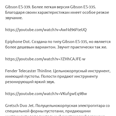
Gibson ES-339. Более легкая версия Gibson ES-335.
Благодаря своим характеристикам имеет особое резкое
звучание.
https://youtube.com/watch?v=AwNd96FteUQ
Epiphone Dot. Создана по типу Gibson ES-335, но является
более дешевым вариантом. Звучит практически так же.
https://youtube.com/watch?v=7ZHhCAJFE-w
Fender Telecaster Thinline. Цельнокорпусный инструмент,
имеющий пустоты. Полости придают инструменту
резонирующий яркий звук.
https://youtube.com/watch?v=VKufgwEq9Bw
Gretsch Duo Jet. Полуцельнокорпусная электрогитара со
специальной формы пустотами, придающими