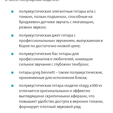
полуакустические элегантные гитары aria с
тонким, полым подъемом, способные на
бриджевом датчике звучать с лязгающим,
резким звуком;
полуакустическая джет гитара с
профессиональным звучанием, выпускаемая в
Корее по достаточно низкой цене;
полуакустические бас гитары для
профессионалов и любителей, имеющие
сильное звучание с глубоким тембром;
гитары greg bennett – также полуакустические,
применяемые для исполнения блюза;
полуакустическая гитара модели stagg a300 vs
отличается оригинальными и эффектно
выглядящими скрипичными аферами, что
повышает удобство доступа к верхним тонами,
формирует плотный звуковой ряд;