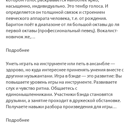
насыщенно, индивидуально. Это тембр голоса. И
определяется он толщиной связок и строением
певческого аппарата человека, т.е. от рождения.
Баритон поёт в диапазоне от ля большой октавы до ля
первой октавы (профессиональный певец). Вокалист-
новичок же,…
Подробнее
Уметь играть на инструменте или петь в ансамбле —
здорово, но куда интереснее применять умения вместе с
другими музыкантами. Игра в бэнде — это развитие: Вы
повышаете уровень игры на инструменте. Развиваете
слух и чувство ритма. Общаетесь с
единомышленниками. Участники бэнда становятся
друзьями, а занятие проходит в дружеской обстановке.
Получаете навыки разбора произведения для игры…
Подробнее