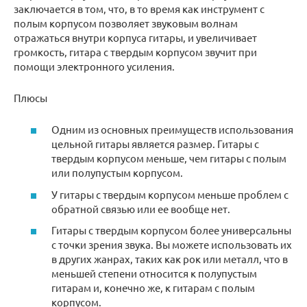
заключается в том, что, в то время как инструмент с
полым корпусом позволяет звуковым волнам
отражаться внутри корпуса гитары, и увеличивает
громкость, гитара с твердым корпусом звучит при
помощи электронного усиления.
Плюсы
Одним из основных преимуществ использования
цельной гитары является размер. Гитары с
твердым корпусом меньше, чем гитары с полым
или полупустым корпусом.
У гитары с твердым корпусом меньше проблем с
обратной связью или ее вообще нет.
Гитары с твердым корпусом более универсальны
с точки зрения звука. Вы можете использовать их
в других жанрах, таких как рок или металл, что в
меньшей степени относится к полупустым
гитарам и, конечно же, к гитарам с полым
корпусом.