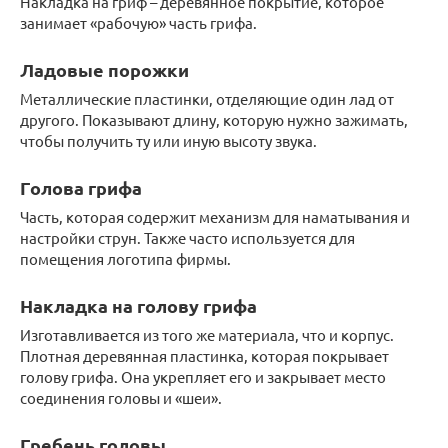
Накладка на гриф – деревянное покрытие, которое
занимает «рабочую» часть грифа.
Ладовые порожки
Металлические пластинки, отделяющие один лад от
другого. Показывают длину, которую нужно зажимать,
чтобы получить ту или иную высоту звука.
Голова грифа
Часть, которая содержит механизм для наматывания и
настройки струн. Также часто используется для
помещения логотипа фирмы.
Накладка на голову грифа
Изготавливается из того же материала, что и корпус.
Плотная деревянная пластинка, которая покрывает
голову грифа. Она укрепляет его и закрывает место
соединения головы и «шеи».
Гребень головы