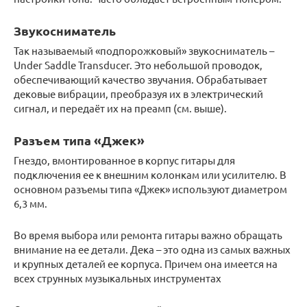
Звукосниматель
Так называемый «подпорожковый» звукосниматель –
Under Saddle Transducer. Это небольшой проводок,
обеспечивающий качество звучания. Обрабатывает
дековые вибрации, преобразуя их в электрический
сигнал, и передаёт их на преамп (см. выше).
Разъем типа «Джек»
Гнездо, вмонтированное в корпус гитары для
подключения ее к внешним колонкам или усилителю. В
основном разъемы типа «Джек» используют диаметром
6,3 мм.
Во время выбора или ремонта гитары важно обращать
внимание на ее детали. Дека – это одна из самых важных
и крупных деталей ее корпуса. Причем она имеется на
всех струнных музыкальных инструментах