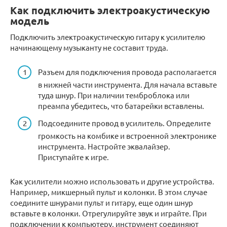
Как подключить электроакустическую
модель
Подключить электроакустическую гитару к усилителю
начинающему музыканту не составит труда.
Разъем для подключения провода располагается
в нижней части инструмента. Для начала вставьте
туда шнур. При наличии темброблока или
преампа убедитесь, что батарейки вставлены.
Подсоедините провод в усилитель. Определите
громкость на комбике и встроенной электронике
инструмента. Настройте эквалайзер.
Приступайте к игре.
Как усилители можно использовать и другие устройства.
Например, микшерный пульт и колонки. В этом случае
соедините шнурами пульт и гитару, еще один шнур
вставьте в колонки. Отрегулируйте звук и играйте. При
подключении к компьютеру, инструмент соединяют