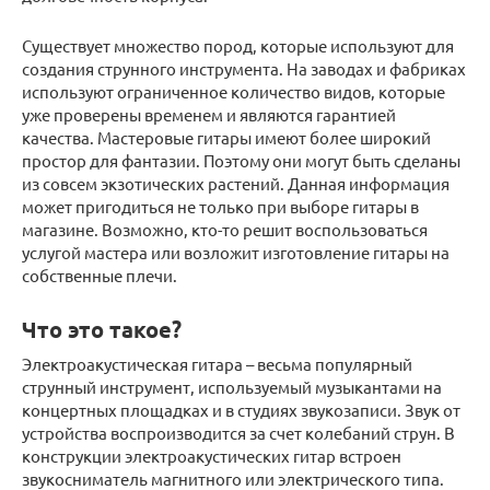
Существует множество пород, которые используют для
создания струнного инструмента. На заводах и фабриках
используют ограниченное количество видов, которые
уже проверены временем и являются гарантией
качества. Мастеровые гитары имеют более широкий
простор для фантазии. Поэтому они могут быть сделаны
из совсем экзотических растений. Данная информация
может пригодиться не только при выборе гитары в
магазине. Возможно, кто-то решит воспользоваться
услугой мастера или возложит изготовление гитары на
собственные плечи.
Что это такое?
Электроакустическая гитара – весьма популярный
струнный инструмент, используемый музыкантами на
концертных площадках и в студиях звукозаписи. Звук от
устройства воспроизводится за счет колебаний струн. В
конструкции электроакустических гитар встроен
звукосниматель магнитного или электрического типа.