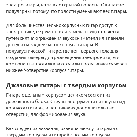
электрогитары, из-за их открытой полости.
Они также
популярны, потому что полости уменьшают вес гитары.
Для большинства цельнокорпусных гитар доступ к
электронике, ее ремонт или замена осуществляется
путем снятия ограждения звукоснимателя или панели
доступа на задней части корпуса гитары.
В
полуакустической гитаре, где нет твердого тела для
создания камеры для размещения электроники, эти
компоненты проталкиваются или протягиваются через
нижнее f-отверстие корпуса гитары.
Джазовые гитары с твердым корпусом
Гитара с цельным корпусом целиком состоит из
деревянного блока. Струны инструмента натянуты над
корпусом гитары, и нет никаких дополнительных
отверстий, для формирования звука.
Как следует из названия, разница между гитарами с
твердым корпусом и гитарой с полым корпусом