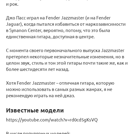
и рок.
Джо Пасс играл на Fender Jazzmaster (и на Fender
Jaguar), когда пытался избавиться от наркозависимости
в Synanon Center, вероятно, потому, что это была
единственная гитара, доступная в центре.
С момента своего первоначального выпуска Jazzmaster
претерпел некоторые незначительные изменения, но в
целом звук, стиль и тон этой гитары почти такие же, как и
более шестидесяти лет назад.
Хотя Fender Jazzmaster – отличная гитара, которую
можно использовать в самых разных жанрах, я не
рекомендую играть на ней джаз.
Известные модели
https://youtube.com/watch?v=rd0cd5gKsVQ
В числе популярных моделей: