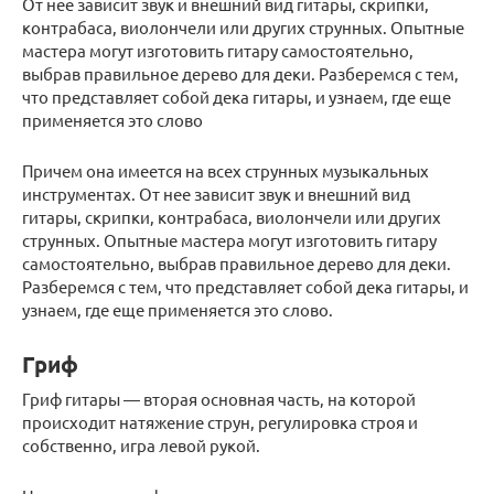
От нее зависит звук и внешний вид гитары, скрипки,
контрабаса, виолончели или других струнных. Опытные
мастера могут изготовить гитару самостоятельно,
выбрав правильное дерево для деки. Разберемся с тем,
что представляет собой дека гитары, и узнаем, где еще
применяется это слово
Причем она имеется на всех струнных музыкальных
инструментах. От нее зависит звук и внешний вид
гитары, скрипки, контрабаса, виолончели или других
струнных. Опытные мастера могут изготовить гитару
самостоятельно, выбрав правильное дерево для деки.
Разберемся с тем, что представляет собой дека гитары, и
узнаем, где еще применяется это слово.
Гриф
Гриф гитары — вторая основная часть, на которой
происходит натяжение струн, регулировка строя и
собственно, игра левой рукой.