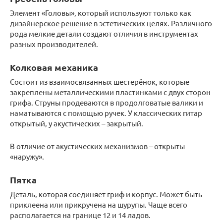
Элемент «Головы», который используют только как
дизайнерское решение в эстетических целях. Различного
рода мелкие детали создают отличия в инструментах
разных производителей.
Колковая механика
Состоит из взаимосвязанных шестерёнок, которые
закреплены металлическими пластинками с двух сторон
грифа. Струны продеваются в продолговатые валики и
наматываются с помощью ручек. У классических гитар
открытый, у акустических – закрытый.
В отличие от акустических механизмов – открыты
«наружу».
Пятка
Деталь, которая соединяет гриф и корпус. Может быть
приклеена или прикручена на шурупы. Чаще всего
располагается на границе 12 и 14 ладов.