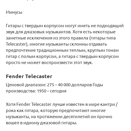
Минусы
Гитары с твердым корпусом могут иметь не подходящий
звук для джазовых музыкантов. Хотя есть некоторые
заметные исключения из этого правила (гитары типа
Telecaster), многие музыканты склонны отдавать
предпочтение традиционным теплым, круглым тонам
гитар с полым корпусом, а гитара с твердым корпусом
просто не может воспроизвести этот звук.
Fender Telecaster
Ценовой диапазон: 275 – 40 000 долларов Годы
производства: 1950 – сегодня
Хотя Fender Telecaster лучше известен в мире кантри /
рока как гитара, которую предпочитают многие
музыканты, на протяжении десятилетий он прочно
вошел в идиому джазовой гитары.