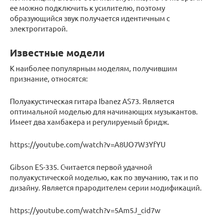
ее можно подключить к усилителю, поэтому
образующийся звук получается идентичным с
электрогитарой.
Известные модели
К наиболее популярным моделям, получившим
признание, относятся:
Полуакустическая гитара Ibanez AS73. Является
оптимальной моделью для начинающих музыкантов.
Имеет два хамбакера и регулируемый бридж.
https://youtube.com/watch?v=A8UO7W3YfYU
Gibson ES-335. Считается первой удачной
полуакустической моделью, как по звучанию, так и по
дизайну. Является прародителем серии модификаций.
https://youtube.com/watch?v=5Am5J_cid7w