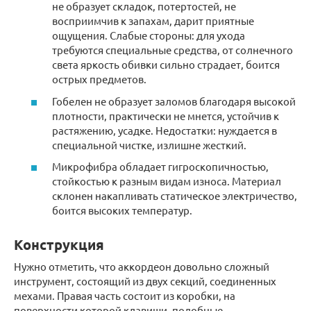
не образует складок, потертостей, не
восприимчив к запахам, дарит приятные
ощущения. Слабые стороны: для ухода
требуются специальные средства, от солнечного
света яркость обивки сильно страдает, боится
острых предметов.
Гобелен не образует заломов благодаря высокой
плотности, практически не мнется, устойчив к
растяжению, усадке. Недостатки: нуждается в
специальной чистке, излишне жесткий.
Микрофибра обладает гигроскопичностью,
стойкостью к разным видам износа. Материал
склонен накапливать статическое электричество,
боится высоких температур.
Конструкция
Нужно отметить, что аккордеон довольно сложный
инструмент, состоящий из двух секций, соединенных
мехами. Правая часть состоит из коробки, на
поверхности которой клавиши, подобные