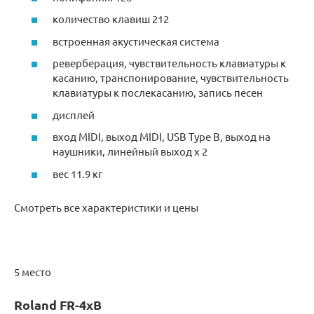
количество клавиш 212
встроенная акустическая система
реверберация, чувствительность клавиатуры к
касанию, транспонирование, чувствительность
клавиатуры к послекасанию, запись песен
дисплей
вход MIDI, выход MIDI, USB Type B, выход на
наушники, линейный выход x 2
вес 11.9 кг
Смотреть все характеристики и цены
5 место
Roland FR-4xB