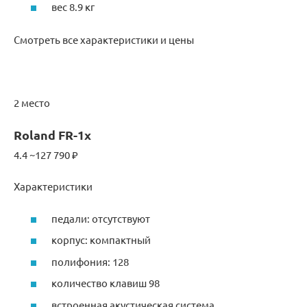
вес 8.9 кг
Смотреть все характеристики и цены
2 место
Roland FR-1x
4.4 ~127 790 ₽
Характеристики
педали: отсутствуют
корпус: компактный
полифония: 128
количество клавиш 98
встроенная акустическая система