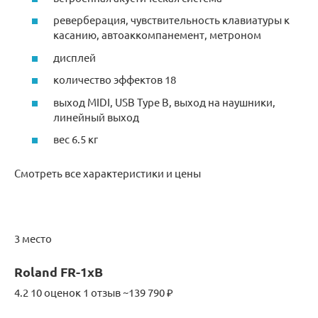
реверберация, чувствительность клавиатуры к
касанию, автоаккомпанемент, метроном
дисплей
количество эффектов 18
выход MIDI, USB Type B, выход на наушники,
линейный выход
вес 6.5 кг
Смотреть все характеристики и цены
3 место
Roland FR-1xB
4.2 10 оценок 1 отзыв ~139 790 ₽