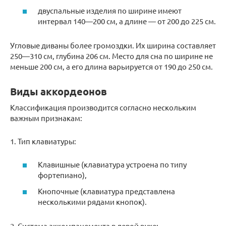
двуспальные изделия по ширине имеют
интервал 140—200 см, а длине — от 200 до 225 см.
Угловые диваны более громоздки. Их ширина составляет
250—310 см, глубина 206 см. Место для сна по ширине не
меньше 200 см, а его длина варьируется от 190 до 250 см.
Виды аккордеонов
Классификация производится согласно нескольким
важным признакам:
1. Тип клавиатуры:
Клавишные (клавиатура устроена по типу
фортепиано),
Кнопочные (клавиатура представлена
несколькими рядами кнопок).
2. Система аккомпанемента в левой руке: