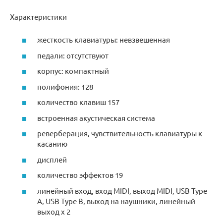
Характеристики
жесткость клавиатуры: невзвешенная
педали: отсутствуют
корпус: компактный
полифония: 128
количество клавиш 157
встроенная акустическая система
реверберация, чувствительность клавиатуры к
касанию
дисплей
количество эффектов 19
линейный вход, вход MIDI, выход MIDI, USB Type
A, USB Type B, выход на наушники, линейный
выход x 2