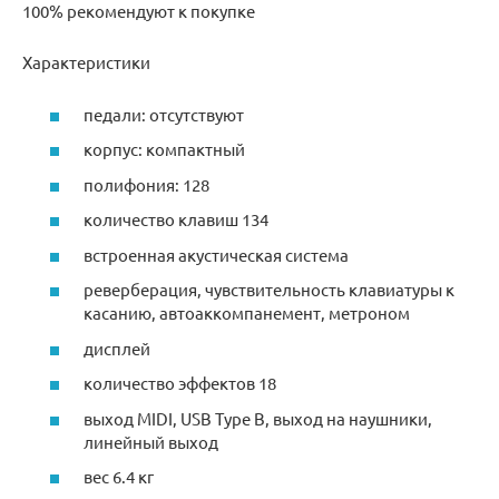
100% рекомендуют к покупке
Характеристики
педали: отсутствуют
корпус: компактный
полифония: 128
количество клавиш 134
встроенная акустическая система
реверберация, чувствительность клавиатуры к
касанию, автоаккомпанемент, метроном
дисплей
количество эффектов 18
выход MIDI, USB Type B, выход на наушники,
линейный выход
вес 6.4 кг