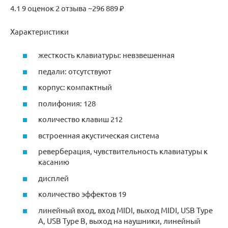
4.1 9 оценок 2 отзыва ~296 889 ₽
Характеристики
жесткость клавиатуры: невзвешенная
педали: отсутствуют
корпус: компактный
полифония: 128
количество клавиш 212
встроенная акустическая система
реверберация, чувствительность клавиатуры к
касанию
дисплей
количество эффектов 19
линейный вход, вход MIDI, выход MIDI, USB Type
A, USB Type B, выход на наушники, линейный