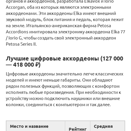
органов и аккордеонов, разработала Elkavox и Iorio
Accorgan, оба из которых являются электронными
аккордеонами. Эти аккордеоны Elka имеют внешний
звуковой модуль, блок питания и педаль, которая лежит
на земле. Итальянско-американская фирма Petosa
Accordions имитировала электронику аккордеона Elka 77
/ Iorio G, чтобы создать свой электронный аккордеон
Petosa Series II.
Лучшие цифровые аккордеоны (127 000
— 418 000 ₽)
Цифровые аккордеоны значительно легче классических
моделей и имеют меньше габариты. Они обладают
рядом полезных функций, позволяющих с комфортом
исполнять любые произведения. При необходимости к
устройству можно подключить наушники или внешние
колонки, соединиться с компьютером и так далее.
Место и название
Средняя
Рейтинг