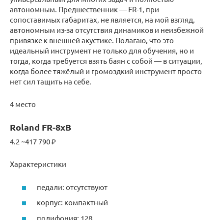
автономным. Предшественник — FR-1, при
сопоставимых габаритах, не является, на мой взгляд,
автономным из-за отсутствия динамиков и неизбежной
привязке к внешней акустике. Полагаю, что это
идеальный инструмент не только для обучения, но и
тогда, когда требуется взять баян с собой — в ситуации,
когда более тяжёлый и громоздкий инструмент просто
нет сил тащить на себе.
4 место
Roland FR-8xB
4.2 ~417 790 ₽
Характеристики
педали: отсутствуют
корпус: компактный
полифония: 128