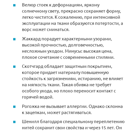
Велюр стоек к деформациям, яркому
солнечному свету, прекрасно сохраняет форму,
легко чистится. К сожалению, при интенсивной
эксплуатации на ткани образуются потертости, а
ворс может сминаться.
Жаккард порадует характерными узорами,
высокой прочностью, долговечностью,
несложным уходом. Минусы: высокая цена,
плохое сочетание с современными стилями.
Скотчгард обладает защитным покрытием,
которое придает материалу повышенную
стойкость к загрязнениям, истиранию, не влияет
на мягкость ткани. Такая обивка не требует
особого ухода, но плохо переносит контакт с
горячей водой.
Рогожка не вызывает аллергии. Однако склонна
к зацепкам, может растягиваться.
Шенилл благодаря специальному переплетению
нитей сохранит свои свойства и через 15 лет. Он