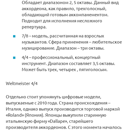
Обладает диапазоном 2, 5 октавы. Данный вид
аккордеона, как правило, трехголосный,
обладающий готовым аккомпанементом.
Подходит для исполнения несложного
репертуара.
7/8 – модель, рассчитанная на взрослых
музыкантов. Сфера применения – любительское
музицирование. Диапазон – три октавы.
4/4 – профессиональный, концертный
инструмент. Диапазон составляет 3,5 октавы.
Может быть трех, четырех , пятиголосым.
Weltmeister 4/4
Отдельно стоит упомянуть цифровые модели,
выпускаемые с 2010 года. Страна происхождения –
Италия, однако выпуск производится торговой маркой
«Roland» (Япония). Японцы выкупили старинную
итальянскую фирму «Dallape», старейшего
производителя аккордеонов. С этого момента началось