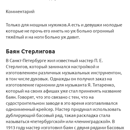
Комментарий
Только для мощных мужиков.А есть и девушки молодые
которые не прочь его иметь но уж больно огромный
тяжёлый и на ноги больно уж давит.
Баян Стерлигова
В Санкт-Петербурге жил известный мастер П. Е.
Стерлигов, который занимался настройкой и
изготовлением различных музыкальных инструментом,
в том числе духовых. Однажды он получил заказ на
изготовление гармонии для музыканта Я. Титаренко,
который на своих афишах уже стал применять название
баян. Говорят, что это связано с тем, что на
судостроительном заводе в это время изготавливался
одноименный крейсер. Мастер придумал использовать
дублирующий басовый ряд, такая раскладка стала
называться «петербургской» или «ленинградской». В
1913 году мастер изготовил баян с двумя рядами басовых