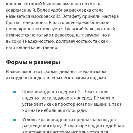
кнопок, который был максимально похож на
современный. Более удобная раскладка стала
называться «московской». Эстафету приняли мастера
братья Генераловы. В настоящее время большой
популярностью пользуется Тульский баян, который
отличается не только превосходным звуком, но и
высокой надежностью, долговечностью, так как
изготовлен качественно.
Формы и размеры
В зависимости от формы диваны с механизмом
аккордеон представлены несколькими видами.
Прямая модель содержит 2—3 места для
сиденья, раскладывается вперед. Ее можно
установить как в просторном помещении, так и
комнате небольшой площади.
Угловые разновидности предназначены для
размещения в углу. В квартире студии подобная
конструкция с успехом используется для