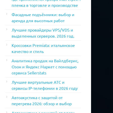
пленка в торговле и производстве
Фасадные подъёмники: выбор и
аренда для высотных работ
Лучшие провайдеры VPS/VDS и
выделенных серверов. 2026 год.
Кроссовки Premiata: итальянское
качество и стиль
Аналитика продаж на Вайлдберис,
Озон и Яндекс Маркет с помощью
сервиса Sellerstats
Лучшие виртуальные АТС и
сервисы IP-телефонии в 2026 году
Автоакустика с защитой от
перегрева 2026: обзор и выбор
Автоакустика с защитой от влаги