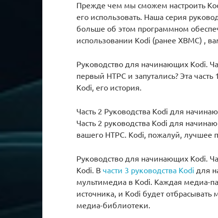
Прежде чем мы сможем настроить Kodi
его использовать. Наша серия руково
больше об этом программном обеспеч
использовании Kodi (ранее XBMC) , ва
Руководство для начинающих Kodi. Час
первый HTPC и запутались? Эта часть 1
Kodi, его история.
Часть 2 Руководства Kodi для начина
Часть 2 руководства Kodi для начинаю
вашего HTPC. Kodi, пожалуй, лучшее
Руководство для начинающих Kodi. Ч
Kodi. В
части 3 руководства Kodi
для н
мультимедиа в Kodi. Каждая медиа-па
источника, и Kodi будет отбрасывать
медиа-библиотеки.