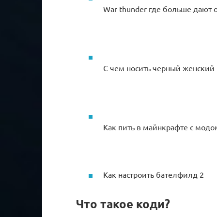
War thunder где больше дают 
С чем носить черный женский
Как пить в майнкрафте с модо
Как настроить бателфилд 2
Что такое коди?