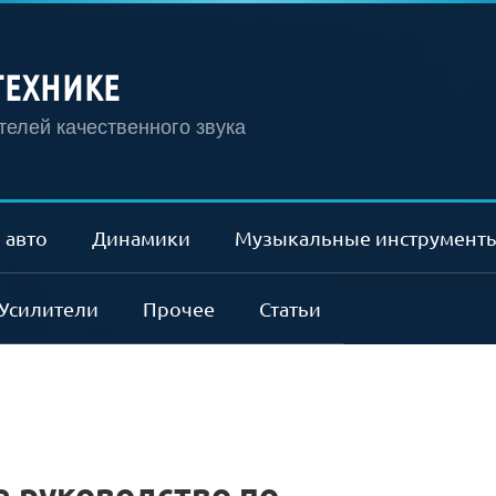
ТЕХНИКЕ
елей качественного звука
 авто
Динамики
Музыкальные инструмент
Усилители
Прочее
Статьи
е руководство по