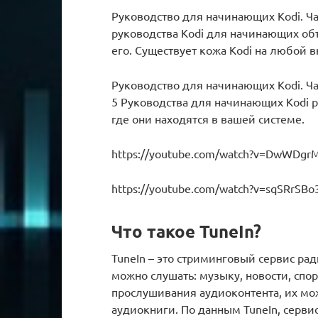
Руководство для начинающих Kodi. Час
руководства Kodi для начинающих объ
его. Существует кожа Kodi на любой в
Руководство для начинающих Kodi. Час
5 Руководства для начинающих Kodi р
где они находятся в вашей системе.
https://youtube.com/watch?v=DwWDgr
https://youtube.com/watch?v=sqSRrSB
Что такое TuneIn?
TuneIn – это стриминговый сервис ра
можно слушать: музыку, новости, спор
прослушивания аудиоконтента, их мож
аудиокниги. По данным TuneIn, серви