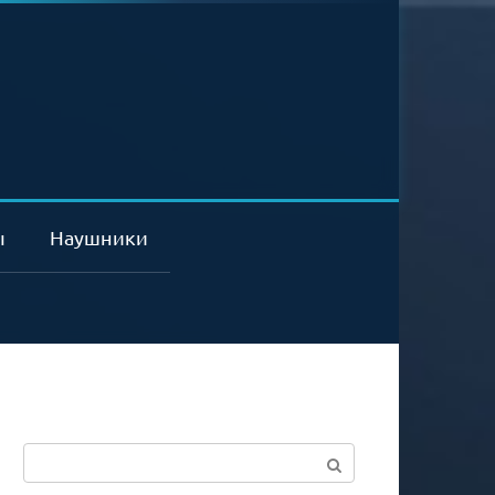
ы
Наушники
Поиск: