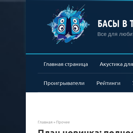
Перейти
к
контенту
БАСЫ В 
Все для любит
Главная страница
Акустика для
Проигрыватели
Рейтинги
Главная
»
Прочее
План новичка: полно