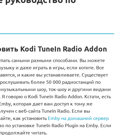
овить Kodi TuneIn Radio Addon
упать самыми разными способами. Вы можете
зыку и даже играть в игры, если хотите. Все
авятся, и какие вы устанавливаете. Существует
прослушивать более 50 000 радиостанций по
 с музыкальными шоу, ток-шоу и другими видами
 Я говорю о Kodi TuneIn Radio Addon. Кстати, есть
 Emby, которая дает вам доступ к тому же
лучен с веб-сайта TuneIn Radio. Если вы
айте, как установить
Emby на домашний сервер
о по установке TuneIn Radio Plugin на Emby. Если
 продолжайте читать.