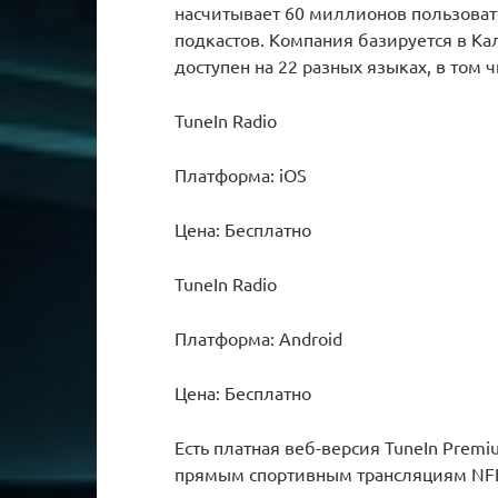
насчитывает 60 миллионов пользоват
подкастов. Компания базируется в Ка
доступен на 22 разных языках, в том ч
TuneIn Radio
Платформа: iOS
Цена: Бесплатно
TuneIn Radio
Платформа: Android
Цена: Бесплатно
Есть платная веб-версия TuneIn Prem
прямым спортивным трансляциям NFL