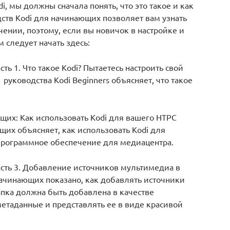
, мы должны сначала понять, что это такое и как
дств Kodi для начинающих позволяет вам узнать
ении, поэтому, если вы новичок в настройке и
м следует начать здесь:
ть 1. Что такое Kodi? Пытаетесь настроить свой
 руководства Kodi Beginners объясняет, что такое
ющих: Как использовать Kodi для вашего HTPC
щих объясняет, как использовать Kodi для
 программное обеспечение для медиацентра.
асть 3. Добавление источников мультимедиа в
ачинающих показано, как добавлять источники
пка должна быть добавлена ​​в качестве
 метаданные и представлять ее в виде красивой