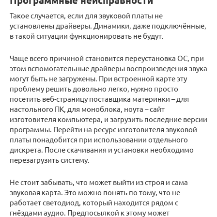
Программные неисправности
Такое случается, если для звуковой платы не
установлены драйверы. Динамики, даже подключённые,
в такой ситуации функционировать не будут.
Чаще всего причиной становится переустановка ОС, при
этом вспомогательные драйверы воспроизведения звука
могут быть не загружены. При встроенной карте эту
проблему решить довольно легко, нужно просто
посетить веб-страницу поставщика материнки – для
настольного ПК, для моноблока, ноута – сайт
изготовителя компьютера, и загрузить последние версии
программы. Перейти на ресурс изготовителя звуковой
платы понадобится при использовании отдельного
дискрета. После скачивания и установки необходимо
перезагрузить систему.
Не стоит забывать, что может выйти из строя и сама
звуковая карта. Это можно понять по тому, что не
работает светодиод, который находится рядом с
гнёздами аудио. Предпосылкой к этому может