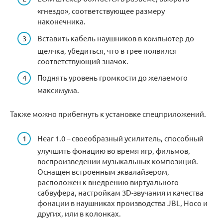
«гнездо», соответствующее размеру
наконечника.
Вставить кабель наушников в компьютер до
щелчка, убедиться, что в трее появился
соответствующий значок.
Поднять уровень громкости до желаемого
максимума.
Также можно прибегнуть к установке спецприложений.
Hear 1.0 – своеобразный усилитель, способный
улучшить фонацию во время игр, фильмов,
воспроизведении музыкальных композиций.
Оснащен встроенным эквалайзером,
расположен к внедрению виртуального
сабвуфера, настройкам 3D-звучания и качества
фонации в наушниках производства JBL, Hoco и
других, или в колонках.