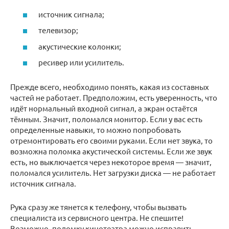
источник сигнала;
телевизор;
акустические колонки;
ресивер или усилитель.
Прежде всего, необходимо понять, какая из составных
частей не работает. Предположим, есть уверенность, что
идёт нормальный входной сигнал, а экран остаётся
тёмным. Значит, поломался монитор. Если у вас есть
определенные навыки, то можно попробовать
отремонтировать его своими руками. Если нет звука, то
возможна поломка акустической системы. Если же звук
есть, но выключается через некоторое время — значит,
поломался усилитель. Нет загрузки диска — не работает
источник сигнала.
Рука сразу же тянется к телефону, чтобы вызвать
специалиста из сервисного центра. Не спешите!
Возможно, поломку кинотеатра можно исправить