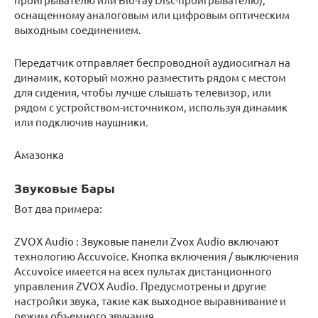
оснащенному
аналоговым
или
цифровым оптическим
выходным соединением.
Передатчик отправляет беспроводной аудиосигнал на
динамик, который можно разместить рядом с местом
для сидения, чтобы лучше слышать телевизор, или
рядом с устройством-источником, используя динамик
или подключив наушники.
Амазонка
Звуковые Бары
Вот два примера:
ZVOX Audio
: Звуковые панели Zvox Audio включают
технологию Accuvoice.
Кнопка включения / выключения
Accuvoice имеется на всех пультах дистанционного
управления ZVOX Audio.
Предусмотрены и другие
настройки звука, такие как выходное выравнивание и
режим объемного звучания.