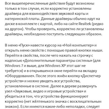
Все вышеперечисленные действия будут возможны
только в том случае, если корректно установлены
драйвера для взаимодействия звуковой карты и
материнской платы. Данные драйверы обычно идут на
диске в комплекте с картой, либо на сайте Realtek (редко
на другом). Чтобы проверить, корректно ли установлены
драйверы, необходимо поступить следующим образом.
В меню «Пуск» навести курсор на «Мой компьютер» и
открыть меню свойств с помощью правой кнопки мыши.
Перейти в свойства, после чего нажать на строчку с
надписью «Дополнительные параметры системы» (для
Windows 7 и выше, для Windows XP этот шаг не
требуется) и в открывшемся окне перейти на вкладку
«Оборудование». После этого жмём кнопку «Диспетчер
устройств» и можно увидеть все устройства,
установленные в системе. Далее в дереве развернуть
узел «Звуковые, видео и игровые устройства» и
убедиться в том, что устройства функционируют
корректно (нет жёлтенького значка с восклицательным
знаком). Если имеются какие-либо неполадки, следует