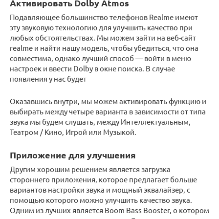
Активировать Dolby Atmos
Подавляющее большинство телефонов Realme имеют
эту звуковую технологию для улучшить качество при
любых обстоятельствах. Мы можем зайти на веб-сайт
realme и найти нашу модель, чтобы убедиться, что она
совместима, однако лучший способ — войти в меню
настроек и ввести Dolby в окне поиска. В случае
появления у нас будет
Оказавшись внутри, мы можем активировать функцию и
выбирать между четыре варианта в зависимости от типа
звука мы будем слушать, между Интеллектуальным,
Театром / Кино, Игрой или Музыкой.
Приложение для улучшения
Другим хорошим решением является загрузка
стороннего приложения, которое предлагает больше
вариантов настройки звука и мощный эквалайзер, с
помощью которого можно улучшить качество звука.
Одним из лучших является Boom Bass Booster, о котором