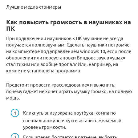
Лучшие медиа-стримеры
Как повысить громкость в наушниках на
ПК
При подключении наушников к ПК звучание не всегда
получается полнозвучным. Сделать наушники погромче
на компьютере под управлением windows 10, если после
обновления или переустановки Виндовс звук в «ушах»
стал тихим или вообще пропал? Или, например, на
компе не установлена программа
Предстоит провести «расследование» и выяснить,
почему гаджет не хочет играть музыку громко, на полную
мощь.
Кликнуть внизу экрана ноутбука, компа по
специальному значку и выставить желаемый
уровень громкости.
Если штекер болтается в разъеме, выбрать