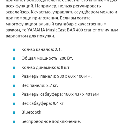
всех функций. Например, нельзя регулировать
эквалайзер. К счастью, управлять саундбаром можно и
при помощи приложения. Если вы хотите
многофункциональный саундбар с качественным
звуком, то YAMAHA MusicCast BAR 400 станет отличным
вариантом для покупки.
Кол-во каналов: 2.1.
Общая мощность: 200 Вт.
Кол-во динамиков: 8 шт.
Размеры панели: 980 х 60 х 100 мм.
Вес панели: 2.7 кг.
Размеры сабвуфера: 180 х 437 х 401 мм.
Вес сабвуфера: 9.4 кг.
Bluetooth.
Беспроводное подключение.