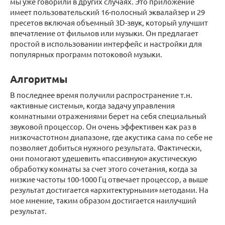
мы уже говорили в других случаях. Это приложение
имеет пользовательский 16-полосный эквалайзер и 29
пресетов включая объемный 3D-звук, который улучшит
впечатление от фильмов или музыки. Он предлагает
простой в использовании интерфейс и настройки для
популярных программ потоковой музыки.
Алгоритмы
В последнее время получили распространение т.н.
«активные системы», когда задачу управления
комнатными отражениями берет на себя специальный
звуковой процессор. Он очень эффективен как раз в
низкочастотном диапазоне, где акустика сама по себе не
позволяет добиться нужного результата. Фактически,
они помогают удешевить «пассивную» акустическую
обработку комнаты за счет этого сочетания, когда за
низкие частоты 100-1000 Гц отвечает процессор, а выше
результат достигается «архитектурными» методами. На
мое мнение, таким образом достигается наилучший
результат.