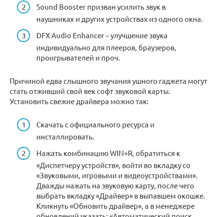
Sound Booster призван усилить звук в
наушниках и других устройствах из одного окна.
DFX Audio Enhancer – улучшение звука
индивидуально для плееров, браузеров,
проигрывателей и проч.
Причиной едва слышного звучания ушного гаджета могут
стать отживший свой век софт звуковой карты.
Установить свежие драйвера можно так:
Скачать с официального ресурса и
инсталлировать.
Нажать комбинацию WIN+R, обратиться к
«Диспетчеру устройств», войти во вкладку со
«Звуковыми, игровыми и видеоустройствами».
Дважды нажать на звуковую карту, после чего
выбрать вкладку «Драйвер» в выпавшем окошке.
Кликнуть «Обновить драйвер», а в менеджере
обновлений указать: «Автоматический поиск