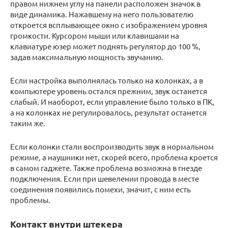
правом нижнем углу на панели расположен значок в
виде динамика. Нажавшему на него пользователю
откроется всплывающее окно с изображением уровня
громкости. Курсором мыши или клавишами на
клавиатуре юзер может поднять регулятор до 100 %,
задав максимальную мощность звучанию.
Если настройка выполнялась только на колонках, а в
компьютере уровень остался прежним, звук останется
слабый. И наоборот, если управление было только в ПК,
а на колонках не регулировалось, результат останется
таким же.
Если колонки стали воспроизводить звук в нормальном
режиме, а наушники нет, скорей всего, проблема кроется
в самом гаджете. Также проблема возможна в гнезде
подключения. Если при шевелении провода в месте
соединения появились помехи, значит, с ним есть
проблемы.
Контакт внутри штекера