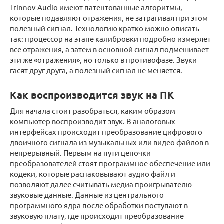
Trinnov Audio имеют патентованные алгоритмы,
которые подавляют отражения, не затрагивая при этом
полезный сигнал. Технологию кратко можно описать
так: процессор на этапе калибровки подробно измеряет
все отражения, а затем в основной сигнал подмешивает
эти же «отражения», но только в противофазе. Звуки
гасят друг друга, а полезный сигнал не меняется.
Как воспроизводится звук на ПК
Для начала стоит разобраться, каким образом
компьютер воспроизводит звук. В аналоговых
интерфейсах происходит преобразование цифрового
двоичного сигнала из музыкальных или видео файлов в
непрерывный. Первым на пути цепочки
преобразователей стоят программное обеспечение или
кодеки, которые распаковывают аудио файл и
позволяют далее считывать медиа проигрывателю
звуковые данные. Данные из центрального
программного ядра после обработки поступают в
звуковую плату, где происходит преобразование