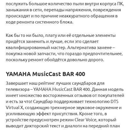
послужить большое количество пыли внутри корпуса ПК,
замыкания в сети, перепады напряжения, повреждения
происходят и по причине неаккуратного обращения в
ходе ремонта системного блока.
Как бы то ни было, плату или её отдельные элементы
придётся заменить и лучше, если это сделает
квалифицированный мастер. Альтернатива замене –
покупка новой запчасти, что гораздо предпочтительнее,
поскольку ремонт обойдётся довольно дорого.
YAMAHA MusicCast BAR 400
Завершает наш рейтинг лучших саундбаров для
телевизора – YAMAHA MusicCast BAR 400. Данная модель
имеет множество восторженных отзывов от покупателей
и есть за что! Саундбар поддерживает технологию DTS
Virtual X, создающую трехмерное звуковое окружение и
усиливающую эффект присутствия. Кроме того, в
устройстве предусмотрен режим Clear Voice, который
выводит дикторский текст и диалоги на передний план