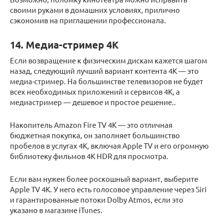
своими руками в домашних условиях, прилично
сэкономив на приглашении профессионала.
14. Медиа-стример 4K
Если возвращение к физическим дискам кажется шагом
назад, следующий лучший вариант контента 4K — это
медиа-стример. На большинстве телевизоров не будет
всех необходимых приложений и сервисов 4K, а
медиастример — дешевое и простое решение..
Накопитель Amazon Fire TV 4K — это отличная
бюджетная покупка, он заполняет большинство
пробелов в услугах 4K, включая Apple TV и его огромную
библиотеку фильмов 4K HDR для просмотра.
Если вам нужен более роскошный вариант, выберите
Apple TV 4K. У него есть голосовое управление через Siri
и гарантированные потоки Dolby Atmos, если это
указано в магазине iTunes.