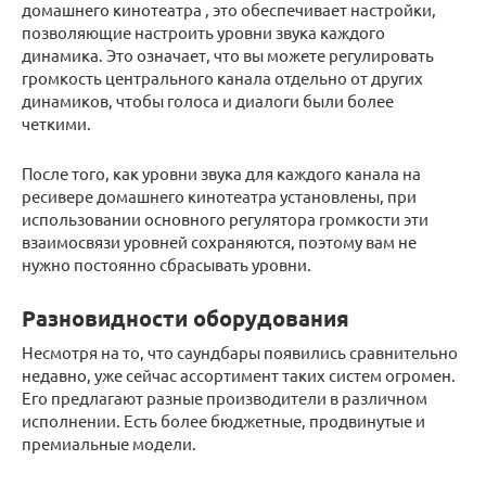
домашнего кинотеатра
, это обеспечивает настройки,
позволяющие настроить уровни звука каждого
динамика.
Это означает, что вы можете регулировать
громкость центрального канала
отдельно от других
динамиков, чтобы голоса и диалоги были более
четкими.
После того, как уровни звука для каждого канала на
ресивере домашнего кинотеатра установлены, при
использовании основного регулятора громкости эти
взаимосвязи уровней сохраняются, поэтому вам не
нужно постоянно сбрасывать уровни.
Разновидности оборудования
Несмотря на то, что саундбары появились сравнительно
недавно, уже сейчас ассортимент таких систем огромен.
Его предлагают разные производители в различном
исполнении. Есть более бюджетные, продвинутые и
премиальные модели.