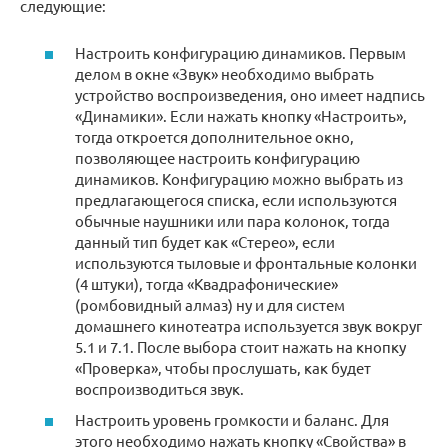
следующие:
Настроить конфигурацию динамиков. Первым
делом в окне «Звук» необходимо выбрать
устройство воспроизведения, оно имеет надпись
«Динамики». Если нажать кнопку «Настроить»,
тогда откроется дополнительное окно,
позволяющее настроить конфигурацию
динамиков. Конфигурацию можно выбрать из
предлагающегося списка, если используются
обычные наушники или пара колонок, тогда
данный тип будет как «Стерео», если
используются тыловые и фронтальные колонки
(4 штуки), тогда «Квадрафонические»
(ромбовидный алмаз) ну и для систем
домашнего кинотеатра используется звук вокруг
5.1 и 7.1. После выбора стоит нажать на кнопку
«Проверка», чтобы прослушать, как будет
воспроизводиться звук.
Настроить уровень громкости и баланс. Для
этого необходимо нажать кнопку «Свойства» в