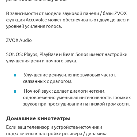
В зависимости от модели звуковой панели / базы ZVOX
функция Accuvoice может обеспечивать от двух до шести
уровней усиления голоса.
ZVOX Audio
SONOS:
Playos, PlayBase и Beam Sonos
имеют настройки
улучшения речи и ночного звука.
Улучшение речи
усиление
звуковых частот,
связанных с диалогом.
Ночной звук
: делает диалоги четким,
одновременно уменьшая интенсивность громких
звуков при прослушивании на низкой громкости.
Домашние кинотеатры
Если ваш телевизор и устройства-источники
подключены к
настройке
ресивера
/ динамика