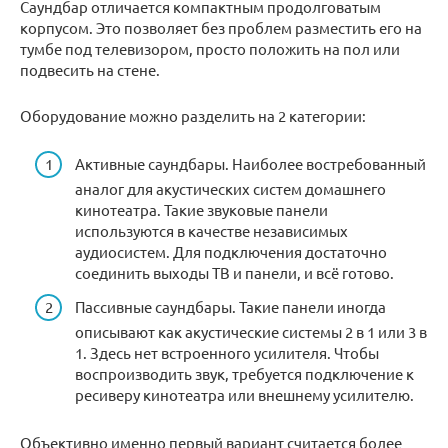
Саундбар отличается компактным продолговатым
корпусом. Это позволяет без проблем разместить его на
тумбе под телевизором, просто положить на пол или
подвесить на стене.
Оборудование можно разделить на 2 категории:
Активные саундбары. Наиболее востребованный
аналог для акустических систем домашнего
кинотеатра. Такие звуковые панели
используются в качестве независимых
аудиосистем. Для подключения достаточно
соединить выходы ТВ и панели, и всё готово.
Пассивные саундбары. Такие панели иногда
описывают как акустические системы 2 в 1 или 3 в
1. Здесь нет встроенного усилителя. Чтобы
воспроизводить звук, требуется подключение к
ресиверу кинотеатра или внешнему усилителю.
Объективно именно первый вариант считается более