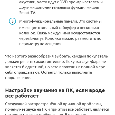
акустики, часто идут с DVD проигрывателем и
другими дополнительными функциями для
Smart TV.
Многофункциональные панели. Это системы,
имеющие отдельный сабвуфер и несколько
колонок. Связь между ними осуществляется
через Блютуз. Колонки можно разместить по
периметру помещения.
Что из этого разнообразия выбрать, каждый покупатель
должен решать самостоятельно. Покупка саундбара не
является бюджетной, но зато вложения в полной мере
себя оправдывают. Остаётся только выполнить
подключение.
Настройки звучания на ПК, если вроде
все работает
Следующей распространённой причиной проблемы,
почему нет звука на ПК и при этом всё работает, является
некорректные настройки аудио. В частности,