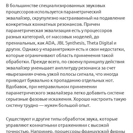
В большинстве специализированных звуковых
процессоров используется параметрический
эквалайзер, скрупулезно настраиваемый на подавление
конкретных комнатных резонансов. Причем
параметрическая эквализация есть у процессоров
разных категорий, от массовых моделей, до
премиальных, как ADA, JBL Synthesis, Theta Digital и
других. Однако у «параметрики» есть и свои недостатки,
которые ограничивают область применения такой
обработки. Прежде всего, по своему принципу действия
эквалайзер уменьшает амплитуду резонанса за счет
«вырезания» очень узкой полосы сигнала, что иногда
приводит буквально к пропаданию отдельных нот.
Вдобавок, при неправильном применении
параметрического эквалайзера легко добавить системе
серьезные фазовые искажения. Хорошо настроить такую
систему трудно — нужен большой опыт.
Существуют и другие типы обработок звука, которые
управляют комнатными отражениями с высокой
точностью. Например, процессоры французской фирмы