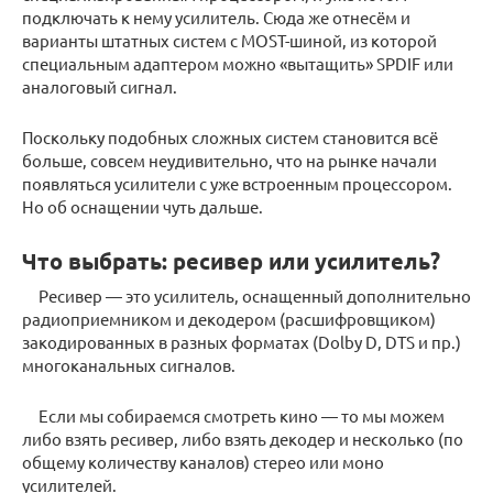
подключать к нему усилитель. Сюда же отнесём и
варианты штатных систем с MOST-шиной, из которой
специальным адаптером можно «вытащить» SPDIF или
аналоговый сигнал.
Поскольку подобных сложных систем становится всё
больше, совсем неудивительно, что на рынке начали
появляться усилители с уже встроенным процессором.
Но об оснащении чуть дальше.
Что выбрать: ресивер или усилитель?
Ресивер — это усилитель, оснащенный дополнительно
радиоприемником и декодером (расшифровщиком)
закодированных в разных форматах (Dolby D, DTS и пр.)
многоканальных сигналов.
Если мы собираемся смотреть кино — то мы можем
либо взять ресивер, либо взять декодер и несколько (по
общему количеству каналов) стерео или моно
усилителей.