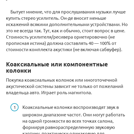
Бытует мнение, что для прослушивания музыки лучше
купить стерео усилитель. Он-де вносит меньше
искажений всякими дополнительными устройствами. Но
это не всегда так. Тут, как и обычно, стоит вопрос в цене.
Стоимость усилителя/ресивера ориетировочно (не
прописная истина) должна составлять 40 — 100% от
стоимости комплекта акустики (не включая сабвуфер).
Коаксиальные или компонентные
колонки
Покупка коаксиальных колонок или многоточечной
акустической системы зависит не только от пожеланий
владельца авто. Играет роль магнитола.
Коаксиальные колонки воспроизводят звук в
широком диапазоне частот. Они могут работать
на одной громкости во всех точках салона,
формируя равнораспределенную звуковую
картину, практически одинаковую для