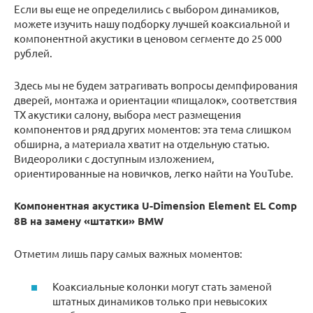
Если вы еще не определились с выбором динамиков,
можете изучить нашу подборку лучшей коаксиальной и
компонентной акустики в ценовом сегменте до 25 000
рублей.
Здесь мы не будем затрагивать вопросы демпфирования
дверей, монтажа и ориентации «пищалок», соответствия
ТХ акустики салону, выбора мест размещения
компонентов и ряд других моментов: эта тема слишком
обширна, а материала хватит на отдельную статью.
Видеоролики с доступным изложением,
ориентированные на новичков, легко найти на YouTube.
Компонентная акустика U-Dimension Element EL Comp
8B на замену «штатки» BMW
Отметим лишь пару самых важных моментов:
Коаксиальные колонки могут стать заменой
штатных динамиков только при невысоких