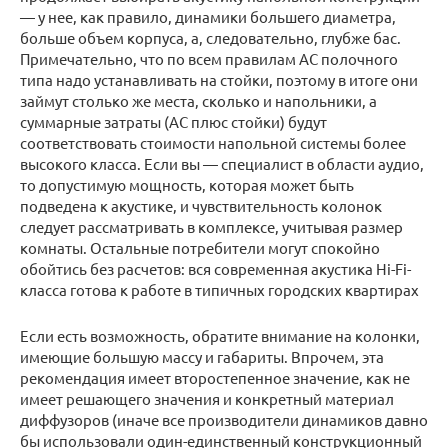
— у нее, как правило, динамики большего диаметра,
больше объем корпуса, а, следовательно, глубже бас.
Примечательно, что по всем правилам АС полочного
типа надо устанавливать на стойки, поэтому в итоге они
займут столько же места, сколько и напольники, а
суммарные затраты (АС плюс стойки) будут
соответствовать стоимости напольной системы более
высокого класса. Если вы — специалист в области аудио,
то допустимую мощность, которая может быть
подведена к акустике, и чувствительность колонок
следует рассматривать в комплексе, учитывая размер
комнаты. Остальные потребители могут спокойно
обойтись без расчетов: вся современная акустика Hi-Fi-
класса готова к работе в типичных городских квартирах
Если есть возможность, обратите внимание на колонки,
имеющие большую массу и габариты. Впрочем, эта
рекомендация имеет второстепенное значение, как не
имеет решающего значения и конкретный материал
диффузоров (иначе все производители динамиков давно
бы использовали один-единственный конструкционный