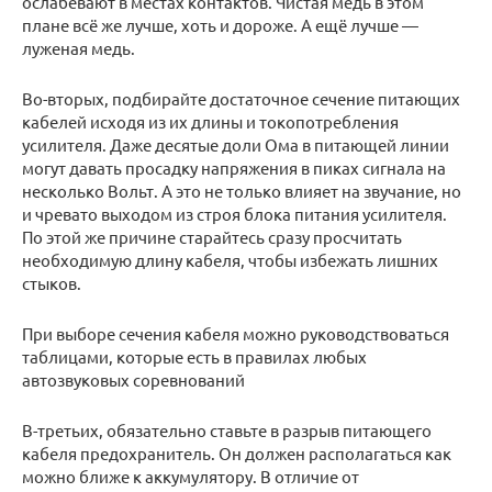
ослабевают в местах контактов. Чистая медь в этом
плане всё же лучше, хоть и дороже. А ещё лучше —
луженая медь.
Во-вторых, подбирайте достаточное сечение питающих
кабелей исходя из их длины и токопотребления
усилителя. Даже десятые доли Ома в питающей линии
могут давать просадку напряжения в пиках сигнала на
несколько Вольт. А это не только влияет на звучание, но
и чревато выходом из строя блока питания усилителя.
По этой же причине старайтесь сразу просчитать
необходимую длину кабеля, чтобы избежать лишних
стыков.
При выборе сечения кабеля можно руководствоваться
таблицами, которые есть в правилах любых
автозвуковых соревнований
В-третьих, обязательно ставьте в разрыв питающего
кабеля предохранитель. Он должен располагаться как
можно ближе к аккумулятору. В отличие от