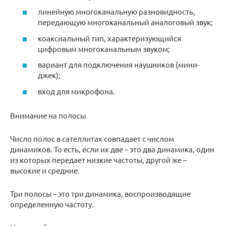
линейную многоканальную разновидность,
передающую многоканальный аналоговый звук;
коаксиальный тип, характеризующийся
цифровым многоканальным звуком;
вариант для подключения наушников (мини-
джек);
вход для микрофона.
Внимание на полосы
Число полос в сателлитах совпадает с числом
динамиков. То есть, если их две – это два динамика, один
из которых передает низкие частоты, другой же –
высокие и средние.
Три полосы – это три динамика, воспроизводящие
определенную частоту.