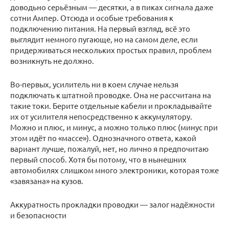
доводьно серьёзным — десятки, а в пиках сигнала даже
сотни Ампер. Отсюда и особые требования к
подключению питания. На первый взгляд, всё это
выглядит немного пугающе, но на самом деле, если
придерживаться нескольких простых правил, проблем
возникнуть не должно.
Во-первых, усилитель ни в коем случае нельзя
подключать к штатной проводке. Она не рассчитана на
такие токи. Берите отдельные кабели и прокладывайте
их от усилителя непосредственно к аккумулятору.
Можно и плюс, и минус, а можно только плюс (минус при
этом идёт по «массе»). Однозначного ответа, какой
вариант лучше, пожалуй, нет, но лично я предпочитаю
первый способ. Хотя бы потому, что в нынешних
автомобилях слишком много электроники, которая тоже
«завязана» на кузов.
Аккуратность прокладки проводки — залог надёжности
и безопасности