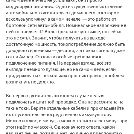
модулируют питание». Одно из существенных отличий
автомобильного усилителя от домашнего, о котором
вскользь упомянул в самом начале, — это работа от
бортовой сети автомобиля. Номинальное напряжение в
ней составляет 12 Вольт (реально чуть выше, но сейчас
это не суть). Значит, чтобы получить на выходе
достаточную мощность, токопотребление должно быть
доводьно серьёзным — десятки, а в пиках сигнала даже
сотни Ампер. Отсюда и особые требования к
подключению питания. На первый взгляд, всё это
выглядит немного пугающе, но на самом деле, если
придерживаться нескольких простых правил, проблем
возникнуть не должно.
Во-первых, усилитель ни в коем случае нельзя
подключать к штатной проводке. Она не рассчитана на
такие токи. Берите отдельные кабели и прокладывайте
их от усилителя непосредственно к аккумулятору.
Можно и плюс, и минус, а можно только плюс (минус при
этом идёт по «массе»). Однозначного ответа, какой
вариант лучше, пожалуй, нет, но лично я предпочитаю