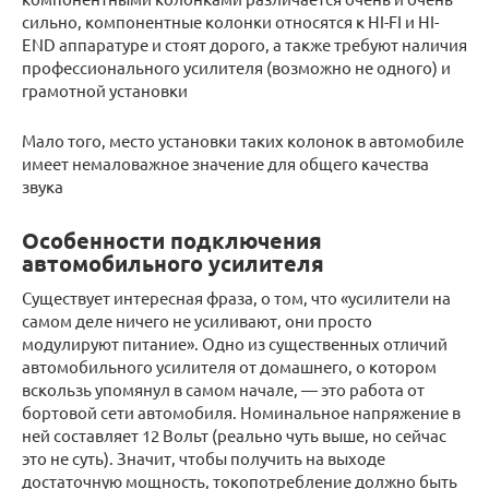
сильно, компонентные колонки относятся к HI-FI и HI-
END аппаратуре и стоят дорого, а также требуют наличия
профессионального усилителя (возможно не одного) и
грамотной установки
Мало того, место установки таких колонок в автомобиле
имеет немаловажное значение для общего качества
звука
Особенности подключения
автомобильного усилителя
Существует интересная фраза, о том, что «усилители на
самом деле ничего не усиливают, они просто
модулируют питание». Одно из существенных отличий
автомобильного усилителя от домашнего, о котором
вскользь упомянул в самом начале, — это работа от
бортовой сети автомобиля. Номинальное напряжение в
ней составляет 12 Вольт (реально чуть выше, но сейчас
это не суть). Значит, чтобы получить на выходе
достаточную мощность, токопотребление должно быть