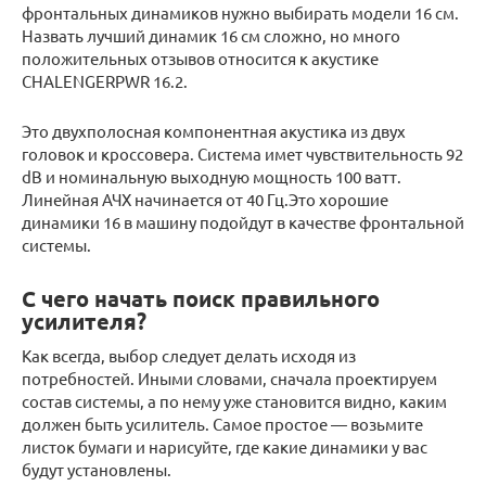
фронтальных динамиков нужно выбирать модели 16 см.
Назвать лучший динамик 16 см сложно, но много
положительных отзывов относится к акустике
CHALENGERPWR 16.2.
Это двухполосная компонентная акустика из двух
головок и кроссовера. Система имет чувствительность 92
dB и номинальную выходную мощность 100 ватт.
Линейная АЧХ начинается от 40 Гц.Это хорошие
динамики 16 в машину подойдут в качестве фронтальной
системы.
С чего начать поиск правильного
усилителя?
Как всегда, выбор следует делать исходя из
потребностей. Иными словами, сначала проектируем
состав системы, а по нему уже становится видно, каким
должен быть усилитель. Самое простое — возьмите
листок бумаги и нарисуйте, где какие динамики у вас
будут установлены.