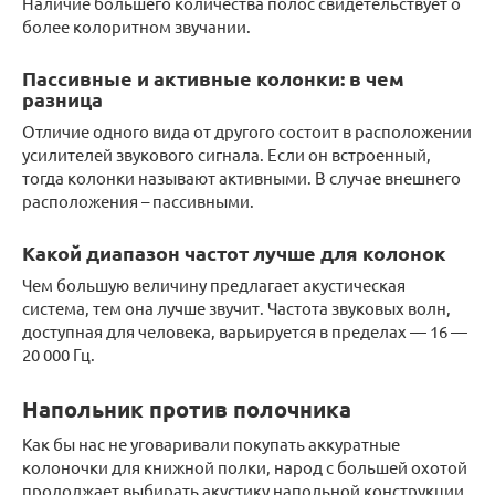
Наличие большего количества полос свидетельствует о
более колоритном звучании.
Пассивные и активные колонки: в чем
разница
Отличие одного вида от другого состоит в расположении
усилителей звукового сигнала. Если он встроенный,
тогда колонки называют активными. В случае внешнего
расположения – пассивными.
Какой диапазон частот лучше для колонок
Чем большую величину предлагает акустическая
система, тем она лучше звучит. Частота звуковых волн,
доступная для человека, варьируется в пределах — 16 —
20 000 Гц.
Напольник против полочника
Как бы нас не уговаривали покупать аккуратные
колоночки для книжной полки, народ с большей охотой
продолжает выбирать акустику напольной конструкции