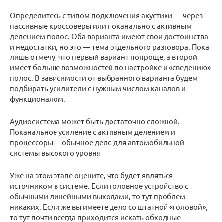
Определитесь с типом подключения акустики — через
пассивные кроссоверы или поканально с активным
делением полос. Оба варианта имеют свои достоинства
и недостатки, но это — тема отдельного разговора. Пока
лишь отмечу, что первый вариант попроще, а второй
имеет больше возможностей по настройке и «сведению»
полос. В зависимости от выбранного варианта будем
подбирать усилители с нужным числом каналов и
функционалом.
Аудиосистема может быть достаточно сложной.
Поканальное усиление с активным делением и
процессоры —обычное дело для автомобильной
системы высокого уровня
Уже на этом этапе оцените, что будет являться
источником в системе. Если головное устройство с
обычными линейными выходами, то тут проблем
никаких. Если же вы имеете дело со штатной «головой»,
то тут почти всегда приходится искать обходные