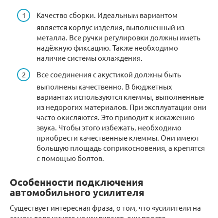
Качество сборки. Идеальным вариантом
является корпус изделия, выполненный из
металла. Все ручки регулировки должны иметь
надёжную фиксацию. Также необходимо
наличие системы охлаждения.
Все соединения с акустикой должны быть
выполнены качественно. В бюджетных
вариантах используются клеммы, выполненные
из недорогих материалов. При эксплуатации они
часто окисляются. Это приводит к искажению
звука. Чтобы этого избежать, необходимо
приобрести качественные клеммы. Они имеют
большую площадь соприкосновения, а крепятся
с помощью болтов.
Особенности подключения
автомобильного усилителя
Существует интересная фраза, о том, что «усилители на
самом деле ничего не усиливают, они просто