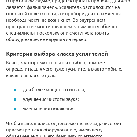
В противном случае, придется прятать провода, для чего
делается фальшпанель. Усилитель расположится на
открытой поверхности, а в приборе для охлаждения
необходимости не возникнет. Во внутреннем
пространстве монтированием занимаются обычно
специалисты, поскольку они смогут установить
оборудование, не нарушив интерьер.
Критерии выбора класса усилителей
Класс, к которому относится прибор, поможет
определить, для чего нужен усилитель в автомобиле,
какая главная его цель:
для более мощного сигнала;
улучшения чистоты звука;
уменьшения искажения.
Чтобы выполнялись одновременно все задачи, стоит
присмотреться к оборудованию, имеющему
обозначение AB. В его функциях сочетаются