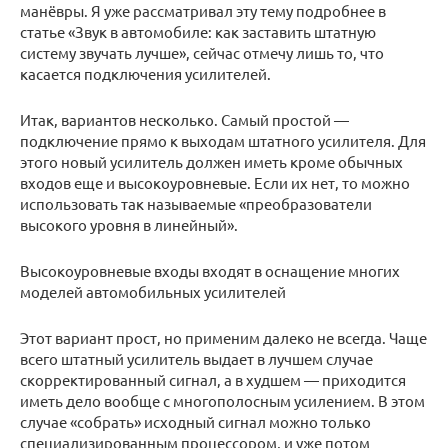
манёвры. Я уже рассматривал эту тему подробнее в
статье «Звук в автомобиле: как заставить штатную
систему звучать лучше», сейчас отмечу лишь то, что
касается подключения усилителей.
Итак, вариантов несколько. Самый простой —
подключение прямо к выходам штатного усилителя. Для
этого новый усилитель должен иметь кроме обычных
входов еще и высокоуровневые. Если их нет, то можно
использовать так называемые «преобразователи
высокого уровня в линейный».
Высокоуровневые входы входят в оснащение многих
моделей автомобильных усилителей
Этот вариант прост, но применим далеко не всегда. Чаще
всего штатный усилитель выдает в лучшем случае
скорректированный сигнал, а в худшем — приходится
иметь дело вообще с многополосным усилением. В этом
случае «собрать» исходный сигнал можно только
специализированным процессором, и уже потом