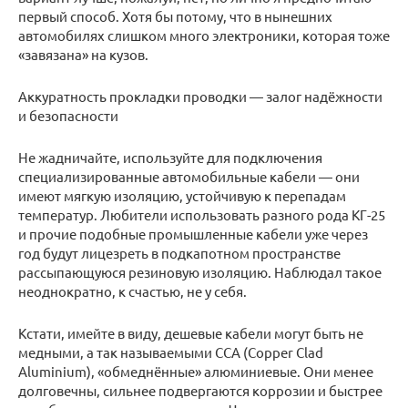
первый способ. Хотя бы потому, что в нынешних
автомобилях слишком много электроники, которая тоже
«завязана» на кузов.
Аккуратность прокладки проводки — залог надёжности
и безопасности
Не жадничайте, используйте для подключения
специализированные автомобильные кабели — они
имеют мягкую изоляцию, устойчивую к перепадам
температур. Любители использовать разного рода КГ-25
и прочие подобные промышленные кабели уже через
год будут лицезреть в подкапотном пространстве
рассыпающуюся резиновую изоляцию. Наблюдал такое
неоднократно, к счастью, не у себя.
Кстати, имейте в виду, дешевые кабели могут быть не
медными, а так называемыми CCA (Copper Clad
Aluminium), «обмеднённые» алюминиевые. Они менее
долговечны, сильнее подвергаются коррозии и быстрее