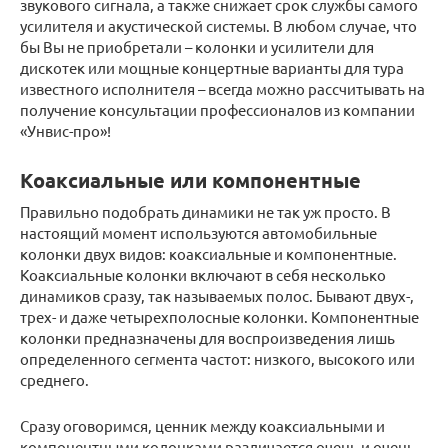
звукового сигнала, а также снижает срок службы самого
усилителя и акустической системы. В любом случае, что
бы Вы не приобретали – колонки и усилители для
дискотек или мощные концертные варианты для тура
известного исполнителя – всегда можно рассчитывать на
получение консультации профессионалов из компании
«Унвис-про»!
Коаксиальные или компонентные
Правильно подобрать динамики не так уж просто. В
настоящий момент используются автомобильные
колонки двух видов: коаксиальные и компонентные.
Коаксиальные колонки включают в себя несколько
динамиков сразу, так называемых полос. Бывают двух-,
трех- и даже четырехполосные колонки. Компонентные
колонки предназначены для воспроизведения лишь
определенного сегмента частот: низкого, высокого или
среднего.
Сразу оговоримся, ценник между коаксиальными и
компонентными колонками различается очень и очень