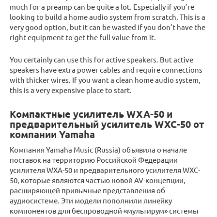
much for a preamp can be quite a lot. Especially if you’re
looking to build a home audio system from scratch. This is a
very good option, but it can be wasted if you don’t have the
right equipment to get the full value from it.
You certainly can use this for active speakers. But active
speakers have extra power cables and require connections
with thicker wires. If you want a clean home audio system,
this is a very expensive place to start.
Компактные усилитель WXA-50 и
предварительный усилитель WXC-50 от
компании Yamaha
Компания Yamaha Music (Russia) объявила о начале
поставок на территорию Российской Федерации
усилителя WXA-50 и предварительного усилителя WXC-
50, которые являются частью новой AV-концепции,
расширяющей привычные представления об
аудиосистеме. Эти модели пополнили линейку
компонентов для беспроводной «мультирум» системы