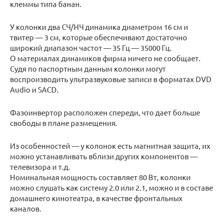
клеммы типа банан.
У колонки два СЧ/НЧ динамика диаметром 16 см и
твитер — 3 см, которые обеспечивают достаточно
широкий диапазон частот — 35 Гц — 35000 Гц.
О материалах динамиков фирма ничего не сообщает.
Судя по паспортным данным колонки могут
воспроизводить ультразвуковые записи в форматах DVD
Audio и SACD.
Фазоинвертор расположен спереди, что дает больше
свободы в плане размещения.
Из особенностей — у колонок есть магнитная защита, их
можно устанавливать вблизи других компонентов —
телевизора и т.д.
Номинальная мощность составляет 80 Вт, колонки
можно слушать как систему 2.0 или 2.1, можно и в составе
домашнего кинотеатра, в качестве фронтальных
каналов.