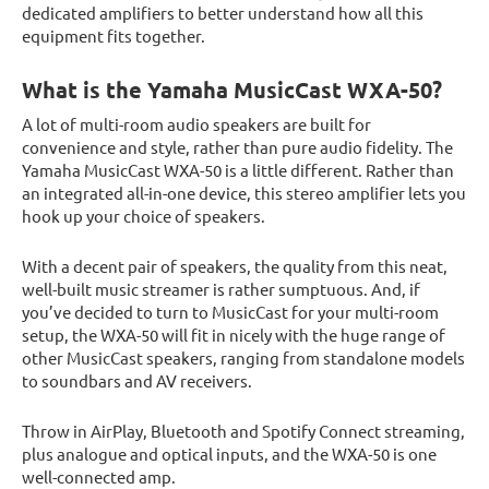
dedicated amplifiers to better understand how all this
equipment fits together.
What is the Yamaha MusicCast WXA-50?
A lot of multi-room audio speakers are built for
convenience and style, rather than pure audio fidelity. The
Yamaha MusicCast WXA-50 is a little different. Rather than
an integrated all-in-one device, this stereo amplifier lets you
hook up your choice of speakers.
With a decent pair of speakers, the quality from this neat,
well-built music streamer is rather sumptuous. And, if
you’ve decided to turn to MusicCast for your multi-room
setup, the WXA-50 will fit in nicely with the huge range of
other MusicCast speakers, ranging from standalone models
to soundbars and AV receivers.
Throw in AirPlay, Bluetooth and Spotify Connect streaming,
plus analogue and optical inputs, and the WXA-50 is one
well-connected amp.