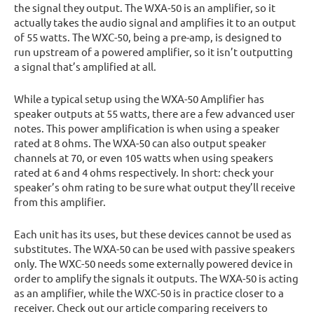
the signal they output. The WXA-50 is an amplifier, so it
actually takes the audio signal and amplifies it to an output
of 55 watts. The WXC-50, being a pre-amp, is designed to
run upstream of a powered amplifier, so it isn’t outputting
a signal that’s amplified at all.
While a typical setup using the WXA-50 Amplifier has
speaker outputs at 55 watts, there are a few advanced user
notes. This power amplification is when using a speaker
rated at 8 ohms. The WXA-50 can also output speaker
channels at 70, or even 105 watts when using speakers
rated at 6 and 4 ohms respectively. In short: check your
speaker’s ohm rating to be sure what output they’ll receive
from this amplifier.
Each unit has its uses, but these devices cannot be used as
substitutes. The WXA-50 can be used with passive speakers
only. The WXC-50 needs some externally powered device in
order to amplify the signals it outputs. The WXA-50 is acting
as an amplifier, while the WXC-50 is in practice closer to a
receiver. Check out our article comparing receivers to