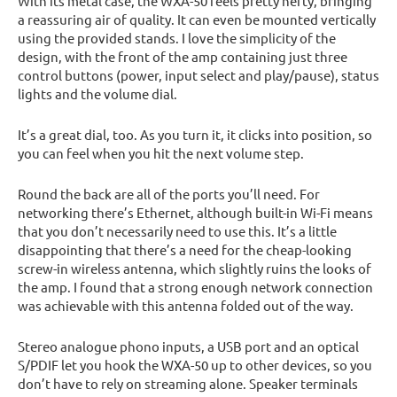
With its metal case, the WXA-50 feels pretty hefty, bringing
a reassuring air of quality. It can even be mounted vertically
using the provided stands. I love the simplicity of the
design, with the front of the amp containing just three
control buttons (power, input select and play/pause), status
lights and the volume dial.
It’s a great dial, too. As you turn it, it clicks into position, so
you can feel when you hit the next volume step.
Round the back are all of the ports you’ll need. For
networking there’s Ethernet, although built-in Wi-Fi means
that you don’t necessarily need to use this. It’s a little
disappointing that there’s a need for the cheap-looking
screw-in wireless antenna, which slightly ruins the looks of
the amp. I found that a strong enough network connection
was achievable with this antenna folded out of the way.
Stereo analogue phono inputs, a USB port and an optical
S/PDIF let you hook the WXA-50 up to other devices, so you
don’t have to rely on streaming alone. Speaker terminals