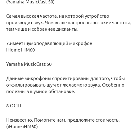
(Yamaha MusicCast 50)
Самая высокая частота, на которой устройство
производит звук. Чем выше настроены высокие частоты,
тем чище и собраннее дисканты.
7.имеет шумоподавляющий микрофон
iHome iHM60
Yamaha MusicCast 50
Данные микрофоны спроектированы для того, чтобы
отфильтровывать шум от желаемого звука. Особенно
полезны в шумной обстановке.
8.ОСШ
Неизвестно. Помогите нам, предложите стоимость.
(iHome iHM60)