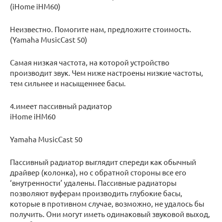
(iHome iHM60)
Неизвестно. Помогите нам, предложите стоимость.
(Yamaha MusicCast 50)
Самая низкая частота, на которой устройство
производит звук. Чем ниже настроены низкие частоты,
тем сильнее и насыщеннее басы.
4.имеет пассивный радиатор
iHome iHM60
Yamaha MusicCast 50
Пассивный радиатор выглядит спереди как обычный
драйвер (колонка), но с обратной стороны все его
‘внутренности’ удалены. Пассивные радиаторы
позволяют вуферам производить глубокие басы,
которые в противном случае, возможно, не удалось бы
получить. Они могут иметь одинаковый звуковой выход,