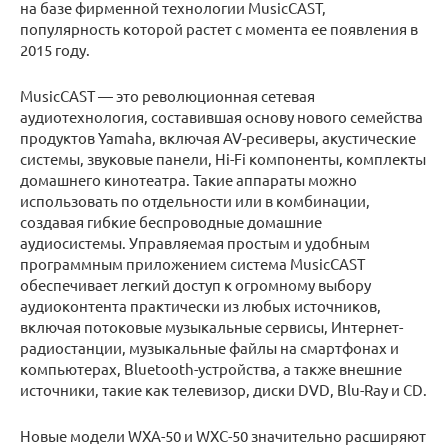
на базе фирменной технологии MusicCAST,
популярность которой растет с момента ее появления в
2015 году.
MusicCAST — это революционная сетевая
аудиотехнология, составившая основу нового семейства
продуктов Yamaha, включая AV-ресиверы, акустические
системы, звуковые панели, Hi-Fi компоненты, комплекты
домашнего кинотеатра. Такие аппараты можно
использовать по отдельности или в комбинации,
создавая гибкие беспроводные домашние
аудиосистемы. Управляемая простым и удобным
программным приложением система MusicCAST
обеспечивает легкий доступ к огромному выбору
аудиоконтента практически из любых источников,
включая потоковые музыкальные сервисы, Интернет-
радиостанции, музыкальные файлы на смартфонах и
компьютерах, Bluetooth-устройства, а также внешние
источники, такие как телевизор, диски DVD, Blu-Ray и CD.
Новые модели WXA-50 и WXC-50 значительно расширяют