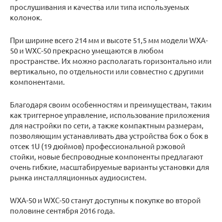
прослушивания и качества или типа используемых
колонок.
При ширине всего 214 мм и высоте 51,5 мм модели WXA-
50 и WXC-50 прекрасно умещаются в любом
пространстве. Их можно располагать горизонтально или
вертикально, по отдельности или совместно с другими
компонентами.
Благодаря своим особенностям и преимуществам, таким
как триггерное управление, использование приложения
для настройки по сети, а также компактным размерам,
позволяющим устанавливать два устройства бок о бок в
отсек 1U (19 дюймов) профессиональной рэковой
стойки, новые беспроводные компоненты предлагают
очень гибкие, масштабируемые варианты установки для
рынка инсталляционных аудиосистем.
WXA-50 и WXC-50 станут доступны к покупке во второй
половине сентября 2016 года.