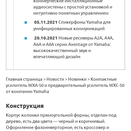
коммерческие инсталляционные
аудиосистемы с простой установкой и
интуитивно понятным управлением
05.11.2021
Спикерфоны Yamaha для
унифицированных коммуникаций
20.10.2021
Новые ресиверы A2A, A4A,
A6A и A8A серии Aventage от Yamaha:
высококачественный звук и
впечатляющий дизайн
Главная страница > Новости > Новинки > Компактные
усилитель WXA-50 и предварительный усилитель WXC-50
от компании Yamaha
Конструкция
Корпус колонки прямоугольной формы, отделан под
дерево, есть два цвета — черный и коричневый.
Оформление фазоинверторное, есть кроссовер и