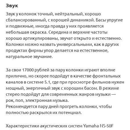
Звук
Звук у колонок точный, нейтральный, хорошо
сбалансированный, с хорошей динамикой. Басы упругие
и подвижные, иногда правда у них проявляется
небольшая окраска. Середина и верхние частоты
хорошо артикулированы, звучат открыто и естественно.
Колонки можно назвать универсальными, как в других
продуктах фирмы упор делается на естественное,
натуральное звучание.
За свои 17000 рублей за пару колонки играют вполне
прилично, но скорее подойдут в качестве фронтальных
каналов в системе 5.1, где при просмотре фильмов нужен
мощный, энергичный звук с хорошим басом. В режиме
стерео подойдут для современных жанров музыки —
рок, поп, электронная музыка.
Рекомендуется пару дней прогреть колонки, чтобы
полностью раскрылся их потенциал.
Характеристики акустических систем Yamaha NS-50F