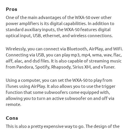
Pros
One of the main advantages of the WXA-50 over other
power amplifiers is its digital capabilities. In addition to
standard auxiliary inputs, the WXA-50 features digital
optical input, USB, ethernet, and wireless connections.
Wirelessly, you can connect via Bluetooth, AirPlay, and WiFi.
Connecting via USB, you can play mp3, mp4, wma, wav, flac,
aiff, alac, and dsd files. It is also capable of streaming music
from Pandora, Spotify, Rhapsody, Sirius XM, and vTuner.
Using a computer, you can set the WXA-50 to play from
iTunes using AirPlay. It also allows you to use the trigger
function that some subwoofers come equipped with,
allowing you to turn an active subwoofer on and off via
remote.
Cons
This is also a pretty expensive way to go. The design of the