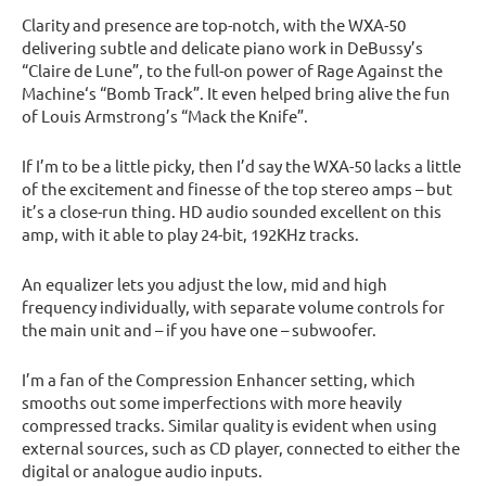
Clarity and presence are top-notch, with the WXA-50
delivering subtle and delicate piano work in DeBussy’s
“Claire de Lune”, to the full-on power of Rage Against the
Machine‘s “Bomb Track”. It even helped bring alive the fun
of Louis Armstrong’s “Mack the Knife”.
If I’m to be a little picky, then I’d say the WXA-50 lacks a little
of the excitement and finesse of the top stereo amps – but
it’s a close-run thing. HD audio sounded excellent on this
amp, with it able to play 24-bit, 192KHz tracks.
An equalizer lets you adjust the low, mid and high
frequency individually, with separate volume controls for
the main unit and – if you have one – subwoofer.
I’m a fan of the Compression Enhancer setting, which
smooths out some imperfections with more heavily
compressed tracks. Similar quality is evident when using
external sources, such as CD player, connected to either the
digital or analogue audio inputs.