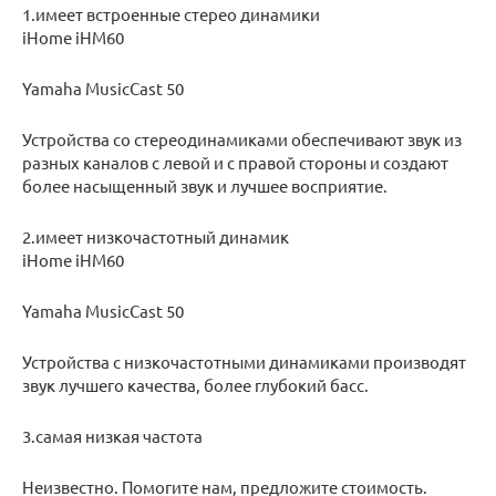
1.имеет встроенные стерео динамики
iHome iHM60
Yamaha MusicCast 50
Устройства со стереодинамиками обеспечивают звук из
разных каналов с левой и с правой стороны и создают
более насыщенный звук и лучшее восприятие.
2.имеет низкочастотный динамик
iHome iHM60
Yamaha MusicCast 50
Устройства с низкочастотными динамиками производят
звук лучшего качества, более глубокий басс.
3.самая низкая частота
Неизвестно. Помогите нам, предложите стоимость.