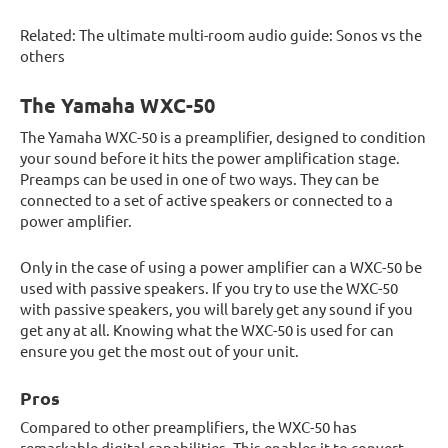
Related: The ultimate multi-room audio guide: Sonos vs the
others
The Yamaha WXC-50
The Yamaha WXC-50 is a preamplifier, designed to condition
your sound before it hits the power amplification stage.
Preamps can be used in one of two ways. They can be
connected to a set of active speakers or connected to a
power amplifier.
Only in the case of using a power amplifier can a WXC-50 be
used with passive speakers. If you try to use the WXC-50
with passive speakers, you will barely get any sound if you
get any at all. Knowing what the WXC-50 is used for can
ensure you get the most out of your unit.
Pros
Compared to other preamplifiers, the WXC-50 has
remarkable digital capabilities. This enables it to convert