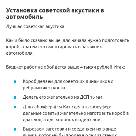
Установка советской акустики в
автомобиль
Лучшая советская акустика
Как и было сказано выше, для начала нужно подготовить
короб, а затем его вмонтировать в багажник
автомобиля.
Бюджет работ не обойдется выше 4 тысяч рублей.Итак:
Короб делаем для советских динамиков с
ребрами жесткости.
Делать его желательно из ДСП 16 мм.
Для сабвуфера(см.Как сделать сабвуфер:
дельные советы) желательно изготовить короб в
два слоя, а для колонок в один слой.
Вырезаем заготовки и соединяем их в виде
ящика, который бы пролез в одну из стенок