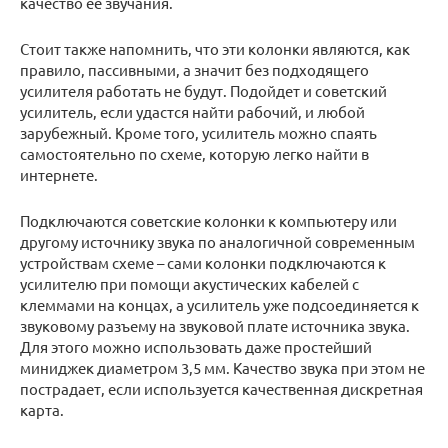
качество ее звучания.
Стоит также напомнить, что эти колонки являются, как
правило, пассивными, а значит без подходящего
усилителя работать не будут. Подойдет и советский
усилитель, если удастся найти рабочий, и любой
зарубежный. Кроме того, усилитель можно спаять
самостоятельно по схеме, которую легко найти в
интернете.
Подключаются советские колонки к компьютеру или
другому источнику звука по аналогичной современным
устройствам схеме – сами колонки подключаются к
усилителю при помощи акустических кабелей с
клеммами на концах, а усилитель уже подсоединяется к
звуковому разъему на звуковой плате источника звука.
Для этого можно использовать даже простейший
миниджек диаметром 3,5 мм. Качество звука при этом не
пострадает, если используется качественная дискретная
карта.