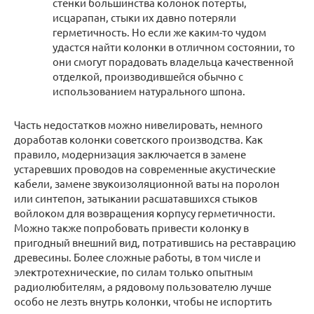
стенки большинства колонок потерты,
исцарапан, стыки их давно потеряли
герметичность. Но если же каким-то чудом
удастся найти колонки в отличном состоянии, то
они смогут порадовать владельца качественной
отделкой, производившейся обычно с
использованием натурального шпона.
Часть недостатков можно нивелировать, немного
доработав колонки советского производства. Как
правило, модернизация заключается в замене
устаревших проводов на современные акустические
кабели, замене звукоизоляционной ваты на поролон
или синтепон, затыкании расшатавшихся стыков
войлоком для возвращения корпусу герметичности.
Можно также попробовать привести колонку в
пригодный внешний вид, потратившись на реставрацию
древесины. Более сложные работы, в том числе и
электротехнические, по силам только опытным
радиолюбителям, а рядовому пользователю лучше
особо не лезть внутрь колонки, чтобы не испортить