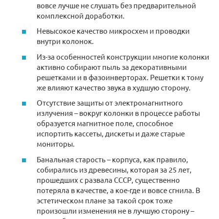
вовсе лучше не слушать без предварительной
комплексной доработки.
Невысокое качество микросхем и проводки
внутри колонок.
Из-за особенностей конструкции многие колонки
активно собирают пыль за декоративными
решетками и в фазоинверторах. Решетки к тому
же влияют качество звука в худшую сторону.
Отсутствие защиты от электромагнитного
излучения – вокруг колонки в процессе работы
образуется магнитное поле, способное
испортить кассеты, дискеты и даже старые
мониторы.
Банальная старость – корпуса, как правило,
собирались из древесины, которая за 25 лет,
прошедших с развала СССР, существенно
потеряла в качестве, а кое-где и вовсе сгнила. В
эстетическом плане за такой срок тоже
произошли изменения не в лучшую сторону –