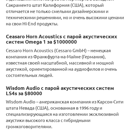
Сакраменто штат Калифорния (США), который
отличается не только смелыми дизайнерскими и
техническими решениями, но и очень высокими ценами
на свои Hi-End продукты.
Ceasaro Horn Acoustics с парой акустических
систем Omega 1 за $1000000
Cessaro Horn Acoustics (Cessaro GmbH) – немецкая
компания из Франкфурта-на-Майне (Германия),
известная своей масштабной, массивной и мощной
акустикой, ориентированной на аудиофилов и очень
состоятельных людей.
Wisdom Audio с парой акустических систем
LS4s за $80000
Wisdom Audio – американская компания из Карсон-Сити
штата Невада (США), основанная в 1996 году и
специализирующаяся на изготовлении эксклюзивной
акустики высокого класса с гибридными
громкоговорителями.