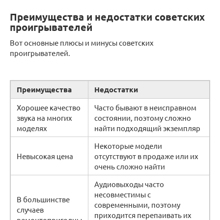
Преимущества и недостатки советских
проигрывателей
Вот основные плюсы и минусы советских
проигрывателей.
Преимущества
Недостатки
Хорошее качество
Часто бывают в неисправном
звука на многих
состоянии, поэтому сложно
моделях
найти подходящий экземпляр
Некоторые модели
Невысокая цена
отсутствуют в продаже или их
очень сложно найти
Аудиовыходы часто
несовместимы с
В большинстве
современными, поэтому
случаев
приходится перепаивать их
ремонтопригодны