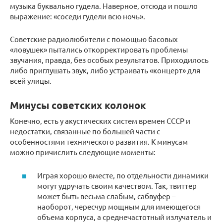
музыка буквально гудела. Наверное, отсюда и пошло
выражение: «соседи гудели всю ночь».
Советские радиолюбители с помощью басовых
«ловушек» пытались откорректировать проблемы
звучания, правда, без особых результатов. Приходилось
либо приглушать звук, либо устраивать «концерт» для
всей улицы.
Минусы советских колонок
Конечно, есть у акустических систем времен СССР и
недостатки, связанные по большей части с
особенностями технического развития. К минусам
можно причислить следующие моменты:
Играя хорошо вместе, по отдельности динамики
могут удручать своим качеством. Так, твиттер
может быть весьма слабым, сабвуфер –
наоборот, чересчур мощным для имеющегося
объема корпуса, а среднечастотный излучатель и