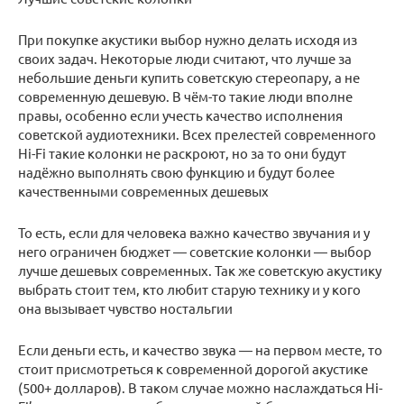
При покупке акустики выбор нужно делать исходя из
своих задач. Некоторые люди считают, что лучше за
небольшие деньги купить советскую стереопару, а не
современную дешевую. В чём-то такие люди вполне
правы, особенно если учесть качество исполнения
советской аудиотехники. Всех прелестей современного
Hi-Fi такие колонки не раскроют, но за то они будут
надёжно выполнять свою функцию и будут более
качественными современных дешевых
То есть, если для человека важно качество звучания и у
него ограничен бюджет — советские колонки — выбор
лучше дешевых современных. Так же советскую акустику
выбрать стоит тем, кто любит старую технику и у кого
она вызывает чувство ностальгии
Если деньги есть, и качество звука — на первом месте, то
стоит присмотреться к современной дорогой акустике
(500+ долларов). В таком случае можно наслаждаться Hi-