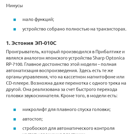
Минусы
мало функций;
устройство собрано полностью на транзисторах.
1. Эстония ЭП-010С
Проигрыватель, который производился в Прибалтике и
являлся аналогом японского устройства Sharp Optonica
RP-7100. Главное достоинство этой модели – полная
автоматизация воспроизведения. Здесь есть те же
органы управления, что на кассетном магнитофоне или
CD-плеере. Возможна даже перемотка с одного трека на
другой. Она реализована за счет быстрого перехода
головки звукоснимателя. Кроме того, в модели есть:
микролифт для плавного спуска головки;
автостоп;
стробоскоп для автоматического контроля