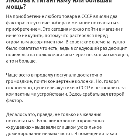
Любовь к гигантизму или большая
мощь?
На приобретение любого товара в СССР влияли два
фактора: отсутствие выбора и желание похвастаться
приобретением. Это сегодня можно пойти в магазин и
ничего не купить, потому что растерялся перед
огромным ассортиментом. В советские времена нужно
было «хватать» что есть, ведь в следующий раз дефицит
появлялся на полках магазина через несколько месяцев,
а то и больше.
Чаще всего в продажу поступали достаточно
громоздкие, почти концертные колонки. Но, говоря
откровенно, ценители акустики в СССР и не гонялись за
компактными устройствами. Здесь срабатывал второй
фактор.
Делалось это, правда, не только из желания
похвастаться. Большие колонки в крошечных
«хрущевках» выдавали слишком уж сильное
доминирование низких частот. В помещении такая