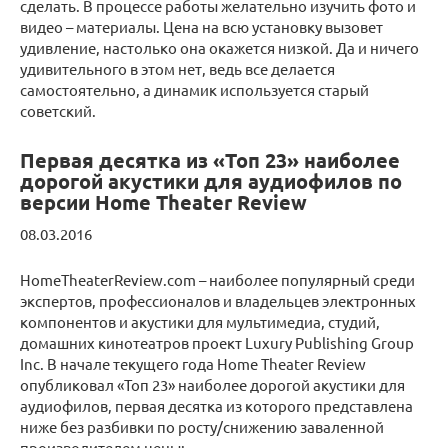
сделать. В процессе работы желательно изучить фото и
видео – материалы. Цена на всю установку вызовет
удивление, настолько она окажется низкой. Да и ничего
удивительного в этом нет, ведь все делается
самостоятельно, а динамик используется старый
советский.
Первая десятка из «Топ 23» наиболее
дорогой акустики для аудиофилов по
версии Home Theater Review
08.03.2016
HomeTheaterReview.com – наиболее популярный среди
экспертов, профессионалов и владельцев электронных
компонентов и акустики для мультимедиа, студий,
домашних кинотеатров проект Luxury Publishing Group
Inc. В начале текущего года Home Theater Review
опубликовал «Топ 23» наиболее дорогой акустики для
аудиофилов, первая десятка из которого представлена
ниже без разбивки по росту/снижению заваленной
производителем цены: