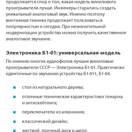
продолжается спор о том, какая модель винилового
проигрывателя лучше. Инженеры старались создать
уникальный аналоговый звук. Именно поэтому
винтажная техника продолжает пользоваться
популярностью и сегодня. При незначительной
модернизации устройства можно получить качественное
аналоговое звучание.
Электроника Б1-01: универсальная модель
По мнению многих аудиофилов лучшие виниловые
проигрыватели СССР — Электроника Б1-01. Практически
идентичные по звучанию устройства Б1-011, Б1-04.
стол из натурального дерева;
отличные технические характеристики тонарма
и антискейтинга;
переключатели из алюминия;
классический дизайн;
жесткий, прочный диск и шелл.