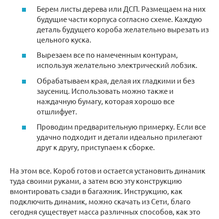
Берем листы дерева или ДСП. Размещаем на них
будущие части корпуса согласно схеме. Каждую
деталь будущего короба желательно вырезать из
цельного куска.
Вырезаем все по намеченным контурам,
используя желательно электрический лобзик.
Обрабатываем края, делая их гладкими и без
заусениц. Использовать можно также и
наждачную бумагу, которая хорошо все
отшлифует.
Проводим предварительную примерку. Если все
удачно подходит и детали идеально прилегают
друг к другу, приступаем к сборке.
На этом все. Короб готов и остается установить динамик
туда своими руками, а затем всю эту конструкцию
вмонтировать сзади в багажник. Инструкцию, как
подключить динамик, можно скачать из Сети, благо
сегодня существует масса различных способов, как это