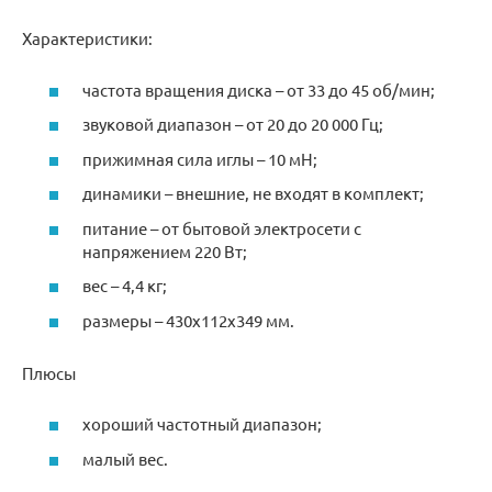
Характеристики:
частота вращения диска – от 33 до 45 об/мин;
звуковой диапазон – от 20 до 20 000 Гц;
прижимная сила иглы – 10 мН;
динамики – внешние, не входят в комплект;
питание – от бытовой электросети с
напряжением 220 Вт;
вес – 4,4 кг;
размеры – 430х112х349 мм.
Плюсы
хороший частотный диапазон;
малый вес.