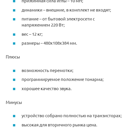
прижимная сила иглы – 10 мН;
динамики – внешние, в комплект не входят;
питание – от бытовой электросети с
напряжением 220 Вт;
вес – 12 кг;
размеры – 480х108х384 мм.
Плюсы
возможность перемотки;
программируемое положение тонарма;
хорошее качество звука.
Минусы
устройство собрано полностью на транзисторах;
высокая для вторичного рынка цена.