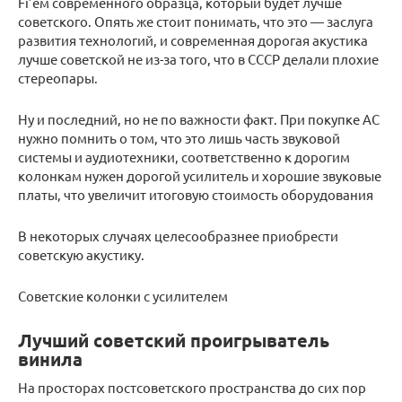
Fi’ем современного образца, который будет лучше
советского. Опять же стоит понимать, что это — заслуга
развития технологий, и современная дорогая акустика
лучше советской не из-за того, что в СССР делали плохие
стереопары.
Ну и последний, но не по важности факт. При покупке АС
нужно помнить о том, что это лишь часть звуковой
системы и аудиотехники, соответственно к дорогим
колонкам нужен дорогой усилитель и хорошие звуковые
платы, что увеличит итоговую стоимость оборудования
В некоторых случаях целесообразнее приобрести
советскую акустику.
Советские колонки с усилителем
Лучший советский проигрыватель
винила
На просторах постсоветского пространства до сих пор