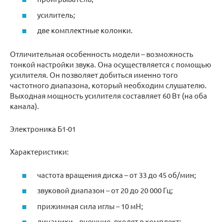
усилитель;
две комплектные колонки.
Отличительная особенность модели – возможность
тонкой настройки звука. Она осуществляется с помощью
усилителя. Он позволяет добиться именно того
частотного диапазона, который необходим слушателю.
Выходная мощность усилителя составляет 60 Вт (на оба
канала).
Электроника Б1-01
Характеристики:
частота вращения диска – от 33 до 45 об/мин;
звуковой диапазон – от 20 до 20 000 Гц;
прижимная сила иглы – 10 мН;
динамики – внешние, входят в комплект;