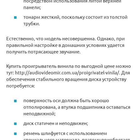
посредством использования литой верхней
панели;
тонарм жесткий, поскольку состоит из толстой
трубки.
Естественно, что модель несовершенна. Однако, при
правильной настройке в домашних условиях удается
получить потрясающее звучание.
Купить проигрыватель винила по выгодной цене можно
тут: http://audiovideomir.com.ua/proigrivatel-vinila/. Для
обеспечения стабильного вращения диска устройству
потребуется:
поверхность оси должна быть хорошо
отполирована, а втулка подшипника оставаться
неподвижной;
диск статичен и неподвижен;
ремень шлифуется с использованием
специального материала, поэтому приобретает