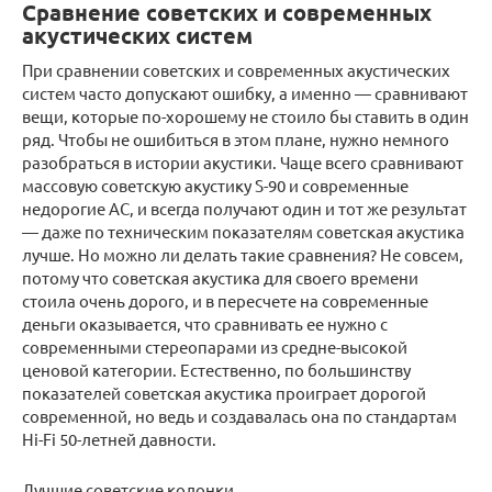
Сравнение советских и современных
акустических систем
При сравнении советских и современных акустических
систем часто допускают ошибку, а именно — сравнивают
вещи, которые по-хорошему не стоило бы ставить в один
ряд. Чтобы не ошибиться в этом плане, нужно немного
разобраться в истории акустики. Чаще всего сравнивают
массовую советскую акустику S-90 и современные
недорогие АС, и всегда получают один и тот же результат
— даже по техническим показателям советская акустика
лучше. Но можно ли делать такие сравнения? Не совсем,
потому что советская акустика для своего времени
стоила очень дорого, и в пересчете на современные
деньги оказывается, что сравнивать ее нужно с
современными стереопарами из средне-высокой
ценовой категории. Естественно, по большинству
показателей советская акустика проиграет дорогой
современной, но ведь и создавалась она по стандартам
Hi-Fi 50-летней давности.
Лучшие советские колонки