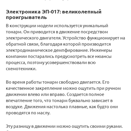
Электроника ЭП-017: великолепный
проигрыватель
В конструкции модели используется уникальный
тонарм. Он приводится в движение посредством
электрического двигателя. Устройство функционирует на
обратной связи, благодаря которой производится
электродинамическое демпфирование. Инженеры
компании постарались предусмотреть все нюансы
процесса, поэтому усовершенствовали всю
схемотехники.
Во время работы тонарм свободно двигается. Его
качественное закрепление можно ощутить при ручном
движении влево или вправо. Создается полное
впечатление того, что тонарм буквально зависает в
воздухе. Движения настолько плавные, как будто они
проводятся по маслу.
Эту разницу в движении можно ощутить своими руками.