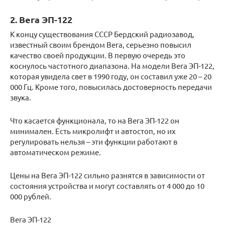
2. Вега ЭП-122
К концу существования СССР Бердский радиозавод,
известный своим брендом Вега, серьезно повысил
качество своей продукции. В первую очередь это
коснулось частотного диапазона. На модели Вега ЭП-122,
которая увидела свет в 1990 году, он составил уже 20 – 20
000 Гц. Кроме того, повысилась достоверность передачи
звука.
Что касается функционала, то на Вега ЭП-122 он
минимален. Есть микролифт и автостоп, но их
регулировать нельзя – эти функции работают в
автоматическом режиме.
Цены на Вега ЭП-122 сильно разнятся в зависимости от
состояния устройства и могут составлять от 4 000 до 10
000 рублей.
Вега ЭП-122