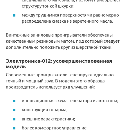
структуру тонкой шкурки;
между трущимися поверхностями равномерно
распределена смазка из веретенного масла.
Винтажные виниловые проигрыватели обеспечены
качественным резиновым матом, под который следует
дополнительно положить круг из шерстяной ткани.
Электроника-012: усовершенствованная
модель
Современные проигрыватели генерируют идеально
точный и мощный звук. В модели этого образца
производитель использует ряд улучшений:
инновационная схема генератора и автостопа;
конструкция тонарма;
внешние характеристики;
более комфортное управление.