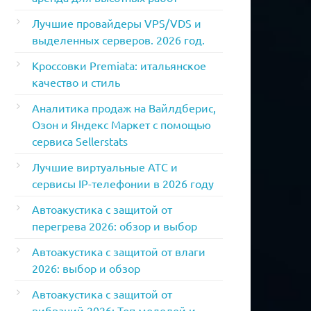
Лучшие провайдеры VPS/VDS и
выделенных серверов. 2026 год.
Кроссовки Premiata: итальянское
качество и стиль
Аналитика продаж на Вайлдберис,
Озон и Яндекс Маркет с помощью
сервиса Sellerstats
Лучшие виртуальные АТС и
сервисы IP-телефонии в 2026 году
Автоакустика с защитой от
перегрева 2026: обзор и выбор
Автоакустика с защитой от влаги
2026: выбор и обзор
Автоакустика с защитой от
вибраций 2026: Топ моделей и