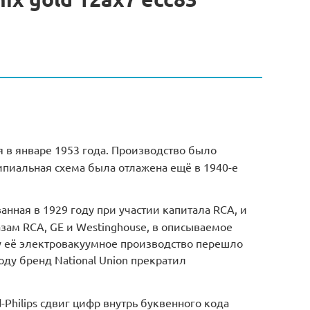
 в январе 1953 года. Производство было
ципиальная схема была отлажена ещё в 1940-е
ванная в 1929 году при участии капитала RCA, и
зам RCA, GE и Westinghouse, в описываемое
ду её электровакуумное производство перешло
году бренд National Union прекратил
-Philips сдвиг цифр внутрь буквенного кода