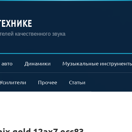
ТЕХНИКЕ
елей качественного звука
 авто
Динамики
Музыкальные инструмент
Усилители
Прочее
Статьи
ix gold 12ax7 ecc83