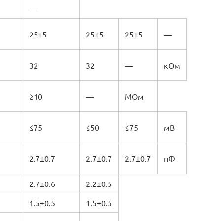
—
25±5
25±5
25±5
—
32
32
—
кОм
≥10
—
МОм
≤75
≤50
≤75
мВ
2.7±0.7
2.7±0.7
2.7±0.7
пФ
2.7±0.6
2.2±0.5
1.5±0.5
1.5±0.5