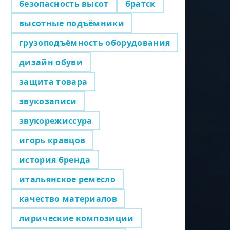
безопасность высот
братск
высотные подъёмники
грузоподъёмность оборудования
дизайн обуви
защита товара
звукозаписи
звукорежиссура
игорь кравцов
история бренда
итальянское ремесло
качество материалов
лирические композиции