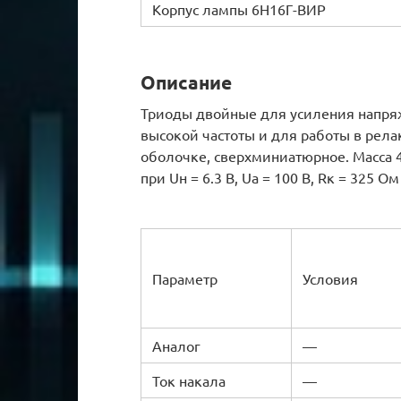
Корпус лампы 6Н16Г-ВИР
Описание
Триоды двойные для усиления напря
высокой частоты и для работы в рел
оболочке, сверхминиатюрное. Масса 4
при Uн = 6.3 В, Ua = 100 В, Rк = 325 
Параметр
Условия
Аналог
—
Ток накала
—