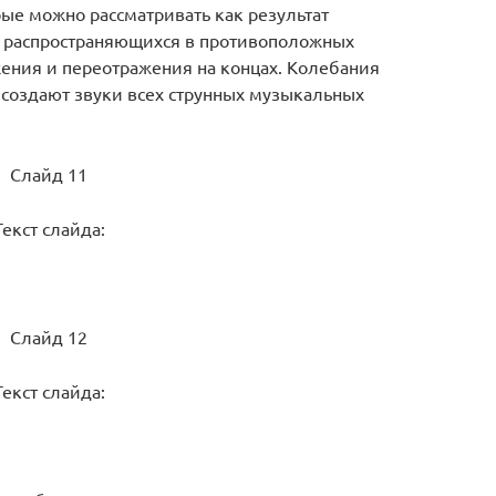
ые можно рассматривать как результат
, распространяющихся в противоположных
ения и переотражения на концах. Колебания
, создают звуки всех струнных музыкальных
Слайд 11
Текст слайда:
Слайд 12
Текст слайда: