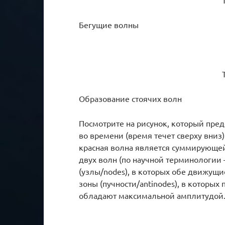
Бегущие волны
Образование стоячих волн
Посмотрите на рисунок, который пре
во времени (время течет сверху вниз)
красная волна является суммирующей
двух волн (по научной терминологи
(узлы/nodes), в которых обе движущи
зоны (пучности/antinodes), в которых
обладают максимальной амплитудой