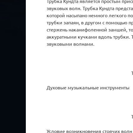
Трубка Кундта является простым при
звуковых волн. Трубка Кундта предст
которой насыпано немного легкого п
трубки запаян, в другом с помощью п
стержень наканифоленной замшей, то 
аккуратными кучками вдоль трубки. 
звуковыми волнами.
Духовые музыкальные инструменты
Условие возникновения стоячих волн