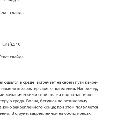
Текст слайда:
Слайд 10
Текст слайда:
яющаяся в среде, встречает на своем пути какое-
о изменить характер своего поведения. Например,
ыми механическими свойствами волна частично
вторую среду. Волна, бегущая по резиновому
движно закрепленного конца; при этом появляется
нии. В струне, закрепленной на обоих концах,