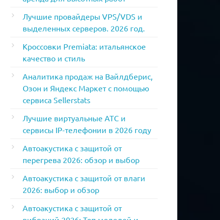
Лучшие провайдеры VPS/VDS и
выделенных серверов. 2026 год.
Кроссовки Premiata: итальянское
качество и стиль
Аналитика продаж на Вайлдберис,
Озон и Яндекс Маркет с помощью
сервиса Sellerstats
Лучшие виртуальные АТС и
сервисы IP-телефонии в 2026 году
Автоакустика с защитой от
перегрева 2026: обзор и выбор
Автоакустика с защитой от влаги
2026: выбор и обзор
Автоакустика с защитой от
вибраций 2026: Топ моделей и