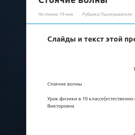
На чтение:
19 мин
Рубрика:
Проигрыватели
Слайды и текст этой пр
Стоячие волны
Урок физики в 10 классе(естественно
Викторовна