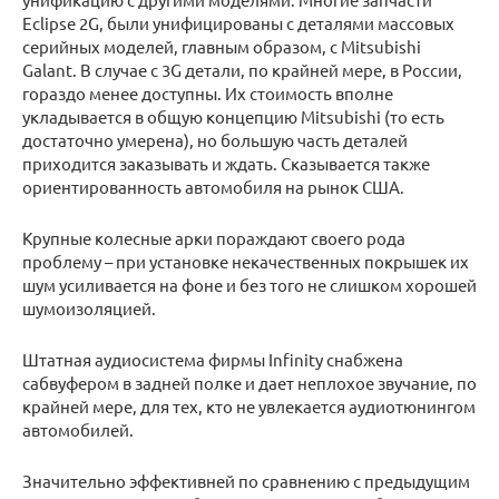
Eclipse 2G, были унифицированы с деталями массовых
серийных моделей, главным образом, с Mitsubishi
Galant. В случае с 3G детали, по крайней мере, в России,
гораздо менее доступны. Их стоимость вполне
укладывается в общую концепцию Mitsubishi (то есть
достаточно умерена), но большую часть деталей
приходится заказывать и ждать. Сказывается также
ориентированность автомобиля на рынок США.
Крупные колесные арки пораждают своего рода
проблему – при установке некачественных покрышек их
шум усиливается на фоне и без того не слишком хорошей
шумоизоляцией.
Штатная аудиосистема фирмы Infinity снабжена
сабвуфером в задней полке и дает неплохое звучание, по
крайней мере, для тех, кто не увлекается аудиотюнингом
автомобилей.
Значительно эффективней по сравнению с предыдущим