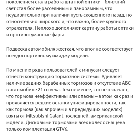
поколением стала работа штатной оптики – ближний
свет стал более рассеянным и панорамным, что
неудивительно при наличии пусть скошенного назад, но
относительно широкого и, что важно, более крупного
отражателя. Неплохо дополняют картину работы оптики
и противотуманные фары
Подвеска автомобиля жесткая, что вполне соответствует
псевдоспортивному имиджу модели.
По мнению ряда пользователей к минусам следует
отнести конструкцию тормозной системы. Удивляет
наличие задних барабанных тормозов и отсутствие АБС
в автомобиле 21-го века. Тем не менее, это не означает,
что тормоза неэффективны или опасны – в этом как раз и
проявляется редкие остатки унифицированности, так
как тормоза (как впрочем и в предыдущих моделях)
взяты от Mitsubishi Galant последней, американской
модели. Дисковыми тормозами всех колес оснащена
только комплектация GTV6.