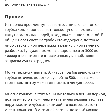
дополнительные модули.
Прочее.
Из прочих проблем тут, разве что, сгнивающая тонкая
трубка кондиционера, вот только тут она не отдельная,
как у нормальных людей, а в одном фланце с толстой. В
общем новая система трубок стоит дохрена, поэтому
либо сварка, либо перетяжка в резину, либо замена с
разборки. Тут сумма может варьироваться от 3000 до
10000р в зависимости от различных условий, плюс
заправка 2500р в среднем.
Могут также сгнивать трубки гура под бампером, сами
трубки не очень дорогие, рублей по 500, а вот замена
геморная, поэтму может достигать в легкую 3000р.
Многие гоняют на этих машинах только в летний период,
поэтому часто в комплекте нет зимней резины и если вы
вдруг захотите дубасить и зимой, то возможно стоит
учесть комплект б.у. зимней резины, который можно