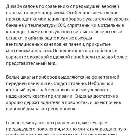
Дизайн салона по сравнению с предыдущей версией
стал настоящим прорывом. Особенное впечатление
производит комбинация приборов с указателями уровня
бензина и температуры ОЖ, спрятанными в отдельные
колодцы. Также очень удачны светлые пластмассовые
вставки, окаймляющие круглые выходы
вентиляционных каналов на панели, прикрытые
массивными жалюзи. Передние кресла, особенно, в
варианте с кожаной отделкой приобрели гораздо более
представительный вид.
Белые шкалы приборов выделяются на фоне темной
передней панели и выглядят стильно. Небольшой
кожаный руль снабжен призванными увеличить
надежность хватки приливами. Сиденья достаточно
хорошо держат водителя в поворотах, и имеют очень
широкий диапазон регулировок.
Главным минусом, по сравнению даже с Eclipse
предыдущего поколения, можно считать упраздненную
унификацию с другими моделями. Многие запчасти