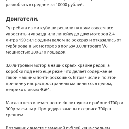
раздобыть в среднем за 10000 рублей.
Двигатели.
Тут ребята из митсубиши решили ну прям совсем все
упростить и упразднили линейку до двух моторов 2.4
литра 150 сил с одним валом на рокерах и отказались от
турбированных моторов в пользу 3.0 литровго V6
мощностью 200-210 лошадок.
3.0 литровый мотор в наших краях крайне редок, а
коробки под него еще реже, что делает содержание
такой машины почти роскошью. В том числе и по этой
причине у нас распространены машины со, в целом,
неприхотливым 4G64.
Масла в него влезает почти 4х-литрушка в районе 1700р и
300р за фильтр. Процедура замены в сервисе 700р в
среднем.
Воздушник вместе с заменой рублей 700 в среднем.