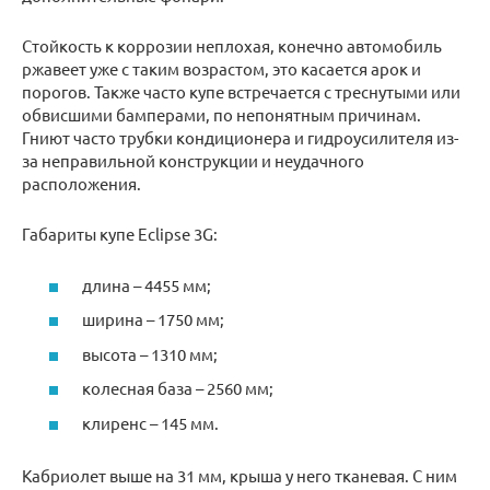
Стойкость к коррозии неплохая, конечно автомобиль
ржавеет уже с таким возрастом, это касается арок и
порогов. Также часто купе встречается с треснутыми или
обвисшими бамперами, по непонятным причинам.
Гниют часто трубки кондиционера и гидроусилителя из-
за неправильной конструкции и неудачного
расположения.
Габариты купе Eclipse 3G:
длина – 4455 мм;
ширина – 1750 мм;
высота – 1310 мм;
колесная база – 2560 мм;
клиренс – 145 мм.
Кабриолет выше на 31 мм, крыша у него тканевая. С ним