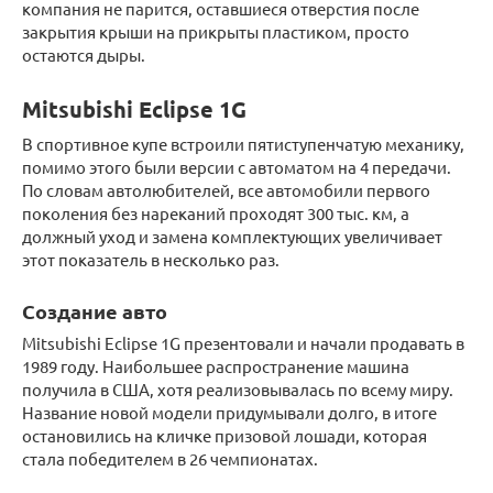
компания не парится, оставшиеся отверстия после
закрытия крыши на прикрыты пластиком, просто
остаются дыры.
Mitsubishi Eclipse 1G
В спортивное купе встроили пятиступенчатую механику,
помимо этого были версии с автоматом на 4 передачи.
По словам автолюбителей, все автомобили первого
поколения без нареканий проходят 300 тыс. км, а
должный уход и замена комплектующих увеличивает
этот показатель в несколько раз.
Создание авто
Mitsubishi Eclipse 1G презентовали и начали продавать в
1989 году. Наибольшее распространение машина
получила в США, хотя реализовывалась по всему миру.
Название новой модели придумывали долго, в итоге
остановились на кличке призовой лошади, которая
стала победителем в 26 чемпионатах.