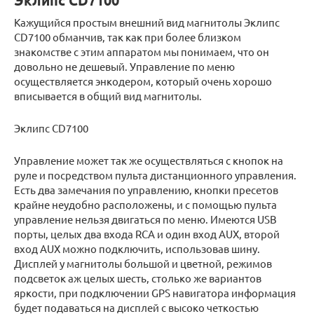
Эклипс CD7100
Кажущийся простым внешний вид магнитолы Эклипс
CD7100 обманчив, так как при более близком
знакомстве с этим аппаратом мы понимаем, что он
довольно не дешевый. Управление по меню
осуществляется энкодером, который очень хорошо
вписывается в общий вид магнитолы.
Эклипс CD7100
Управление может так же осуществляться с кнопок на
руле и посредством пульта дистанционного управления.
Есть два замечания по управлению, кнопки пресетов
крайне неудобно расположены, и с помощью пульта
управление нельзя двигаться по меню. Имеются USB
порты, целых два входа RCA и один вход AUX, второй
вход AUX можно подключить, использовав шину.
Дисплей у магнитолы большой и цветной, режимов
подсветок аж целых шесть, столько же вариантов
яркости, при подключении GPS навигатора информация
будет подаваться на дисплей с высоко четкостью