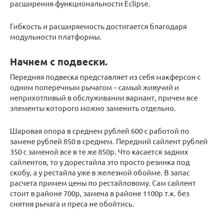
расширения функциональности Eclipse.
Гибкость и расширяемость достигается благодаря
модульности платформы.
Начнем с подвески.
Передняя подвеска представляет из себя макферсон с
одним поперечным рычагом – самый живучий и
неприхотливый в обслуживании вариант, причем все
элементы которого можно заменить отдельно.
Шаровая опора в среднем рублей 600 с работой по
замене рублей 850 в среднем. Передний сайлент рублей
350 с заменой все в те же 850р. Что касается задних
сайлентов, то у дорестайла это просто резинка под
скобу, а у рестайла уже в железной обойме. В запас
расчета примем цены по рестайловому. Сам сайлент
стоит в районе 700р, замена в районе 1100р т.к. без
снятия рычага и преса не обойтись.