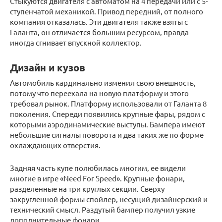
Стыкуются двигателя с автоматом на 4 передачи или с 5-
ступенчатой механикой. Привод передний, от полного
компания отказалась. Эти двигателя также взяты с
Галанта, он отличается большим ресурсом, правда
иногда сгнивает впускной коллектор.
Дизайн и кузов
Автомобиль кардинально изменил свою внешность,
потому что переехала на новую платформу и этого
требовал рынок. Платформу использовали от Галанта 8
поколения. Спереди появились крупные фары, рядом с
которыми аэродинамические выступы. Бампера имеют
небольшие сигналы поворота и два таких же по форме
охлаждающих отверстия.
Задняя часть купе полюбилась многим, ее видели
многие в игре «Need For Speed». Крупные фонари,
разделенные на три круглых секции. Сверху
закругленной формы спойлер, несущий дизайнерский и
технический смысл. Раздутый бампер получил узкие
дополнительные фонари.