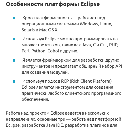
Особенности платформы Eclipse
Кроссплатформенность — работает под
операционными системами Windows, Linux,
Solaris и Mac OS X.
Используя Eclipse можно программировать на
множестве языков, таких как Java, C и C++, PHP,
Perl, Python, Cobol и других.
Является фреймворком для разработки других
инструментов и предлагает обширный набор API
для создания модулей.
Используя подход RCP (Rich Client Platform)
Eclipse является инструментом для создания
практически любого клиентского программного
обеспечения.
Работа над проектом Eclipse ведётся в нескольких
направлениях, основные три — работа над платформой
Eclipse, разработка Java IDE, разработка плагинов для