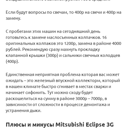
Если будут вопросы по свечам, то 400р на свечи и 400р на
замену.
С пробегами этих машин на сегодняшний день
готовьтесь к замене маслосъемных колпачков. 16
оригинальных колпаков это 1200р, замена в районе 4000
рублей. Рекомендую сразу махнуть прокладку
клапанной крышки (300р) и сальники свечных колодцев
(400р).
Единственная неприятная проблема которая вас может
ожидать – это железный впускной коллекторм, который
в нашем климате быстро сгнивает в местах сварки и
начинает сифонить. Тут можно сходу будет
раскошелиться на сумму в районе 3000р – 7000р, в
зависимости от сложности в процессе демонтажа и
устранения дыки.
Плюсы и минусы Mitsubishi Eclipse 3G