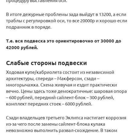
процедуру выставления оси.
В итоге дежурные проблемы зада выйдут в 13200, а если
траблы с регулировкой оси, то все 20000р и хорошо если
подрамник в поряде.
Т.е. вся подвеска это ориентировочно от 30000 до
42000 рублей.
Слабые стороны подвески
Ходовая купе/кабриолета состоит из независимой
архитектуры, спереди – Макферсон, сзади –
многорычажка. Схема живучая и ездит практически
вечно. Цены здесь тоже демократичные: шаровая опора
– 600 рублей, передний сайлент-блок – 300 рублей,
комплект передних стоек – 6000 рублей.
Сзади владельцев третьего Эклипса настигает коррозия
из-за чего после замены сайлент-блока кулака
невозможно выполнить развал-схождение. В таком