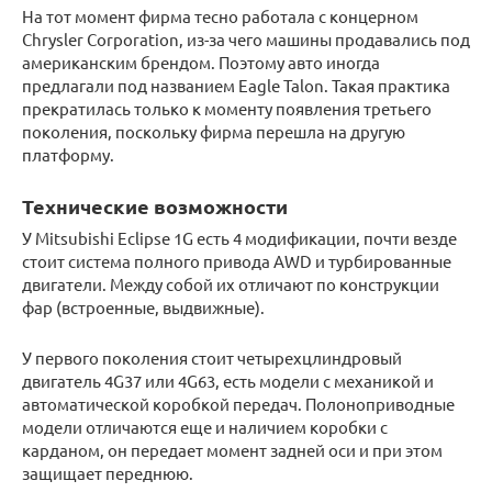
На тот момент фирма тесно работала с концерном
Chrysler Corporation, из-за чего машины продавались под
американским брендом. Поэтому авто иногда
предлагали под названием Eagle Talon. Такая практика
прекратилась только к моменту появления третьего
поколения, поскольку фирма перешла на другую
платформу.
Технические возможности
У Mitsubishi Eclipse 1G есть 4 модификации, почти везде
стоит система полного привода AWD и турбированные
двигатели. Между собой их отличают по конструкции
фар (встроенные, выдвижные).
У первого поколения стоит четырехцлиндровый
двигатель 4G37 или 4G63, есть модели с механикой и
автоматической коробкой передач. Полоноприводные
модели отличаются еще и наличием коробки с
карданом, он передает момент задней оси и при этом
защищает переднюю.