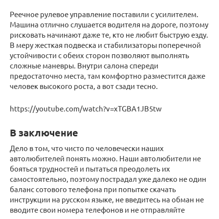
Реечное рулевое управление поставили с усилителем.
Машина отлично слушается водителя на дороге, поэтому
рисковать начинают даже те, кто не любит быструю езду.
В меру жесткая подвеска и стабилизаторы поперечной
устойчивости с обеих сторон позволяют выполнять
сложные маневры. Внутри салона спереди
предостаточно места, там комфортно разместится даже
человек высокого роста, а вот сзади тесно.
https://youtube.com/watch?v=xTGBA1JB5tw
В заключение
Дело в том, что чисто по человечески наших
автолюбителей понять можно. Наши автолюбители не
бояться трудностей и пытаться преодолеть их
самостоятельно, поэтому пострадал уже далеко не один
баланс сотового телефона при попытке скачать
инструкции на русском языке, не введитесь на обман не
вводите свои номера телефонов и не отправляйте