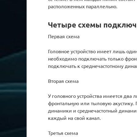
расположенных параллельно.
Четыре схемы подключе
Первая схема
Головное устройство имеет лишь один
необходимо подключать только фрон
подключать к среднечастотному дина
Вторая схема
У головного устройства имеется два
фронтальную или тыловую акустику.
динамики и среднечастотный динами
каждый на свой канал.
Третья схема