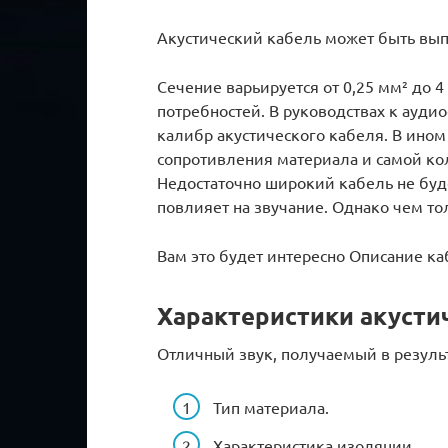
Акустический кабель может быть вы
Сечение варьируется от 0,25 мм² до 
потребностей. В руководствах к ауд
калибр акустического кабеля. В ино
сопротивления материала и самой ко
Недостаточно широкий кабель не буде
повлияет на звучание. Однако чем то
Вам это будет интересно Описание к
Характеристики акусти
Отличный звук, получаемый в результ
Тип материала.
Характеристика изоляции.