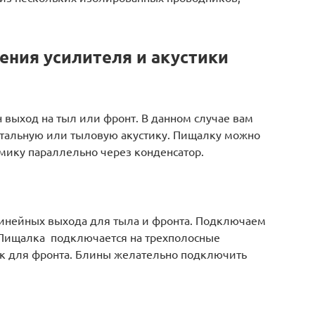
ния усилителя и акустики
 выход на тыл или фронт. В данном случае вам
тальную или тыловую акустику. Пищалку можно
мику параллельно через конденсатор.
 линейных выхода для тыла и фронта. Подключаем
 Пищалка подключается на трехполосные
к для фронта. Блины желательно подключить