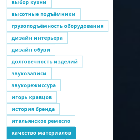
выбор кухни
высотные подъёмники
грузоподъёмность оборудования
дизайн интерьера
дизайн обуви
долговечность изделий
звукозаписи
звукорежиссура
игорь кравцов
история бренда
итальянское ремесло
качество материалов