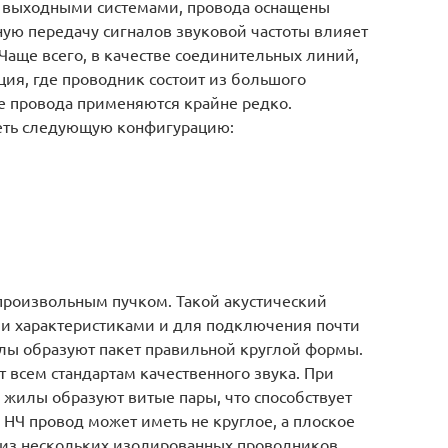
и выходными системами, провода оснащены
ую передачу сигналов звуковой частоты влияет
Чаще всего, в качестве соединительных линий,
ия, где проводник состоит из большого
е провода применяются крайне редко.
ть следующую конфигурацию:
произвольным пучком. Такой акустический
и характеристиками и для подключения почти
илы образуют пакет правильной круглой формы.
 всем стандартам качественного звука. При
жилы образуют витые пары, что способствует
НЧ провод может иметь не круглое, а плоское
т из нескольких изолированных проводников,