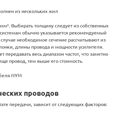
полнен из нескольких жил
4 мм². Выбирать толщину следует из собственных
иосистемам обычно указывается рекомендуемый
м случае необходимое сечение рассчитывают из
лонки, длины провода и мощности усилителя.
т передавать весь диапазон частот, что заметно
лще провод, тем выше его стоимость.
абеля NYM
ческих проводов
ате передачи, зависит от следующих факторов: