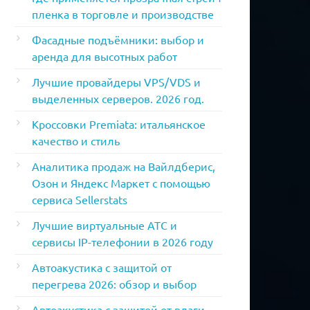
пленка в торговле и производстве
Фасадные подъёмники: выбор и
аренда для высотных работ
Лучшие провайдеры VPS/VDS и
выделенных серверов. 2026 год.
Кроссовки Premiata: итальянское
качество и стиль
Аналитика продаж на Вайлдберис,
Озон и Яндекс Маркет с помощью
сервиса Sellerstats
Лучшие виртуальные АТС и
сервисы IP-телефонии в 2026 году
Автоакустика с защитой от
перегрева 2026: обзор и выбор
Автоакустика с защитой от влаги