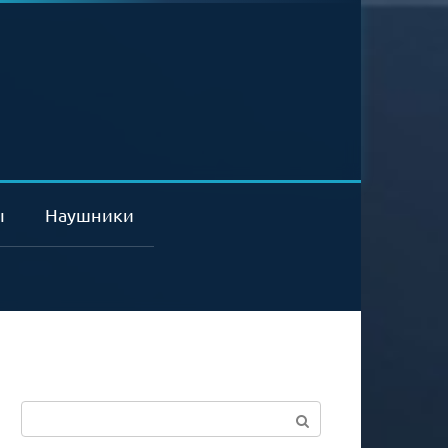
ы
Наушники
Поиск: