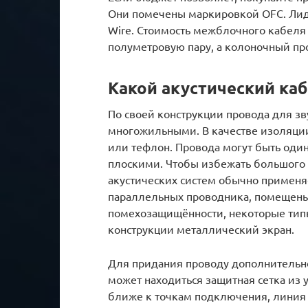
Они помечены маркировкой OFC. Лидер
Wire. Стоимость межблочного кабеля 
полуметровую пару, а колоночный про
Какой акустический ка
По своей конструкции провода для з
многожильными. В качестве изоляци
или тефлон. Провода могут быть од
плоскими. Чтобы избежать большого
акустических систем обычно применя
параллельных проводника, помещены
помехозащищённости, некоторые тип
конструкции металлический экран.
Для придания проводу дополнительно
может находиться защитная сетка из 
ближе к точкам подключения, линия 