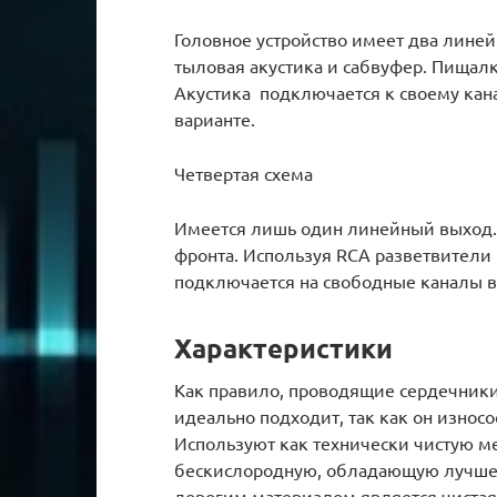
Головное устройство имеет два лине
тыловая акустика и сабвуфер. Пищал
Акустика подключается к своему кана
варианте.
Четвертая схема
Имеется лишь один линейный выход. 
фронта. Используя RCA разветвители
подключается на свободные каналы в
Характеристики
Как правило, проводящие сердечники
идеально подходит, так как он износо
Используют как технически чистую ме
бескислородную, обладающую лучше
дорогим материалом является чистая