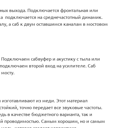
йных выхода. Подключается фронтальная или
ка подключается на среднечастотный динамик.
лу, а саб к двум оставшимся каналам в мостовом
Подключаем сабвуфер и акустику с тыла или
 подключаем второй вход на усилителе. Саб
 мосту.
 изготавливают из меди. Этот материал
стойкий, точно передает все звуковые частоты.
дь в качестве бюджетного варианта, так и
й проводимостью. Самым хорошим, но и самым
 медь, которая создает корректную