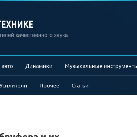
ТЕХНИКЕ
елей качественного звука
 авто
Динамики
Музыкальные инструмент
Усилители
Прочее
Статьи
бвуфера и их