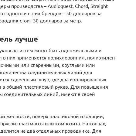
ы производства – Audioquest, Chord, Straight
от одного из этих брендов – 50 долларов за
водник стоит 30 долларов за метр.
бель лучше
вуковых систем могут быть одножильными и
и в них применяется полихлорвинил, полиэтилен
иночными или спаренными, круглыми или
 количества соединительных линий для
ется сдвоенный шнур, где два изолированных
 в общий пластиковый рукав. Для повышения
ы соединительных линий, имеют в своей
й жесткости, поверх пластиковой изоляции,
упругой пластмассы или композита. На концах,
делится на два отдельных проводника. Для