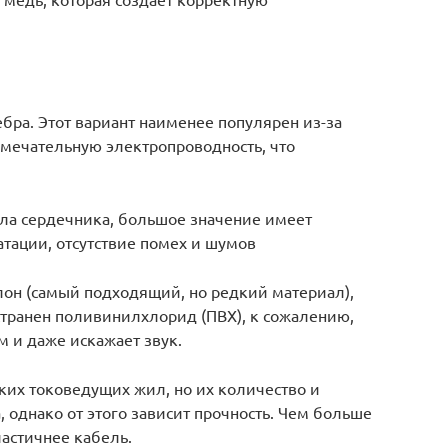
бра. Этот вариант наименее популярен из-за
амечательную электропроводность, что
ла сердечника, большое значение имеет
атации, отсутствие помех и шумов
лон (самый подходящий, но редкий материал),
транен поливинилхлорид (ПВХ), к сожалению,
 и даже искажает звук.
ких токоведущих жил, но их количество и
, однако от этого зависит прочность. Чем больше
астичнее кабель.