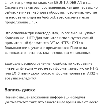
Linux, например на таких как UBUNTU, DEBIAN и т.д.
Система не такая распространенная, как две первых, но
сейчас начинает набирать обороты, потому как многие
из нас с вами сидят на Android, а это система и есть
продолжение Linux.
Это основных три «мастодонта», но все ли они нужны?
Конечно же – НЕТ! Для магнитол используется самый
примитивный формат, это FAT32. NTFS и EXT3 в
большинстве случаев не применяются! Просто на
флешках это не зачем, там не сложных метаданных.
Еще одна распространенная ошибка, по которым не
читается флешка — это не тот формат, зачастую он NTFS
или EXT3, вам нужно просто отформатировать в FAT32 и
все у вас наладится.
Запись диска
Помимо вышеизложенной информации следует
учитывать тот факт, что в настоящее время имеют место