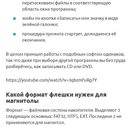
перетаскиваем файлы в соответствующую
область окна программы;
жмём по кнопке «Записать» или значку в виде
зелёной галочки;
процедура прожига стартует, дожидаемся её
окончания.
В целом принцип работы с подобным софтом одинаков,
так что даже при выборе другой программы вы без труда
разберётесь, как записывать CD или DVD.
https://youtube.com/watch?v=3qbzmfuRg7Y
Какой формат флешки нужен для
магнитолы
Формат — файловая система накопителя. Выделяют 3
следующих основных: FAT32, NTFS, EXT. Последние 2 не
применяются для магнитол.