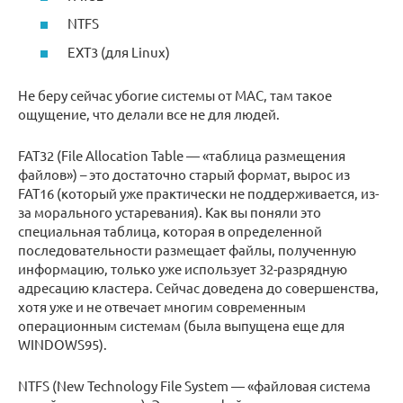
NTFS
EXT3 (для Linux)
Не беру сейчас убогие системы от MAC, там такое
ощущение, что делали все не для людей.
FAT32 (File Allocation Table — «таблица размещения
файлов») – это достаточно старый формат, вырос из
FAT16 (который уже практически не поддерживается, из-
за морального устаревания). Как вы поняли это
специальная таблица, которая в определенной
последовательности размещает файлы, полученную
информацию, только уже использует 32-разрядную
адресацию кластера. Сейчас доведена до совершенства,
хотя уже и не отвечает многим современным
операционным системам (была выпущена еще для
WINDOWS95).
NTFS (New Technology File System — «файловая система