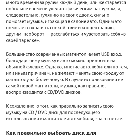
много времени за рулем каждый день, или же старается
побольше времени уделять физическим нагрузкам, и,
следовательно, гулянию на своих двоих, сильно
помогает музыка, играющая в салоне авто. Одним это
помогает сохранять спокойствие и концентрацию,
другим, наоборот — расслабиться и чувствовать себя «в
своей тарелке».
Большинство современных магнитол имеет USB вход,
благодаря чему музыку в авто можно приносить на
обычной флешке. Однако, многие автолюбители по тем,
или иным причинам, не желают менять свою «родную»
магнитолу на более новую. В случае использования не
самой новой магнитолы, музыка, как правило,
воспроизводится с CD/DVD дисков.
К сожалению, о том, как правильно записать свою
музыку на CD / DVD диск для последующего
использования в магнитоле автомобиля, знают не все.
Как правильно выбрать диск для