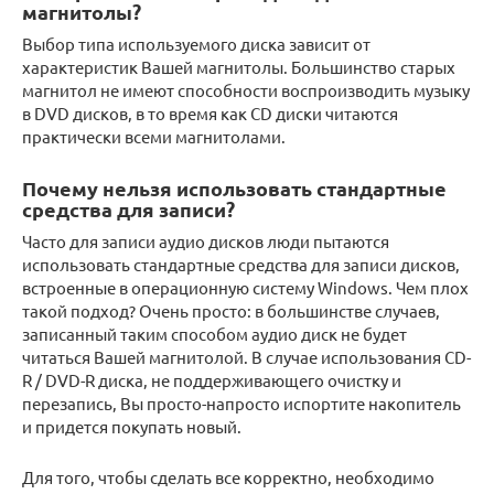
магнитолы?
Выбор типа используемого диска зависит от
характеристик Вашей магнитолы. Большинство старых
магнитол не имеют способности воспроизводить музыку
в DVD дисков, в то время как CD диски читаются
практически всеми магнитолами.
Почему нельзя использовать стандартные
средства для записи?
Часто для записи аудио дисков люди пытаются
использовать стандартные средства для записи дисков,
встроенные в операционную систему Windows. Чем плох
такой подход? Очень просто: в большинстве случаев,
записанный таким способом аудио диск не будет
читаться Вашей магнитолой. В случае использования CD-
R / DVD-R диска, не поддерживающего очистку и
перезапись, Вы просто-напросто испортите накопитель
и придется покупать новый.
Для того, чтобы сделать все корректно, необходимо