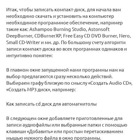
Итак, чтобы записать компакт-диск, для начала вам
необходимо скачать и установить на компьютер
необходимое программное обеспечение, например
такие как: Ashampoo Burning Studio, Astonsoft
DeepBurner, CDBurnerXP, Free Easy CD DVD Burner, Nero,
Small CD-Writer и мн. др. По большому счету алгоритм
записи компакт-диска во всех программах одинаков и
интуитивно понятен:
В главном окне запущенной нами программы нам на
выбор предлагаются сразу несколько действий.
Выбираем графу близкую по смыслу «Создать Audio CD»,
«Создать MP3 диск», например:
Как записать cd диск для автомагнитолы
В следующем окне добавляете приготовленные для
записи аудиофайлы или выбранные папки с помощью
клавиши «Добавить» или простым перетаскиванием
мышью нужного файла в окно программы.