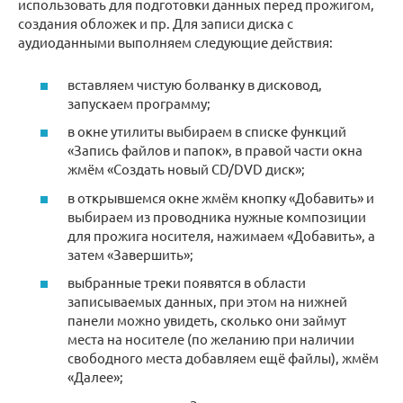
использовать для подготовки данных перед прожигом,
создания обложек и пр. Для записи диска с
аудиоданными выполняем следующие действия:
вставляем чистую болванку в дисковод,
запускаем программу;
в окне утилиты выбираем в списке функций
«Запись файлов и папок», в правой части окна
жмём «Создать новый CD/DVD диск»;
в открывшемся окне жмём кнопку «Добавить» и
выбираем из проводника нужные композиции
для прожига носителя, нажимаем «Добавить», а
затем «Завершить»;
выбранные треки появятся в области
записываемых данных, при этом на нижней
панели можно увидеть, сколько они займут
места на носителе (по желанию при наличии
свободного места добавляем ещё файлы), жмём
«Далее»;