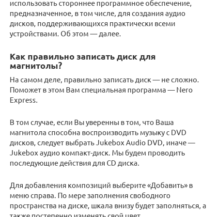
использовать стороннее программное обеспечение,
предназначенное, в том числе, для создания аудио
дисков, поддерживающихся практически всеми
устройствами. Об этом — далее.
Как правильно записать диск для
магнитолы?
На самом деле, правильно записать диск — не сложно.
Поможет в этом Вам специальная программа — Nero
Express.
В том случае, если Вы уверенны в том, что Ваша
магнитола способна воспроизводить музыку с DVD
дисков, следует выбрать Jukebox Audio DVD, иначе —
Jukebox аудио компакт-диск. Мы будем проводить
последующие действия для CD диска.
Для добавления композиций выберите «Добавить» в
меню справа. По мере заполнения свободного
пространства на диске, шкала внизу будет заполняться, а
также постепенно изменять свой цвет.