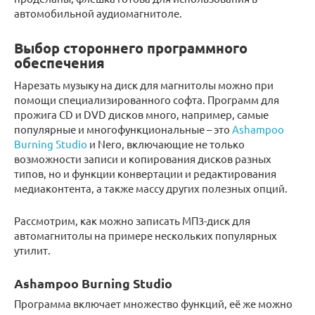
автомобильной аудиомагнитоле.
Выбор стороннего программного
обеспечения
Нарезать музыку на диск для магнитолы можно при
помощи специализированного софта. Программ для
прожига CD и DVD дисков много, например, самые
популярные и многофункциональные – это
Ashampoo
Burning Studio
и Nero, включающие не только
возможности записи и копирования дисков разных
типов, но и функции конвертации и редактирования
медиаконтента, а также массу других полезных опций.
Рассмотрим, как можно записать МП3-диск для
автомагнитолы на примере нескольких популярных
утилит.
Ashampoo Burning Studio
Программа включает множество функций, её же можно