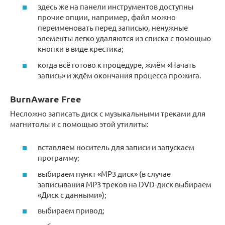
здесь же на панели инструментов доступны
прочие опции, например, файл можно
переименовать перед записью, ненужные
элементы легко удаляются из списка с помощью
кнопки в виде крестика;
когда всё готово к процедуре, жмём «Начать
запись» и ждём окончания процесса прожига.
BurnAware Free
Несложно записать диск с музыкальными треками для
магнитолы и с помощью этой утилиты:
вставляем носитель для записи и запускаем
программу;
выбираем пункт «MP3 диск» (в случае
записывания MP3 треков на DVD-диск выбираем
«Диск с данными»);
выбираем привод;