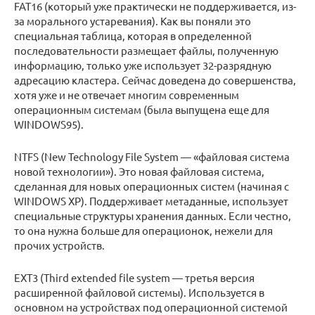
FAT16 (который уже практически не поддерживается, из-
за морального устаревания). Как вы поняли это
специальная таблица, которая в определенной
последовательности размещает файлы, полученную
информацию, только уже использует 32-разрядную
адресацию кластера. Сейчас доведена до совершенства,
хотя уже и не отвечает многим современным
операционным системам (была выпущена еще для
WINDOWS95).
NTFS (New Technology File System — «файловая система
новой технологии»). Это новая файловая система,
сделанная для новых операционных систем (начиная с
WINDOWS XP). Поддерживает метаданные, использует
специальные структуры хранения данных. Если честно,
то она нужна больше для операционок, нежели для
прочих устройств.
EXT3 (Third extended file system — третья версия
расширенной файловой системы). Используется в
основном на устройствах под операционной системой