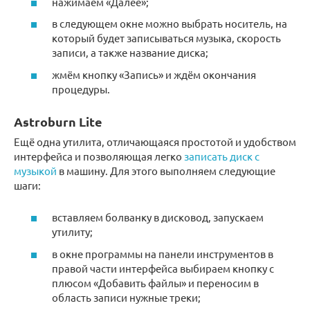
нажимаем «Далее»;
в следующем окне можно выбрать носитель, на
который будет записываться музыка, скорость
записи, а также название диска;
жмём кнопку «Запись» и ждём окончания
процедуры.
Astroburn Lite
Ещё одна утилита, отличающаяся простотой и удобством
интерфейса и позволяющая легко
записать диск с
музыкой
в машину. Для этого выполняем следующие
шаги:
вставляем болванку в дисковод, запускаем
утилиту;
в окне программы на панели инструментов в
правой части интерфейса выбираем кнопку с
плюсом «Добавить файлы» и переносим в
область записи нужные треки;