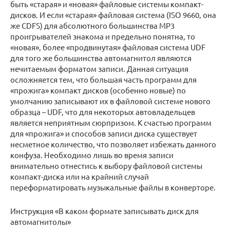
быть «старая» и «новая» файловые системы компакт-
дисков. И если «старая» файловая система (ISO 9660, она
же CDFS) для абсолютного большинства MP3
проигрывателей знакома и предельно понятна, то
«новая», более «продвинутая» файловая система UDF
для того же большинства автомагнитол являются
нечитаемым форматом записи. Данная ситуация
осложняется тем, что большая часть программ для
«прожига» компакт дисков (особенно новые) по
умолчанию записывают их в файловой системе нового
образца – UDF, что для некоторых автовладельцев
является неприятным сюрпризом. К счастью программ
для «прожига» и способов записи диска существует
несметное количество, что позволяет избежать данного
конфуза. Необходимо лишь во время записи
внимательно отнестись к выбору файловой системы
компакт-диска или на крайний случай
переформатировать музыкальные файлы в конверторе.
Инструкция «В каком формате записывать диск для
автомагнитолы»