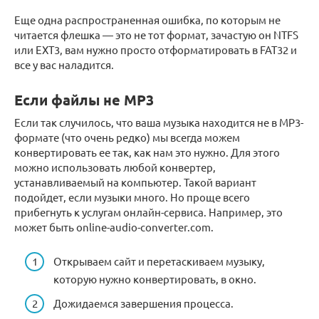
Еще одна распространенная ошибка, по которым не
читается флешка — это не тот формат, зачастую он NTFS
или EXT3, вам нужно просто отформатировать в FAT32 и
все у вас наладится.
Если файлы не MP3
Если так случилось, что ваша музыка находится не в MP3-
формате (что очень редко) мы всегда можем
конвертировать ее так, как нам это нужно. Для этого
можно использовать любой конвертер,
устанавливаемый на компьютер. Такой вариант
подойдет, если музыки много. Но проще всего
прибегнуть к услугам онлайн-сервиса. Например, это
может быть online-audio-converter.com.
Открываем сайт и перетаскиваем музыку,
которую нужно конвертировать, в окно.
Дожидаемся завершения процесса.