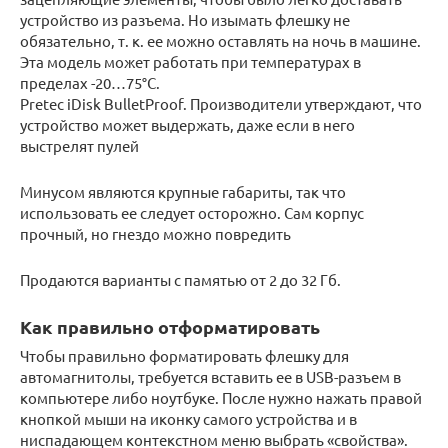
устройство из разъема. Но изымать флешку не
обязательно, т. к. ее можно оставлять на ночь в машине.
Эта модель может работать при температурах в
пределах -20…75°С.
Pretec iDisk BulletProof. Производители утверждают, что
устройство может выдержать, даже если в него
выстрелят пулей
Минусом являются крупные габариты, так что
использовать ее следует осторожно. Сам корпус
прочный, но гнездо можно повредить
Продаются варианты с памятью от 2 до 32 Гб.
Как правильно отформатировать
Чтобы правильно форматировать флешку для
автомагнитолы, требуется вставить ее в USB-разъем в
компьютере либо ноутбуке. После нужно нажать правой
кнопкой мыши на иконку самого устройства и в
ниспадающем контекстном меню выбрать «свойства».