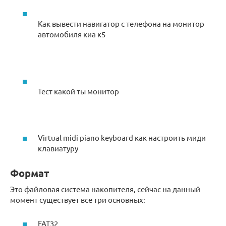
Как вывести навигатор с телефона на монитор
автомобиля киа к5
Тест какой ты монитор
Virtual midi piano keyboard как настроить миди
клавиатуру
Формат
Это файловая система накопителя, сейчас на данный
момент существует все три основных:
FAT32