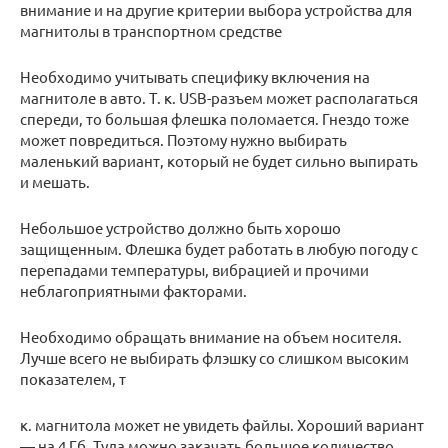
внимание и на другие критерии выбора устройства для
магнитолы в транспортном средстве
Необходимо учитывать специфику включения на
магнитоле в авто. Т. к. USB-разъем может располагаться
спереди, то большая флешка поломается. Гнездо тоже
может повредиться. Поэтому нужно выбирать
маленький вариант, который не будет сильно выпирать
и мешать.
Небольшое устройство должно быть хорошо
защищенным. Флешка будет работать в любую погоду с
перепадами температуры, вибрацией и прочими
неблагоприятными факторами.
Необходимо обращать внимание на объем носителя.
Лучше всего не выбирать флэшку со слишком высоким
показателем, т
к. магнитола может не увидеть файлы. Хороший вариант
— на 4 Гб. Туда можно закачать большое количество