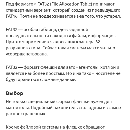
Под форматом FAT32 (File Allocation Table) понимают
стандартный вариант, который создан из предыдущего
FAT16. Почти не поддерживается из-за того, что устарел.
FAT32 — особая таблица, где в заданной
последовательности находятся файлы, информация.
При этом применяется адресация кластера 32-
разрядного типа. Сейчас такая система максимально
усовершенствована.
FAT32 — формат флешки для автомагнитолы, хотя он и
является наиболее простым. Но и на таком носителе не
будут храниться сложные данные.
Выбор
Не только специальный формат флешки нужен для
магнитолы. Подобный накопитель стал одним из самых
распространенных
Кроме файловой системы на флешке обращают