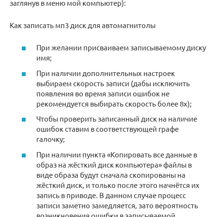
заглянув в меню мой компьютер):
Как записать мп3 диск для автомагнитолы
При желании присваиваем записываемому диску
имя;
При наличии дополнительных настроек
выбираем скорость записи (дабы исключить
появления во время записи ошибок не
рекомендуется выбирать скорость более 8х);
Чтобы проверить записанный диск на наличие
ошибок ставим в соответствующей графе
галочку;
При наличии пункта «Копировать все данные в
образ на жёсткий диск компьютера» файлы в
виде образа будут сначала скопированы на
жёсткий диск, и только после этого начнётся их
запись в приводе. В данном случае процесс
записи заметно замедляется, зато вероятность
возникновения ошибки в записываемой