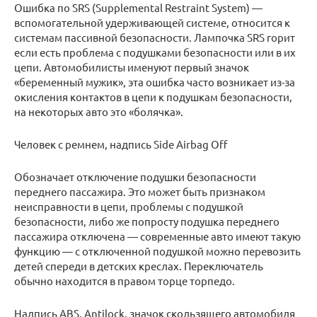
Ошибка по SRS (Supplemental Restraint System) —
вспомогательной удерживающей системе, относится к
системам пассивной безопасности. Лампочка SRS горит
если есть проблема с подушками безопасности или в их
цепи. Автомобилисты именуют первый значок
«беременный мужик», эта ошибка часто возникает из-за
окисления контактов в цепи к подушкам безопасности,
на некоторых авто это «болячка».
Человек с ремнем, надпись Side Airbag Off
Обозначает отключение подушки безопасности
переднего пассажира. Это может быть признаком
неисправности в цепи, проблемы с подушкой
безопасности, либо же попросту подушка переднего
пассажира отключена — современные авто имеют такую
функцию — с отключенной подушкой можно перевозить
детей спереди в детских креслах. Переключатель
обычно находится в правом торце торпедо.
Надпись ABS, Antilock, значок скользящего автомобиля