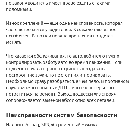
по закону водитель имеет право ездить с такими
поломками.
Износ креплений — еще одна неисправность, которая
часто встречается у водителей. К сожалению, износ
неизбежен. Рано или поздно крепления придется
менять.
Что касается обслуживания, то автолюбителю нужно
контролировать работу авто во время движения. Если
подвеска начала странно скрипеть и издавать
посторонние звуки, то не стоит их игнорировать.
Необходимо сразу разобраться, в чем дело. В противном
случае можно попасть в ДТП, либо очень серьезно
потратиться на ремонт. Выход подвески «из строя»
сопровождается заменой абсолютно всех деталей.
Неисправности систем безопасности
Надпись Airbag, SRS, «беременный мужик»