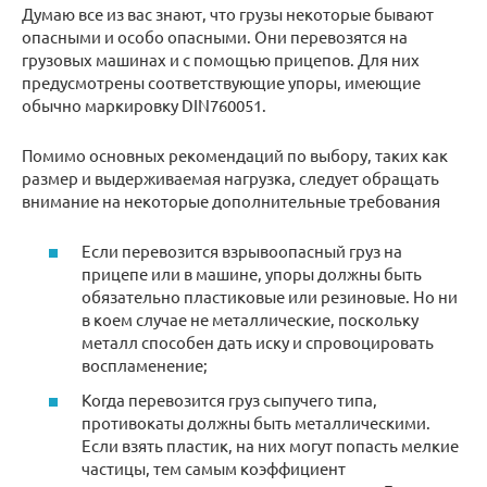
Думаю все из вас знают, что грузы некоторые бывают
опасными и особо опасными. Они перевозятся на
грузовых машинах и с помощью прицепов. Для них
предусмотрены соответствующие упоры, имеющие
обычно маркировку DIN760051.
Помимо основных рекомендаций по выбору, таких как
размер и выдерживаемая нагрузка, следует обращать
внимание на некоторые дополнительные требования
Если перевозится взрывоопасный груз на
прицепе или в машине, упоры должны быть
обязательно пластиковые или резиновые. Но ни
в коем случае не металлические, поскольку
металл способен дать иску и спровоцировать
воспламенение;
Когда перевозится груз сыпучего типа,
противокаты должны быть металлическими.
Если взять пластик, на них могут попасть мелкие
частицы, тем самым коэффициент