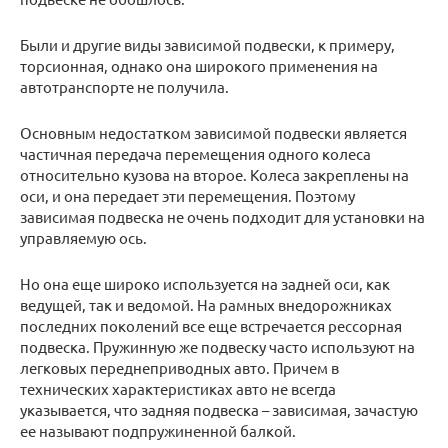
Были и другие виды зависимой подвески, к примеру,
торсионная, однако она широкого применения на
автотранспорте не получила.
Основным недостатком зависимой подвески является
частичная передача перемещения одного колеса
относительно кузова на второе. Колеса закреплены на
оси, и она передает эти перемещения. Поэтому
зависимая подвеска не очень подходит для установки на
управляемую ось.
Но она еще широко используется на задней оси, как
ведущей, так и ведомой. На рамных внедорожниках
последних поколений все еще встречается рессорная
подвеска. Пружинную же подвеску часто используют на
легковых переднеприводных авто. Причем в
технических характеристиках авто не всегда
указывается, что задняя подвеска – зависимая, зачастую
ее называют подпружиненной балкой.