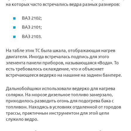
на которых часто встречались ведра разных размеров:
ВАЗ 2102;
ВАЗ 2101;
ВАЗ 2103.
На табле этих ТС была шкала, отображающая нагрев
двигателя. Иногда встречалась подпись для этого
элемента панели приборов, называющаяся «Вода». То
есть требовалось охлаждение, что и объясняет
встречающееся ведерко на машине на заднем бампере.
Дальнобойщики использовали ведерко для нагрева
солярки. На морозе дизельное топливо замерзало,
приходилось разводить огонь для подогрева бака с
топливом. Находясь в условиях отдаленной от городов
трассы, практичным инструментом для этой цели
служило ведро.