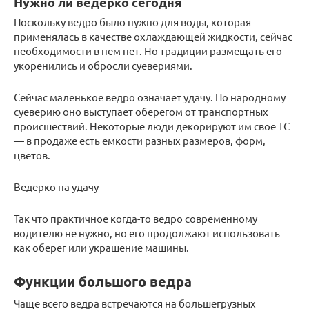
Нужно ли ведерко сегодня
Поскольку ведро было нужно для воды, которая
применялась в качестве охлаждающей жидкости, сейчас
необходимости в нем нет. Но традиции размещать его
укоренились и обросли суевериями.
Сейчас маленькое ведро означает удачу. По народному
суеверию оно выступает оберегом от транспортных
происшествий. Некоторые люди декорируют им свое ТС
— в продаже есть емкости разных размеров, форм,
цветов.
Ведерко на удачу
Так что практичное когда-то ведро современному
водителю не нужно, но его продолжают использовать
как оберег или украшение машины.
Функции большого ведра
Чаще всего ведра встречаются на большегрузных