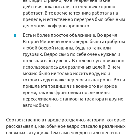
действия показывали, что человек хорошо
работает. В те времена техника работала на
пределе, и естественно перегрев был обычным
делом для шоферов прошлого.
Есть и более простое объяснение. Во время
Второй Мировой войны ведро было атрибутом
любой боевой машины, будь то танк или
грузовик. Ведро само по себе очень нужная и
полезная в быту вещь. В полевых условиях оно
использовалось для различных целей. В нем
можно было не только носить воду, но и
готовить еду и даже переносить патроны. Вот и
пришла эта традиция из военного в мирное
время, так как фронтовики после войны
пересаживались с танков на трактора и другие
автомобили.
Соответственно в народе рождались истории, которые
рассказывали, как обычное ведро спасало в различных
сложных ситуациях. Тем самым ведро стало нести на