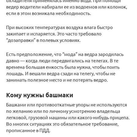
охладителя применялась именно вода. При помощи
ведер водители набирали ее из водоемов или колонок,
если в этом возникала необходимость.
При высоких температурах воздуха влага быстро
закипает и испаряется. Это часто требовало
“дозаправки” в полевых условиях.
Есть предположение, что “мода” на ведра зародилась
давно — когда люди передвигались на телегах. В те
времена большая емкость была нужна, чтобы поить
лошадь. И вешали ведра сзади на телегу, чтобы не
занимать полезное место и не потерять ведро.
Кому нужны башмаки
Башками или противооткатные упоры не используются
по желанию или по личному усмотрению владельца
легковой, грузовой машины или какого-нибудь прицепа.
Во многих ситуациях это обязательное требование,
прописанное в ПДД.