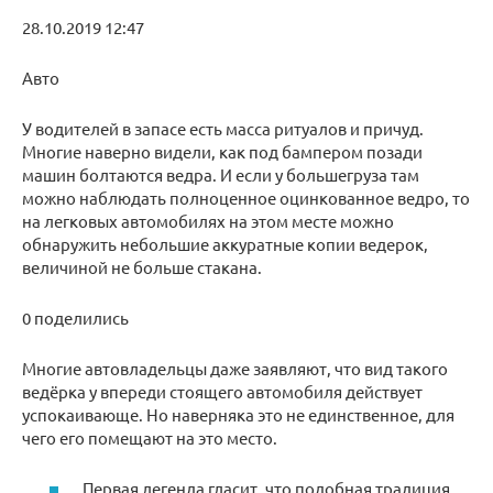
28.10.2019 12:47
Авто
У водителей в запасе есть масса ритуалов и причуд.
Многие наверно видели, как под бампером позади
машин болтаются ведра. И если у большегруза там
можно наблюдать полноценное оцинкованное ведро, то
на легковых автомобилях на этом месте можно
обнаружить небольшие аккуратные копии ведерок,
величиной не больше стакана.
0 поделились
Многие автовладельцы даже заявляют, что вид такого
ведёрка у впереди стоящего автомобиля действует
успокаивающе. Но наверняка это не единственное, для
чего его помещают на это место.
Первая легенда гласит, что подобная традиция