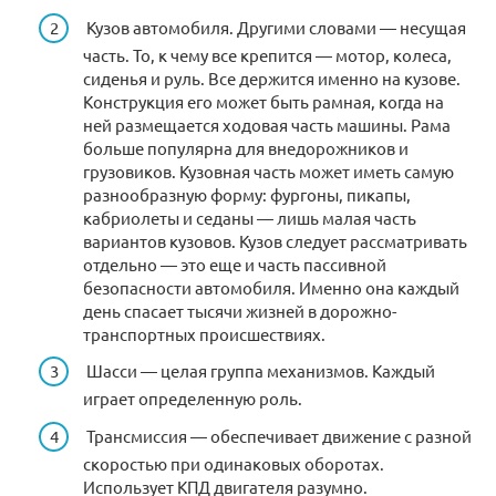
Кузов автомобиля. Другими словами — несущая
часть. То, к чему все крепится — мотор, колеса,
сиденья и руль. Все держится именно на кузове.
Конструкция его может быть рамная, когда на
ней размещается ходовая часть машины. Рама
больше популярна для внедорожников и
грузовиков. Кузовная часть может иметь самую
разнообразную форму: фургоны, пикапы,
кабриолеты и седаны — лишь малая часть
вариантов кузовов. Кузов следует рассматривать
отдельно — это еще и часть пассивной
безопасности автомобиля. Именно она каждый
день спасает тысячи жизней в дорожно-
транспортных происшествиях.
Шасси — целая группа механизмов. Каждый
играет определенную роль.
Трансмиссия — обеспечивает движение с разной
скоростью при одинаковых оборотах.
Использует КПД двигателя разумно.