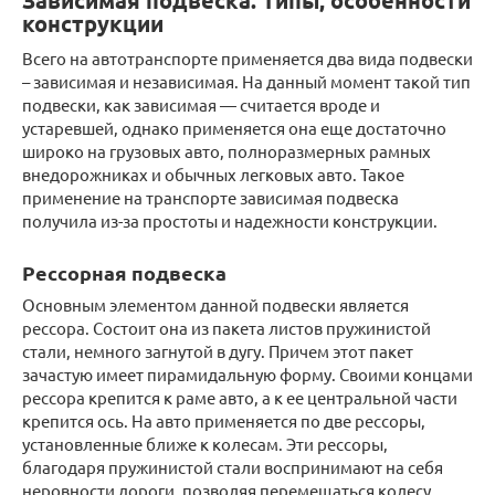
Зависимая подвеска. Типы, особенности
конструкции
Всего на автотранспорте применяется два вида подвески
– зависимая и независимая. На данный момент такой тип
подвески, как зависимая — считается вроде и
устаревшей, однако применяется она еще достаточно
широко на грузовых авто, полноразмерных рамных
внедорожниках и обычных легковых авто. Такое
применение на транспорте зависимая подвеска
получила из-за простоты и надежности конструкции.
Рессорная подвеска
Основным элементом данной подвески является
рессора. Состоит она из пакета листов пружинистой
стали, немного загнутой в дугу. Причем этот пакет
зачастую имеет пирамидальную форму. Своими концами
рессора крепится к раме авто, а к ее центральной части
крепится ось. На авто применяется по две рессоры,
установленные ближе к колесам. Эти рессоры,
благодаря пружинистой стали воспринимают на себя
неровности дороги, позволяя перемещаться колесу