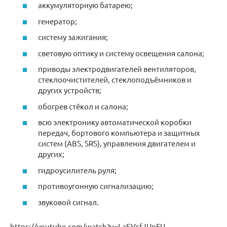
аккумуляторную батарею;
генератор;
систему зажигания;
световую оптику и систему освещения салона;
приводы электродвигателей вентиляторов,
стеклоочистителей, стеклоподъёмников и
других устройств;
обогрев стёкол и салона;
всю электронику автоматической коробки
передач, бортового компьютера и защитных
систем (ABS, SRS), управления двигателем и
других;
гидроусилитель руля;
противоугонную сигнализацию;
звуковой сигнал.
https://youtube.com/watch?v=LaEVsfJUpFU