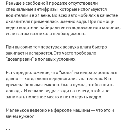
Раньше в свободной продаже отсутствовали
специальные антифризы, которые используются
водителями в 21 веке. Во всех автомобилях в качестве
охладителя применялась именно вода. При помощи
ведер водители набирали ее из водоемов или колонок,
если в этом возникала необходимость.
При высоких температурах воздуха влага быстро
закипает и испаряется. Это часто требовало
“дозаправки” в полевых условиях.
Есть предположение, что “мода” на ведра зародилась
давно — когда люди передвигались на телегах. В те
времена большая емкость была нужна, чтобы поить
лошадь. И вешали ведра сзади на телегу, чтобы не
занимать полезное место и не потерять ведро.
Маленькое ведерко на фаркопе машины — что это и
зачем нужно?