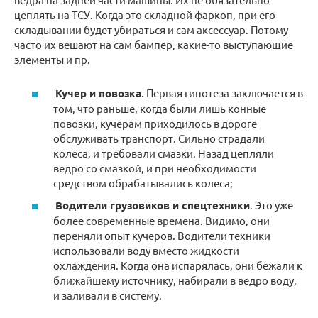
цеплять на ТСУ. Когда это складной фаркоп, при его
складывании будет убираться и сам аксессуар. Потому
часто их вешают на сам бампер, какие-то выступающие
элементы и пр.
Кучер и повозка
. Первая гипотеза заключается в
том, что раньше, когда были лишь конные
повозки, кучерам приходилось в дороге
обслуживать транспорт. Сильно страдали
колеса, и требовали смазки. Назад цепляли
ведро со смазкой, и при необходимости
средством обрабатывались колеса;
Водители грузовиков и спецтехники
. Это уже
более современные времена. Видимо, они
переняли опыт кучеров. Водители техники
использовали воду вместо жидкости
охлаждения. Когда она испарялась, они бежали к
ближайшему источнику, набирали в ведро воду,
и заливали в систему.