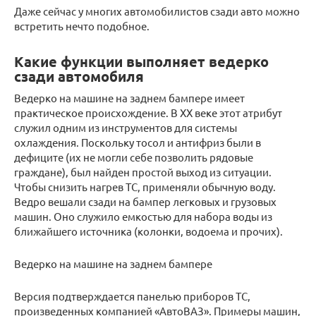
Даже сейчас у многих автомобилистов сзади авто можно
встретить нечто подобное.
Какие функции выполняет ведерко
сзади автомобиля
Ведерко на машине на заднем бампере имеет
практическое происхождение. В ХХ веке этот атрибут
служил одним из инструментов для системы
охлаждения. Поскольку тосол и антифриз были в
дефиците (их не могли себе позволить рядовые
граждане), был найден простой выход из ситуации.
Чтобы снизить нагрев ТС, применяли обычную воду.
Ведро вешали сзади на бампер легковых и грузовых
машин. Оно служило емкостью для набора воды из
ближайшего источника (колонки, водоема и прочих).
Ведерко на машине на заднем бампере
Версия подтверждается панелью приборов ТС,
произведенных компанией «‎АвтоВАЗ». Примеры машин,