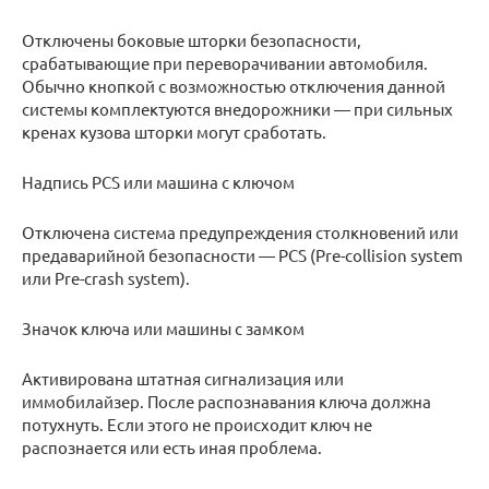
Отключены боковые шторки безопасности,
срабатывающие при переворачивании автомобиля.
Обычно кнопкой с возможностью отключения данной
системы комплектуются внедорожники — при сильных
кренах кузова шторки могут сработать.
Надпись PCS или машина с ключом
Отключена система предупреждения столкновений или
предаварийной безопасности — PCS (Pre-collision system
или Pre-crash system).
Значок ключа или машины с замком
Активирована штатная сигнализация или
иммобилайзер. После распознавания ключа должна
потухнуть. Если этого не происходит ключ не
распознается или есть иная проблема.