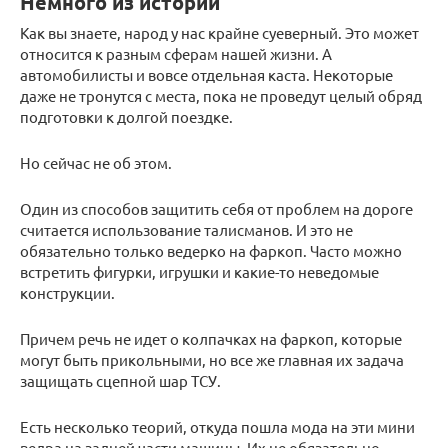
Немного из истории
Как вы знаете, народ у нас крайне суеверный. Это может
относится к разным сферам нашей жизни. А
автомобилисты и вовсе отдельная каста. Некоторые
даже не тронутся с места, пока не проведут целый обряд
подготовки к долгой поездке.
Но сейчас не об этом.
Один из способов защитить себя от проблем на дороге
считается использование талисманов. И это не
обязательно только ведерко на фаркоп. Часто можно
встретить фигурки, игрушки и какие-то неведомые
конструкции.
Причем речь не идет о колпачках на фаркоп, которые
могут быть прикольными, но все же главная их задача
защищать сцепной шар ТСУ.
Есть несколько теорий, откуда пошла мода на эти мини
ведра на задней части машины. Их не обязательно