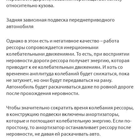
относительно кузова.
Задняя зависимая подвеска переднеприводного
автомобиля
Однако в этом есть и негативное качество – работа
рессоры сопровождается инерционными
колебательными движениями. То есть, при восприятии
неровности дороги рессора получает энергию, которая
приводит к ее колебательным движениям. И хоть со
временем амплитуда колебаний будет снижаться, пока
не затухнет, но они будут передаваться на раму.
Автомобиль будет раскачиваться даже по ровной дороге
после прохождения неровности.
Чтобы значительно сократить время колебания рессоры,
в конструкцию подвески включены амортизаторы,
которые и поглощают колебательную энергию. Если по-
простому, то амортизатор останавливает рессору после
неровности, не давая ей раскачивать авто.