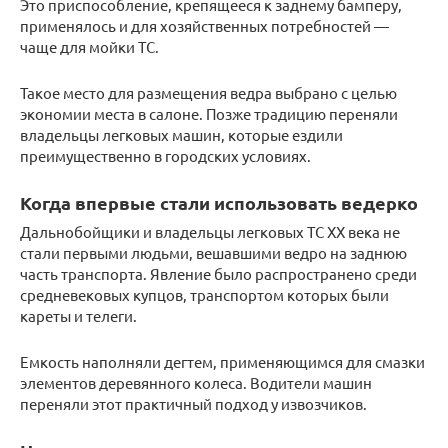
Это приспособление, крепящееся к заднему бамперу,
применялось и для хозяйственных потребностей —
чаще для мойки ТС.
Такое место для размещения ведра выбрано с целью
экономии места в салоне. Позже традицию переняли
владельцы легковых машин, которые ездили
преимущественно в городских условиях.
Когда впервые стали использовать ведерко
Дальнобойщики и владельцы легковых ТС ХХ века не
стали первыми людьми, вешавшими ведро на заднюю
часть транспорта. Явление было распространено среди
средневековых купцов, транспортом которых были
кареты и телеги.
Емкость наполняли дегтем, применяющимся для смазки
элементов деревянного колеса. Водители машин
переняли этот практичный подход у извозчиков.