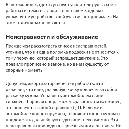
В автомобилях, где отсутствует усилитель руля, схема
работы системы выглядит точно так же, однако
упомянутое устройство в ней участия не принимает. На
этом отличия заканчиваются.
Неисправности и обслуживание
Прежде чем рассмотреть список неисправностей,
уточним, что ни одна поломка подвески не относится к
тому перечню, который запрещает движение. Это
правило прописано в законе, но в нем существуют
спорные моменты.
Допустим, амортизатор перестал работать. Это
означает, что наезд на любую кочку повлечет за собой
раскачку кузова. Управлять автомобилем станет
сложнее. Шаровая опора может «разболтаться» в конец,
что повлечет за собой страшное ДТП. Если же в
автомобиле лопнет пружина, то появится крен кузова и
продолжать дальнейшую езду станет невозможно. Эти
неисправности приводят к серьезным последствиям. Но