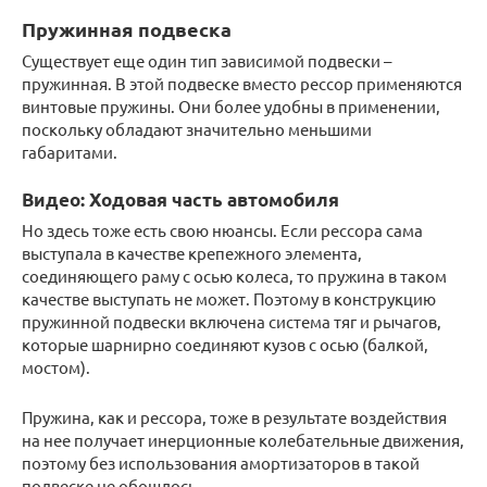
Пружинная подвеска
Существует еще один тип зависимой подвески –
пружинная. В этой подвеске вместо рессор применяются
винтовые пружины. Они более удобны в применении,
поскольку обладают значительно меньшими
габаритами.
Видео: Ходовая часть автомобиля
Но здесь тоже есть свою нюансы. Если рессора сама
выступала в качестве крепежного элемента,
соединяющего раму с осью колеса, то пружина в таком
качестве выступать не может. Поэтому в конструкцию
пружинной подвески включена система тяг и рычагов,
которые шарнирно соединяют кузов с осью (балкой,
мостом).
Пружина, как и рессора, тоже в результате воздействия
на нее получает инерционные колебательные движения,
поэтому без использования амортизаторов в такой
подвеске не обошлось.