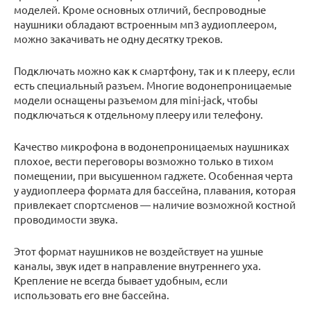
моделей. Кроме основных отличий, беспроводные
наушники обладают встроенным мп3 аудиоплеером,
можно закачивать не одну десятку треков.
Подключать можно как к смартфону, так и к плееру, если
есть специальный разъем. Многие водонепроницаемые
модели оснащены разъемом для mini-jack, чтобы
подключаться к отдельному плееру или телефону.
Качество микрофона в водонепроницаемых наушниках
плохое, вести переговоры возможно только в тихом
помещении, при высушенном гаджете. Особенная черта
у аудиоплеера формата для бассейна, плавания, которая
привлекает спортсменов — наличие возможной костной
проводимости звука.
Этот формат наушников не воздействует на ушные
каналы, звук идет в направление внутреннего уха.
Крепление не всегда бывает удобным, если
использовать его вне бассейна.