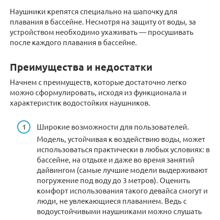
Наушники крепятся специально на шапочку для
плавания в бассейне. Несмотря на защиту от воды, за
устройством необходимо ухаживать — просушивать
после каждого плавания в бассейне.
Преимущества и недостатки
Начнем с преимуществ, которые достаточно легко
можно сформулировать, исходя из функционала и
характеристик водостойких наушников.
Широкие возможности для пользователей.
Модель, устойчивая к воздействию воды, может
использоваться практически в любых условиях: в
бассейне, на отдыхе и даже во время занятий
дайвингом (самые лучшие модели выдерживают
погружение под воду до 3 метров). Оценить
комфорт использования такого девайса смогут и
люди, не увлекающиеся плаванием. Ведь с
водоустойчивыми наушниками можно слушать