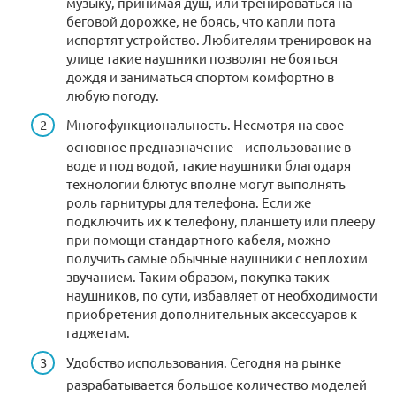
музыку, принимая душ, или тренироваться на
беговой дорожке, не боясь, что капли пота
испортят устройство. Любителям тренировок на
улице такие наушники позволят не бояться
дождя и заниматься спортом комфортно в
любую погоду.
Многофункциональность. Несмотря на свое
основное предназначение – использование в
воде и под водой, такие наушники благодаря
технологии блютус вполне могут выполнять
роль гарнитуры для телефона. Если же
подключить их к телефону, планшету или плееру
при помощи стандартного кабеля, можно
получить самые обычные наушники с неплохим
звучанием. Таким образом, покупка таких
наушников, по сути, избавляет от необходимости
приобретения дополнительных аксессуаров к
гаджетам.
Удобство использования. Сегодня на рынке
разрабатывается большое количество моделей