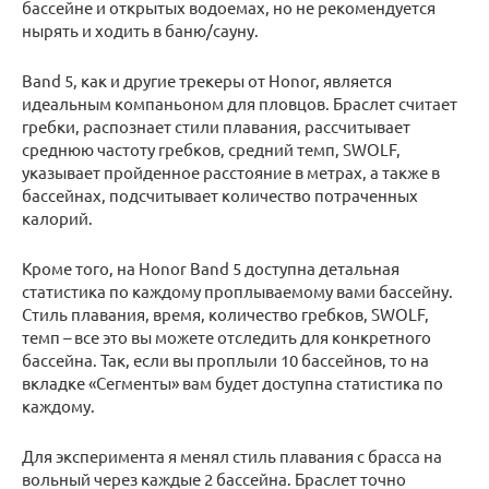
бассейне и открытых водоемах, но не рекомендуется
нырять и ходить в баню/сауну.
Band 5, как и другие трекеры от Honor, является
идеальным компаньоном для пловцов. Браслет считает
гребки, распознает стили плавания, рассчитывает
среднюю частоту гребков, средний темп, SWOLF,
указывает пройденное расстояние в метрах, а также в
бассейнах, подсчитывает количество потраченных
калорий.
Кроме того, на Honor Band 5 доступна детальная
статистика по каждому проплываемому вами бассейну.
Стиль плавания, время, количество гребков, SWOLF,
темп – все это вы можете отследить для конкретного
бассейна. Так, если вы проплыли 10 бассейнов, то на
вкладке «Сегменты» вам будет доступна статистика по
каждому.
Для эксперимента я менял стиль плавания с брасса на
вольный через каждые 2 бассейна. Браслет точно