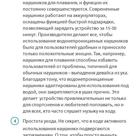
наушников для плавания, и функции их
постоянно совершенствуются. Современные
наушники работают на аккумуляторах,
оснащены функцией быстрой подзарядки,
позволяющей зарядить устройство за 15-30
минут. Производители делают все, чтобы
использование водонепроницаемых наушников
было для пользователей удобным и приносило
только положительные эмоции. Так, например,
наушники для плавания способны избавить
пользователей от проблемы, типичной для
обычных наушников – выпадения девайса из уха.
Благодаря тому, что водонепроницаемые
наушники адаптированы для использования под
водой, они закрепляются в ушах прочно. Это
делает устройство привлекательным не только
для спортсменов и любителей поплавать, но и
для всех, кто часто слушает музыку на ходу.
Простота ухода. Не секрет, что в ходе активного
использования наушники подвергаются
загрязнениям. О том, чтобы просто вымыть