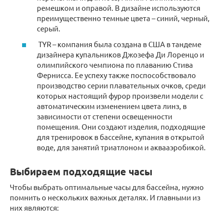
ремешком и оправой. В дизайне используются
преимущественно темные цвета – синий, черный,
серый.
TYR – компания была создана в США в тандеме
дизайнера купальников Джозефа Ди Лоренцо и
олимпийского чемпиона по плаванию Стива
Фернисса. Ее успеху также поспособствовало
производство серии плавательных очков, среди
которых настоящий фурор произвели модели с
автоматическим изменением цвета линз, в
зависимости от степени освещенности
помещения. Они создают изделия, подходящие
для тренировок в бассейне, купания в открытой
воде, для занятий триатлоном и аквааэробикой.
Выбираем подходящие часы
Чтобы выбрать оптимальные часы для бассейна, нужно
помнить о нескольких важных деталях. И главными из
них являются: