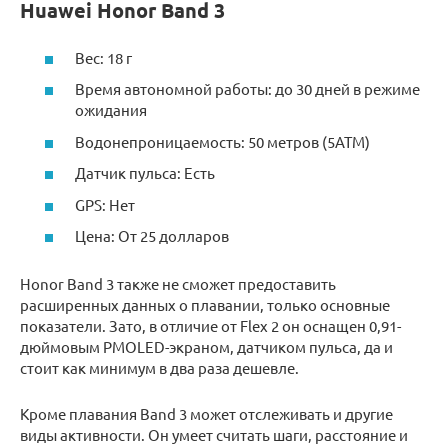
Huawei Honor Band 3
Вес: 18 г
Время автономной работы: до 30 дней в режиме
ожидания
Водонепроницаемость: 50 метров (5ATM)
Датчик пульса: Есть
GPS: Нет
Цена: От 25 долларов
Honor Band 3 также не сможет предоставить
расширенных данных о плавании, только основные
показатели. Зато, в отличие от Flex 2 он оснащен 0,91-
дюймовым PMOLED-экраном, датчиком пульса, да и
стоит как минимум в два раза дешевле.
Кроме плавания Band 3 может отслеживать и другие
виды активности. Он умеет считать шаги, расстояние и