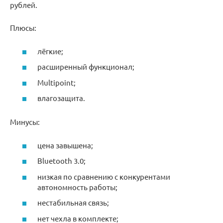
рублей.
Плюсы:
лёгкие;
расширенный функционал;
Multipoint;
влагозащита.
Минусы:
цена завышена;
Bluetooth 3.0;
низкая по сравнению с конкурентами
автономность работы;
нестабильная связь;
нет чехла в комплекте;