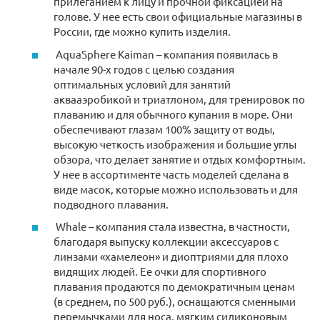
прилеганием к лицу и прочной фиксацией на
голове. У нее есть свои официальные магазины в
России, где можно купить изделия.
AquaSphere Kaiman – компания появилась в
начале 90-х годов с целью создания
оптимальных условий для занятий
аквааэробикой и триатлоном, для тренировок по
плаванию и для обычного купания в море. Они
обеспечивают глазам 100% защиту от воды,
высокую четкость изображения и большие углы
обзора, что делает занятие и отдых комфортным.
У нее в ассортименте часть моделей сделана в
виде масок, которые можно использовать и для
подводного плавания.
Whale – компания стала известна, в частности,
благодаря выпуску коллекции аксессуаров с
линзами «хамелеон» и диоптриями для плохо
видящих людей. Ее очки для спортивного
плавания продаются по демократичным ценам
(в среднем, по 500 руб.), оснащаются сменными
перемычками для носа, мягким силиконовым