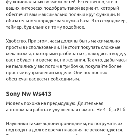
функциональных возможностей. Естественно, что в
ваших интересах подобрать такой вариант, который
обеспечит вам максимально полный круг функций. В
обязательном порядке вам нужна база. Это секундомер,
таймер, будильник и тому подобное.
Удобство. При этом, часы должны быть максимально
просты в использовании. Не стоит покупать сложные
механизмы, с которыми разбираться, находясь в воде, у
вас не будет ни времени, ни желания. Так что, дабы часы
не пылились у вас потом в тумбочке, покупайте более
простые в управлении модели. Они полностью
обеспечат вас всем необходимым.
Sony Nw Ws413
Модель похожа на предыдущую. Длительная
автономная работа и улучшенная память. Не 4 Гб, а 8 Гб.
Наушники также водонепроницаемы, но погружать их
под воду на долгое время плавания не рекомендуется.