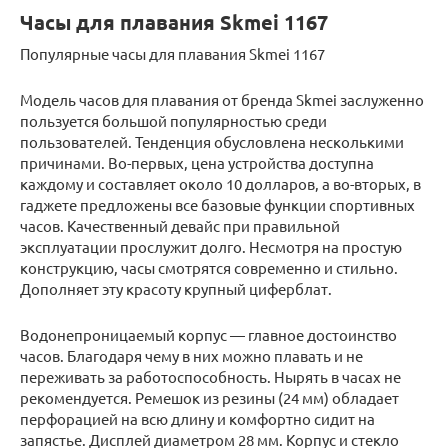
Часы для плавания Skmei 1167
Популярные часы для плавания Skmei 1167
Модель часов для плавания от бренда Skmei заслуженно
пользуется большой популярностью среди
пользователей. Тенденция обусловлена несколькими
причинами. Во-первых, цена устройства доступна
каждому и составляет около 10 долларов, а во-вторых, в
гаджете предложены все базовые функции спортивных
часов. Качественный девайс при правильной
эксплуатации прослужит долго. Несмотря на простую
конструкцию, часы смотрятся современно и стильно.
Дополняет эту красоту крупный циферблат.
Водонепроницаемый корпус — главное достоинство
часов. Благодаря чему в них можно плавать и не
переживать за работоспособность. Нырять в часах не
рекомендуется. Ремешок из резины (24 мм) обладает
перфорацией на всю длину и комфортно сидит на
запястье. Дисплей диаметром 28 мм. Корпус и стекло