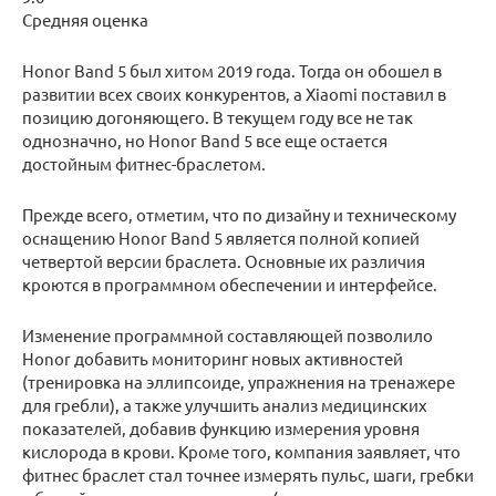
Средняя оценка
Honor Band 5 был хитом 2019 года. Тогда он обошел в
развитии всех своих конкурентов, а Xiaomi поставил в
позицию догоняющего. В текущем году все не так
однозначно, но Honor Band 5 все еще остается
достойным фитнес-браслетом.
Прежде всего, отметим, что по дизайну и техническому
оснащению Honor Band 5 является полной копией
четвертой версии браслета. Основные их различия
кроются в программном обеспечении и интерфейсе.
Изменение программной составляющей позволило
Honor добавить мониторинг новых активностей
(тренировка на эллипсоиде, упражнения на тренажере
для гребли), а также улучшить анализ медицинских
показателей, добавив функцию измерения уровня
кислорода в крови. Кроме того, компания заявляет, что
фитнес браслет стал точнее измерять пульс, шаги, гребки