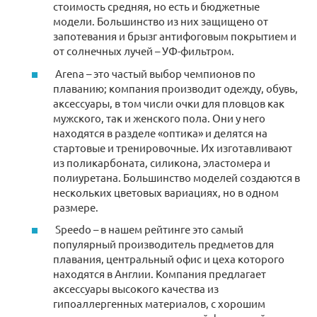
стоимость средняя, но есть и бюджетные
модели. Большинство из них защищено от
запотевания и брызг антифоговым покрытием и
от солнечных лучей – УФ-фильтром.
Arena – это частый выбор чемпионов по
плаванию; компания производит одежду, обувь,
аксессуары, в том числи очки для пловцов как
мужского, так и женского пола. Они у него
находятся в разделе «оптика» и делятся на
стартовые и тренировочные. Их изготавливают
из поликарбоната, силикона, эластомера и
полиуретана. Большинство моделей создаются в
нескольких цветовых вариациях, но в одном
размере.
Speedo – в нашем рейтинге это самый
популярный производитель предметов для
плавания, центральный офис и цеха которого
находятся в Англии. Компания предлагает
аксессуары высокого качества из
гипоаллергенных материалов, с хорошим