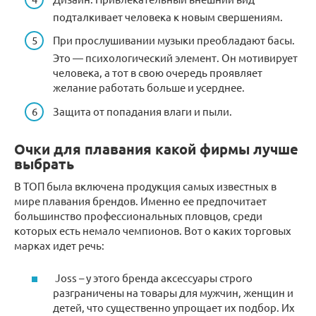
подталкивает человека к новым свершениям.
При прослушивании музыки преобладают басы.
Это — психологический элемент. Он мотивирует
человека, а тот в свою очередь проявляет
желание работать больше и усерднее.
Защита от попадания влаги и пыли.
Очки для плавания какой фирмы лучше
выбрать
В ТОП была включена продукция самых известных в
мире плавания брендов. Именно ее предпочитает
большинство профессиональных пловцов, среди
которых есть немало чемпионов. Вот о каких торговых
марках идет речь:
Joss – у этого бренда аксессуары строго
разграничены на товары для мужчин, женщин и
детей, что существенно упрощает их подбор. Их