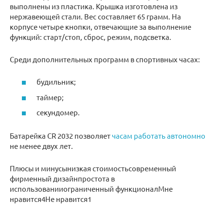
выполнены из пластика. Крышка изготовлена из
нержавеющей стали. Вес составляет 65 грамм. На
корпусе четыре кнопки, отвечающие за выполнение
функций: старт/стоп, сброс, режим, подсветка.
Среди дополнительных программ в спортивных часах:
будильник;
таймер;
секундомер.
Батарейка CR 2032 позволяет
часам работать автономно
не менее двух лет.
Плюсы и минусынизкая стоимостьсовременный
фирменный дизайнпростота в
использованииограниченный функционалМне
нравится4Не нравится1