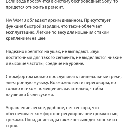
Если вода просочится в систему беспроводных Sony, то
придется относить в ремонт.
Nw Ws413 обладают ярким дизайном. Присутствует
функция быстрой зарядки, что также облегчает
эксплуатацию. Легкие по весу для ношения с таким
креплением на шее.
Надежно крепятся на ушах, не выпадают. Звук
достаточный для такого сегмента, не выделяются низкие
и высокие частоты, средние на уровне.
С комфортом можно прослушивать танцевальные треки,
электронную музыку. Возможно вести переговоры, но
только в тихом помещении, желательно, чтобы
наушники были сухими.
Управление легкое, удобное, нет сенсора, что
обеспечивает комфортное регулирование громкостью,
треками. Попадание воды также не выводит кнопки из
строя.