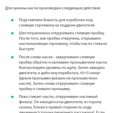
Для замены масла производим следующие действия:
Подставляем ёмкость для отработки под
сливную горловину на поддоне двигателя.
Шестигранником откручиваем сливную пробку.
После того, как пробка откручена, открываем
маслоналивную горловину, чтобы масло стекало
быстрее.
После слива масла – закручиваем сливную
пробку обратно и наливаем промывочное масло.
Контролируем уровень по щупу. Затем заводим
двигатель и даём ему поработать 10-15 минут
(время промывки указано на промывочном
масле). Затем снова откручиваем сливную
пробку и сливаем промывку.
Пока стекает масло, откручиваем масляный
фильтр. Он находится на двигателе, в сторону
салона, ближе к правой стороне по ходу
движения (сторона переднего пассажира). Если