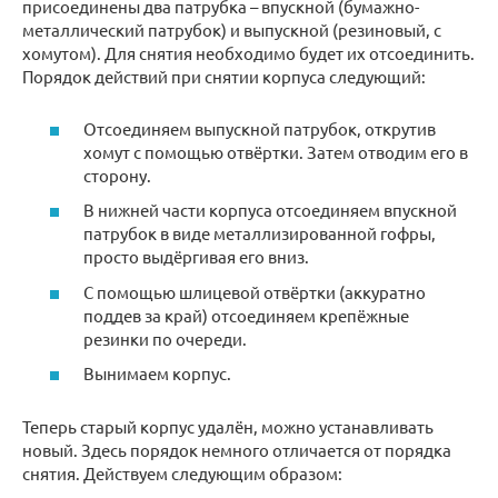
присоединены два патрубка – впускной (бумажно-
металлический патрубок) и выпускной (резиновый, с
хомутом). Для снятия необходимо будет их отсоединить.
Порядок действий при снятии корпуса следующий:
Отсоединяем выпускной патрубок, открутив
хомут с помощью отвёртки. Затем отводим его в
сторону.
В нижней части корпуса отсоединяем впускной
патрубок в виде металлизированной гофры,
просто выдёргивая его вниз.
С помощью шлицевой отвёртки (аккуратно
поддев за край) отсоединяем крепёжные
резинки по очереди.
Вынимаем корпус.
Теперь старый корпус удалён, можно устанавливать
новый. Здесь порядок немного отличается от порядка
снятия. Действуем следующим образом: