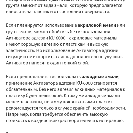
грунта зависит от вида эмали, которую предполагается
наносить на пластик и от состояния поверхности.
Если планируется использование
акриловой эмали
или
грунт-эмали, можно обойтись без использования
Активатора адгезии KU-6000 – акриловые материалы
имеют хорошую адгезию к пластикам и высокую
эластичность. Но использование Активатора адгезии
ситуацию не испортит, а лишь дополнительно улучшит.
Активатор наносят в один тонкий слой.
Если предполагается использовать
алкидные эмали
,
применение Активатора адгезии KU-6000 становится
обязательным. Без него адгезия алкидных материалов к
пластику будет невысокой. К тому же алкидные эмали
менее эластичны, поэтому покрывать ими пластик
рекомендуется только в случае крайней необходимости.
Например, когда требуется обеспечить высокую
стойкость к воздействию растворителей и к истиранию.