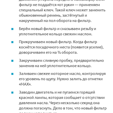
фильтр не поддаётся «от руки» — применяем
специальный ключ. Такой ключ может заменить
обыкновенный ремень, застёгнутый и
накрученный на пол-оборота на фильтр.
Берём новый фильтр и смазываем резьбу и
уплотнительное кольцо свежим маслом.
Прикручиваем новый фильтр. Когда фильтр
коснётся посадочного места (появится усилие),
доворачиваем его на ¾ оборота.
Закручиваем сливную пробку, предварительно
заменив на ней уплотнительное кольцо.
Заливаем свежее моторное масло, контролируя
его уровень по щупу. Нужно залить до отметки
«МАХ».
Заводим двигатель и не пугаемся горящей
красной лампы, которая сообщает о отсутствии
давления масла. Через несколько секунд она
должна погаснуть. Дело в том, что новый фильтр