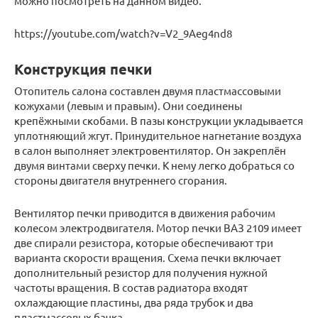
можно посмотреть на данном видео.
https://youtube.com/watch?v=V2_9Aeg4nd8
Конструкция печки
Отопитель салона составлен двумя пластмассовыми
кожухами (левым и правым). Они соединены
крепёжными скобами. В пазы конструкции укладывается
уплотняющий жгут. Принудительное нагнетание воздуха
в салон выполняет электровентилятор. Он закреплён
двумя винтами сверху печки. К нему легко добраться со
стороны двигателя внутреннего сгорания.
Вентилятор печки приводится в движения рабочим
колесом электродвигателя. Мотор печки ВАЗ 2109 имеет
две спирали резистора, которые обеспечивают три
варианта скорости вращения. Схема печки включает
дополнительный резистор для получения нужной
частоты вращения. В состав радиатора входят
охлаждающие пластины, два ряда трубок и два
пластмассовых бачка.