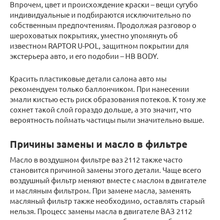
Впрочем, цвет и происхождение краски – вещи сугубо
индивидуальные и подбираются исключительно по
собственным предпочтениям. Продолжая разговор о
шероховатых покрытиях, уместно упомянуть об
известном RAPTOR U-POL, защитном покрытии для
экстерьера авто, и его подобии – HB BODY.
Красить пластиковые детали салона авто мы
рекомендуем только баллончиком. При нанесении
эмали кистью есть риск образования потеков. К тому же
сохнет такой слой гораздо дольше, а это значит, что
вероятность поймать частицы пыли значительно выше.
Причины замены и масло в фильтре
Масло в воздушном фильтре ваз 2112 также часто
становится причиной замены этого детали. Чаще всего
воздушный фильтр меняют вместе с маслом в двигателе
и масляным фильтром. При замене масла, заменять
масляный фильтр также необходимо, оставлять старый
нельзя. Процесс замены масла в двигателе ВАЗ 2112