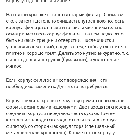
Корпусу отдельное внимание
На снятой крышке останется старый фильтр. Снимаем
его, а затем тщательно очищаем внутреннюю полость
корпуса фильтра от пыли и грязи. Также внимательно
осматриваем весь корпус фильтра – на нем не должно
быть никаких трещин и отверстий. После очистки
устанавливаем новый, следя за тем, чтобы уплотнитель
плотно и хорошо «сел». Делать это нужно аккуратно, т.к.
фильтр довольно хрупок (бумажный), а уплотнение
мягкое.
Если корпус фильтра имеет повреждения – его
необходимо заменить. Для этого потребуются:
Корпус фильтра крепится к кузову тремя, специальной
формы, резиновыми изделиями. Две находятся спереди,
соединяя корпус и переднюю часть кузова. Третье
крепление находится сзади (относительно корпуса
фильтра), со стороны аккумулятора (специальный
металлический кронштейн). Кроме того к корпусу