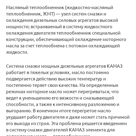
Масляный теплообменник (жидкостно-масляный
теплообменник, ЖМТ) — узел систем смазки и
охлаждения дизельных силовых агрегатов высокой
мощности; встраиваемый в систему жидкостного
охлаждения двигателя теплообменник специальной
конструкции, обеспечивающий охлаждение моторного
масла за счет теплообмена с потоком охлаждающей
жидкости.
Система смазки мощных дизельных агрегатов КАМАЗ
работает в тяжелых условиях, масло постоянно
подвергается действию высоких температур и
постепенно теряет свои качества. На определенных
режимах моторное масло может перегреваться, что
ведет к уменьшению его вязкости и смазывающей
способности, а также к интенсивному разложению и
выгоранию. В конечном итоге перегретое масло
ухудшает работу двигателя и даже может стать причиной
его выхода из строя. Эта проблема решается введением
в систему смазки двигателей КАМАЗ элемента для
охлаждения масла — теплообменника.