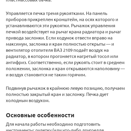
Управляется печка тремя рукоятками. На панель
приборов прикреплен кронштейн, на осях которого и
устанавливаются эти рукоятки. Рычажок управления
печкой воздействует на рычаг крана радиатора и рычаг
привода заслонки. Если ходунок отвести вправо на
максимум, заслонка и кран полностью открыты — и
вентилятор отопителя ВАЗ 2109 подаёт воздух на
радиатор, в котором прогоняется нагретый тосол или
антифриз. Соответственно, если рукоять стоит в среднем
положении, заслонка и кран открываются наполовину —
и воздух становится не таким горячим.
Подвинув рычажок в крайнюю левую позицию, получаем
полностью закрытый кран и заслонку. Печка дует
холодным воздухом.
Основные особенности
Для начала работы необходимо подготовить
инструменты: рулетку (или что-либо другоедля