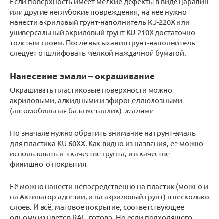
Если поверхность имеет мелкие дефекты в виде царапин
или другие неглубокие повреждения, на нее нужно
нанести акриловый грунт-наполнитель KU-220X или
универсальный акриловый грунт KU-210X достаточно
толстым слоем. После высыхания грунт-наполнитель
следует отшлифовать мелкой наждачной бумагой.
Нанесение эмали – окрашивание
Окрашивать пластиковые поверхности можно
акриловыми, алкидными и эфироцеллюлозными
(автомобильная база металлик) эмалями
Но вначале нужно обратить внимание на грунт-эмаль
для пластика KU-60XX. Как видно из названия, ее можно
использовать и в качестве грунта, и в качестве
финишного покрытия
Её можно нанести непосредственно на пластик (можно и
на Активатор адгезии, и на акриловый грунт) в несколько
слоев. И всё, матовое покрытие, соответствующее
одному из цветов RAL, готово. Но если подходящего