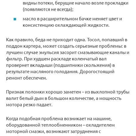
видны потеки, берущие начало возле прокладки
(появляются не всегда);
масло в расширительном бачке меняет цвет и
консистенцию охлаждающей жидкости.
Как правило, беда не приходит одна. Тосол, попавший в
поддон картера, может создать серьезные проблемы: в
лучшем случае эмульсия засорит смазывающие каналы и
фильтр. При худшем раскладе коленчатый вал
провернет вкладыши (подшипники скольжения) в
результате масляного голодания. Дорогостоящий
ремонт обеспечен.
Признак поломки хорошо заметен – из выхлопной трубы
валит белый дым в большом количестве, а мощность
мотора резко падает.
Когда подобная проблема возникает на машине,
оборудованной теплообменником – охладителем
моторной смазки, возникают затруднения с