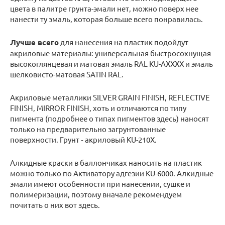
цвета в палитре грунта-эмали нет, можно поверх нее
нанести ту эмаль, которая больше всего понравилась.
Лучше всего
для нанесения на пластик подойдут
акриловые материалы: универсальная быстросохнущая
высокоглянцевая и матовая эмаль RAL KU-AXXXX и эмаль
шелковисто-матовая SATIN RAL.
Акриловые металлики SILVER GRAIN FINISH, REFLECTIVE
FINISH, MIRROR FINISH, хоть и отличаются по типу
пигмента (подробнее о типах пигментов здесь) наносят
только на предварительно загрунтованные
поверхности. Грунт ‑ акриловый KU-210X.
Алкидные краски в баллончиках наносить на пластик
можно только по Активатору адгезии KU-6000. Алкидные
эмали имеют особенности при нанесении, сушке и
полимеризации, поэтому вначале рекомендуем
почитать о них вот здесь.