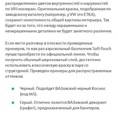
распределением цветов внутренностей и наружностей
по VIN-номерам. Оригинальная краска, подобранная по
заводскому каталогу (например, у VW это ETKA),
сохранит монотонность общей картины интерьера. Так
будет из-за того, что между окрашенными и
неокрашенными деталями не будет заметного различия.
Если вести разговор в плоскости приведенных
примеров, то как раз аэрозольный баллончик Soft-Touch
лучше приобрести по официальной линии. Чтобы
получить обычный шероховатый слой, достаточно
использовать классическую краску в паре со
структурной. Приведем примеры для распространенных
оттенков:
Черный. Подойдет ВАЗовский черный Космос
(код 665).
Серый. Отлично ложится ВАЗовский декорант
(графит), предназначенный для бамперов.