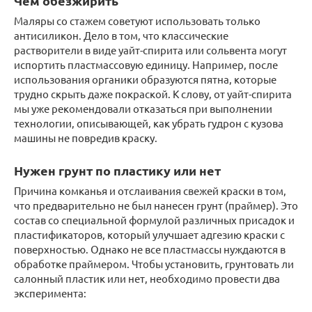
Чем обезжирить
Маляры со стажем советуют использовать только
антисиликон. Дело в том, что классические
растворители в виде уайт-спирита или сольвента могут
испортить пластмассовую единицу. Например, после
использования органики образуются пятна, которые
трудно скрыть даже покраской. К слову, от уайт-спирита
мы уже рекомендовали отказаться при выполнении
технологии, описывающей, как убрать гудрон с кузова
машины не повредив краску.
Нужен грунт по пластику или нет
Причина комканья и отслаивания свежей краски в том,
что предварительно не был нанесен грунт (праймер). Это
состав со специальной формулой различных присадок и
пластификаторов, который улучшает адгезию краски с
поверхностью. Однако не все пластмассы нуждаются в
обработке праймером. Чтобы установить, грунтовать ли
салонный пластик или нет, необходимо провести два
эксперимента: