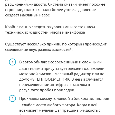
расширения жидкости. Система смазки имеет похожее
строение, только каналы более узкие, а давление
создает масляный насос.
Крайне важно следить за уровнями и состоянием
технических жидкостей, масла и антифриза
Существует несколько причин, по которым происходит
смешивание двух разных жидкостей:
В автомобилях с современными и сложными
двигателями присутствует элемент охлаждения
моторной смазки – масляный радиатор или по
другому ТЕПЛООБМЕННИК. В нем и случается
перемешивание антифриза с маслом в
результате пробоя прокладок.
Прокладка между головкой и блоком цилиндров
– слабое место любого мотора. Когда в ней
возникает мельчайшая трещина, жидкость с