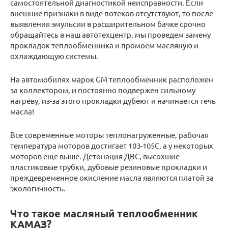
самостоятельной диагностикой неисправности. Если
внешние признаки в виде потеков отсутствуют, то после
выявления эмульсии в расширительном бачке срочно
обращайтесь в наш автотехцентр, мы проведем замену
прокладок теплообменника и промоем масляную и
охлаждающую системы.
На автомобилях марок GM теплообменник расположен
за коллектором, и постоянно подвержен сильному
нагреву, из-за этого прокладки дубеют и начинается течь
масла!
Все современные моторы теплонагруженные, рабочая
температура моторов достигает 103-105С, а у некоторых
моторов еще выше. Детонация ДВС, высохшие
пластиковые трубки, дубовые резиновые прокладки и
преждевременное окисление масла являются платой за
экологичность.
Что такое масляный теплообменник
КАМАЗ?