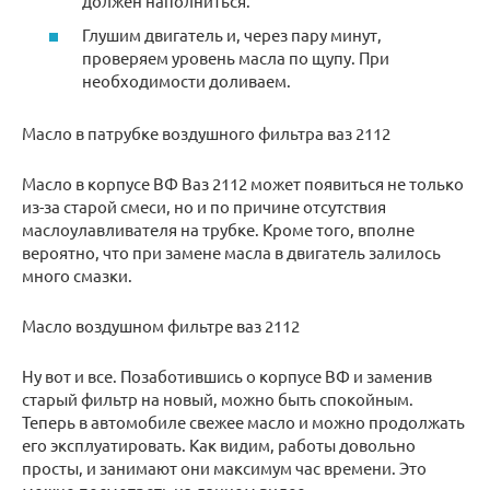
должен наполниться.
Глушим двигатель и, через пару минут,
проверяем уровень масла по щупу. При
необходимости доливаем.
Масло в патрубке воздушного фильтра ваз 2112
Масло в корпусе ВФ Ваз 2112 может появиться не только
из-за старой смеси, но и по причине отсутствия
маслоулавливателя на трубке. Кроме того, вполне
вероятно, что при замене масла в двигатель залилось
много смазки.
Масло воздушном фильтре ваз 2112
Ну вот и все. Позаботившись о корпусе ВФ и заменив
старый фильтр на новый, можно быть спокойным.
Теперь в автомобиле свежее масло и можно продолжать
его эксплуатировать. Как видим, работы довольно
просты, и занимают они максимум час времени. Это