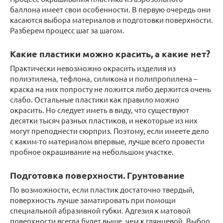
баллона имеет свои особенности. В первую очередь они
касаются выбора материалов и подготовки поверхности.
Разберем процесс шаг за шагом.
Какие пластики можно красить, а какие нет?
Практически невозможно окрасить изделия из
полиэтилена, тефлона, силикона и полипропилена –
краска на них попросту не ложится либо держится очень
слабо. Остальные пластики как правило можно
окрасить. Но следует иметь в виду, что существуют
десятки тысяч разных пластиков, и некоторые из них
могут преподнести сюрприз. Поэтому, если имеете дело
с каким-то материалом впервые, лучше всего провести
пробное окрашивание на небольшом участке.
Подготовка поверхности. Грунтование
По возможности, если пластик достаточно твердый,
поверхность лучше заматировать при помощи
специальной абразивной губки. Адгезия к матовой
поверхности всегда будет выше, чем к глянцевой. Выбор