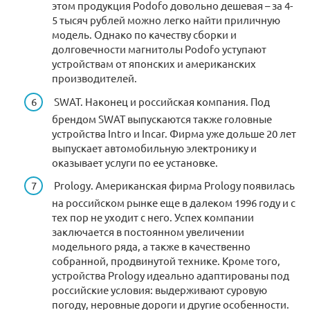
этом продукция Podofo довольно дешевая – за 4-
5 тысяч рублей можно легко найти приличную
модель. Однако по качеству сборки и
долговечности магнитолы Podofo уступают
устройствам от японских и американских
производителей.
SWAT. Наконец и российская компания. Под
брендом SWAT выпускаются также головные
устройства Intro и Incar. Фирма уже дольше 20 лет
выпускает автомобильную электронику и
оказывает услуги по ее установке.
Prology. Американская фирма Prology появилась
на российском рынке еще в далеком 1996 году и с
тех пор не уходит с него. Успех компании
заключается в постоянном увеличении
модельного ряда, а также в качественно
собранной, продвинутой технике. Кроме того,
устройства Prology идеально адаптированы под
российские условия: выдерживают суровую
погоду, неровные дороги и другие особенности.