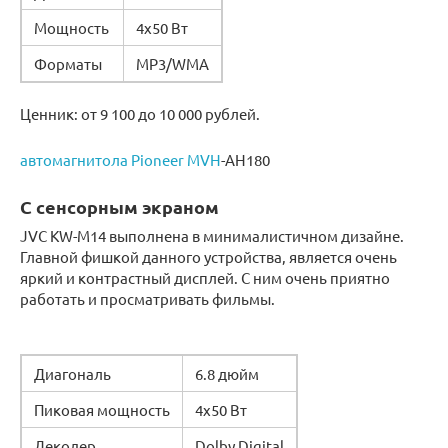
Мощность
4х50 Вт
Форматы
MP3/WMA
Ценник: от 9 100 до 10 000 рублей.
автомагнитола Pioneer MVH
-AH180
С сенсорным экраном
JVC KW-M14 выполнена в минималистичном дизайне.
Главной фишкой данного устройства, является очень
яркий и контрастный дисплей. С ним очень приятно
работать и просматривать фильмы.
Диагональ
6.8 дюйм
Пиковая мощность
4х50 Вт
Декодер
Dolby Digital