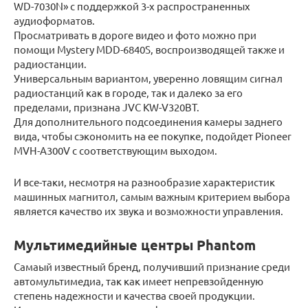
WD-7030N» с поддержкой 3-х распространенных
аудиоформатов.
Просматривать в дороге видео и фото можно при
помощи Mystery MDD-6840S, воспроизводящей также и
радиостанции.
Универсальным вариантом, уверенно ловящим сигнал
радиостанций как в городе, так и далеко за его
пределами, признана JVC KW-V320BT.
Для дополнительного подсоединения камеры заднего
вида, чтобы сэкономить на ее покупке, подойдет Pioneer
MVH-A300V с соответствующим выходом.
И все-таки, несмотря на разнообразие характеристик
машинных магнитол, самым важным критерием выбора
является качество их звука и возможности управления.
Мультимедийные центры Phantom
Самаый известный бренд, получивший признание среди
автомультимедиа, так как имеет непревзойденную
степень надежности и качества своей продукции.