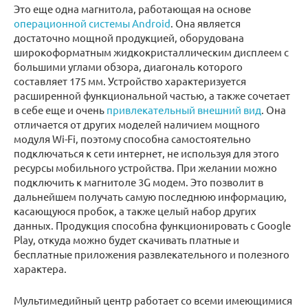
Это еще одна магнитола, работающая на основе
операционной системы Android
. Она является
достаточно мощной продукцией, оборудована
широкоформатным жидкокристаллическим дисплеем с
большими углами обзора, диагональ которого
составляет 175 мм. Устройство характеризуется
расширенной функциональной частью, а также сочетает
в себе еще и очень
привлекательный внешний вид
. Она
отличается от других моделей наличием мощного
модуля Wi-Fi, поэтому способна самостоятельно
подключаться к сети интернет, не используя для этого
ресурсы мобильного устройства. При желании можно
подключить к магнитоле 3G модем. Это позволит в
дальнейшем получать самую последнюю информацию,
касающуюся пробок, а также целый набор других
данных. Продукция способна функционировать с Google
Play, откуда можно будет скачивать платные и
бесплатные приложения развлекательного и полезного
характера.
Мультимедийный центр работает со всеми имеющимися