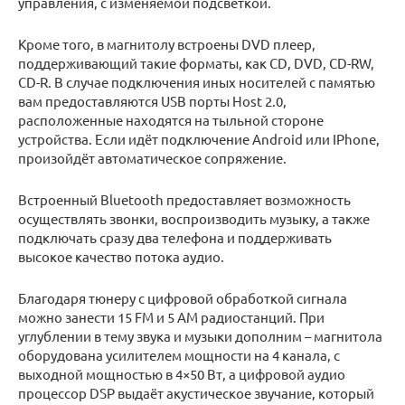
управления, с изменяемой подсветкой.
Кроме того, в магнитолу встроены DVD плеер,
поддерживающий такие форматы, как CD, DVD, CD-RW,
CD-R. В случае подключения иных носителей с памятью
вам предоставляются USB порты Host 2.0,
расположенные находятся на тыльной стороне
устройства. Если идёт подключение Android или IPhone,
произойдёт автоматическое сопряжение.
Встроенный Bluetooth предоставляет возможность
осуществлять звонки, воспроизводить музыку, а также
подключать сразу два телефона и поддерживать
высокое качество потока аудио.
Благодаря тюнеру с цифровой обработкой сигнала
можно занести 15 FM и 5 AM радиостанций. При
углублении в тему звука и музыки дополним – магнитола
оборудована усилителем мощности на 4 канала, с
выходной мощностью в 4×50 Вт, а цифровой аудио
процессор DSP выдаёт акустическое звучание, который