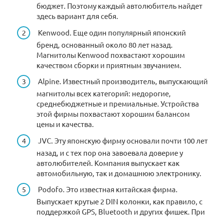
бюджет. Поэтому каждый автолюбитель найдет
здесь вариант для себя.
Kenwood. Еще один популярный японский
бренд, основанный около 80 лет назад.
Магнитолы Kenwood похвастают хорошим
качеством сборки и приятным звучанием.
Alpine. Известный производитель, выпускающий
магнитолы всех категорий: недорогие,
среднебюджетные и премиальные. Устройства
этой фирмы похвастают хорошим балансом
цены и качества.
JVC. Эту японскую фирму основали почти 100 лет
назад, и с тех пор она завоевала доверие у
автолюбителей. Компания выпускает как
автомобильную, так и домашнюю электронику.
Podofo. Это известная китайская фирма.
Выпускает крутые 2 DIN колонки, как правило, с
поддержкой GPS, Bluetooth и других фишек. При