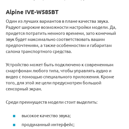
Alpine IVE-W585BT
Один из лучших вариантов в плане качества звука.
Радуют широкие возможности настройки модели. Да,
придется потратить немного времени, зато конечный
звук будет максимально соответствовать вашим
предпочтениям, а также особенностям и габаритам
салона транспортного средства.
Устройство может быть подключено к современным
смартфонам любого типа, чтобы управлять аудио и
видео с помощью специального приложения. Кроме
того, для этой же цели предусмотрен большой
сенсорный экран.
Среди преимуществ модели стоит выделить:
высокое качество звука;
продуманный интерфейс;