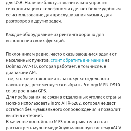
для USB. Наличие блютуса значительно упростит
синхронизацию с телефоном и сделает более удобным
ее использование для прослушивания музыки, для
разговоров и других задач.
Каждое оборудование из рейтинга хорошо для
выполнения своих функций:
Поклонникам радио, часто оказывающимся вдали от
населенных пунктов,
стоит обратить внимание
на
Dolmax AV7-1D, которая работает, в том числе, в
диапазоне AM.
Тем, кто хочет сэкономить на покупке отдельного
навигатора, рекомендуется выбрать Prology MPN-D510
со встроенным GPS.
Для пребывания на связи в отдаленных уголках страны
можно использовать Intro AHR-6282, которая не даст
остаться без музыкального сопровождения и позволит
выйти в интернет.
В качестве достойного МР3-проигрывателя стоит
рассмотреть мультимедийную машинную систему «ACV