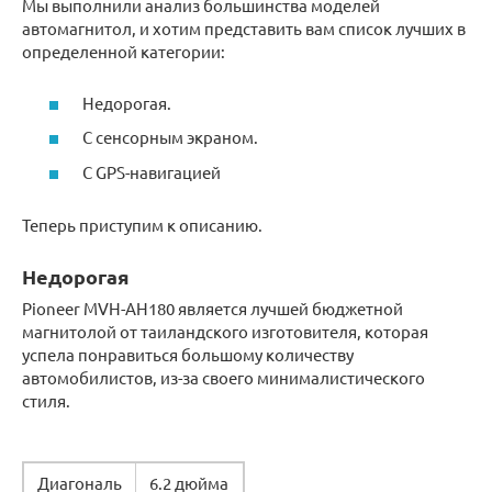
Мы выполнили анализ большинства моделей
автомагнитол, и хотим представить вам список лучших в
определенной категории:
Недорогая.
С сенсорным экраном.
С GPS-навигацией
Теперь приступим к описанию.
Недорогая
Pioneer MVH-AH180 является лучшей бюджетной
магнитолой от таиландского изготовителя, которая
успела понравиться большому количеству
автомобилистов, из-за своего минималистического
стиля.
Диагональ
6.2 дюйма