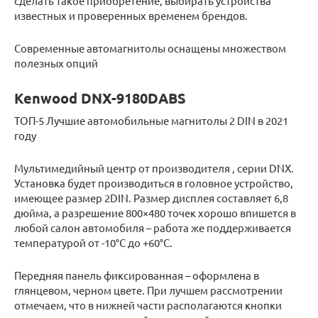
сделать такое приобретение, выбирать устройства
известных и проверенных временем брендов.
Современные автомагнитолы оснащены множеством
полезных опций
Kenwood DNX-9180DABS
ТОП-5 Лучшие автомобильные магнитолы 2 DIN в 2021
году
Мультимедийный центр от производителя , серии DNX.
Установка будет производиться в головное устройство,
имеющее размер 2DIN. Размер дисплея составляет 6,8
дюйма, а разрешение 800×480 точек хорошо впишется в
любой салон автомобиля – работа же поддерживается
температурой от -10°C до +60°C.
Передняя панель фиксированная – оформлена в
глянцевом, черном цвете. При лучшем рассмотрении
отмечаем, что в нижней части располагаются кнопки