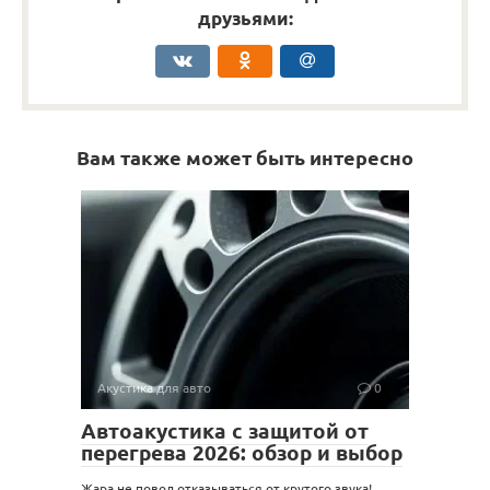
друзьями:
Вам также может быть интересно
Акустика для авто
0
Автоакустика с защитой от
перегрева 2026: обзор и выбор
Жара не повод отказываться от крутого звука!