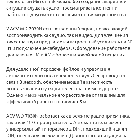
технологии MirrorLink можно без создания аварийной
ситуации слушать аудио, просматривать контент и
работать с другими интересными опциями устройства.
У ACV WD-7030N есть встроенный экран, позволяющий
воспроизводить как аудио, так и видео. Для улучшения
качества звука предлагается встроенный усилитель на 50
Вт и подключение сабвуфера. Оборудование работает в
диапазонах FM и AМ с более широкой зоной вещания.
Для удаленной передачи файлов и управления
автомагнитолой сюда внедрен модуль беспроводной
связи Bluetooth, обеспечивающий возможность
использования функций телефона прямо в дороге.
Однако максимальное его расстояние от машины для
эффективной работы составляет 5 м.
ACV WD-7030N работает как в режиме радиоприемника,
так и как MP3-проигрыватель. Автомагнитола имеет
универсальный типоразмер 2 DIN, подходящий и для 1
DIN, то есть для всех машин. Для контроля ситуации на