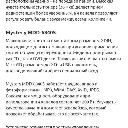
расположены удачно – на передней панели. Высокая
чувствительность тюнера (36 мкв) делает прием
радиостанций более уверенным, а 4 канала позволяют
регулировать баланс звука между всеми колонками.
Mystery MDD-6840S
Машинная магнитола с монтажным размером 2 DIN,
подходящим для всех машин при условии применения
соответствующего переходника. Модель проигрывает
как CD-, так и DVD-диски. Также она читает карты памяти
MicroSD размером до 2 Гб и USB-накопитель,
подсоединяющийся через специальный вход.
Mystery MDD-6840S работает с аудио, видео и
фотоформатами – MP3, WMA, DivX, XviD, JPEG.
Совокупная мощность оборудования при
использовании 4 каналов составляет 200 Вт. Улучшать
качество звучания помогает эквалайзер, который
позволяет обрабатывать его на всех частотах.
Устройство отличается простым управлением,