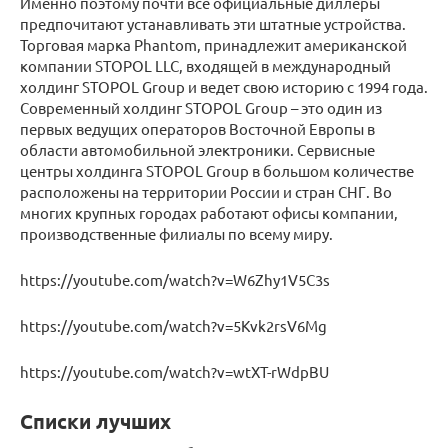
Именно поэтому почти все официальные диллеры
предпочитают устанавливать эти штатные устройства.
Торговая марка Phantom, принадлежит американской
компании STOPOL LLC, входящей в международный
холдинг STOPOL Group и ведет свою историю с 1994 года.
Современный холдинг STOPOL Group – это один из
первых ведущих операторов Восточной Европы в
области автомобильной электроники. Сервисные
центры холдинга STOPOL Group в большом количестве
расположены на территории России и стран СНГ. Во
многих крупных городах работают офисы компании,
производственные филиалы по всему миру.
https://youtube.com/watch?v=W6Zhy1V5C3s
https://youtube.com/watch?v=5Kvk2rsV6Mg
https://youtube.com/watch?v=wtXT-rWdpBU
Списки лучших