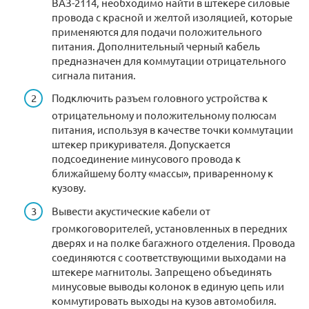
ВАЗ-2114, необходимо найти в штекере силовые
провода с красной и желтой изоляцией, которые
применяются для подачи положительного
питания. Дополнительный черный кабель
предназначен для коммутации отрицательного
сигнала питания.
Подключить разъем головного устройства к
отрицательному и положительному полюсам
питания, используя в качестве точки коммутации
штекер прикуривателя. Допускается
подсоединение минусового провода к
ближайшему болту «массы», приваренному к
кузову.
Вывести акустические кабели от
громкоговорителей, установленных в передних
дверях и на полке багажного отделения. Провода
соединяются с соответствующими выходами на
штекере магнитолы. Запрещено объединять
минусовые выводы колонок в единую цепь или
коммутировать выходы на кузов автомобиля.