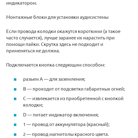
индикатором.
Монтажные блоки для установки аудисистемы
Если провода колодки окажутся короткими (а такое
часто случается), лучше заранее их нарастить при
помощи пайки. Скрутка здесь не подходит и
применяться не должна.
Подключается кнопка следующим способом:
разьем А — для заземления;
В — проходит от подсветки габаритных огней;
С — извлекается из приобретенной с кнопкой
колодки;
D — питает индикатор включения;
1 — провод от аккумулятора (красный);
2 — провод магнитолы красного цвета.