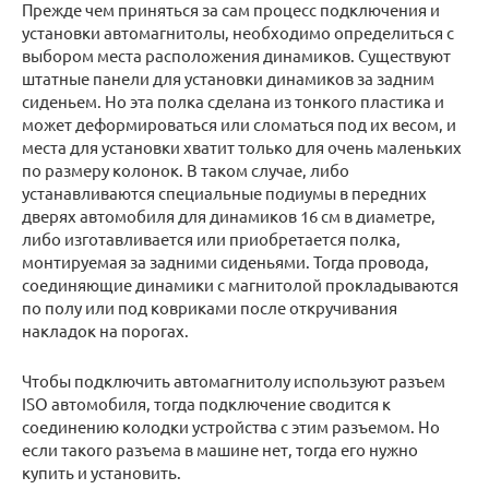
Прежде чем приняться за сам процесс подключения и
установки автомагнитолы, необходимо определиться с
выбором места расположения динамиков. Существуют
штатные панели для установки динамиков за задним
сиденьем. Но эта полка сделана из тонкого пластика и
может деформироваться или сломаться под их весом, и
места для установки хватит только для очень маленьких
по размеру колонок. В таком случае, либо
устанавливаются специальные подиумы в передних
дверях автомобиля для динамиков 16 см в диаметре,
либо изготавливается или приобретается полка,
монтируемая за задними сиденьями. Тогда провода,
соединяющие динамики с магнитолой прокладываются
по полу или под ковриками после откручивания
накладок на порогах.
Чтобы подключить автомагнитолу используют разъем
ISO автомобиля, тогда подключение сводится к
соединению колодки устройства с этим разъемом. Но
если такого разъема в машине нет, тогда его нужно
купить и установить.