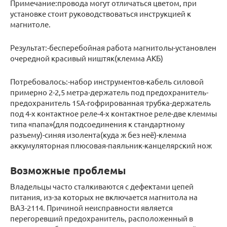
Примечание:провода могут отличаться цветом, при
установке стоит руководствоваться инструкцией к
магнитоле.
Результат:-бесперебойная работа магнитолы-установлен
очередной красивый ништяк(клемма АКБ)
Потребовалось:-набор инструментов-кабель силовой
примерно 2-2,5 метра-держатель под предохранитель-
предохранитель 15А-гофрированная трубка-держатель
под 4-х контактное реле-4-х контактное реле-две клеммы
типа «папа»(для подсоединения к стандартному
разъему)-синяя изолента(куда ж без неё)-клемма
аккумуляторная плюсовая-паяльник-канцелярский нож
Возможные проблемы
Владельцы часто сталкиваются с дефектами цепей
питания, из-за которых не включается магнитола на
ВАЗ-2114. Причиной неисправности является
перегоревший предохранитель, расположенный в