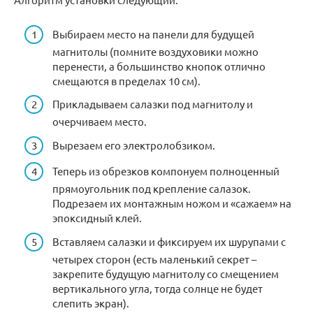
Выбираем место на панели для будущей
магнитолы (помните воздуховики можно
перенести, а большинство кнопок отлично
смещаются в пределах 10 см).
Прикладываем салазки под магнитолу и
очерчиваем место.
Вырезаем его электролобзиком.
Теперь из обрезков компонуем полноценный
прямоугольник под крепление салазок.
Подрезаем их монтажным ножом и «сажаем» на
эпоксидный клей.
Вставляем салазки и фиксируем их шурупами с
четырех сторон (есть маленький секрет –
закрепите будущую магнитолу со смещением
вертикального угла, тогда солнце не будет
слепить экран).