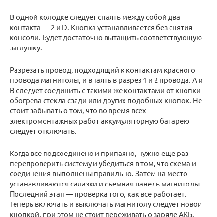
В одной колодке следует спаять между собой два
контакта — 2 и D. Кнопка устанавливается без снятия
консоли. Будет достаточно вытащить соответствующую
заглушку.
Разрезать провод, подходящий к контактам красного
провода магнитолы, и впаять в разрез 1 и 2 провода. А и
В следует соединить с такими же контактами от кнопки
обогрева стекла сзади или других подобных кнопок. Не
стоит забывать о том, что во время всех
электромонтажных работ аккумуляторную батарею
следует отключать.
Когда все подсоединено и припаяно, нужно еще раз
перепроверить систему и убедиться в том, что схема и
соединения выполнены правильно. Затем на место
устанавливаются салазки и съемная панель магнитолы.
Последний этап — проверка того, как все работает.
Теперь включать и выключать магнитолу следует новой
кнопкой, при этом не стоит переживать о заряде АКБ.