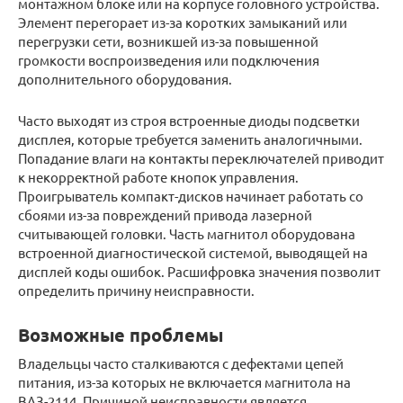
монтажном блоке или на корпусе головного устройства.
Элемент перегорает из-за коротких замыканий или
перегрузки сети, возникшей из-за повышенной
громкости воспроизведения или подключения
дополнительного оборудования.
Часто выходят из строя встроенные диоды подсветки
дисплея, которые требуется заменить аналогичными.
Попадание влаги на контакты переключателей приводит
к некорректной работе кнопок управления.
Проигрыватель компакт-дисков начинает работать со
сбоями из-за повреждений привода лазерной
считывающей головки. Часть магнитол оборудована
встроенной диагностической системой, выводящей на
дисплей коды ошибок. Расшифровка значения позволит
определить причину неисправности.
Возможные проблемы
Владельцы часто сталкиваются с дефектами цепей
питания, из-за которых не включается магнитола на
ВАЗ-2114. Причиной неисправности является