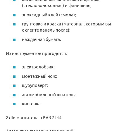
(стекловолоконная) и финишная;
эпоксидный клей (смола);
грунтовка и краска (материал, которым вы
оклеите панель после);
наждачная бумага.
Из инструментов пригодятся:
электролобзик;
монтажный нож;
шуруповерт;
автомобильный шпатель;
кисточка.
2 din магнитола в ВАЗ 2114
Алгоритм установки следующий: