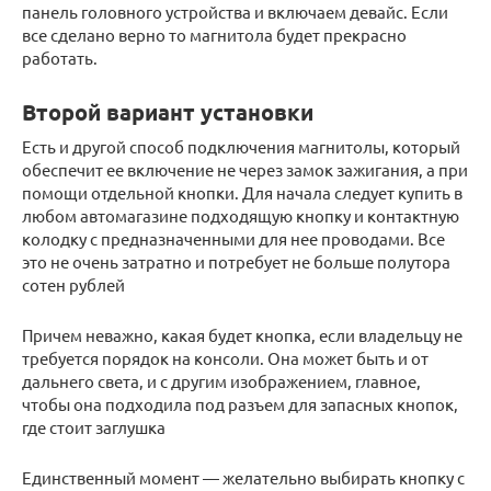
панель головного устройства и включаем девайс. Если
все сделано верно то магнитола будет прекрасно
работать.
Второй вариант установки
Есть и другой способ подключения магнитолы, который
обеспечит ее включение не через замок зажигания, а при
помощи отдельной кнопки. Для начала следует купить в
любом автомагазине подходящую кнопку и контактную
колодку с предназначенными для нее проводами. Все
это не очень затратно и потребует не больше полутора
сотен рублей
Причем неважно, какая будет кнопка, если владельцу не
требуется порядок на консоли. Она может быть и от
дальнего света, и с другим изображением, главное,
чтобы она подходила под разъем для запасных кнопок,
где стоит заглушка
Единственный момент — желательно выбирать кнопку с