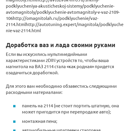
podklyucheniya-akusticheskoj-sistemy/podklyuchenie-
avtomagnitoly/podklyuchenie-avtomagnitoly-v-vaz-2109-
106http://omagnitolah.ru/podklyuchenie/vaz-
2114.htmlhttp://autotuning.expert/magnitola/podklyuche
nie-vaz-2114.html
Доработка ваз и лада своими руками
Если вы искусились мультимедийными
характеристиками 2DIN устройств то, чтобы ваша
магнитола на ВАЗ 2114 стала «как родная» придется
озадачиться доработкой.
Для этого вам необходимо обзавестись следующими
расходными материалами:
панель на 2114 (не стоит портить штатную, она
может пригодится при перепродаже авто);
монтажная пена;
автомобильные шпатлевки стартовая