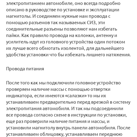
электропитанием автомобиле, оно всегда подробно
описано в руководстве по установке и эксплуатации
магнитолы. И соединяем нужные нам провода с
помощью разъемов так называемых СИЗ, эти
соединительные разъемы позволяют нам избегать
пайки. Как правило провода на колонки, антенну и
усилитель идут из головного устройства один потоком
их лучше всего обмотать изолентой, для дальнейшего
удобства установки что бы избежать лишнего натяжения.
Провода питания
После того как мы подключили головное устройство
проверяем наличие массы с помощью отвертки
индикатора, если имеются «салазки» то мы их
устанавливаем предварительно перед врезкой в систему
электропитания автомобиля. И так мы подсоединили
все провода согласно схеме в инструкции по установки,
еще раз проверили наличие питания и массы, и
установили магнитолу внутрь панели автомобиля. После
устанавливаем облицовку, устанавливаем переднюю