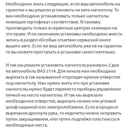
Необходимо знать следующие, если ваш автомобиль на
гарантии и вы решили установить на него магнитолу. То
вам необходимо устанавливать только магнитолы
имеющие сертификат соответствия. Установку
производить только в сервисных центрах имеющих на
это право. И по окончании установки необходимо внести
запись в раздел «Особые отметки» сервисной книге
вашего авто. Если же ваш автомобиль уже не на гарантии
то вы можете приступать к установке самостоятельно.
И так мы решили установить магнитолу размером 2 дин
на автомобиль ВАЗ 2114. Для начала нам необходимо
вырезать в так называемой «торпеде» нужное отверстие
под магнитолу. Нам нужно знать что при установке
магнитолы нужно будет перенести приборы управлении
печкой на место магнитолы. И так мы вырезали
необходимое отверстие, вырезать можно или угловой
шлиф машиной или электролобзиком. Если в процессе
вырезания дрогнула рука, то недочеты можно исправить
путем закрашивания, или путем подпайки пластмассы в
необходимые места.