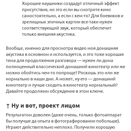
Хорошие наушники создадут отличный эффект
присутствия, но это если вы смотрите кино
самостоятельно, а если с кем-то? Для боевиков и
зрелищных эпичных картин все-таки нужен
соответствующий звук, который обеспечит
только внешняя акустика.
Вообще, именно для просмотра видео моя домашняя
акустика в основном и используется, и это тоже хорошая
тема для продолжения разговора — нужен ли дома
полноценный классический домашний кинотеатр или же
можно обойтись чем-то попроще? Роскошь это или же
нормально в наши дни. А может, ну его — домашний
кинотеатр и лучше сходить в кинотеатр нормальный?
Давайте продолжим обсуждение в этом ключе.
↑ Ну и вот, проект лицом
Результатом доволен (даже очень, только фотоаппарат
бы получше да опыта в фотографировании побольше).
Играют действительно неплохо. Получили хорошую