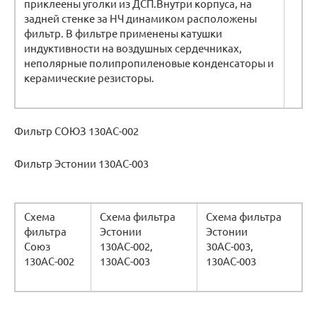
приклеены уголки из ДСП.Внутри корпуса, на
задней стенке за НЧ динамиком расположены
фильтр. В фильтре применены катушки
индуктивности на воздушных сердечниках,
неполярные полипропиленовые конденсаторы и
керамические резисторы.
Фильтр СОЮЗ 130АС-002
Фильтр Эстонии 130АС-003
Схема
Схема фильтра
Схема фильтра
фильтра
Эстонии
Эстонии
Союз
130АС-002,
30АС-003,
130АС-002
130АС-003
130АС-003