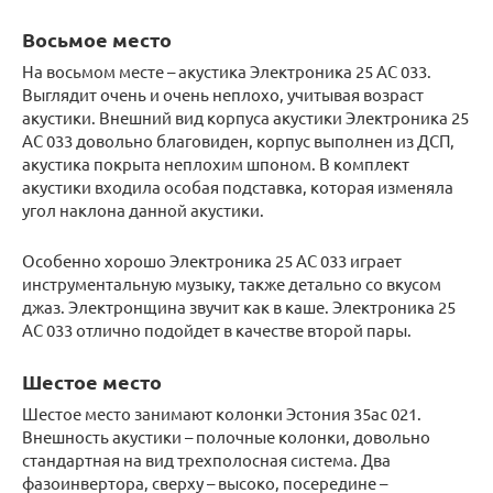
Восьмое место
На восьмом месте – акустика Электроника 25 АС 033.
Выглядит очень и очень неплохо, учитывая возраст
акустики. Внешний вид корпуса акустики Электроника 25
АС 033 довольно благовиден, корпус выполнен из ДСП,
акустика покрыта неплохим шпоном. В комплект
акустики входила особая подставка, которая изменяла
угол наклона данной акустики.
Особенно хорошо Электроника 25 АС 033 играет
инструментальную музыку, также детально со вкусом
джаз. Электронщина звучит как в каше. Электроника 25
АС 033 отлично подойдет в качестве второй пары.
Шестое место
Шестое место занимают колонки Эстония 35ас 021.
Внешность акустики – полочные колонки, довольно
стандартная на вид трехполосная система. Два
фазоинвертора, сверху – высоко, посередине –