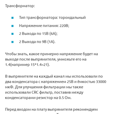
Трансформатор:
Тип трансформатора: тороидальный
Напряжение питания: 220В;
2 Выхода по 15В (6А);
2 Выхода по 9В (1А).
Чтобы знать, какое примерно напряжение будет на
выходе после выпрямителя, умножьте его на
1.4(например 15*1.4=21).
В выпрямителе на каждый канал мы использовали по
два конденсатора с напряжением 25В и ёмкостью 33000
мкФ. Для улучшения фильтрации мы также
использовали CRC фильтр, поставив между
конденсаторами резистор на 0.5 Ом.
Перед входом на плату выпрямителя рекомендуем