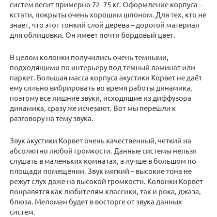
систем весит примерно 72 -75 кг. Оформление корпуса –
кстати, покрыты очень хорошим шпоном. Для тех, кто не
знает, что этот тонкий слой дерева – дорогой материал
для облицовки. Он имеет почти бордовый цвет.
В целом колонки получились очень темными,
подходящими по интерьеру под темный ламинат или
паркет. Большая масса корпуса акустики Корвет не даёт
ему сильно вибрировать во время работы динамика,
поэтому все лишние звуки, исходящие из диффузора
динамика, сразу же исчезают. Вот мы перешли к
разговору на тему звука.
Звук акустики Корвет очень качественный, четкий на
абсолютно любой громкости. Данные системы нельзя
слушать в маленьких комнатах, а лучше в большом по
площади помещении. Звук мягкий – высокие тона не
режут слух даже на высокой громкости. Колонки Корвет
понравятся как любителям классики, так и рока, джаза,
блюза. Меломан будет в восторге от звука данных
систем.