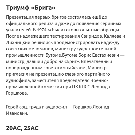
Триумф «Брига»
Презентация первых бригов состоялась ещё до
официального релиза и даже до появления серийных
усилителей. В 1974-м были готовы опытные образцы.
После надлежащего тестирования Свиридов, Каляева и
Лихницкий решились продемонстрировать надежду
советских меломанов, министру судостроительной
промышленности Бутоме.Бутома Борис Евстахиевич —
министр, давший добро на «Бриг». Впечатлённый
новорожденным советским хайфаем, Министр
пригласил на презентацию главного партийного
аудиофила, заместителя председателя Военно-
промышленной комиссии при ЦК КПСС Леонида
Горшкова.
Герой соц. труда и аудиофил — Горшков Леонид
Иванович.
20АС, 25АС