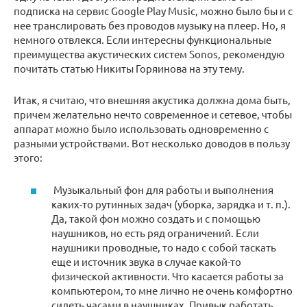
подписка на сервис Google Play Music, можно было бы и с
нее транслировать без проводов музыку на плеер. Но, я
немного отвлекся. Если интересны функциональные
преимущества акустических систем Sonos, рекомендую
почитать статью Никиты Горяинова на эту тему.
Итак, я считаю, что внешняя акустика должна дома быть,
причем желательно нечто современное и сетевое, чтобы
аппарат можно было использовать одновременно с
разными устройствами. Вот несколько доводов в пользу
этого:
Музыкальный фон для работы и выполнения
каких-то рутинных задач (уборка, зарядка и т. п.).
Да, такой фон можно создать и с помощью
наушников, но есть ряд ограничений. Если
наушники проводные, то надо с собой таскать
еще и источник звука в случае какой-то
физической активности. Что касается работы за
компьютером, то мне лично не очень комфортно
сидеть часами в наушниках. Привык работать