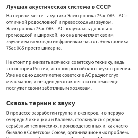
Лучшая акустическая система в СССР
На первом месте – акустика Электроника 75ас 065 – АС с
отличной родословной и превосходным звуком.
Электроника 75ас 065 – АС получилась довольно
громоздкой и широкой, но она впечатляет своим
звучанием вплоть до инфранизких частот. Электроника
75ас 065 просто шикарна.
Не стоит принижать всячески советскую технику, ведь
это история России, история российского звукостроения.
Уже не одно десятилетие советские АС радуют слух
меломанов, и не один десяток лет эти системы еще
послужат своим заботливым хозяевам.
Сквозь тернии к звуку
В процессе разработки группа инженеров, и в первую
очередь Лихницкий и Каляева, столкнулись с рядом
серьёзных технических, производственных и, как часто
бывало в Советском Союзе, организационных проблем.