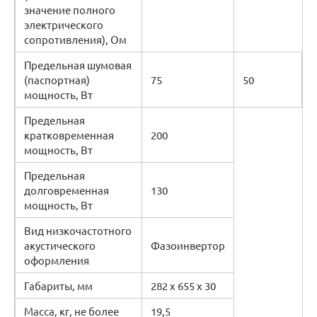
значение полного
электрического
сопротивления), Ом
Предельная шумовая
(паспортная)
75
50
мощность, Вт
Предельная
кратковременная
200
мощность, Вт
Предельная
долговременная
130
мощность, Вт
Вид низкочастотного
акустического
Фазоинвертор
оформления
Габариты, мм
282 х 655 х 30
Масса, кг, не более
19,5