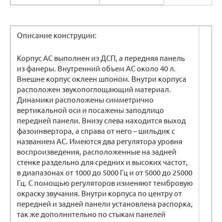
Описание конструции:
Корпус АС выполнен из ДСП, а передняя панель
из фанеры. Внутренний объем АС около 40 л.
Внешне корпус оклеен шпоном. Внутри корпуса
расположен звукопоглощающий материал.
Динамики расположены симметрично
вертикальной оси и посажены заподлицо
передней панели. Внизу слева находится выход
фазоинвертора, а справа от него – шильдик с
названием АС. Имеются два регулятора уровня
воспроизведения, расположенные на задней
стенке раздельно для средних и высоких частот,
в диапазонах от 1000 до 5000 Гц и от 5000 до 25000
Гц. С помощью регуляторов изменяют тембровую
окраску звучания. Внутри корпуса по центру от
передней и задней панели установлена распорка,
так же дополнительно по стыкам панелей