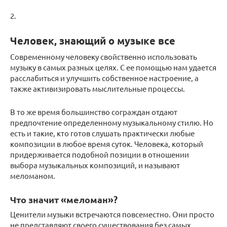
2.
Человек, знающий о музыке все
Современному человеку свойственно использовать
музыку в самых разных целях. С ее помощью нам удается
расслабиться и улучшить собственное настроение, а
также активизировать мыслительные процессы.
В то же время большинство сограждан отдают
предпочтение определенному музыкальному стилю. Но
есть и такие, кто готов слушать практически любые
композиции в любое время суток. Человека, который
придерживается подобной позиции в отношении
выбора музыкальных композиций, и называют
меломаном.
Что значит «меломан»?
Ценители музыки встречаются повсеместно. Они просто
не представляют своего существования без самых