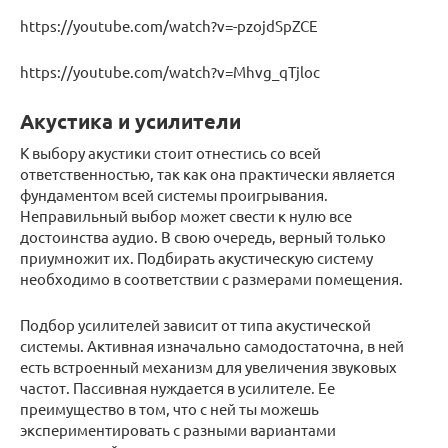
https://youtube.com/watch?v=-pzojdSpZCE
https://youtube.com/watch?v=Mhvg_qTjloc
Акустика и усилители
К выбору акустики стоит отнестись со всей
ответственностью, так как она практически является
фундаментом всей системы проигрывания.
Неправильный выбор может свести к нулю все
достоинства аудио. В свою очередь, верный только
приумножит их. Подбирать акустическую систему
необходимо в соответствии с размерами помещения.
Подбор усилителей зависит от типа акустической
системы. Активная изначально самодостаточна, в ней
есть встроенный механизм для увеличения звуковых
частот. Пассивная нуждается в усилителе. Ее
преимущество в том, что с ней ты можешь
экспериментировать с разными вариантами