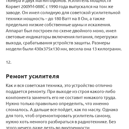
тюнера и двух магнитофонов. Усилитель мощности
Корвет 200УМ-088С с 1990 года выпускался на том же
заводе. Он имел солидную для советской усилительной
техники мощность – до 180 Ватт на 8 Ом, а также
предельно низкие собственные шумы и искажения.
Аппарат был построен по схеме двойного моно, имел
световые индикаторы включения питания, перегрузки
выхода, срабатывания устройств защиты. Размеры
модели были 430х375х130 мм, весила она 13 килограмм.
12.
Ремонт усилителя
Как и вся советская техника, это устройство отлично
поддается ремонту. При выходе из строя какого-либо
компонента заменить его не составит никакого труда.
Нужно только правильно определить, что именно
сломалось. А дальше все пойдет, как по маслу. Однако
для того, чтоб отремонтировать усилитель самому,
нужно хоть немного разбираться в радиотехнике. Без
этого нечего даже лезть во внутренности