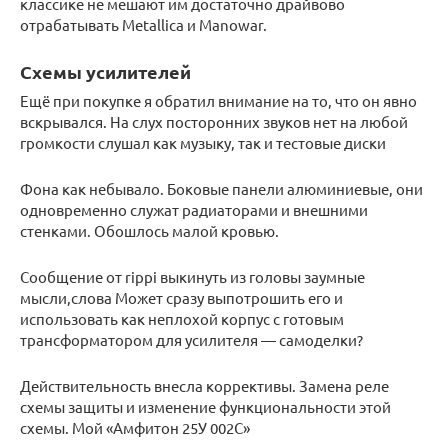
классике не мешают им достаточно драйвово
отрабатывать Metallica и Manowar.
Схемы усилителей
Ещё при покупке я обратил внимание на то, что он явно
вскрывался. На слух посторонних звуков нет на любой
громкости слушал как музыку, так и тестовые диски
Фона как небывало. Боковые панели алюминиевые, они
одновременно служат радиаторами и внешними
стенками. Обошлось малой кровью.
Сообщение от rippi выкинуть из головы заумные
мысли,слова Может сразу выпотрошить его и
использовать как неплохой корпус с готовым
трансформатором для усилителя — самоделки?
Действительность внесла коррективы. Замена реле
схемы защиты и изменение функциональности этой
схемы. Мой «Амфитон 25У 002С»