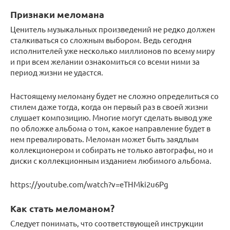
Признаки меломана
Ценитель музыкальных произведений не редко должен
сталкиваться со сложным выбором. Ведь сегодня
исполнителей уже несколько миллионов по всему миру
и при всем желании ознакомиться со всеми ними за
период жизни не удастся.
Настоящему меломану будет не сложно определиться со
стилем даже тогда, когда он первый раз в своей жизни
слушает композицию. Многие могут сделать вывод уже
по обложке альбома о том, какое направление будет в
нем превалировать. Меломан может быть заядлым
коллекционером и собирать не только автографы, но и
диски с коллекционным изданием любимого альбома.
https://youtube.com/watch?v=eTHMki2u6Pg
Как стать меломаном?
Следует понимать, что соответствующей инструкции