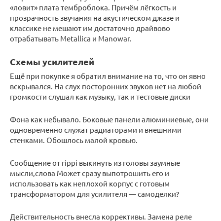
«ловит» плата темброблока. Причём лёгкость и
прозрачность звучания на акустическом джазе и
классике не мешают им достаточно драйвово
отрабатывать Metallica и Manowar.
Схемы усилителей
Ещё при покупке я обратил внимание на то, что он явно
вскрывался. На слух посторонних звуков нет на любой
громкости слушал как музыку, так и тестовые диски
Фона как небывало. Боковые панели алюминиевые, они
одновременно служат радиаторами и внешними
стенками. Обошлось малой кровью.
Сообщение от rippi выкинуть из головы заумные
мысли,слова Может сразу выпотрошить его и
использовать как неплохой корпус с готовым
трансформатором для усилителя — самоделки?
Действительность внесла коррективы. Замена реле