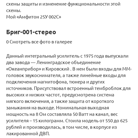
схемы защиты и изменение функциональности этой
схемы.
Мой «Амфитон 25У 002С»
Бриг-001-стерео
0 Смотреть все фото в галерее
Данный интегральный усилитель с 1975 года выпускали
два завода — Ленинградское объединение
«Океанприбор» и Кировский . В нем были входы для ММ-
головок звукоснимателя, а также линейные входы для
подключения магнитофона, тюнера и других
источников. Присутствовал встроенный темброблок для
высоких и низких частот, предусмотрена система
мягкого включения, а также защита от короткого
замыкания на выходе. Номинальная выходная
мощность на 8 Ом составляла 50 Ватт на канал, вес
усилителя – 15 килограмм. Стоила модель от 550 до 625
рублей и производилась, в том числе, в корпусе из
лакированной ДВП.