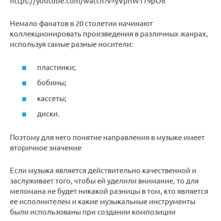
https://youtube.com/watch?v=yVphW1T9pO8
Немало фанатов в 20 столетии начинают
коллекционировать произведения в различных жанрах,
используя самые разные носители:
пластинки;
бобины;
кассеты;
диски.
Поэтому для него понятие направления в музыке имеет
вторичное значение
Если музыка является действительно качественной и
заслуживает того, чтобы ей уделили внимание, то для
меломана не будет никакой разницы в том, кто является
ее исполнителем и какие музыкальные инструменты
были использованы при создании композиции