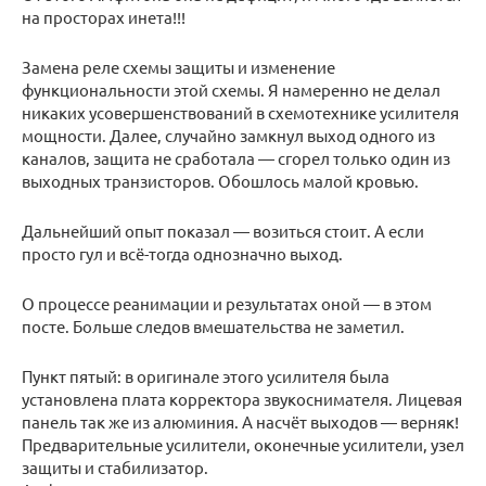
на просторах инета!!!
Замена реле схемы защиты и изменение
функциональности этой схемы. Я намеренно не делал
никаких усовершенствований в схемотехнике усилителя
мощности. Далее, случайно замкнул выход одного из
каналов, защита не сработала — сгорел только один из
выходных транзисторов. Обошлось малой кровью.
Дальнейший опыт показал — возиться стоит. А если
просто гул и всё-тогда однозначно выход.
О процессе реанимации и результатах оной — в этом
посте. Больше следов вмешательства не заметил.
Пункт пятый: в оригинале этого усилителя была
установлена плата корректора звукоснимателя. Лицевая
панель так же из алюминия. А насчёт выходов — верняк!
Предварительные усилители, оконечные усилители, узел
защиты и стабилизатор.