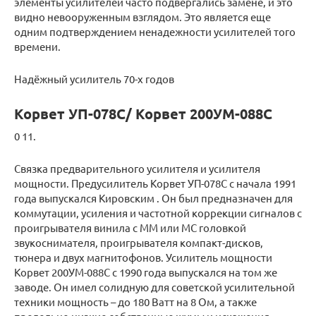
элементы усилителей часто подвергались замене, и это
видно невооруженным взглядом. Это является еще
одним подтверждением ненадежности усилителей того
времени.
Надёжный усилитель 70-х годов
Корвет УП-078С/ Корвет 200УМ-088С
0 11.
Связка предварительного усилителя и усилителя
мощности. Предусилитель Корвет УП-078С с начала 1991
года выпускался Кировским . Он был предназначен для
коммутации, усиления и частотной коррекции сигналов с
проигрывателя винила с ММ или МС головкой
звукоснимателя, проигрывателя компакт-дисков,
тюнера и двух магнитофонов. Усилитель мощности
Корвет 200УМ-088С с 1990 года выпускался на том же
заводе. Он имел солидную для советской усилительной
техники мощность – до 180 Ватт на 8 Ом, а также