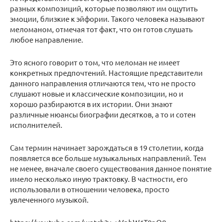
разных композиций, которые позволяют им ощутить
эмоции, близкие к эйфории. Такого человека называют
меломаном, отмечая тот факт, что он готов слушать
любое направление.
Это ясного говорит о том, что меломан не имеет
конкретных предпочтений. Настоящие представители
данного направления отличаются тем, что не просто
слушают новые и классические композиции, но и
хорошо разбираются в их истории. Они знают
различные нюансы биографии десятков, а то и сотен
исполнителей.
Сам термин начинает зарождаться в 19 столетии, когда
появляется все больше музыкальных направлений. Тем
не менее, вначале своего существования данное понятие
имело несколько иную трактовку. В частности, его
использовали в отношении человека, просто
увлеченного музыкой.