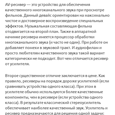
AV-ресивер — это устройство для обеспечения
качественного многоканального звука при просмотре
фильмов. Данный девайс ориентирован на максимально
чистое и достоверное воспроизведение специальных
эффектов. Музыкальная составляющая фильма
отодвигается на второй план. Также в аппаратной
начинке ресивера имеется процессор обработки
многоканального звука (и часто не один). При работе он
добавляет помехи в звуковой тракт. И аудиофилам и
просто любителям качественного звука такой вариант
категорически не подходит. Вот чем отличается ресивер
от усилителя.
Второе существенное отличие заключается в цене. Как
правило, ресиверы на порядок дороже усилителей (если
сравнивать устройства одного класса). При этом в
усилителе обычно используются более качественные
компоненты, чем в ресивере (если устройства одного
класса). В результате классический стереоусилитель
обеспечивает наиболее качественный звук. Усилитель и
ресивер предназначаются для решения одной задачи: