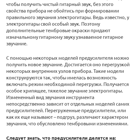
чтобы получить чистый гитарный звук, без этого
свойства прибора не обойтись при формировании
правильного звучания электрогитары. Ведь известно, у
электрогитары свой особый звук. Поэтому
дополнительные тембровые окраски придают
изначальному гитарному звуку узнаваемое гитарное
звучание.
С помощью некоторых моделей предусилителя можно
получить новое звучание. Достигается оно перегрузкой
некоторых внутренних узлов прибора. Такие модели
конструируются так, чтобы имелась возможность
включать режим необходимой перегрузки. Получается
особое хрипящее, тяжелое звучание электрогитары.
Измененный вид звучания инструмента
непосредственно зависит от отдельных моделей самих
предусилителей. Перегруженные предусилители, или
как их еще называют – подгруз, различают характером
звучания, что обусловлено тембровыми изменениями.
Следует знать, что предусилители делятся на: