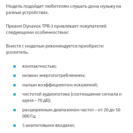
Модель подойдет любителям слушать дома музыку на
разных устройствах.
Преамп Dynavox TPR-3 привлекает покупателей
следующими особенностями:
Вместе с моделью рекомендуется приобрести
усилитель.
компактностью;
низким энергопотреблением;
малым коэффициентом искажений;
чистотой аудиопотока (соотношение сигнала и
шума – 70 дБ);
расширенным диапазоном частот – от 20 до 50
000 Гц;
5 аналоговыми входами;