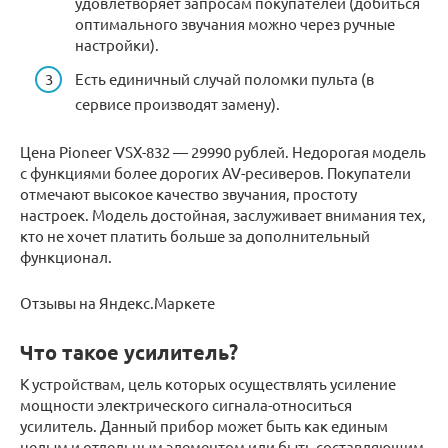
удовлетворяет запросам покупателей (добиться
оптимального звучания можно через ручные
настройки).
Есть единичный случай поломки пульта (в
сервисе производят замену).
Цена Pioneer VSX-832 — 29990 рублей. Недорогая модель
с функциями более дорогих AV-ресиверов. Покупатели
отмечают высокое качество звучания, простоту
настроек. Модель достойная, заслуживает внимания тех,
кто не хочет платить больше за дополнительный
функционал.
Отзывы на Яндекс.Маркете
Что такое усилитель?
К устройствам, цель которых осуществлять усиление
мощности электрического сигнала-относиться
усилитель. Данный прибор может быть как единым
целым и отдельным элементом или быть составляющим