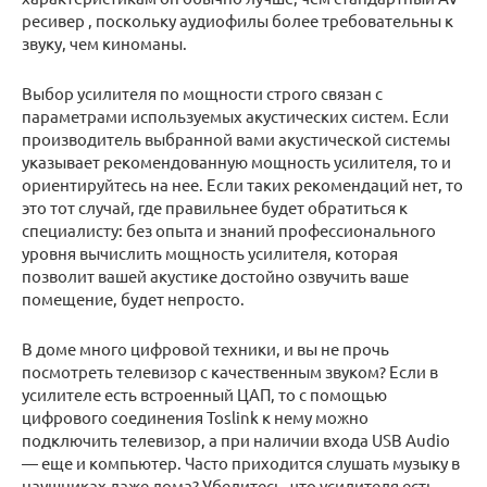
ресивер , поскольку аудиофилы более требовательны к
звуку, чем киноманы.
Выбор усилителя по мощности строго связан с
параметрами используемых акустических систем. Если
производитель выбранной вами акустической системы
указывает рекомендованную мощность усилителя, то и
ориентируйтесь на нее. Если таких рекомендаций нет, то
это тот случай, где правильнее будет обратиться к
специалисту: без опыта и знаний профессионального
уровня вычислить мощность усилителя, которая
позволит вашей акустике достойно озвучить ваше
помещение, будет непросто.
В доме много цифровой техники, и вы не прочь
посмотреть телевизор с качественным звуком? Если в
усилителе есть встроенный ЦАП, то с помощью
цифрового соединения Toslink к нему можно
подключить телевизор, а при наличии входа USB Audio
— еще и компьютер. Часто приходится слушать музыку в
наушниках даже дома? Убедитесь, что усилителя есть