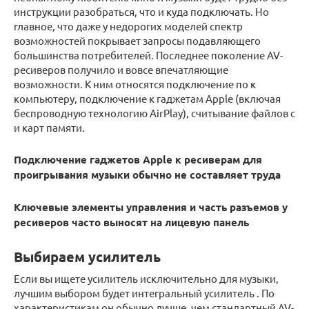
инструкции разобраться, что и куда подключать. Но
главное, что даже у недорогих моделей спектр
возможностей покрывает запросы подавляющего
большинства потребителей. Последнее поколение AV-
ресиверов получило и вовсе впечатляющие
возможности. К ним относятся подключение по к
компьютеру, подключение к гаджетам Apple (включая
беспроводную технологию AirPlay), считывание файлов с
и карт памяти.
Подключение гаджетов Apple к ресиверам для
проигрывания музыки обычно не составляет труда
Ключевые элементы управления и часть разъемов у
ресиверов часто выносят на лицевую панель
Выбираем усилитель
Если вы ищете усилитель исключительно для музыки,
лучшим выбором будет интегральный усилитель . По
характеристикам он обычно лучше, чем стандартный AV-