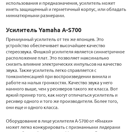
использования и предназначения, усилитель может
иметь защищенный и герметичный корпус, или обладать
миниатюрными размерами.
Усилитель Yamaha A-S700
Премиумный усилитель от тех же японцев. Это
устройство обеспечивает высочайшее качество
стереозвука. Фишкой усилителя является симметричное
расположение плат. Это позволяет максимально
снизить влияние электрических импульсов на качество
звука. Также усилитель легко справляется с
тонкомпенсацией при воспроизведении винила и
работе на малых громкостях. Качество звука у него
намного выше, чем у ресиверов такого же класса. Вот
яркий пример того, как могут отличаться усилитель и
ресивер одного и того же производителя. Более того,
они еще и одного класса.
Оборудование в лице усилителя A-S700 от «Ямахи»
может легко конкурировать с признанными лидерами