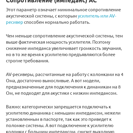
Сопротивление (импеданс) АС
Этот параметр означает минимальное сопротивление
акустической системы, с которым
усилитель или AV-
ресивер
способен нормально работать.
Чем меньше сопротивление акустической системы, тем
выше фактическая мощность усилителя. Поэтому
снижение импеданса увеличивает громкость звучания,
но в то же время к усилителю предъявляются более
строгие требования.
AV-ресиверы, рассчитанные на работу с колонками на 4
Ома, достаточно выносливые. А вот модели,
предназначенные для подключения к динамикам на 8
Ом, не подходят для акустики с низким импедансом.
Важно: категорически запрещается подключать к
усилителю динамика с меньшим импедансом, нежели
установленным в паспорте, так как это приведет к
поломке системы. А вот подключение к усилителю
колонки с большим импедансом, снизит выходную