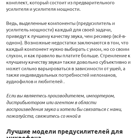
комплект, который состоит из предварительного
усилителя и усилителя мощности.
Ведь, выделенные компоненты (предусилитель и
усилитель мощности) каждый для своей задачи,
приведут к лучшему качеству звука, чем ресивер (всё-в-
одном). Возможные недостатки заключаются в том, что
каждый компонент нужно выбирать с умом, но со своим
слухом, и как правило вы платите больше. Стремление к
«лучшему качеству звука» также довольно субъективно и
может сильно варьироваться в зависимости от ушей, а
также индивидуальных потребностей меломанов,
аудиофилов и любителей .
Если вы являетесь производителем, импортером,
дистрибьютором или агентом в области
воспроизведения звука и хотели бы связаться с нами,
пожалуйста, свяжитесь со мной в
Лучшие модели предусилителей для
микрофона