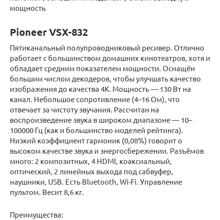
мощность
Pioneer VSX-832
Пятиканальный полупроводниковый ресивер. Отлично
работает с большинством домашних кинотеатров, хотя и
обладает средним показателем мощности. Оснащён
большим числом декодеров, чтобы улучшать качество
изображения до качества 4К. Мощность — 130 Вт на
канал. Небольшое сопротивление (4–16 Ом), что
отвечает за чистоту звучания. Рассчитан на
воспроизведение звука в широком диапазоне — 10–
100000 Гц (как и большинство моделей рейтинга).
Низкий коэффициент гармоник (0,08%) говорит о
высоком качестве звука и энергосбережении. Разъёмов
много: 2 композитных, 4 HDMI, коаксиальный,
оптический, 2 линейных выхода под сабвуфер,
наушники, USB. Есть Bluetooth, Wi-Fi. Управление
пультом. Весит 8,6 кг.
Преимущества: