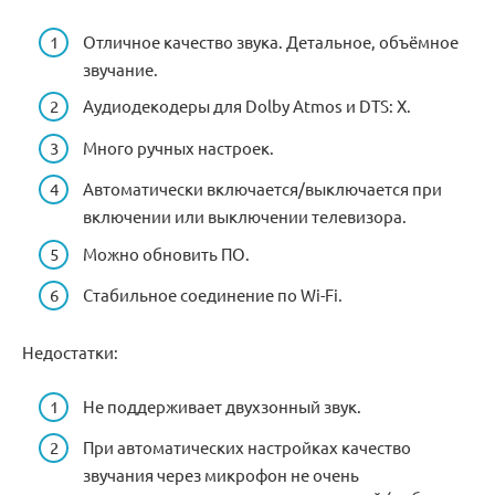
Отличное качество звука. Детальное, объёмное
звучание.
Аудиодекодеры для Dolby Atmos и DTS: X.
Много ручных настроек.
Автоматически включается/выключается при
включении или выключении телевизора.
Можно обновить ПО.
Стабильное соединение по Wi-Fi.
Недостатки:
Не поддерживает двухзонный звук.
При автоматических настройках качество
звучания через микрофон не очень