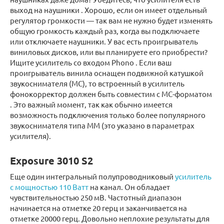
выход на наушники . Хорошо, если он имеет отдельный
регулятор громкости — так вам не нужно будет изменять
общую громкость каждый раз, когда вы подключаете
или отключаете наушники. У вас есть проигрыватель
виниловых дисков, или вы планируете его приобрести?
Ищите усилитель со входом Phono . Если ваш
проигрыватель винила оснащен подвижной катушкой
звукоснимателя (МС), то встроенный в усилитель
фонокорректор должен быть совместим с МС-форматом
. Это важный момент, так как обычно имеется
возможность подключения только более популярного
звукоснимателя типа ММ (это указано в параметрах
усилителя).
Exposure 3010 S2
Еще один интегральный полупроводниковый
усилитель
с мощностью 110 Ватт
на канал. Он обладает
чувствительностью 250 мВ. Частотный диапазон
начинается на отметке 20 герц и заканчивается на
отметке 20000 герц. Довольно неплохие результаты для