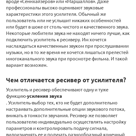
вроде «Сеннхайзеров» или «Маршаллов». Даже
профессионалы высоко оценивают звуковые
характеристики этого усилителя. Обычный же
пользователь или не услышит никаких особенностей
или будет в шоке от столь чистого и качественного звука.
Некоторые любители звука не находят ничего лучше, как
подключить усилитель к ресиверу. Им хочется
наслаждаться качественным звуком при прослушивании
музыки, но в то же время не хочется лишаться прелестей
многоканального звука при просмотре фильма. И такой
вариант возможен.
Чем отличается ресивер от усилителя?
Усилитель и ресивер обеспечивают одну и туже
функцию-
усиления звука
. Усилитель-выбор тех, кто не будет дополнительно
настраивать дополнительные опции звукового потока,
вникать в тонкости звучания. Ресивер же позволяет
пользователю индивидуально осуществлять настройку
параметров и контролировать подачу сигнала,
видоизменять ее и получать разнообразный конечный