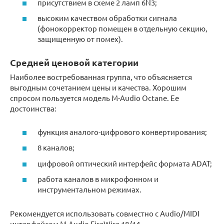
присутствием в схеме 2 ламп 6N3;
высоким качеством обработки сигнала
(фонокорректор помещен в отдельную секцию,
защищенную от помех).
Средней ценовой категории
Наиболее востребованная группа, что объясняется
выгодным сочетанием цены и качества. Хорошим
спросом пользуется модель M-Audio Octane. Ее
достоинства:
функция аналого-цифрового конвертирования;
8 каналов;
цифровой оптический интерфейс формата ADAT;
работа каналов в микрофонном и
инструментальном режимах.
Рекомендуется использовать совместно с Audio/MIDI
интерфейсом M-Audio FireWire 18/14.