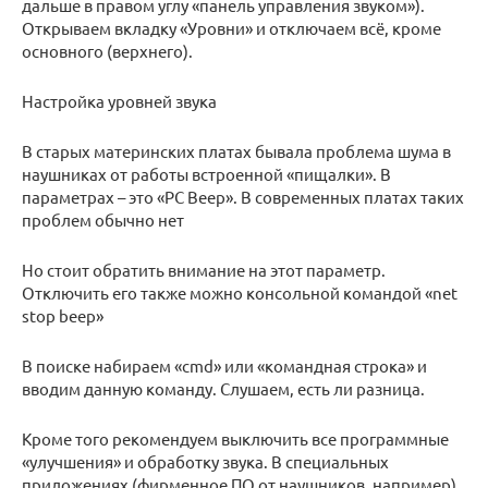
дальше в правом углу «панель управления звуком»).
Открываем вкладку «Уровни» и отключаем всё, кроме
основного (верхнего).
Настройка уровней звука
В старых материнских платах бывала проблема шума в
наушниках от работы встроенной «пищалки». В
параметрах – это «PC Beep». В современных платах таких
проблем обычно нет
Но стоит обратить внимание на этот параметр.
Отключить его также можно консольной командой «net
stop beep»
В поиске набираем «cmd» или «командная строка» и
вводим данную команду. Слушаем, есть ли разница.
Кроме того рекомендуем выключить все программные
«улучшения» и обработку звука. В специальных
приложениях (фирменное ПО от наушников, например),