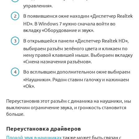
управления».
В появившемся окне находим «Диспетчер Realtek
HD». В Windows 7 нужно сначала войти во
вкладку «Оборудование и звук».
В открывшейся панели «Диспетчер Realtek HD»,
выбираем разъём зелёного цвета и кликаем по
нему правой клавишей мыши. Выбираем вкладку
«Смена назначения разъёмов».
Во всплывшем дополнительном окне выбираем
«Наушники». Рядом ставим галочку и нажимаем
«Ok».
Переустановив этот разъём с динамика на наушники, мы
выключим ограничение звука, и громкость становится
больше.
Переустановка драйверов
Плохой звук в наушниках
также может быть связан с