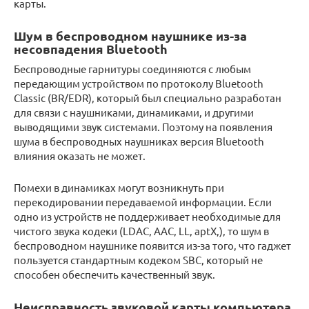
карты.
Шум в беспроводном наушнике из-за
несовпадения Bluetooth
Беспроводные гарнитуры соединяются с любым
передающим устройством по протоколу Bluetooth
Classic (BR/EDR), который был специально разработан
для связи с наушниками, динамиками, и другими
выводящими звук системами. Поэтому на появления
шума в беспроводных наушниках версия Bluetooth
влияния оказать не может.
Помехи в динамиках могут возникнуть при
перекодировании передаваемой информации. Если
одно из устройств не поддерживает необходимые для
чистого звука кодеки (LDAC, ААС, LL, aptX,), то шум в
беспроводном наушнике появится из-за того, что гаджет
пользуется стандартным кодеком SBC, который не
способен обеспечить качественный звук.
Неисправность звуковой карты компьютера