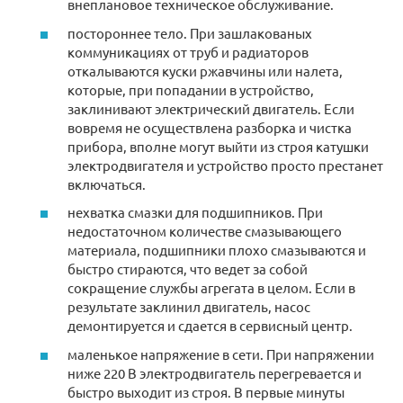
внеплановое техническое обслуживание.
постороннее тело. При зашлакованых
коммуникациях от труб и радиаторов
откалываются куски ржавчины или налета,
которые, при попадании в устройство,
заклинивают электрический двигатель. Если
вовремя не осуществлена разборка и чистка
прибора, вполне могут выйти из строя катушки
электродвигателя и устройство просто престанет
включаться.
нехватка смазки для подшипников. При
недостаточном количестве смазывающего
материала, подшипники плохо смазываются и
быстро стираются, что ведет за собой
сокращение службы агрегата в целом. Если в
результате заклинил двигатель, насос
демонтируется и сдается в сервисный центр.
маленькое напряжение в сети. При напряжении
ниже 220 В электродвигатель перегревается и
быстро выходит из строя. В первые минуты