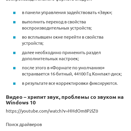
в панели управления задействовать «Звук»;
выполнить переход в свойства
воспроизводительных устройств;
во всплывшем окне перейти в свойства
устройств;
далее необходимо применить раздел
дополнительных настроек;
после этого в «Формате по умолчанию»
встраивается 16-битный, 44100 Гц Компакт-диск;
в результате все корректировки фиксируются.
Видео – хрипит звук, проблемы со звуком на
Windows 10
https://youtube.com/watch?v=HHdOm8P2lZ0
Поиск драйверов