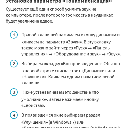
Установка параметра «Тонкомпенсация»
Существует ещё один способ усилить звук на
компьютере, после которого громкость в наушниках
будет увеличена вдвое.
Правой клавишей нажимаем иконку динамика и
кликаем на параметр «Звуки». В эту вкладку
также можно зайти через «Пуск» → «Панель
управления» → «Оборудование и звук» → «Звук».
Выбираем вкладку «Воспроизведение». Обычно
в первой строке списка стоит «Динамики» или
«Наушники». Кликаем одним нажатием левой
клавиши.
Ниже устанавливаем это действие «по
умолчанию». Затем нажимаем кнопку
«Свойства».
В появившемся окне выбираем раздел
«Улучшения» (в Windows 7) или
«Дополнительные возможности» (в Windows 10).