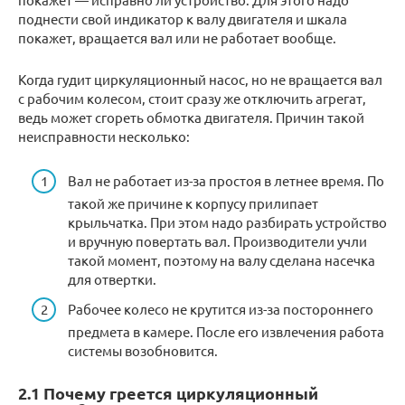
поднести свой индикатор к валу двигателя и шкала
покажет, вращается вал или не работает вообще.
Когда гудит циркуляционный насос, но не вращается вал
с рабочим колесом, стоит сразу же отключить агрегат,
ведь может сгореть обмотка двигателя. Причин такой
неисправности несколько:
Вал не работает из-за простоя в летнее время. По
такой же причине к корпусу прилипает
крыльчатка. При этом надо разбирать устройство
и вручную повертать вал. Производители учли
такой момент, поэтому на валу сделана насечка
для отвертки.
Рабочее колесо не крутится из-за постороннего
предмета в камере. После его извлечения работа
системы возобновится.
2.1 Почему греется циркуляционный