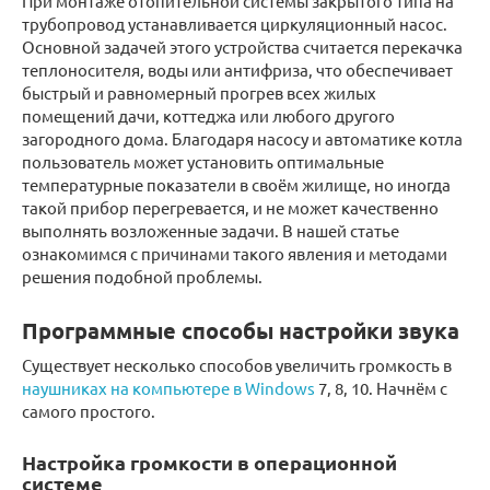
При монтаже отопительной системы закрытого типа на
трубопровод устанавливается циркуляционный насос.
Основной задачей этого устройства считается перекачка
теплоносителя, воды или антифриза, что обеспечивает
быстрый и равномерный прогрев всех жилых
помещений дачи, коттеджа или любого другого
загородного дома. Благодаря насосу и автоматике котла
пользователь может установить оптимальные
температурные показатели в своём жилище, но иногда
такой прибор перегревается, и не может качественно
выполнять возложенные задачи. В нашей статье
ознакомимся с причинами такого явления и методами
решения подобной проблемы.
Программные способы настройки звука
Существует несколько способов увеличить громкость в
наушниках на компьютере в Windows
7, 8, 10. Начнём с
самого простого.
Настройка громкости в операционной
системе