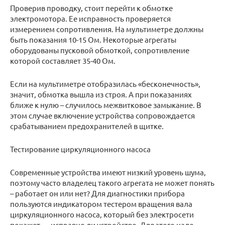
Проверив проводку, стоит перейти к обмотке
электромотора. Ее исправность проверяется
измерением сопротивления. На мультиметре должны
быть показания 10-15 Ом. Некоторые агрегаты
оборудованы пусковой обмоткой, сопротивление
которой составляет 35-40 Ом.
Если на мультиметре отобразилась «бесконечность»,
значит, обмотка вышла из строя. А при показаниях
ближе к нулю – случилось межвитковое замыкание. В
этом случае включение устройства сопровождается
срабатыванием предохранителей в щитке.
Тестирование циркуляционного насоса
Современные устройства имеют низкий уровень шума,
поэтому часто владелец такого агрегата не может понять
– работает он или нет? Для диагностики прибора
пользуются индикатором тестером вращения вала
циркуляционного насоса, который без электросети
покажет — исправно ли устройство. Для этого надо