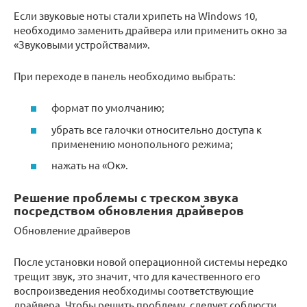
Если звуковые ноты стали хрипеть на Windows 10,
необходимо заменить драйвера или применить окно за
«Звуковыми устройствами».
При переходе в панель необходимо выбрать:
формат по умолчанию;
убрать все галочки относительно доступа к
применению монопольного режима;
нажать на «Ок».
Решение проблемы с треском звука
посредством обновления драйверов
Обновление драйверов
После установки новой операционной системы нередко
трещит звук, это значит, что для качественного его
воспроизведения необходимы соответствующие
драйвера. Чтобы решить проблему, следует соблюсти