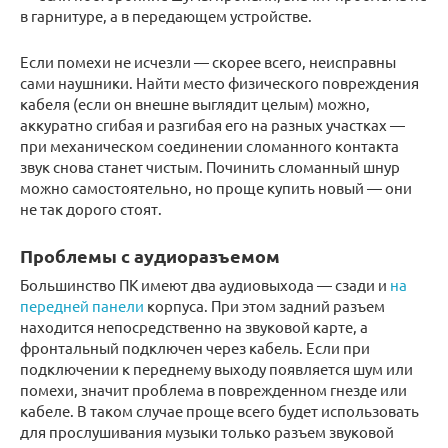
в гарнитуре, а в передающем устройстве.
Если помехи не исчезли — скорее всего, неисправны
сами наушники. Найти место физического повреждения
кабеля (если он внешне выглядит целым) можно,
аккуратно сгибая и разгибая его на разных участках —
при механическом соединении сломанного контакта
звук снова станет чистым. Починить сломанный шнур
можно самостоятельно, но проще купить новый — они
не так дорого стоят.
Проблемы с аудиоразъемом
Большинство ПК имеют два аудиовыхода — сзади и
на
передней панели
корпуса. При этом задний разъем
находится непосредственно на звуковой карте, а
фронтальный подключен через кабель. Если при
подключении к переднему выходу появляется шум или
помехи, значит проблема в поврежденном гнезде или
кабеле. В таком случае проще всего будет использовать
для прослушивания музыки только разъем звуковой