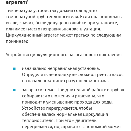
агрегат?
Температура устройства должна совпадать с
температурой труб теплоносителя. Если она поднялась
выше, значит, были допущены ошибки при установке,
или имеет место неправильная эксплуатация.
Циркуляционный агрегат может греться по следующим
причинам:
Устройство циркуляционного насоса нового поколения
изначально неправильная установка.
Определить неполадку не сложно: греется насос
на начальном этапе сразу после монтажа.
засор в системе. При длительной работе в трубах
собираются отложения и ржавчина, что
приводит к уменьшению прохода для воды.
Устройство перегружается, чтобы
обеспечивалась нормальная циркуляция
теплоносителя. При этом двигатель
перегревается, но,справится с поломкой может