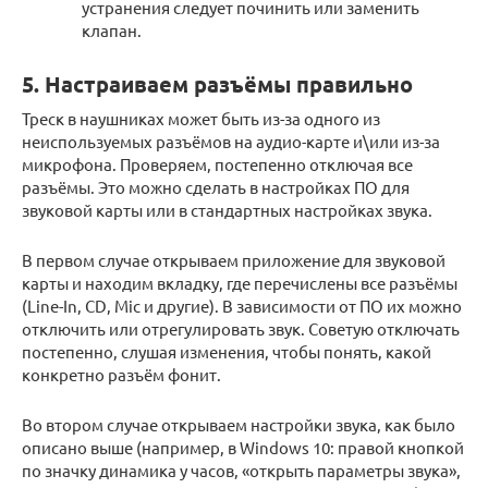
устранения следует починить или заменить
клапан.
5. Настраиваем разъёмы правильно
Треск в наушниках может быть из-за одного из
неиспользуемых разъёмов на аудио-карте и\или из-за
микрофона. Проверяем, постепенно отключая все
разъёмы. Это можно сделать в настройках ПО для
звуковой карты или в стандартных настройках звука.
В первом случае открываем приложение для звуковой
карты и находим вкладку, где перечислены все разъёмы
(Line-In, CD, Mic и другие). В зависимости от ПО их можно
отключить или отрегулировать звук. Советую отключать
постепенно, слушая изменения, чтобы понять, какой
конкретно разъём фонит.
Во втором случае открываем настройки звука, как было
описано выше (например, в Windows 10: правой кнопкой
по значку динамика у часов, «открыть параметры звука»,