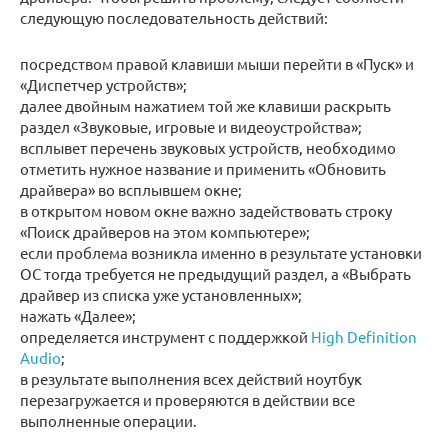
следующую последовательность действий:
посредством правой клавиши мыши перейти в «Пуск» и
«Диспетчер устройств»;
далее двойным нажатием той же клавиши раскрыть
раздел «Звуковые, игровые и видеоустройства»;
всплывет перечень звуковых устройств, необходимо
отметить нужное название и применить «Обновить
драйвера» во всплывшем окне;
в открытом новом окне важно задействовать строку
«Поиск драйверов на этом компьютере»;
если проблема возникла именно в результате установки
ОС тогда требуется не предыдущий раздел, а «Выбрать
драйвер из списка уже установленных»;
нажать «Далее»;
определяется инструмент с поддержкой
High Definition
Audio
;
в результате выполнения всех действий ноутбук
перезагружается и проверяются в действии все
выполненные операции.