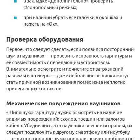
в закладке «Дополнительно» проверить
«Монопольный режим»;
при наличии убрать все галочки в окошках и
нажать на «Ок».
Проверка оборудования
Первое, что следует сделать, если появился посторонний
шум в наушниках — проверить исправность гарнитуры и
ее совместимость с передающим устройством.
Внимательно осмотрите и почистите от загрязнений
разъемы и штекеры — даже небольшие пылинки могут
стать причиной возникновения помех из-за неплотно
прилегающих контактов.
Механические повреждения наушников
«Шипящую» гарнитуру нужно осмотреть на наличие
видимых повреждений: сколов, трещин или заломов
кабеля. Убедившись, что наушники внешне исправны, их
следует подключить к другому смартфону или ноутбуку
— если посторонние шумы пропали, значит проблема не