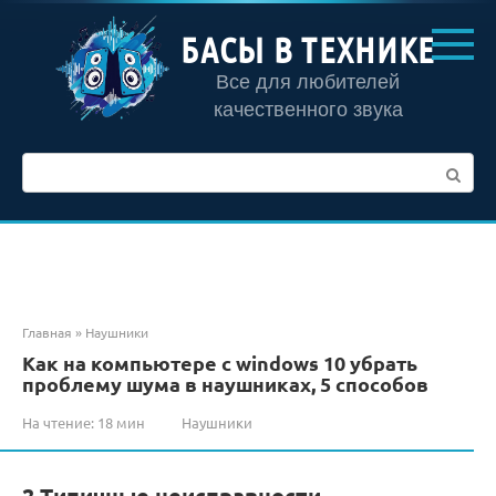
Перейти
к
БАСЫ В ТЕХНИКЕ
контенту
Все для любителей
качественного звука
Поиск:
Главная
»
Наушники
Как на компьютере с windows 10 убрать
проблему шума в наушниках, 5 способов
На чтение:
18 мин
Наушники