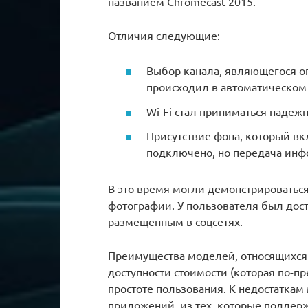
названием Chromecast 2015.
Отличия следующие:
Выбор канала, являющегося о
происходил в автоматическом
Wi-Fi стал приниматься надежн
Присутствие фона, который вк
подключено, но передача инф
В это время могли демонстрироваться
фотографии. У пользователя был дос
размещенным в соцсетях.
Преимущества моделей, относящихся
доступности стоимости (которая по-п
простоте пользования. К недостаткам
приложений, из тех, которые поддер