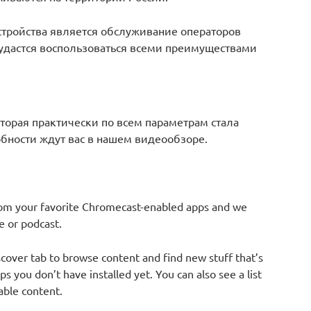
устройства является обслуживание операторов
е удастся воспользоваться всеми преимуществами
оторая практически по всем параметрам стала
бности ждут вас в нашем видеообзоре.
from your favorite Chromecast-enabled apps and we
e or podcast.
cover tab to browse content and find new stuff that’s
 you don’t have installed yet. You can also see a list
able content.