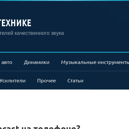
ТЕХНИКЕ
елей качественного звука
 авто
Динамики
Музыкальные инструмент
Усилители
Прочее
Статьи
cast на телефоне?