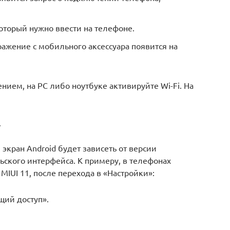
который нужно ввести на телефоне.
ажение с мобильного аксессуара появится на
ием, на PC либо ноутбуке активируйте Wi-Fi. На
.
экран Android будет зависеть от версии
ьского интерфейса. К примеру, в телефонах
и MIUI 11, после перехода в «Настройки»:
ий доступ».