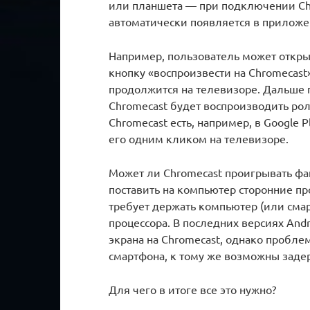
или планшета — при подключении Chr
автоматически появляется в приложен
Например, пользователь может откры
кнопку «воспроизвести на Chromecas
продолжится на телевизоре. Дальше
Chromecast будет воспроизводить ро
Chromecast есть, например, в Google
его одним кликом на телевизоре.
Может ли Chromecast проигрывать фа
поставить на компьютер сторонние п
требует держать компьютер (или сма
процессора. В последних версиях And
экрана на Chromecast, однако пробле
смартфона, к тому же возможны заде
Для чего в итоге все это нужно?