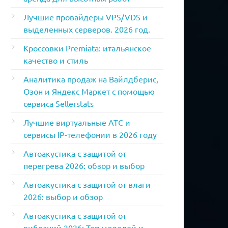
Лучшие провайдеры VPS/VDS и
выделенных серверов. 2026 год.
Кроссовки Premiata: итальянское
качество и стиль
Аналитика продаж на Вайлдберис,
Озон и Яндекс Маркет с помощью
сервиса Sellerstats
Лучшие виртуальные АТС и
сервисы IP-телефонии в 2026 году
Автоакустика с защитой от
перегрева 2026: обзор и выбор
Автоакустика с защитой от влаги
2026: выбор и обзор
Автоакустика с защитой от
вибраций 2026: Топ моделей и