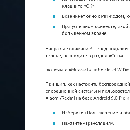
клацните «ОК».
Возникнет окно с PIN-кодом, 
При успешном коннекте, изобр
большенном экране.
Направьте внимание! Перед подключен
телеке, перейдите в раздел «Сеть»
включите «Miracast» либо «Intel WiDi»
Принцип, как настроить беспроводной 
операционной системы и пользовател
Xiaomi/Redmi на базе Android 9.0 Pie 
Изберите «Подключение и общ
Нажмите «Трансляция».