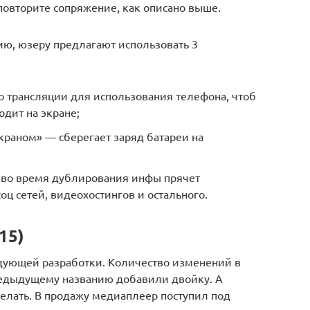
повторите сопряжение, как описано выше.
ю, юзеру предлагают использовать 3
о трансляции для использования телефона, чтоб
одит на экране;
краном» — сберегает заряд батареи на
 во время дублирования инфы прячет
оц сетей, видеохостингов и остального.
15)
дующей разработки. Количество изменений в
редыдущему названию добавили двойку. А
делать. В продажу медиаплеер поступил под