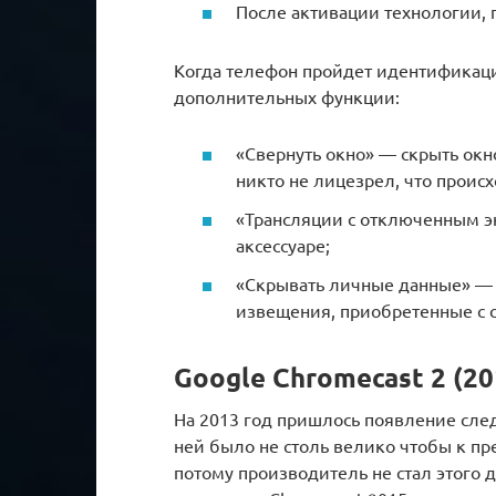
После активации технологии, 
Когда телефон пройдет идентификаци
дополнительных функции:
«Свернуть окно» — скрыть окн
никто не лицезрел, что происх
«Трансляции с отключенным э
аксессуаре;
«Скрывать личные данные» —
извещения, приобретенные с с
Google Chromecast 2 (20
На 2013 год пришлось появление сле
ней было не столь велико чтобы к п
потому производитель не стал этого 