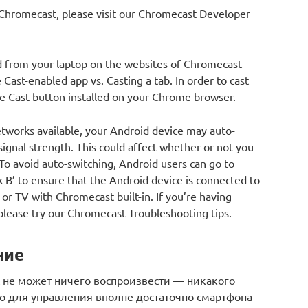
Chromecast, please visit our Chromecast Developer
d from your laptop on the websites of Chromecast-
 Cast-enabled app vs. Casting a tab. In order to cast
 Cast button installed on your Chrome browser.
etworks available, your Android device may auto-
gnal strength. This could affect whether or not you
 To avoid auto-switching, Android users can go to
 B’ to ensure that the Android device is connected to
r TV with Chromecast built-in. If you’re having
please try our Chromecast Troubleshooting tips.
ние
t не может ничего воспроизвести — никакого
что для управления вполне достаточно смартфона