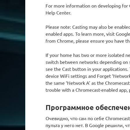
For more information on developing for 
Help Center.
Please note: Casting may also be enable
enabled apps. To learn more, visit Google
from Chrome, please ensure you have the
If your home has two or more isolated n
switch between networks depending on si
see the Cast button in your applications.
device WiFi settings and Forget ‘Network
the same ‘Network A’ as the Chromecast o
trouble with a Chromecast-enabled app, 
Программное обеспече
Очевидно, что сам по себе Chromecas
пульта у него нет. В Google решили, 