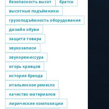
безопасность высот
братск
высотные подъёмники
грузоподъёмность оборудования
дизайн обуви
защита товара
звукозаписи
звукорежиссура
игорь кравцов
история бренда
итальянское ремесло
качество материалов
лирические композиции