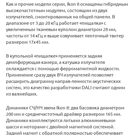
Как и прочие модели серии, Ikon 8 оснащены гибридным
высокочастотным модулем, состоящим из двух
излучателей, смонтированных на общей панели. В
диапазоне от 3 до 20 кГц работает «пищалка» с
увеличенным тканевым куполом диаметром 28 мм,
частоты от 14 кГц и выше озвучивает ленточный твитер
размером 17х45 мм.
В купольной «пищалке» применяется задняя
демпфирующая камера, а катушка излучателя
охлаждается с помощью ферромагнитной жидкости.
Применение сразу двух ВЧ излучателей позволяет
расширить диаграмму направ-ленности акустических
систем, это качество разработчики DALI считают одним
из важнейших.
Динамики СЧ/НЧ звена Ikon 8: два басовика диаметром
200 мм и среднечастотный драйвер размером 165 мм.
Динамики комплектуются литыми алюминиевыми
шасси и моторами с двойной магнитной системой.
Задний магнит с обратной полярностью обеспечивает