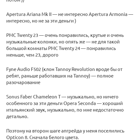
Apertura Ariana Mk II — не интересно Apertura Armonia —
интересно, но не за эти деньги )
PMC Twenty 23 — очень понравились, крутые и очень
музыкальные колонки, но опять же — не для такой
большой комнаты PMC Twenty 24 — понравились
меньше, чем 23, дорого
Fyne Audio F502 (клон Tannoy Revolution вроде бы от
ребят, раньше работавших на Tannoy) — полное
разочарование
Sonus Faber Chameleon T — музыкально, но ничего
особенного за эти деньги Opera Seconda — хороший
итальянский звук, музыкально, по мне недостаточно
детально.
Поэтому на втором шаге апгрейда у меня поселились
Opticon 8. Сначала белого цвета.