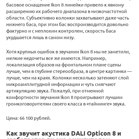
басовое оснащение Ikon 8 линейки привело к явному
расширению их рабочего диапазона в низкочастотной
области. Субъективно колонки захватывают даже часть
нижнего баса, при этом бас воспроизводится довольно
фактурно и с неплохим контролем, скорость баса
ухудшается лишь в самом низу.
Хотя крупных ошибок в звучании Ikon 8 мы не заметили,
мелкие недочеты все же имеются. Например,
локализация образов на фронтальном плане сцены
лучше, чем в глубине стереообраза, в центре картинки —
лучше, чем на краях. Колонки несколько затеняют слой
микроамплитудной информации и чуть смягчают
артикуляцию звука. Пожалуй, при отменной
комфортности звучания Ikon 8 проигрывают лучшим
громкоговорителям своего класса в «тайминге» звука.
Цена: 66 100 рублей.
Как звучит акустика DALI Opticon 8 и