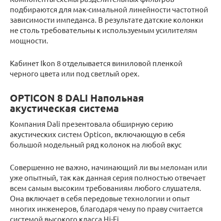
подбираются для мак-симальной линейности частотной
зависимости импеданса. В результате датские колонки
не столь требовательны к используемым усилителям
мощности.
Кабинет Ikon 8 отделывается виниловой пленкой
черного цвета или под светлый орех.
OPTICON 8 DALI Напольная
акустическая система
Компания Dali презентовала обширную серию
акустических систем Opticon, включающую в себя
большой модельный ряд колонок на любой вкус
Совершенно не важно, начинающий ли вы меломан или
уже опытный, так как данная серия полностью отвечает
всем самым высоким требованиям любого слушателя.
Она включает в себя передовые технологии и опыт
многих инженеров, благодаря чему по праву считается
системой высокого класса Hi-Fi