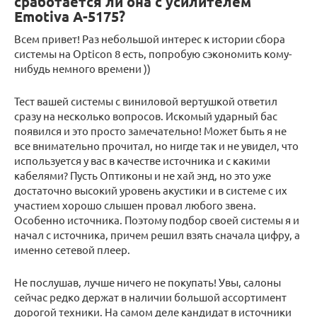
сработается ли она с усилителем
Emotiva A-5175?
Всем привет! Раз небольшой интерес к истории сбора
системы на Opticon 8 есть, попробую сэкономить кому-
нибудь немного времени ))
Тест вашей системы с виниловой вертушкой ответил
сразу на несколько вопросов. Искомый ударный бас
появился и это просто замечательно! Может быть я не
все внимательно прочитал, но нигде так и не увидел, что
используется у вас в качестве источника и с какими
кабелями? Пусть Оптиконы и не хай энд, но это уже
достаточно высокий уровень акустики и в системе с их
участием хорошо слышен провал любого звена.
Особенно источника. Поэтому подбор своей системы я и
начал с источника, причем решил взять сначала цифру, а
именно сетевой плеер.
Не послушав, лучше ничего не покупать! Увы, салоны
сейчас редко держат в наличии большой ассортимент
дорогой техники. На самом деле кандидат в источники