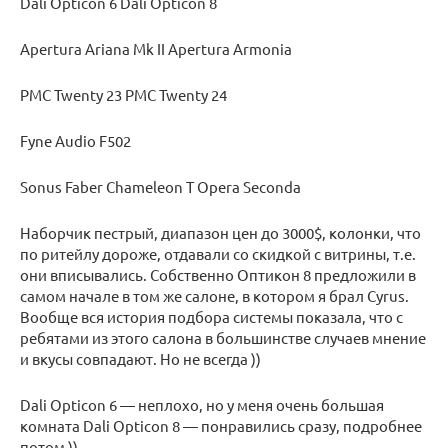
Dali Opticon 6 Dali Opticon 8
Apertura Ariana Mk II Apertura Armonia
PMC Twenty 23 PMC Twenty 24
Fyne Audio F502
Sonus Faber Chameleon T Opera Seconda
Наборчик пестрый, диапазон цен до 3000$, колонки, что
по ритейлу дороже, отдавали со скидкой с витрины, т.е.
они вписывались. Собственно Оптикон 8 предложили в
самом начале в том же салоне, в котором я брал Cyrus.
Вообще вся история подбора системы показала, что с
ребятами из этого салона в большинстве случаев мнение
и вкусы совпадают. Но не всегда ))
Dali Opticon 6 — неплохо, но у меня очень большая
комната Dali Opticon 8 — понравились сразу, подробнее
потом ))