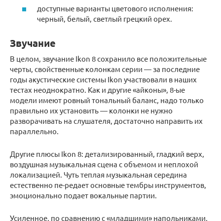
доступные варианты цветового исполнения:
черный, белый, светлый грецкий орех.
Звучание
В целом, звучание Ikon 8 сохранило все положительные
черты, свойственные колонкам серии — за последние
годы акустические системы Ikon участвовали в наших
тестах неоднократно. Как и другие «айконы», 8-ые
модели имеют ровный тональный баланс, надо только
правильно их установить — колонки не нужно
разворачивать на слушателя, достаточно направить их
параллельно.
Другие плюсы Ikon 8: детализированный, гладкий верх,
воздушная музыкальная сцена с объемом и неплохой
локализацией. Чуть теплая музыкальная середина
естественно пе-редает основные тембры инструментов,
эмоционально подает вокальные партии.
Усиленное, по сравнению с «младшими» напольниками,