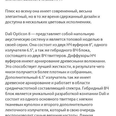
Плюс ко всему она имеет современный, весьма
элегантный, но в то же время сдержанный дизайн и
доступна в нескольких цветовых исполнениях.
Dali Opticon 8 — представляет собой напольную
акустическую систему и является топовой моделью в
своей серии. Она состоит из двух НЧ вуферов 8″, одного
излучателя 6.5″, а так же гибридного ВЧ блока,
состоящего из двух ВЧ твиттеров. Диффузоры НЧ
вуферов имеют армирование древесными волокнами.
Это способствует лучшей жесткости, в результате чего
«низ» получается более плотным и собранным.
Дополнительный 6.5″ излучатель так же имеет
древесное армирование и работает в области
среднечастотной составляющей спектра. Гибридный ВЧ
блок является уникальной разработкой компании Dali и
состоит из одного основного твиттера с мягким
тканевым куполом и второго дополнительного
ленточного излучателя, который в свою очередь
воспроизводит самые верхние частоты. Данная