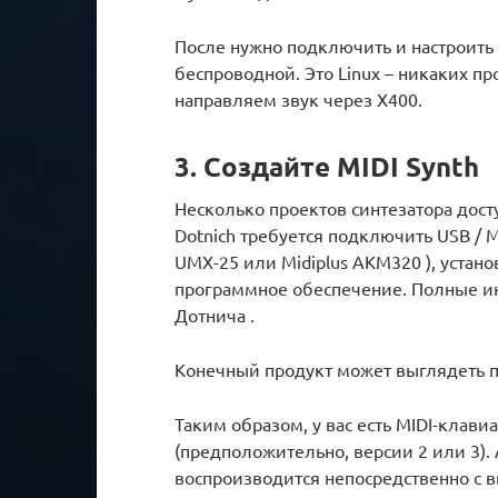
После нужно подключить и настроить
беспроводной. Это Linux – никаких п
направляем звук через X400.
3. Создайте MIDI Synth
Несколько проектов синтезатора досту
Dotnich требуется подключить USB / 
UMX-25 или Midiplus AKM320 ), устан
программное обеспечение. Полные и
Дотнича .
Конечный продукт может выглядеть пр
Таким образом, у вас есть MIDI-клави
(предположительно, версии 2 или 3). 
воспроизводится непосредственно с в