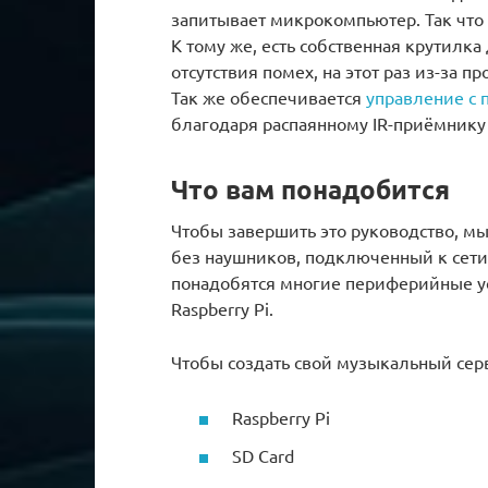
запитывает микрокомпьютер. Так что
К тому же, есть собственная крутилк
отсутствия помех, на этот раз из-за 
Так же обеспечивается
управление с 
благодаря распаянному IR-приёмнику 
Что вам понадобится
Чтобы завершить это руководство, мы
без наушников, подключенный к сети ч
понадобятся многие периферийные ус
Raspberry Pi.
Чтобы создать свой музыкальный сер
Raspberry Pi
SD Card