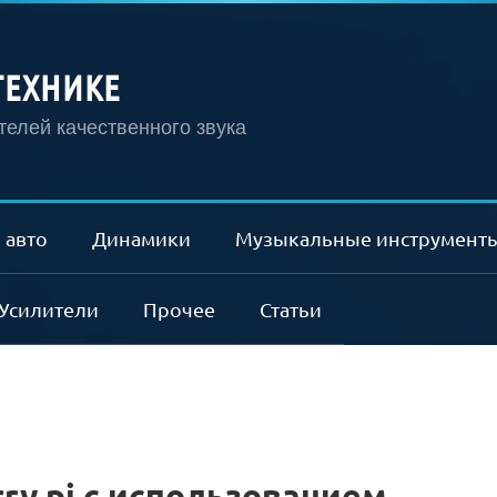
ТЕХНИКЕ
елей качественного звука
 авто
Динамики
Музыкальные инструмент
Усилители
Прочее
Статьи
rry pi с использованием