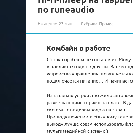
по runeaudio
На чтение:
23 мин
Рубрика:
Прочее
Комбайн в работе
Сборка проблем не составляет. Модул
вставляются один в другой. Затем п
устройства управления, вставляется к
подключается питание… И начинается
Изначально устройство жило автономн
размещающийся прямо на плате. В да
системы с видеовыводом на экран.
При подключении к обычному телеви
выходу лучше сразу использовать фл
мультимедийной системой.