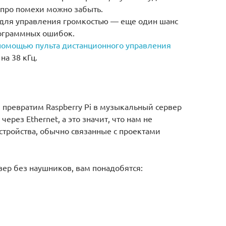
 про помехи можно забыть.
а для управления громкостью — еще один шанс
программных ошибок.
помощью пульта дистанционного управления
на 38 кГц.
 превратим Raspberry Pi в музыкальный сервер
ерез Ethernet, а это значит, что нам не
тройства, обычно связанные с проектами
вер без наушников, вам понадобятся: