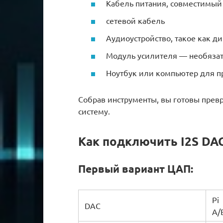
Кабель питания, совместимый с
сетевой кабель
Аудиоустройство, такое как д
Модуль усилителя — необязат
Ноутбук или компьютер для п
Собрав инструменты, вы готовы прев
систему.
Как подключить I2S DAC
Первый вариант ЦАП:
Pi
DAC
A/