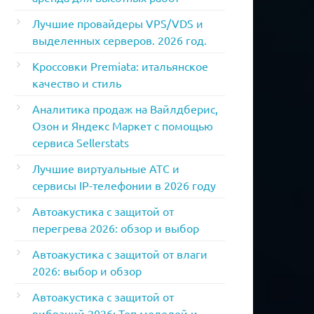
Лучшие провайдеры VPS/VDS и
выделенных серверов. 2026 год.
Кроссовки Premiata: итальянское
качество и стиль
Аналитика продаж на Вайлдберис,
Озон и Яндекс Маркет с помощью
сервиса Sellerstats
Лучшие виртуальные АТС и
сервисы IP-телефонии в 2026 году
Автоакустика с защитой от
перегрева 2026: обзор и выбор
Автоакустика с защитой от влаги
2026: выбор и обзор
Автоакустика с защитой от
вибраций 2026: Топ моделей и