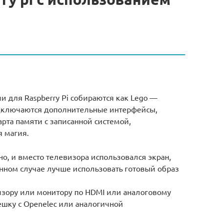
и для Raspberry Pi собираются как Lego —
одключаются дополнительные интерфейсы,
арта памяти с записанной системой,
 магия.
о, и вместо телевизора использовался экран,
нном случае лучше использовать готовый образ
зору или монитору по HDMI или аналоговому
ешку с Openelec или аналогичной