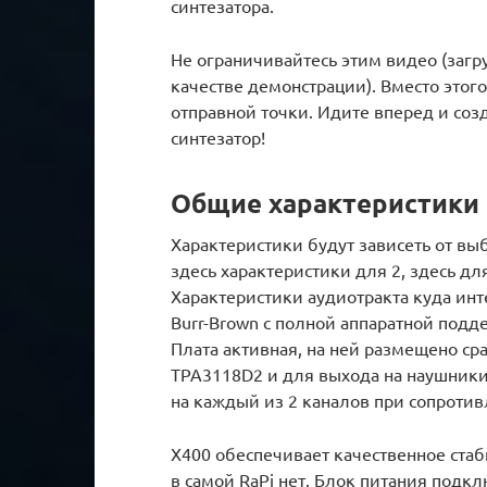
синтезатора.
Не ограничивайтесь этим видео (загр
качестве демонстрации). Вместо этог
отправной точки. Идите вперед и со
синтезатор!
Общие характеристики
Характеристики будут зависеть от вы
здесь характеристики для 2, здесь для
Характеристики аудиотракта куда инт
Burr-Brown с полной аппаратной подд
Плата активная, на ней размещено сра
TPA3118D2 и для выхода на наушники
на каждый из 2 каналов при сопротив
X400 обеспечивает качественное ста
в самой RaPi нет. Блок питания подкл