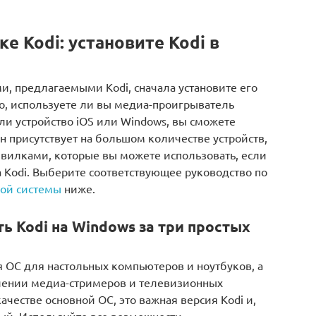
е Kodi: установите Kodi в
, предлагаемыми Kodi, сначала установите его
ого, используете ли вы медиа-проигрыватель
r или устройство iOS или Windows, вы сможете
н присутствует на большом количестве устройств,
вилками, которые вы можете использовать, если
а Kodi. Выберите соответствующее руководство по
ной системы
ниже.
ь Kodi на Windows за три простых
я ОС для настольных компьютеров и ноутбуков, а
влении медиа-стримеров и телевизионных
честве основной ОС, это важная версия Kodi и,