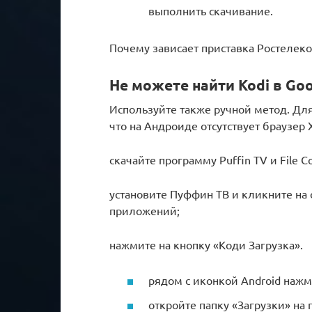
выполнить скачивание.
Почему зависает приставка Ростелеко
Не можете найти Kodi в Goo
Используйте также ручной метод. Для
что на Андроиде отсутствует браузер
скачайте программу Puffin TV и File 
установите Пуффин ТВ и кликните на
приложений;
нажмите на кнопку «Коди Загрузка».
рядом с иконкой Android нажм
откройте папку «Загрузки» на