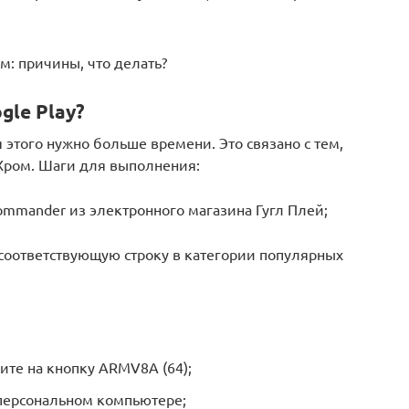
м: причины, что делать?
gle Play?
 этого нужно больше времени. Это связано с тем,
 Хром. Шаги для выполнения:
Commander из электронного магазина Гугл Плей;
 соответствующую строку в категории популярных
ите на кнопку ARMV8A (64);
 персональном компьютере;