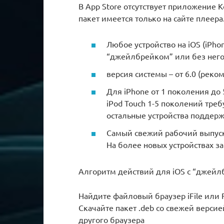
В App Store отсутствует приложение K
пакет имеется только на сайте плеер
Любое устройство на iOS (iPhon
“джейлбрейком” или без него
версия системы – от 6.0 (реком
Для iPhone от 1 поколения до 5
iPod Touch 1-5 поколений треб
остальные устройства поддер
Самый свежий рабочий выпуск K
На более новых устройствах зап
Алгоритм действий для iOS с “джейлб
Найдите файловый браузер iFile или Fi
Скачайте пакет .deb со свежей верси
другого браузера