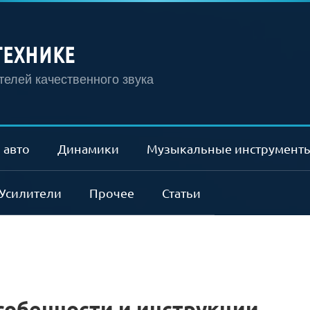
ТЕХНИКЕ
елей качественного звука
 авто
Динамики
Музыкальные инструмент
Усилители
Прочее
Статьи
особенности и инструкции