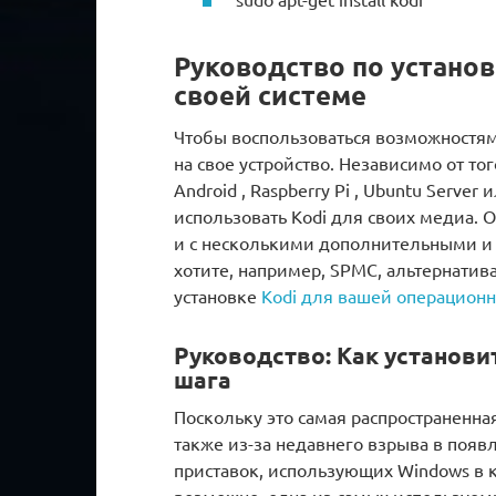
Руководство по установк
своей системе
Чтобы воспользоваться возможностями
на свое устройство. Независимо от т
Android , Raspberry Pi , Ubuntu Serve
использовать Kodi для своих медиа. О
и с несколькими дополнительными и 
хотите, например, SPMC, альтернатив
установке
Kodi для вашей операцион
Руководство: Как установит
шага
Поскольку это самая распространенна
также из-за недавнего взрыва в поя
приставок, использующих Windows в ка