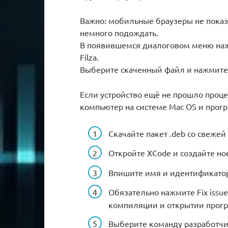
Важно: мобильные браузеры не показ
немного подождать.
В появившемся диалоговом меню нажм
Filza.
Выберите скаченный файл и нажмите In
Если устройство ещё не прошло проце
компьютер на системе Mac OS и прогр
Скачайте пакет .deb со свежей
Откройте XCode и создайте но
Впишите имя и идентификатор
Обязательно нажмите Fix issu
компиляции и открытии прог
Выберите команду разработчи