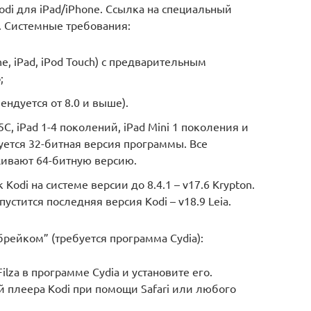
odi для iPad/iPhone. Ссылка на специальный
а. Системные требования:
e, iPad, iPod Touch) с предварительным
;
ендуется от 8.0 и выше).
C, iPad 1-4 поколений, iPad Mini 1 поколения и
уется 32-битная версия программы. Все
живают 64-битную версию.
odi на системе версии до 8.4.1 – v17.6 Krypton.
устится последняя версия Kodi – v18.9 Leia.
рейком” (требуется программа Cydia):
lza в программе Cydia и установите его.
ей плеера Kodi при помощи Safari или любого