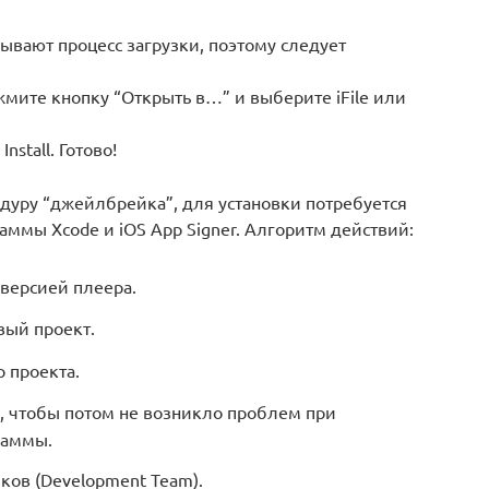
ывают процесс загрузки, поэтому следует
ите кнопку “Открыть в…” и выберите iFile или
stall. Готово!
дуру “джейлбрейка”, для установки потребуется
аммы Xcode и iOS App Signer. Алгоритм действий:
 версией плеера.
вый проект.
 проекта.
e, чтобы потом не возникло проблем при
раммы.
ков (Development Team).