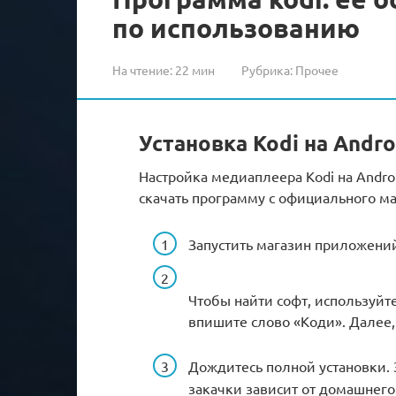
по использованию
На чтение:
22 мин
Рубрика:
Прочее
Установка Kodi на Andro
Настройка медиаплеера Kodi на Andro
скачать программу с официального маг
Запустить магазин приложени
Чтобы найти софт, используйт
впишите слово «Коди». Далее,
Дождитесь полной установки. 
закачки зависит от домашнего 