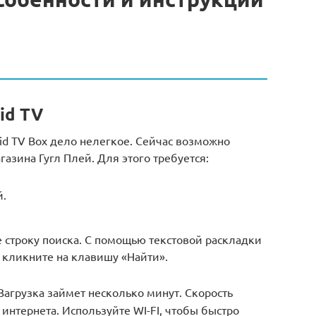
id TV
id TV Box дело нелегкое. Сейчас возможно
азина Гугл Плей. Для этого требуется:
й.
е строку поиска. С помощью текстовой раскладки
 кликните на клавишу «Найти».
Загрузка займет несколько минут. Скорость
интернета. Используйте WI-FI, чтобы быстро