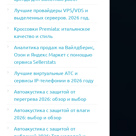
Лучшие провайдеры VPS/VDS и
выделенных серверов. 2026 год.
Кроссовки Premiata: итальянское
качество и стиль
Аналитика продаж на Вайлдберис,
Озон и Яндекс Маркет с помощью
сервиса Sellerstats
Лучшие виртуальные АТС и
сервисы IP-телефонии в 2026 году
Автоакустика с защитой от
перегрева 2026: обзор и выбор
Автоакустика с защитой от влаги
2026: выбор и обзор
Автоакустика с защитой от
вибраций 2026: Топ моделей и