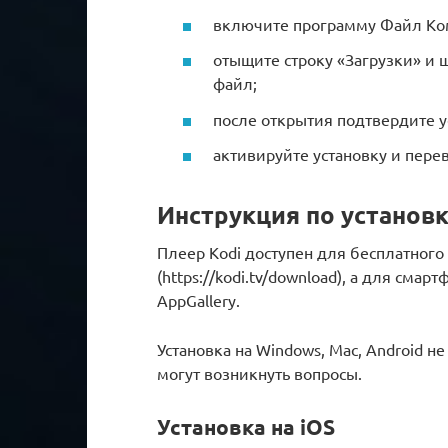
включите программу Файл Ко
отыщите строку «Загрузки» и 
файл;
после открытия подтвердите у
активируйте установку и пере
Инструкция по установк
Плеер Kodi доступен для бесплатного
(https://kodi.tv/download), а для смар
AppGallery.
Установка на Windows, Mac, Android н
могут возникнуть вопросы.
Установка на iOS