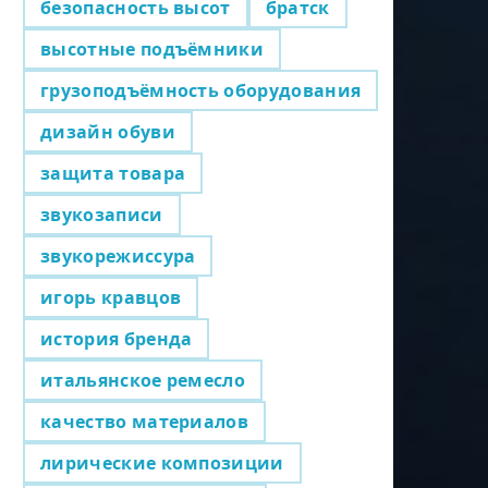
безопасность высот
братск
высотные подъёмники
грузоподъёмность оборудования
дизайн обуви
защита товара
звукозаписи
звукорежиссура
игорь кравцов
история бренда
итальянское ремесло
качество материалов
лирические композиции