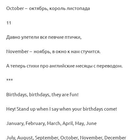
October – октябрь, король листопада
11
Давно улетели все певчие птички,
November – ноябрь, в окно к нам стучится.
А теперь стихи про английские месяцы с переводом.
***
Birthdays, birthdays, they are fun!
Hey! Stand up when I say when your birthdays come!
January, February, March, April, May, June
July, August, September, October, November, December