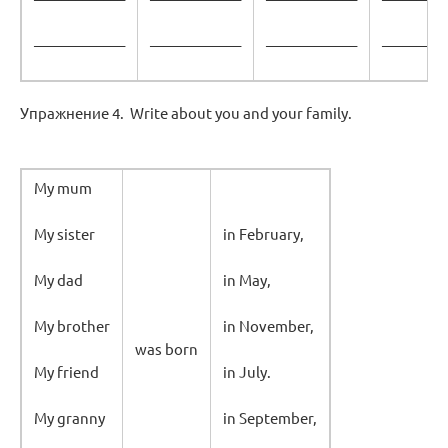
_____________
_____________
_____________
_________
Упражнение 4. Write about you and your family.
My mum
My sister
in February,
My dad
in May,
My brother
in November,
was born
My friend
in July.
My granny
in September,