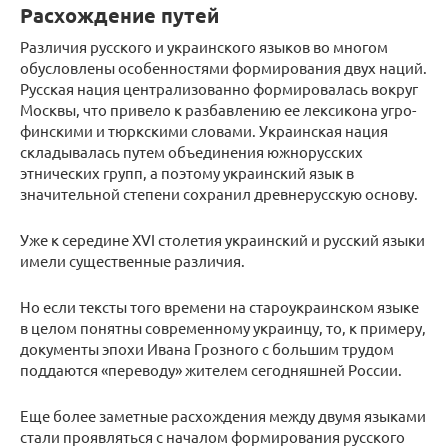
Расхождение путей
Различия русского и украинского языков во многом
обусловлены особенностями формирования двух наций.
Русская нация централизованно формировалась вокруг
Москвы, что привело к разбавлению ее лексикона угро-
финскими и тюркскими словами. Украинская нация
складывалась путем объединения южнорусских
этнических групп, а поэтому украинский язык в
значительной степени сохранил древнерусскую основу.
Уже к середине XVI столетия украинский и русский языки
имели существенные различия.
Но если тексты того времени на староукраинском языке
в целом понятны современному украинцу, то, к примеру,
документы эпохи Ивана Грозного с большим трудом
поддаются «переводу» жителем сегодняшней России.
Еще более заметные расхождения между двумя языками
стали проявляться с началом формирования русского