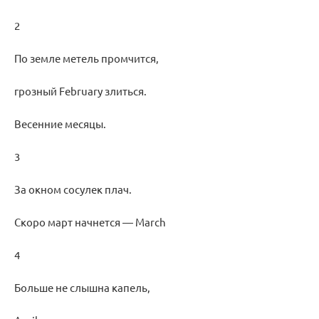
2
По земле метель промчится,
грозный February злиться.
Весенние месяцы.
3
За окном сосулек плач.
Скоро март начнется — March
4
Больше не слышна капель,