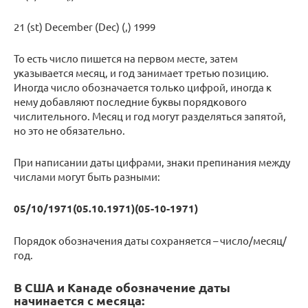
21 (st) December (Dec) (,) 1999
То есть число пишется на первом месте, затем
указывается месяц, и год занимает третью позицию.
Иногда число обозначается только цифрой, иногда к
нему добавляют последние буквы порядкового
числительного. Месяц и год могут разделяться запятой,
но это не обязательно.
При написании даты цифрами, знаки препинания между
числами могут быть разными:
05/10/1971(05.10.1971)(05-10-1971)
Порядок обозначения даты сохраняется – число/месяц/
год.
В США и Канаде обозначение даты
начинается с месяца: