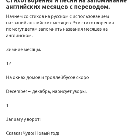
Стихотворения и песни на запоминание
английских месяцев с переводом.
Начнем со стихов на русском с использованием
названий английских месяцев. Эти стихотворения
помогут детям запомнить названия месяцев на
английском.
Зимние месяцы.
12
На окнах домов и троллейбусов скоро
December – декабрь, нарисует узоры.
1
January у ворот!
Сказка! Чудо! Новый год!