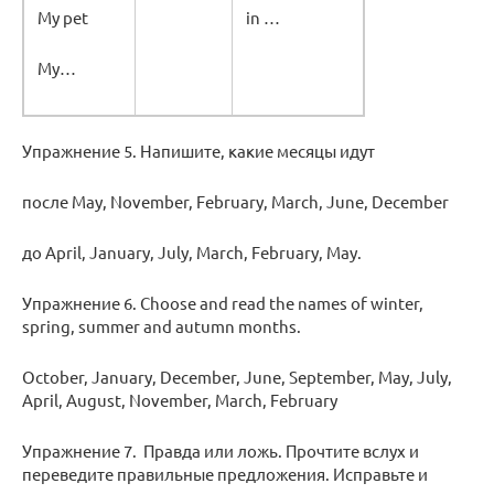
My pet
in …
My…
Упражнение 5. Напишите, какие месяцы идут
после May, November, February, March, June, December
до April, January, July, March, February, May.
Упражнение 6. Choose and read the names of winter,
spring, summer and autumn months.
October, January, December, June, September, May, July,
April, August, November, March, February
Упражнение 7. Правда или ложь. Прочтите вслух и
переведите правильные предложения. Исправьте и