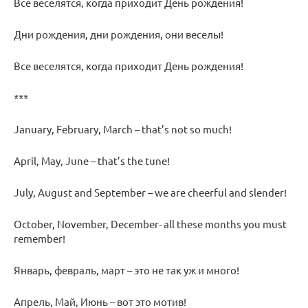
Все веселятся, когда приходит День рождения!
Дни рождения, дни рождения, они веселы!
Все веселятся, когда приходит День рождения!
***
January, February, March – that’s not so much!
April, May, June – that’s the tune!
July, August and September – we are cheerful and slender!
October, November, December- all these months you must
remember!
Январь, февраль, март – это не так уж и много!
Апрель, Май, Июнь – вот это мотив!