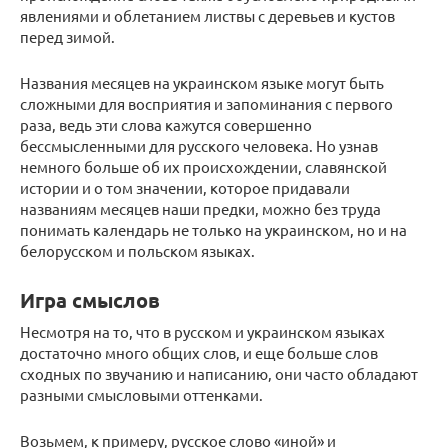
явлениями и облетанием листвы с деревьев и кустов
перед зимой.
Названия месяцев на украинском языке могут быть
сложными для восприятия и запоминания с первого
раза, ведь эти слова кажутся совершенно
бессмысленными для русского человека. Но узнав
немного больше об их происхождении, славянской
истории и о том значении, которое придавали
названиям месяцев наши предки, можно без труда
понимать календарь не только на украинском, но и на
белорусском и польском языках.
Игра смыслов
Несмотря на то, что в русском и украинском языках
достаточно много общих слов, и еще больше слов
сходных по звучанию и написанию, они часто обладают
разными смысловыми оттенками.
Возьмем, к примеру, русское слово «иной» и