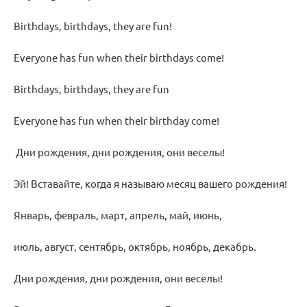
Birthdays, birthdays, they are fun!
Everyone has fun when their birthdays come!
Birthdays, birthdays, they are fun
Everyone has fun when their birthday come!
Дни рождения, дни рождения, они веселы!
Эй! Вставайте, когда я называю месяц вашего рождения!
Январь, февраль, март, апрель, май, июнь,
июль, август, сентябрь, октябрь, ноябрь, декабрь.
Дни рождения, дни рождения, они веселы!