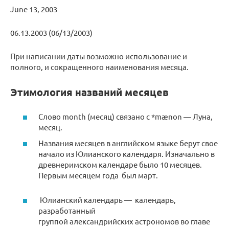
June 13, 2003
06.13.2003 (06/13/2003)
При написании даты возможно использование и
полного, и сокращенного наименования месяца.
Этимология названий месяцев
Слово month (месяц) связано с *mænon — Луна,
месяц.
Названия месяцев в английском языке берут свое
начало из Юлианского календаря. Изначально в
древнеримском календаре было 10 месяцев.
Первым месяцем года был март.
Юлианский календарь — календарь,
разработанный
группой александрийских астрономов во главе