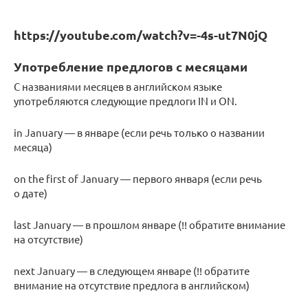
https://youtube.com/watch?v=-4s-ut7N0jQ
Употребление предлогов с месяцами
C названиями месяцев в английском языке
употребляются следующие предлоги IN и ON.
in January — в январе (если речь только о названии
месяца)
on the first of January — первого января (если речь
о дате)
last January — в прошлом январе (!! обратите внимание
на отсутствие)
next January — в следующем январе (!! обратите
внимание на отсутствие предлога в английском)