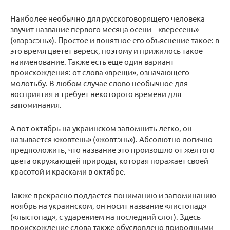
Наиболее необычно для русскоговорящего человека
звучит название первого месяца осени – «вересень»
(«вэрэсэнь»). Простое и понятное его объяснение такое: в
это время цветет вереск, поэтому и прижилось такое
наименование. Также есть еще один вариант
происхождения: от слова «врещи», означающего
молотьбу. В любом случае слово необычное для
восприятия и требует некоторого времени для
запоминания.
А вот октябрь на украинском запомнить легко, он
называется «жовтень» («жовтэнь»). Абсолютно логично
предположить, что название это произошло от желтого
цвета окружающей природы, которая поражает своей
красотой и красками в октябре.
Также прекрасно поддается пониманию и запоминанию
ноябрь на украинском, он носит название «листопад»
(«лыстопад», с ударением на последний слог). Здесь
происхождение слова также обусловлено природными