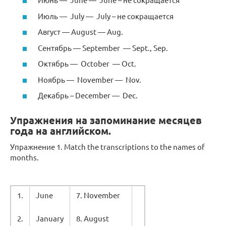
Июль — July — July – не сокращается
Август — August — Aug.
Сентябрь — September — Sept., Sep.
Октябрь — October — Oct.
Ноябрь — November — Nov.
Декабрь – December — Dec.
Упражнения на запоминание месяцев
года на английском.
Упражнение 1. Match the transcriptions to the names of
months.
1.
June
7. November
2.
January
8. August