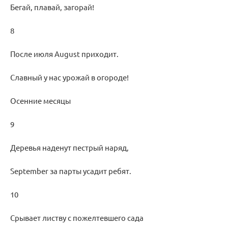
Бегай, плавай, загорай!
8
После июля August приходит.
Славный у нас урожай в огороде!
Осенние месяцы
9
Деревья наденут пестрый наряд,
September за парты усадит ребят.
10
Срывает листву с пожелтевшего сада