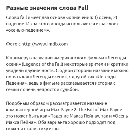
Разные значения слова Fall
Слово fall имеет два основных значения: 1) осень, 2)
падение. Из-за этого иногда используется игра слов с
«осенью-падением».
Фото с http://www.imdb.com
К примеру в названии американского фильма «Легенды
осени» (Legends of the Fall) некоторые зрители и критики
увидели двузначность. С одной стороны название можно
понять как «Легенды осени», с другой как «Легенды
Падения», ведь в фильме рассказывается история с
семьи с очень непростой судьбой.
Подобным образом рассматривается название
компьютерной игры Max Payne 2: The Fall of Max Payne —
это может быть как «Падение Макса Пейна», так и «Осень
Макса Пейна». Оба варианта хорошо подходят под
сюжет и стилистику игры.