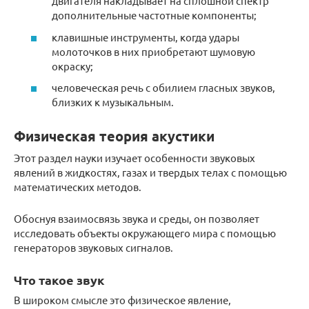
двигателя накладывает на сплошной спектр
дополнительные частотные компоненты;
клавишные инструменты, когда удары
молоточков в них приобретают шумовую
окраску;
человеческая речь с обилием гласных звуков,
близких к музыкальным.
Физическая теория акустики
Этот раздел науки изучает особенности звуковых
явлений в жидкостях, газах и твердых телах с помощью
математических методов.
Обоснуя взаимосвязь звука и среды, он позволяет
исследовать объекты окружающего мира с помощью
генераторов звуковых сигналов.
Что такое звук
В широком смысле это физическое явление,