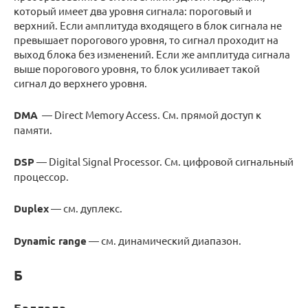
который имеет два уровня сигнала: пороговый и
верхний. Если амплитуда входящего в блок сигнала не
превышает порогового уровня, то сигнал проходит на
выход блока без изменений. Если же амплитуда сигнала
выше порогового уровня, то блок усиливает такой
сигнал до верхнего уровня.
DMA
— Direct Memory Access. См. прямой доступ к
памяти.
DSP
— Digital Signal Processor. См. цифровой сигнальный
процессор.
Duplex
— cм. дуплекс.
Dynamic range
— см. динамический диапазон.
Б
Баллада