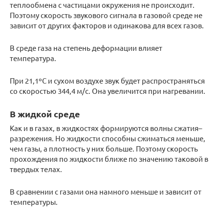
теплообмена с частицами окружения не происходит.
Поэтому скорость звукового сигнала в газовой среде не
зависит от других факторов и одинакова для всех газов.
В среде газа на степень деформации влияет
температура.
При 21,1ºС и сухом воздухе звук будет распространяться
со скоростью 344,4 м/с. Она увеличится при нагревании.
В жидкой среде
Как и в газах, в жидкостях формируются волны сжатия–
разрежения. Но жидкости способны сжиматься меньше,
чем газы, а плотность у них больше. Поэтому скорость
прохождения по жидкости ближе по значению таковой в
твердых телах.
В сравнении с газами она намного меньше и зависит от
температуры.