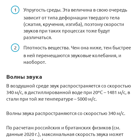
Упругость среды. Эта величина в свою очередь
зависит от типа деформации твердого тела
(сжатия, кручения, изгиба), поэтому скорости
звуков при таких процессах тоже будут
различаться.
Плотность вещества. Чем она ниже, тем быстрее
в ней перемещаются звуковые колебания, и
наоборот.
Волны звука
В воздушной среде звук распространяется со скоростью
340 м/с, в дистиллированной воде при 20ºС – 1481 м/с, в
стали при той же температуре – 5000 м/с.
Волны звука распространяются со скоростью 340 м/с.
По расчетам российских и британских физиков (см.
данные 2020 г.), максимальная скорость звука может