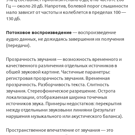
Гц — около 20 дБ. Напротив, болевой порог слышимости
мало зависит от частоты и колеблется в пределах 100 —
130 дБ.
Потоковое воспроизведение
— воспроизведение
аудио данных, не дожидаясь завершения их получения
(передачи).
Прозрачность звучания — возможность временного и
качественного различения отдельных источников в
обшей звуковой картине. Частичные параметры:
регистровая прозрачность звучания. Временная
прозрачность. Разборчивость текста. Слитность
звучания. Стереофоническое разрешение. Острота
локализации, отображаемая ширина точечных
источников звука. Примеры недостатков: перекрытия
между отдельными звуковыми линиями (результат
нарушения музыкального или акустического баланса).
Пространственное впечатление от звучания — это