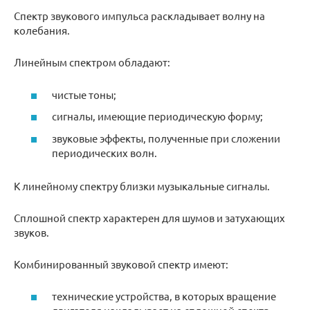
Спектр звукового импульса раскладывает волну на
колебания.
Линейным спектром обладают:
чистые тоны;
сигналы, имеющие периодическую форму;
звуковые эффекты, полученные при сложении
периодических волн.
К линейному спектру близки музыкальные сигналы.
Сплошной спектр характерен для шумов и затухающих
звуков.
Комбинированный звуковой спектр имеют:
технические устройства, в которых вращение