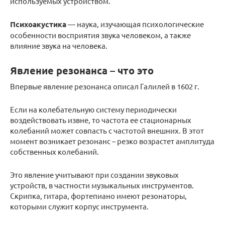
используемых устройством.
Психоакустика
— наука, изучающая психологические
особенности восприятия звука человеком, а также
влияние звука на человека.
Явление резонанса – что это
Впервые явление резонанса описал Галилей в 1602 г.
Если на колебательную систему периодически
воздействовать извне, то частота ее стационарных
колебаний может совпасть с частотой внешних. В этот
момент возникает резонанс – резко возрастет амплитуда
собственных колебаний.
Это явление учитывают при создании звуковых
устройств, в частности музыкальных инструментов.
Скрипка, гитара, фортепиано имеют резонаторы,
которыми служит корпус инструмента.