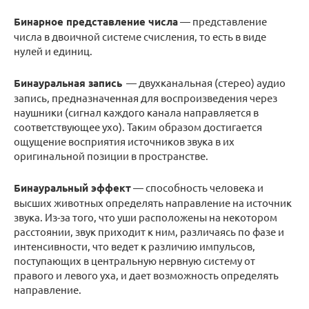
Бинарное представление числа
— представление
числа в двоичной системе счисления, то есть в виде
нулей и единиц.
Бинауральная запись
— двухканальная (стерео) аудио
запись, предназначенная для воспроизведения через
наушники (сигнал каждого канала направляется в
соответствующее ухо). Таким образом достигается
ощущение восприятия источников звука в их
оригинальной позиции в пространстве.
Бинауральный эффект
— способность человека и
высших животных определять направление на источник
звука. Из-за того, что уши расположены на некотором
расстоянии, звук приходит к ним, различаясь по фазе и
интенсивности, что ведет к различию импульсов,
поступающих в центральную нервную систему от
правого и левого уха, и дает возможность определять
направление.