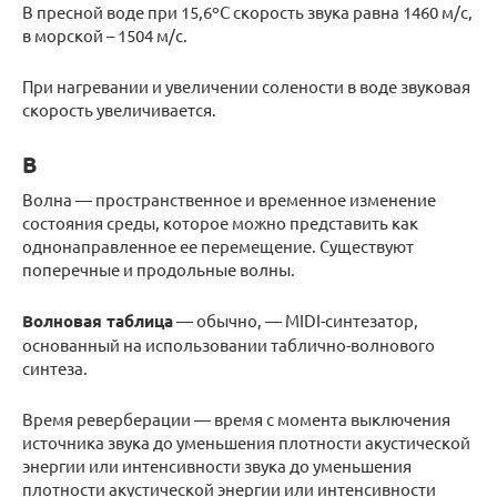
В пресной воде при 15,6ºС скорость звука равна 1460 м/с,
в морской – 1504 м/с.
При нагревании и увеличении солености в воде звуковая
скорость увеличивается.
В
Волна — пространственное и временное изменение
состояния среды, которое можно представить как
однонаправленное ее перемещение. Существуют
поперечные и продольные волны.
Волновая таблица
— обычно, — MIDI-синтезатор,
основанный на использовании таблично-волнового
синтеза.
Время реверберации — время с момента выключения
источника звука до уменьшения плотности акустической
энергии или интенсивности звука до уменьшения
плотности акустической энергии или интенсивности