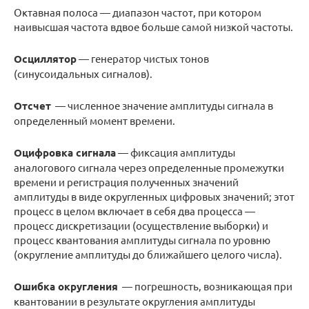
Октавная полоса — диапазон частот, при котором
наивысшая частота вдвое больше самой низкой частоты.
Осциллятор
— генератор чистых тонов
(синусоидальных сигналов).
Отсчет
— численное значение амплитуды сигнала в
определенный момент времени.
Оцифровка сигнала
— фиксация амплитуды
аналогового сигнала через определенные промежутки
времени и регистрация полученных значений
амплитуды в виде округленных цифровых значений; этот
процесс в целом включает в себя два процесса —
процесс дискретизации (осуществление выборки) и
процесс квантования амплитуды сигнала по уровню
(округление амплитуды до ближайшего целого числа).
Ошибка округления
— погрешность, возникающая при
квантовании в результате округления амплитуды