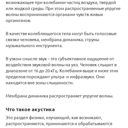
возникающее при колебании частиц воздуха, твердой
или жидкой среды. При этом распространяемые упругие
волны воспринимаются органами чувств живых
организмов.
В качестве колеблющегося тела могут быть голосовые
связки человека, мембрана динамика, струны
музыкального инструмента.
В узком смысле звук – это субъективное ощущение от
воздействия звуковой волны на ухо. Человек слышит в
диапазоне от 16 до 20 кГц. Колебания выше и ниже этих
пределов порождают ультра- и инфразвуки. Они
находятся вне зоны слышимости.
Мембрана динамика распространяет упругие волны.
Что такое акустика
Это раздел физики, изучающий, как возникают,
распространяются, принимаются и обрабатываются