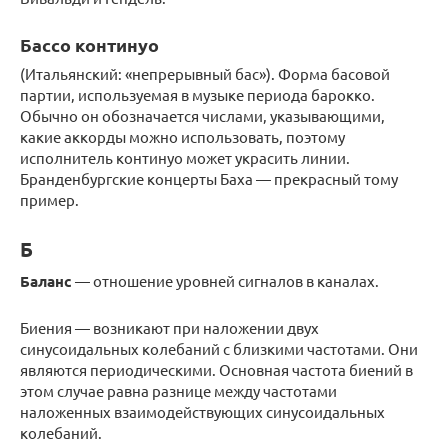
Бассо континуо
(Итальянский: «непрерывный бас»). Форма басовой
партии, используемая в музыке периода барокко.
Обычно он обозначается числами, указывающими,
какие аккорды можно использовать, поэтому
исполнитель континуо может украсить линии.
Бранденбургские концерты Баха — прекрасный тому
пример.
Б
Баланс
— отношение уровней сигналов в каналах.
Биения — возникают при наложении двух
синусоидальных колебаний с близкими частотами. Они
являются периодическими. Основная частота биений в
этом случае равна разнице между частотами
наложенных взаимодействующих синусоидальных
колебаний.