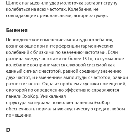
Щипок пальцев или удар молоточка заставит струну
колебаться на всех частотах. Колебания, не
совпадающие с резонансными, вскоре затухнут.
Биения
Периодическое изменение амплитуды колебания,
возникающие при интерференции гармонических
колебаний с близкими по значению частотами. Если
разница между частотами не более 15 Гц, то суммарное
колебание воспринимается слуховой системой как
единый сигнал с частотой, равной среднему значению
двух частот, и изменением амплитуды с частотой, равной
разности частот. Одна из проблем акустики помещений,
с которой по определению эффективно справляются
панели ЭхоКор. Уникальная
структура материала позволяет панелям ЭхоКор
обеспечивать нормальную акустическую среду в любом
помещении.
D