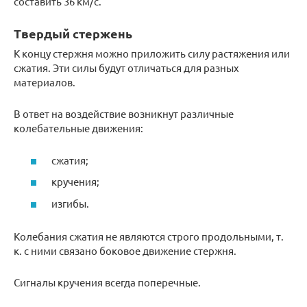
составить 36 км/с.
Твердый стержень
К концу стержня можно приложить силу растяжения или
сжатия. Эти силы будут отличаться для разных
материалов.
В ответ на воздействие возникнут различные
колебательные движения:
сжатия;
кручения;
изгибы.
Колебания сжатия не являются строго продольными, т.
к. с ними связано боковое движение стержня.
Сигналы кручения всегда поперечные.