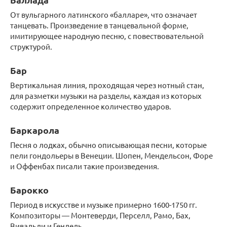
От вульгарного латинского «балларе», что означает
танцевать. Произведение в танцевальной форме,
имитирующее народную песню, с повествовательной
структурой.
Бар
Вертикальная линия, проходящая через нотный стан,
для разметки музыки на разделы, каждая из которых
содержит определенное количество ударов.
Баркарола
Песня о лодках, обычно описывающая песни, которые
пели гондольеры в Венеции. Шопен, Мендельсон, Форе
и Оффенбах писали такие произведения.
Барокко
Период в искусстве и музыке примерно 1600-1750 гг.
Композиторы — Монтеверди, Перселл, Рамо, Бах,
Вивальди и Гендель.