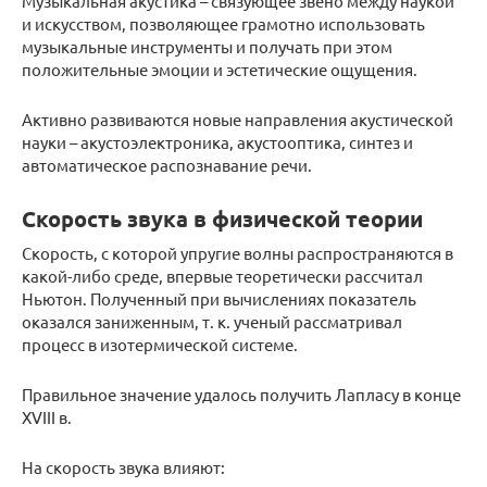
Музыкальная акустика – связующее звено между наукой
и искусством, позволяющее грамотно использовать
музыкальные инструменты и получать при этом
положительные эмоции и эстетические ощущения.
Активно развиваются новые направления акустической
науки – акустоэлектроника, акустооптика, синтез и
автоматическое распознавание речи.
Скорость звука в физической теории
Скорость, с которой упругие волны распространяются в
какой-либо среде, впервые теоретически рассчитал
Ньютон. Полученный при вычислениях показатель
оказался заниженным, т. к. ученый рассматривал
процесс в изотермической системе.
Правильное значение удалось получить Лапласу в конце
XVIII в.
На скорость звука влияют: