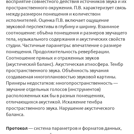
восприятие совместного действия источников звука и их
пространственного окружения. П.В. характеризует связь
между размером помещения и количеством
исполнителей. Оценка П.В. включает ощущение
звуковой перспективы в глубину и ширину. Взаимное
соотношение: объёма помещения и размеров звучащего
тела, музыкального содержания и акустических свойств
студии. Частичные параметры: впечатление о размере
помещения. Продолжительность реверберации.
Соотношение прямых и отраженных звуков
(акустический баланс). Акустическая атмосфера. Тембр
пространственного звука. Объёмность звучания
создаваемая многоплановостью звуковой картины.
Примеры недостатков: многопространственность —
звучание отдельных голосов (инструментов)
расположенных как бы в разных помещениях,
отличающихся акустикой. Искажение тембра
простраственного звука. Нарушение акустического
баланса.
Протокол
— система параметров и форматов данных,