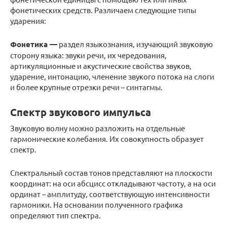
фонетических средств. Различаем следующие типы
ударения:
Фонетика —
раздел языкознания, изучающий звуковую
сторону языка: звуки речи, их чередования,
артикуляционные и акустические свойства звуков,
ударение, интонацию, членение звукого потока на слоги
и более крупные отрезки речи – синтагмы.
Спектр звукового импульса
Звуковую волну можно разложить на отдельные
гармонические колебания. Их совокупность образует
спектр.
Спектральный состав тонов представляют на плоскости
координат: на оси абсцисс откладывают частоту, а на оси
ординат – амплитуду, соответствующую интенсивности
гармоники. На основании полученного графика
определяют тип спектра.