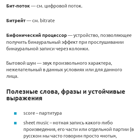
Бит-поток
— см. цифровой поток.
Битрейт
— см. bitrate
Бифонический процессор
— устройство, позволяющее
получить бинауральный эффект при прослушивании
бинауральной записи через колонки.
Бытовой шум — звук произвольного характера,
нежелательный в данных условиях или для данного
лица.
Полезные слова, фразы и устойчивые
выражения
score – партитура
sheet music – нотная запись какого-либо
произведения, его части или отдельной партии (в
русском мы часто говорим просто «ноты»,