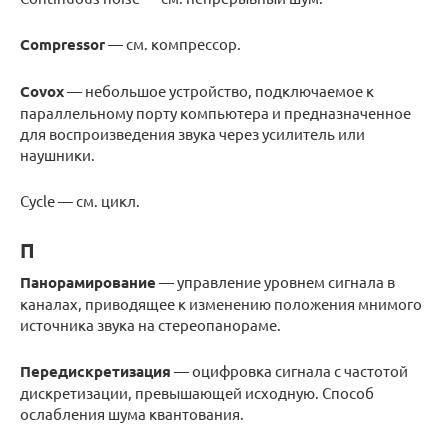
Compressor
— см. компрессор.
Covox
— небольшое устройство, подключаемое к
параллельному порту компьютера и предназначенное
для воспроизведения звука через усилитель или
наушники.
Cycle — см. цикл.
П
Панорамирование
— управление уровнем сигнала в
каналах, приводящее к изменению положения мнимого
источника звука на стереопанораме.
Передискретизация
— оцифровка сигнала с частотой
дискретизации, превышающей исходную. Способ
ослабления шума квантования.