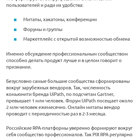
пользователей и ради их удобства:
Митапы, хакатоны, конференции
Форумы и группы
Маркетплейс с открытой возможностью обмена
Именно обсуждение профессиональным сообществом
способно делать продукт лучше и в целом говорит о
признании.
Безусловно самые большие сообщества сформированы
вокруг зарубежных вендоров. Так, численность
комьюнити бренда UiPath, по подсчетам Gartner,
превышает 1 млн человек. Форум UiPath посещает около
2 млн человек ежемесячно. Онлайн митапы вендор
проводит с периодичностью раз в 2-3 месяца.
Российские RPA-платформы уверенно формируют вокруг
себя сообщество профессионалов. Так PIX RPA регулярно