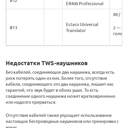
#12
ER400 Professional
88 / 100
Ectaco Universal
#13
2 —
Translator
голоса
Недостатки TWS-наушников
Без кабелей, соединяющих два наушника, всегда есть
риск потерять один из них. Более того, отсутствие
кабеля, соединяющего эти два наушника, лишает нас
гарантий, что звук будет в обоих ушах. То есть
соединение одного наушника может кратковременно
или надолго прерваться.
Отсутствие кабелей также упрощает использование
настоящих беспроводных наушников или тренировки с
ними