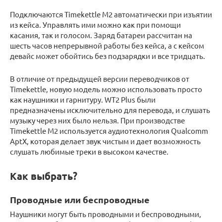
Подключаются Timekettle M2 автоматически при изъятии
из кейса. Управлять ими можно как при помощи
касания, так и голосом. Заряд батареи рассчитан на
шесть часов непрерывной работы без кейса, а с кейсом
девайс может обойтись без подзарядки и все тридцать.
В отличие от предыдущей версии переводчиков от
Timekettle, новую модель можно использовать просто
как наушники и гарнитуру. WT2 Plus были
предназначены исключительно для перевода, и слушать
музыку через них было нельзя. При производстве
Timekettle M2 используется аудиотехнология Qualcomm
AptX, которая делает звук чистым и дает возможность
слушать любимые треки в высоком качестве.
Как выбрать?
Проводные или беспроводные
Наушники могут быть проводными и беспроводными,