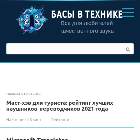
Перейти
к
БАСЫ В ТЕХНИКЕ
контенту
Все для любителей
качественного звука
Поиск:
Главная
»
Рейтинги
Маст-хэв для туриста: рейтинг лучших
наушников-переводчиков 2021 года
На чтение:
23 мин
Рейтинги