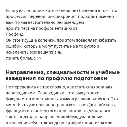
Если у вас остались хоть малейшие сомнения в том, что
профессия переводчик-синхронист подходит именно
вам, то мы настоятельно рекомендуем
пройти тест на профориентацию от
Профгид.
Он стоит сущие копейки, при этом позволяет избежать
ошибок, которые могут пустить не в то русло и
искалечить всю вашу жизнь.
Узнать больше >>
Направления, специальности и учебные
заведения по профилю подготовки
Но переводить не так сложно, как стать синхронным
переводчиком. Переводчики – это выпускники
факультетов иностранных языков различных вузов. Это
могут быть учителя иностранных языков (английского,
французского немецкого) или лингвисты/филологи.
Также подходят направления «Международные
отношения» «Востоковедение и африканистика» или