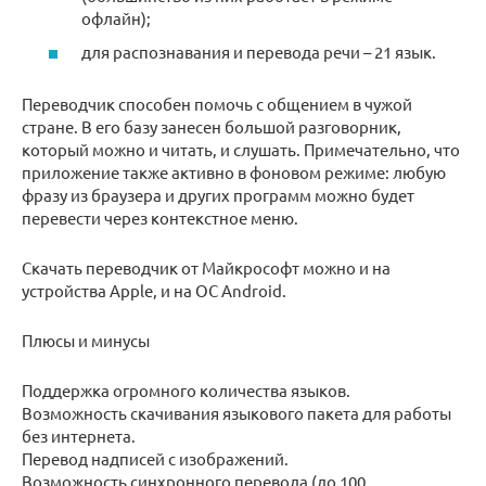
офлайн);
для распознавания и перевода речи – 21 язык.
Переводчик способен помочь с общением в чужой
стране. В его базу занесен большой разговорник,
который можно и читать, и слушать. Примечательно, что
приложение также активно в фоновом режиме: любую
фразу из браузера и других программ можно будет
перевести через контекстное меню.
Скачать переводчик от Майкрософт можно и на
устройства Apple, и на ОС Android.
Плюсы и минусы
Поддержка огромного количества языков.
Возможность скачивания языкового пакета для работы
без интернета.
Перевод надписей с изображений.
Возможность синхронного перевода (до 100