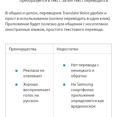
преобразуется в текст, затем текст переводится.
В общем и целом, переводчик Translate Voice удобен и
прост в использовании (можно переводить в один клик).
Приложение будет полезно для общения с носителями
иностранных языков, простого текстового перевода.
Преимущества
Недостатки
Нет перевода с
Реклама не
немецкого и
отвлекает
обратно
Хорошо
На Samsung
воспринимает
смартфонах
голос на
приложение
русском
определяется как
вредоносное