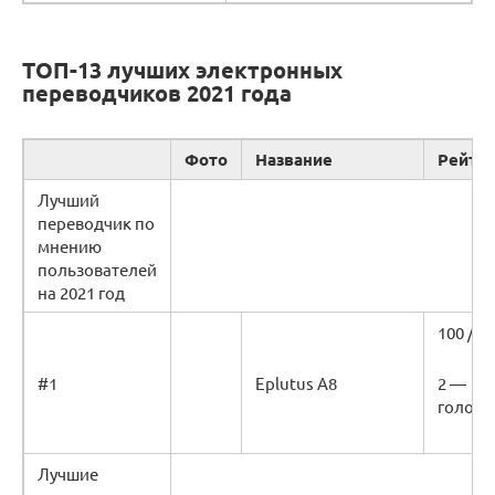
ТОП-13 лучших электронных
переводчиков 2021 года
Фото
Название
Рейти
Лучший
переводчик по
мнению
пользователей
на 2021 год
100 / 1
#1
Eplutus А8
2 —
голоса
Лучшие