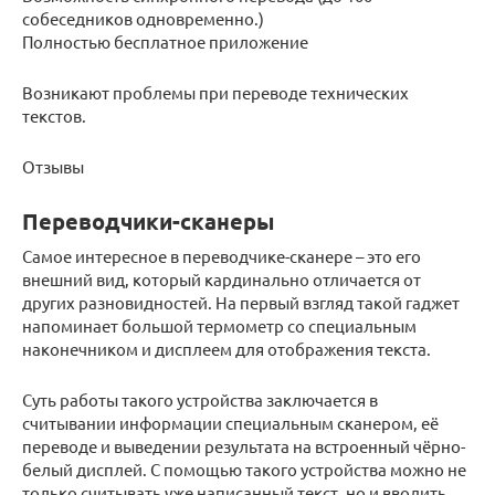
собеседников одновременно.)
Полностью бесплатное приложение
Возникают проблемы при переводе технических
текстов.
Отзывы
Переводчики-сканеры
Самое интересное в переводчике-сканере – это его
внешний вид, который кардинально отличается от
других разновидностей. На первый взгляд такой гаджет
напоминает большой термометр со специальным
наконечником и дисплеем для отображения текста.
Суть работы такого устройства заключается в
считывании информации специальным сканером, её
переводе и выведении результата на встроенный чёрно-
белый дисплей. С помощью такого устройства можно не
только считывать уже написанный текст, но и вводить