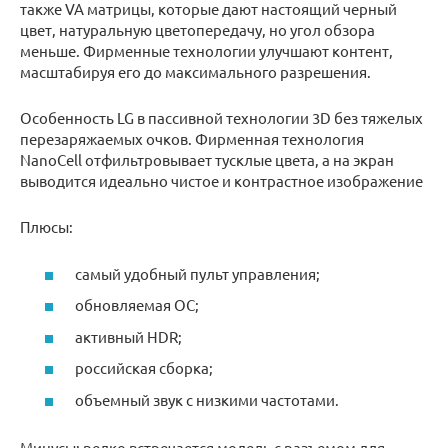
также VA матрицы, которые дают настоящий черный
цвет, натуральную цветопередачу, но угол обзора
меньше. Фирменные технологии улучшают контент,
масштабируя его до максимального разрешения.
Особенность LG в пассивной технологии 3D без тяжелых
перезаряжаемых очков. Фирменная технология
NanoCell отфильтровывает тусклые цвета, а на экран
выводится идеально чистое и контрастное изображение
Плюсы:
самый удобный пульт управления;
обновляемая ОС;
активный HDR;
российская сборка;
объемный звук с низкими частотами.
Минусы: редко встречается модель с разъемом для