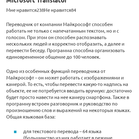
Microsoft Translator
Мне нравится238Не нравится84
Переводчик от компании Майкрософт способен
работать не только с напечатанным текстом, но и с
голосом. При этом он способен распознавать
нескольких людей и корректно отобразить, а далее и
перевести беседу. Программа способна организовать
единовременное общение до 100 человек.
Одно из особенных функций переводчика от
Майкрософт – он может работать с изображениями и
камерой. То есть, чтобы перевести какую-то надпись на
объекте, ее не потребуется вводить вручную: достаточно
будет просто навести на нее камеру смартфона. Также в
программу встроен разговорник и руководство по
произношению слов и выражений на некоторых языках.
Общая языковая база:
для текстового перевода – 64 языка
(большинство из них работает в режиме