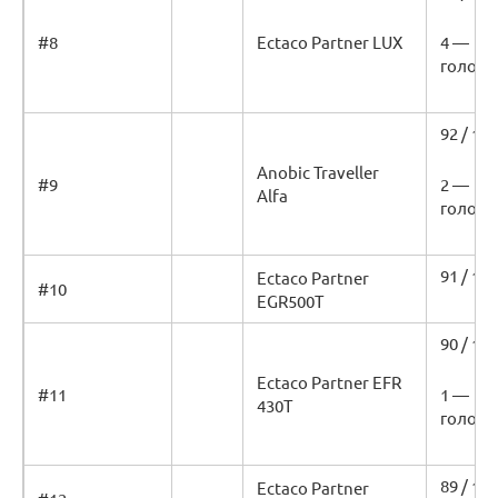
#8
Ectaco Partner LUX
4 —
голоса
92 / 100
Anobic Traveller
#9
2 —
Alfa
голоса
91 / 100
Ectaco Partner
#10
EGR500Т
90 / 100
Ectaco Partner EFR
#11
1 —
430T
голос
89 / 100
Ectaco Partner