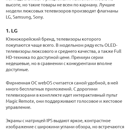
высоте, но такие товары не всем по карману. Лучшие
модели люксовых телевизоров производят флагманы
LG, Samsung, Sony.
1. LG
Южнокорейский бренд, телевизоры которого
покупаются чаще всего. В модельном ряду есть OLED-
телевизоры люксового и среднего качества, а также Full
HD-техника по доступной цене. Премиум серии
недешевые, но в сравнении с конкурентами вполне
доступные.
Фирменная ОС webOS считается самой удобной, в ней
много бесплатных приложений. С дорогими
телевизорами в комплекте идет интерактивный пульт
Magic Remote, они поддерживают голосовое и жестовое
управление.
Экраны с матрицей IPS выдают яркое, контрастное
изображение с широкими углами обзора, но встречаются