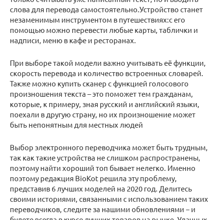
слова для перевода самостоятельно.Устройство станет
незаменимым инструментом в путешествиях:с его
помощью можно перевести любые карты, таблички и
надписи, меню в кафе и ресторанах.
При выборе такой модели важно учитывать её функции,
скорость перевода и количество встроенных словарей.
Также можно купить сканер с функцией голосового
произношения текста – это поможет тем гражданам,
которые, к примеру, зная русский и английский языки,
поехали в другую страну, но их произношение может
быть непонятным для местных людей
Выбор электронного переводчика может быть трудным,
так как такие устройства не слишком распространены,
поэтому найти хороший топ бывает нелегко. Именно
поэтому редакция BioKot решила эту проблему,
представив 6 лучших моделей на 2020 год. Делитесь
своими историями, связанными с использованием таких
переводчиков, следите за нашими обновлениями − и
будете всегда в курсе лучших товаров на рынке. Удачных