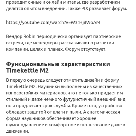
проводит очные и онлайн митапы, где разработчики
делятся опытом внедрений. Также PIX развивает форум.
https://youtube.com/watch?v=W3tHjiIWoAM
Вендор Robin периодически организует партнерские
встречи, где менеджеры рассказывают о развитии
компании, целях и планах. Форум отсутствует.
Функциональные характеристики
Timekettle M2
В первую очередь следует отметить дизайн и форму
Timekettle M2. Наушники выполнены из качественных
износостойких материалов, что не только придает им
стильный и даже немного футуристичный внешний вид,
но и продлевает срок службы. Кроме того, устройство
обладает защитой от влаги и пыли. А анатомическая
форма наушников обеспечивает хорошее
шумоподавление и комфортное использование даже в
движении.