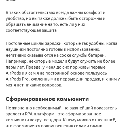
В таких обстоятельствах всегда важны комфорт и
удобство, но вы также должны быть осторожны и
обращать внимание на то, есть ли у них
соответствующая защита
Постоянные циклы зарядки, которые так удобны, когда
наушники постоянно готовы к использованию,
негативно сказываются на сроке службы батареи.
Например, некоторые модели будут служить не более
пары лет. Правда, у меня до сих пор живы первые
AirPods и я сам я на постоянной основе пользуюсь
AirPods Pro, купленными в первые дни продаж, и к ним у
меня нет никаких вопросов.
Сформированное комьюнити
Не жизненно необходимый, но важнейший показатель
зрелости RPA-платформ – это сформированное
комьюнити вокруг вендора. К нему можно отнести всё,
что формируется вокруг решения силами самих