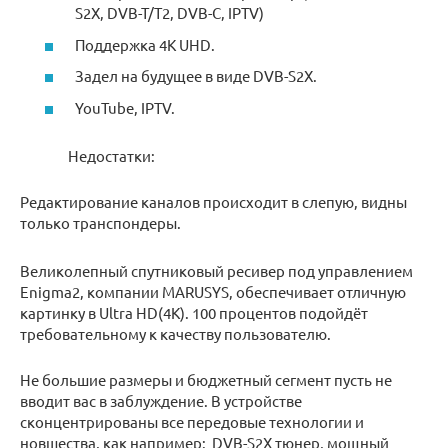
S2X, DVB-T/T2, DVB-C, IPTV)
Поддержка 4K UHD.
Задел на будущее в виде DVB-S2X.
YouTube, IPTV.
Недостатки:
Редактирование каналов происходит в слепую, видны
только транспондеры.
Великолепный спутниковый ресивер под управлением
Enigma2, компании MARUSYS, обеспечивает отличную
картинку в Ultra HD(4K). 100 процентов подойдёт
требовательному к качеству пользователю.
Не большие размеры и бюджетный сегмент пусть не
вводит вас в заблуждение. В устройстве
сконцентрированы все передовые технологии и
новшества, как например: DVB-S2X тюнер, мощный