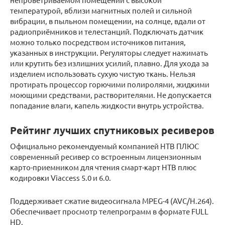
температурой, вблизи магнитных полей и сильной
вибрации, в пыльном помещении, на солнце, вдали от
радиоприёмников и телестанций. Подключать датчик
можно только посредством источников питания,
указанных в инструкции. Регуляторы следует нажимать
или крутить без излишних усилий, плавно. Для ухода за
изделием использовать сухую чистую ткань. Нельзя
протирать процессор горючими полиролями, жидкими
моющими средствами, растворителями. Не допускается
попадание влаги, капель жидкости внутрь устройства.
Рейтинг лучших спутниковых ресиверов
Официально рекомендуемый компанией НТВ ПЛЮС
современный ресивер со встроенным лицензионным
карто-приемником для чтения смарт-карт НТВ плюс
кодировки Viaccess 5.0 и 6.0.
Поддерживает сжатие видеосигнала MPEG-4 (AVC/H.264).
Обеспечивает просмотр телепрограмм в формате FULL
HD.