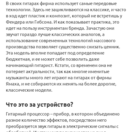
В своих гитарах фирма использует самые передовые
технологии. Здесь не зацикливаются на классике, и часто
в ход идет пластик и композит, который не встретишь у
Фендера или Гибсона. И как показывает практика, это
идет на пользу инструментам бренда. Зачастую они
звучат гораздо лучше классических аналогов, а
использование современных технологий массового
производства позволяет существенно снизать ценник.
Эта модель вполне попадает под определение
бюджетная, и ее может себе позволить даже
начинающий гитарист. Кстати, со временем она не
потеряет актуальности, так как многие именитые
музыканты много лет играют на гитарах от фирмы
Ямаха, и не собираются их менять на более дорогие,
классические модели.
Что это за устройство?
Гитарный процессор – прибор, в котором объединено
разное количество эффектов, посредством него
преобразуется звук гитары в электрические сигналы с