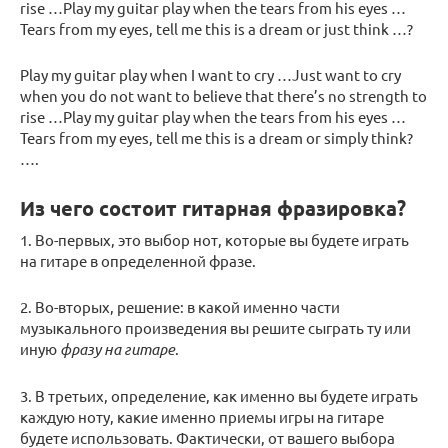
rise …Play my guitar play when the tears from his eyes …
Tears from my eyes, tell me this is a dream or just think …?
Play my guitar play when I want to cry …Just want to cry
when you do not want to believe that there’s no strength to
rise …Play my guitar play when the tears from his eyes …
Tears from my eyes, tell me this is a dream or simply think?
….
Из чего состоит гитарная фразировка?
1. Во-первых, это выбор нот, которые вы будете играть
на гитаре в определенной фразе.
2. Во-вторых, решение: в какой именно части
музыкального произведения вы решите сыграть ту или
иную
фразу на гитаре
.
3. В третьих, определение, как именно вы будете играть
каждую ноту, какие именно приемы игры на гитаре
будете использовать. Фактически, от вашего выбора