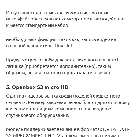
Интуитивно понятный, логически выстроенный
интерфейс обеспечивает комфортное взаимодействие.
Имеется стандартный набор
необходимых функций, таких как, запись видео на
внешний накопитель, Timeshift.
Предусмотрен разъём для подключения внешнего ir-
датчика (приобретается дополнительно), таким
образом, ресивер можно спрятать за телевизор.
5. Openbox S3 micro HD
Один из лидеров рынка среди моделей бюджетного
сегмента. Ресивер завоевал рынок благодаря отличному
качеству и традициям компании в производстве
спутникового оборудования.
Модель поддерживает вещание в форматах DVB-S, DVB-
S2, MPEG2/ MPEG4, HDTV, а также имеет два режима