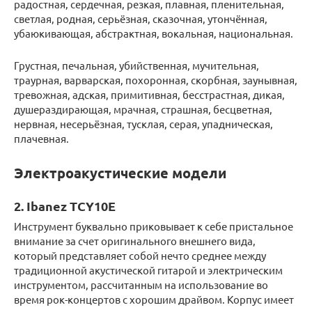
радостная, сердечная, резкая, плавная, пленительная,
светлая, родная, серьёзная, сказочная, утончённая,
убаюкивающая, абстрактная, вокальная, национальная.
Грустная, печальная, убийственная, мучительная,
траурная, варварская, похоронная, скорбная, заунывная,
тревожная, адская, примитивная, бесстрастная, дикая,
душераздирающая, мрачная, страшная, бесцветная,
нервная, несерьёзная, тусклая, серая, упадническая,
плачевная.
Электроакустические модели
2. Ibanez TCY10E
Инструмент буквально приковывает к себе пристальное
внимание за счет оригинального внешнего вида,
который представляет собой нечто среднее между
традиционной акустической гитарой и электрическим
инструментом, рассчитанным на использование во
время рок-концертов с хорошим драйвом. Корпус имеет