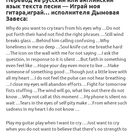
язык текста песни — Играй моя
гитара,играй… исполнителя Дымовая
Завеса:
Why do you want to cry tears from his eyes why …Do not
put forth their hand not find the right phrases …Still wind
breaks glass …Behind him calling confusing …Why
loneliness in me so deep …Soul knife cut me breathe hard
…The icon on the wall with me for not saying …I ask the
question, in response to it is silent …But faith in something
even feel like …Hope your day even more to live …Make
someone of something good …Though just a little love with
all my heart …I do not feel the pulse can not hear breathing
…I close my eyes will abandon efforts …Fight for tomorrow
fists stuffing …The wind will go, what lies out there do not
know …Why not call at this moment …My phone is silent no
wait …Tears in the eyes of self-pity make …From where such
sadness in my heart I do not know …
Play my guitar play when I want to cry …Just want to cry
when you do not want to believe that there’s no strength to