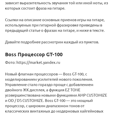
зависит выразительность звучания той или иной ноты, из
которых состоит фраза на гитаре.
Ссылки на описание основных приемов игры на гитаре,
используемых при гитарной фразировке приведены в
предыдущей статье о фразах на гитаре, и ниже в тексте.
Давайте подробнее рассмотрим каждый из пунктов.
Boss Процессор GT-100
Фото: https://market.yandex.ru
Новый флагман процессоров — Boss GT-100, с
моделированием усилителей нового поколения.
Управление стало гораздо проще с добавлением
двойного ЖК дисплея, а функция EZ TONE
усовершенствована новыми функциями AMP CUSTOMIZE
и OD / DS CUSTOMIZE. Boss GT-100 — это мощный
процессор, с широким диапазоном тонов от
классических винтажных до модерновых хайгейновых