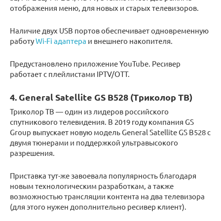
отображения меню, для новых и старых телевизоров.
Наличие двух USB портов обеспечивает одновременную
работу
Wi-Fi адаптера
и внешнего накопителя.
Предустановлено приложение YouTube. Ресивер
работает с плейлистами IPTV/OTT.
4. General Satellite GS B528 (Триколор ТВ)
Триколор ТВ — один из лидеров российского
спутникового телевидения. В 2019 году компания GS
Group выпускает новую модель General Satellite GS B528 с
двумя тюнерами и поддержкой ультравысокого
разрешения.
Приставка тут-же завоевала популярность благодаря
новым технологическим разработкам, а также
возможностью трансляции контента на два телевизора
(для этого нужен дополнительно ресивер клиент).