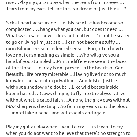
rise …Play my guitar play when the tears from his eyes …
Tears from my eyes, tell me this is a dream or just think …?
Sick at heart ache inside …In this new life has become so
complicated …Change what you can, but does it need …
What was a saint now it does not matter …Do not be scared
to go on living I’m just sad …I can not become stuffy …
moreKilometers soul indented sense …Forgotten how to
love not for something as simple …Who will give you a
hand, if you stumbled …Print indifference see in the faces
of the stone …To pray is not present in the hearts of God …
Beautiful life pretty miserable …Having lived not so much
knowing the pain of deprivation …Administer justice
without a shadow of a doubt …Like wild beasts inside
kopim hatred …Claws clinging to fly into the abyss …Live
without what is called faith …Among the gray days without
MAZ sharpens cheating …So far in my veins runs the blood
… moreI take a pencil and write again and again …
Play my guitar play when I want to cry …Just want to cry
when you do not want to believe that there’s no strength to