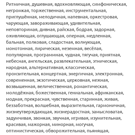
Ритмичная, душевная, вдохновляющая, симфоническая,
негромкая, торжественная, инструментальная,
приглушённая, мелодичная, напевная, оркестровая,
чарующая, завораживающая, удивительная,
неповторимая, дивная, райская, бодрая, задорная,
оживляющая, оглушающая, оперная, медленная,
бальная, полковая, сладостная, волнующая,
монотонная, лирическая, неземная, весёлая,
популярная, программная, чудная, тягучая, приятная,
небесная, ангельская, развлекательная, этническая,
народная, альтернативная, классическая,
пронзительная, концертная, энергичная, электронная,
современная, экзотическая, церковная, нежная,
возвышенная, величественная, романтическая,
молодёжная, божественная, гениальная, африканская,
модная, прекрасная, чувственная, старинная, живая,
беззаботная, волшебная, выразительная, гармоничная,
жизнеутверждающая, жизнерадостная, замысловатая,
задумчивая, звонкая, звучная, игривая, изумительная,
красивая, мажорная, минорная, могучая,
оптимистическая, обворожительная, пьянящая,