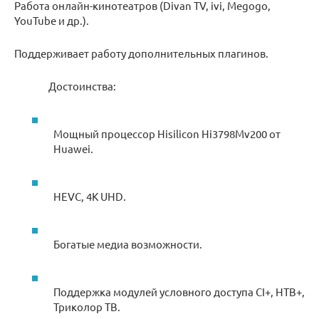
Работа онлайн-кинотеатров (Divan TV, ivi, Megogo,
YouTube и др.).
Поддерживает работу дополнительных плагинов.
Достоинства:
Мощный процессор Hisilicon Hi3798Mv200 от
Huawei.
HEVC, 4K UHD.
Богатые медиа возможности.
Поддержка модулей условного доступа CI+, НТВ+,
Триколор ТВ.