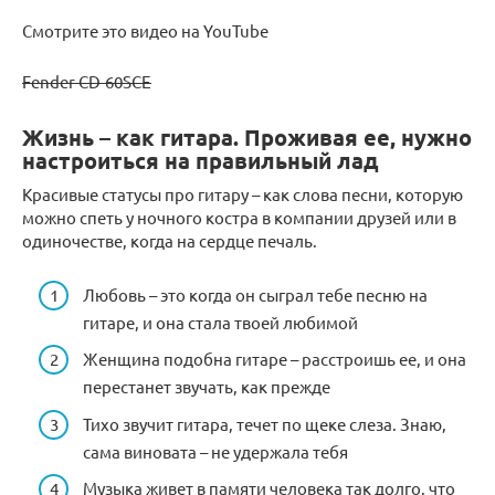
Смотрите это видео на YouTube
Fender CD-60SCE
Жизнь – как гитара. Проживая ее, нужно
настроиться на правильный лад
Красивые статусы про гитару – как слова песни, которую
можно спеть у ночного костра в компании друзей или в
одиночестве, когда на сердце печаль.
Любовь – это когда он сыграл тебе песню на
гитаре, и она стала твоей любимой
Женщина подобна гитаре – расстроишь ее, и она
перестанет звучать, как прежде
Тихо звучит гитара, течет по щеке слеза. Знаю,
сама виновата – не удержала тебя
Музыка живет в памяти человека так долго, что