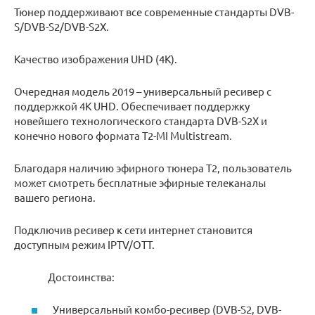
Тюнер поддерживают все современные стандарты DVB-
S/DVB-S2/DVB-S2X.
Качество изображения UHD (4K).
Очередная модель 2019 – универсальный ресивер с
поддержкой 4K UHD. Обеспечивает поддержку
новейшего технологического стандарта DVB-S2X и
конечно нового формата T2-MI Multistream.
Благодаря наличию эфирного тюнера T2, пользователь
может смотреть бесплатные эфирные телеканалы
вашего региона.
Подключив ресивер к сети интернет становится
доступным режим IPTV/OTT.
Достоинства:
Универсальный комбо-ресивер (DVB-S2, DVB-