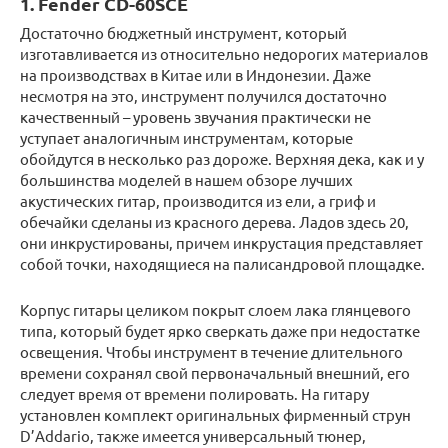
1. Fender CD-60SCE
Достаточно бюджетный инструмент, который
изготавливается из относительно недорогих материалов
на производствах в Китае или в Индонезии. Даже
несмотря на это, инструмент получился достаточно
качественный – уровень звучания практически не
уступает аналогичным инструментам, которые
обойдутся в несколько раз дороже. Верхняя дека, как и у
большинства моделей в нашем обзоре лучших
акустических гитар, производится из ели, а гриф и
обечайки сделаны из красного дерева. Ладов здесь 20,
они инкрустированы, причем инкрустация представляет
собой точки, находящиеся на палисандровой площадке.
Корпус гитары целиком покрыт слоем лака глянцевого
типа, который будет ярко сверкать даже при недостатке
освещения. Чтобы инструмент в течение длительного
времени сохранял свой первоначальный внешний, его
следует время от времени полировать. На гитару
установлен комплект оригинальных фирменный струн
D’Addario, также имеется универсальный тюнер,