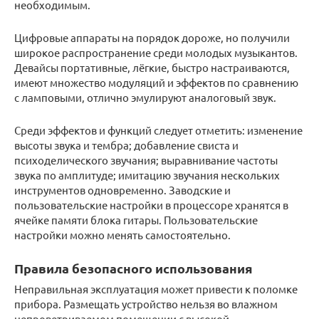
необходимым.
Цифровые аппараты на порядок дороже, но получили
широкое распространение среди молодых музыкантов.
Девайсы портативные, лёгкие, быстро настраиваются,
имеют множество модуляций и эффектов по сравнению
с ламповыми, отлично эмулируют аналоговый звук.
Среди эффектов и функций следует отметить: изменение
высоты звука и тембра; добавление свиста и
психоделического звучания; выравнивание частоты
звука по амплитуде; имитацию звучания нескольких
инструментов одновременно. Заводские и
пользовательские настройки в процессоре хранятся в
ячейке памяти блока гитары. Пользовательские
настройки можно менять самостоятельно.
Правила безопасного использования
Неправильная эксплуатация может привести к поломке
прибора. Размещать устройство нельзя во влажном
непроветриваемом помещении с высокой