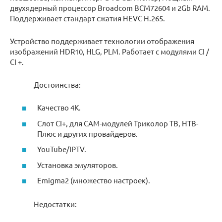
двухядерный процессор Broadcom BCM72604 и 2Gb RAM.
Поддерживает стандарт сжатия HEVC H.265.
Устройство поддерживает технологии отображения
изображений HDR10, HLG, PLM. Работает с модулями CI /
CI +.
Достоинства:
Качество 4K.
Слот CI+, для CAM-модулей Триколор ТВ, НТВ-
Плюс и других провайдеров.
YouTube/IPTV.
Установка эмуляторов.
Emigma2 (множество настроек).
Недостатки: