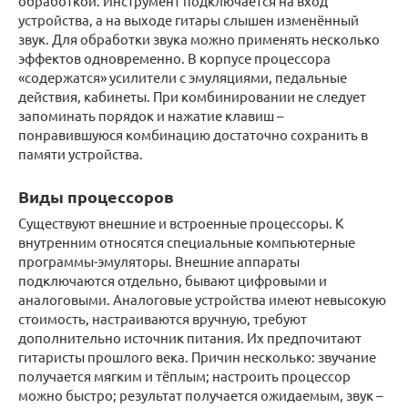
обработкой. Инструмент подключается на вход
устройства, а на выходе гитары слышен изменённый
звук. Для обработки звука можно применять несколько
эффектов одновременно. В корпусе процессора
«содержатся» усилители с эмуляциями, педальные
действия, кабинеты. При комбинировании не следует
запоминать порядок и нажатие клавиш –
понравившуюся комбинацию достаточно сохранить в
памяти устройства.
Виды процессоров
Существуют внешние и встроенные процессоры. К
внутренним относятся специальные компьютерные
программы-эмуляторы. Внешние аппараты
подключаются отдельно, бывают цифровыми и
аналоговыми. Аналоговые устройства имеют невысокую
стоимость, настраиваются вручную, требуют
дополнительно источник питания. Их предпочитают
гитаристы прошлого века. Причин несколько: звучание
получается мягким и тёплым; настроить процессор
можно быстро; результат получается ожидаемым, звук –