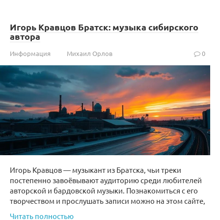
Игорь Кравцов Братск: музыка сибирского
автора
Информация
Михаил Орлов
0
Игорь Кравцов — музыкант из Братска, чьи треки
постепенно завоёвывают аудиторию среди любителей
авторской и бардовской музыки. Познакомиться с его
творчеством и прослушать записи можно на этом сайте,
Читать полностью