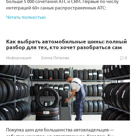
больше 5 000 сочетаний АТС и CRM. Первые по числу
интеграций 60+ самых распространенных АТС:
Читать полностью
Как выбрать автомобильные шины: полный
разбор для тех, кто хочет разобраться сам
Информация
Елена Петрова
0
Покупка шин для большинства автовладельцев —
событие нечастое, но ответственное. Казалось бы,