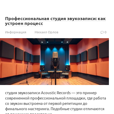
Профессиональная студия звукозаписи: как
устроен процесс
Информация
Михаил Орлов
0
студия звукозаписи Acoustic Records — это пример
современной профессиональной площадки, где работа
со звуком выстроена от первой репетиции до
финального мастеринга. Подобные студии отличаются
от домашних проектов не