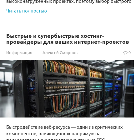
высоконагруженных проектах, поэтому выбор быстрого
Читать полностью
Быстрые и супербыстрые хостинг-
провайдеры для ваших интернет-проектов
Информация
Алексей Смирнов
0
Быстродействие веб-ресурса — один из критических
компонентов, влияющих как напрямую на
пользовательские впечатления, так и на SEO-