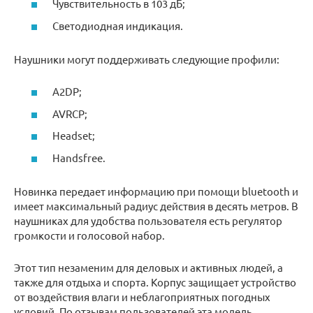
Чувствительность в 103 дБ;
Светодиодная индикация.
Наушники могут поддерживать следующие профили:
A2DP;
AVRCP;
Headset;
Handsfree.
Новинка передает информацию при помощи bluetooth и
имеет максимальный радиус действия в десять метров. В
наушниках для удобства пользователя есть регулятор
громкости и голосовой набор.
Этот тип незаменим для деловых и активных людей, а
также для отдыха и спорта. Корпус защищает устройство
от воздействия влаги и неблагоприятных погодных
условий. По отзывам пользователей эта модель