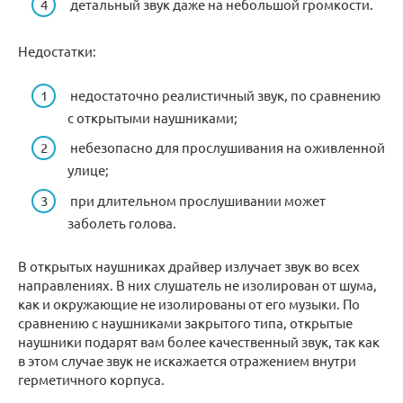
детальный звук даже на небольшой громкости.
Недостатки:
недостаточно реалистичный звук, по сравнению
с открытыми наушниками;
небезопасно для прослушивания на оживленной
улице;
при длительном прослушивании может
заболеть голова.
В открытых наушниках драйвер излучает звук во всех
направлениях. В них слушатель не изолирован от шума,
как и окружающие не изолированы от его музыки. По
сравнению с наушниками закрытого типа, открытые
наушники подарят вам более качественный звук, так как
в этом случае звук не искажается отражением внутри
герметичного корпуса.