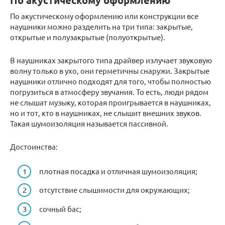
По акустическому оформлению
По акустическому оформлению или конструкции все
наушники можно разделить на три типа: закрытые,
открытые и полузакрытые (полуоткрытые).
В наушниках закрытого типа драйвер излучает звуковую
волну только в ухо, они герметичны снаружи. Закрытые
наушники отлично подходят для того, чтобы полностью
погрузиться в атмосферу звучания. То есть, люди рядом
не слышат музыку, которая проигрывается в наушниках,
но и тот, кто в наушниках, не слышит внешних звуков.
Такая шумоизоляция называется пассивной.
Достоинства:
плотная посадка и отличная шумоизоляция;
отсутствие слышимости для окружающих;
сочный бас;