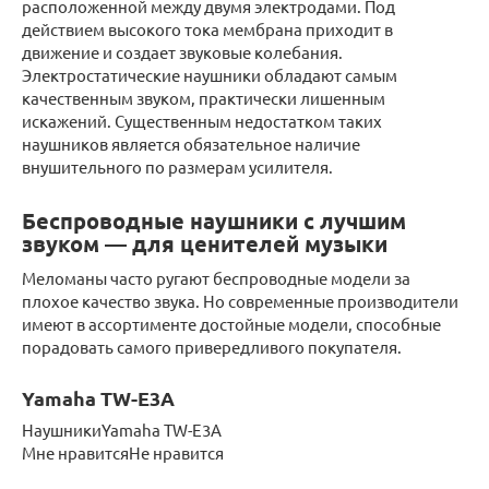
расположенной между двумя электродами. Под
действием высокого тока мембрана приходит в
движение и создает звуковые колебания.
Электростатические наушники обладают самым
качественным звуком, практически лишенным
искажений. Существенным недостатком таких
наушников является обязательное наличие
внушительного по размерам усилителя.
Беспроводные наушники с лучшим
звуком — для ценителей музыки
Меломаны часто ругают беспроводные модели за
плохое качество звука. Но современные производители
имеют в ассортименте достойные модели, способные
порадовать самого привередливого покупателя.
Yamaha TW-E3A
НаушникиYamaha TW-E3A
Мне нравитсяНе нравится