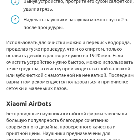
Вынув устройство, протрите его сухой салфеткой,
удалив грязь.
Надевать наушники-заглушки можно спустя 2 ч.
после процедуры.
Использовать для очистки можно и перекись водорода,
проделав ту же процедуру, что и со спиртом, только
оставить девайс в растворе нужно на 15-20 мин. Если
очистить устройство нужно быстро, можно использовать
те же средства, а очистку производить ватной палочкой
или зубочисткой с намотанной на нее ваткой. Последним
вариантом рекомендуется пользоваться и при очистке
сеточки и маленьких пазов.
Xiaomi AirDots
Беспроводные наушники китайской фирмы завоевали
большую популярность благодаря сочетанию
современного дизайна, проверенного качества и
приятной цены. Наушники предназначены для
активного использования в режиме нон-стоп, и как