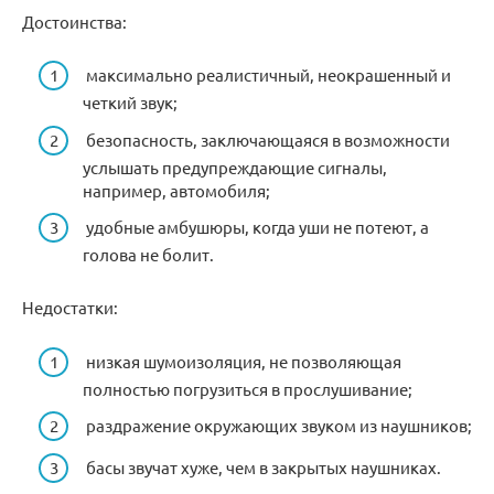
Достоинства:
максимально реалистичный, неокрашенный и
четкий звук;
безопасность, заключающаяся в возможности
услышать предупреждающие сигналы,
например, автомобиля;
удобные амбушюры, когда уши не потеют, а
голова не болит.
Недостатки:
низкая шумоизоляция, не позволяющая
полностью погрузиться в прослушивание;
раздражение окружающих звуком из наушников;
басы звучат хуже, чем в закрытых наушниках.