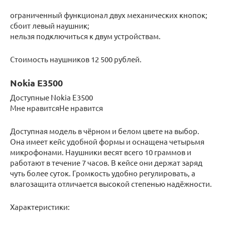
ограниченный функционал двух механических кнопок;
сбоит левый наушник;
нельзя подключиться к двум устройствам.
Стоимость наушников 12 500 рублей.
Nokia E3500
Доступные Nokia E3500
Мне нравитсяНе нравится
Доступная модель в чёрном и белом цвете на выбор.
Она имеет кейс удобной формы и оснащена четырьмя
микрофонами. Наушники весят всего 10 граммов и
работают в течение 7 часов. В кейсе они держат заряд
чуть более суток. Громкость удобно регулировать, а
влагозащита отличается высокой степенью надёжности.
Характеристики: