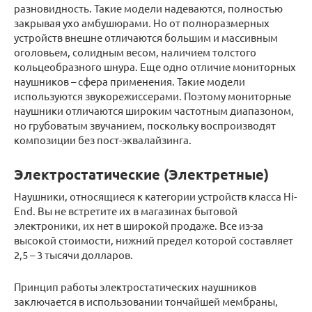
разновидность. Такие модели надеваются, полностью
закрывая ухо амбушюрами. Но от полноразмерных
устройств внешне отличаются большим и массивным
оголовьем, солидным весом, наличием толстого
кольцеобразного шнура. Еще одно отличие мониторных
наушников – сфера применения. Такие модели
используются звукорежиссерами. Поэтому мониторные
наушники отличаются широким частотным диапазоном,
но грубоватым звучанием, поскольку воспроизводят
композиции без пост-эквалайзинга.
Электростатические (Электретные)
Наушники, относящиеся к категории устройств класса Hi-
End. Вы не встретите их в магазинах бытовой
электроники, их нет в широкой продаже. Все из-за
высокой стоимости, нижний предел которой составляет
2,5 – 3 тысячи долларов.
Принцип работы электростатических наушников
заключается в использовании тончайшей мембраны,