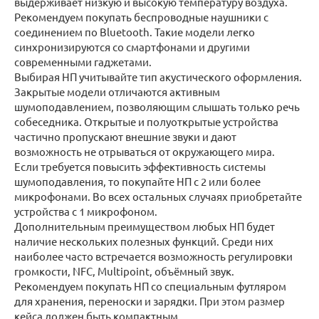
выдерживает низкую и высокую температуру воздуха.
Рекомендуем покупать беспроводные наушники с
соединением по Bluetooth. Такие модели легко
синхронизируются со смартфонами и другими
современными гаджетами.
Выбирая НП учитывайте тип акустического оформления.
Закрытые модели отличаются активным
шумоподавлением, позволяющим слышать только речь
собеседника. Открытые и полуоткрытые устройства
частично пропускают внешние звуки и дают
возможность не отрываться от окружающего мира.
Если требуется повысить эффективность системы
шумоподавления, то покупайте НП с 2 или более
микрофонами. Во всех остальных случаях приобретайте
устройства с 1 микрофоном.
Дополнительным преимуществом любых НП будет
наличие нескольких полезных функций. Среди них
наиболее часто встречается возможность регулировки
громкости, NFC, Multipoint, объёмный звук.
Рекомендуем покупать НП со специальным футляром
для хранения, переноски и зарядки. При этом размер
кейса должен быть компактным.