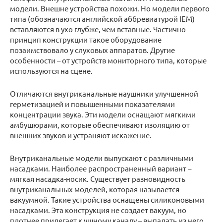
модели. Внешне устройства похожи. Но модели первого
типа (обозначаются английской аббревиатурой IEM)
вставляются в ухо глубже, чем вставные. Частично
принцип конструкции такое оборудование
позаимствовало у слуховых аппаратов. Другие
особенности – от устройств мониторного типа, которые
используются на сцене.
Отличаются внутриканальные наушники улучшенной
герметизацией и повышенными показателями
концентрации звука. Эти модели оснащают мягкими
амбушюрами, которые обеспечивают изоляцию от
внешних звуков и устраняют искажение.
Внутриканальные модели выпускают с различными
насадками. Наиболее распространенный вариант –
мягкая насадка-носик. Существует разновидность
внутриканальных моделей, которая называется
вакуумной. Такие устройства оснащены силиконовыми
насадками. Эта конструкция не создает вакуум, но
плотнее прилегает к ушному каналу – выпадать из него