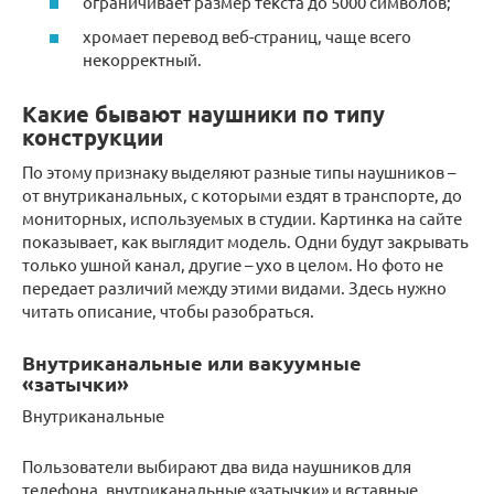
ограничивает размер текста до 5000 символов;
хромает перевод веб-страниц, чаще всего
некорректный.
Какие бывают наушники по типу
конструкции
По этому признаку выделяют разные типы наушников –
от внутриканальных, с которыми ездят в транспорте, до
мониторных, используемых в студии. Картинка на сайте
показывает, как выглядит модель. Одни будут закрывать
только ушной канал, другие – ухо в целом. Но фото не
передает различий между этими видами. Здесь нужно
читать описание, чтобы разобраться.
Внутриканальные или вакуумные
«затычки»
Внутриканальные
Пользователи выбирают два вида наушников для
телефона, внутриканальные «затычки» и вставные