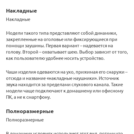
Накладные
Накладные
Модели такого типа представляют собой динамики,
закрепленные на оголовье или фиксирующиеся при
помощи заушины. Первая вариант – надевается на
голову. Второй – охватывает шею. Выбор зависит от того,
как пользователю удобнее носить устройство.
Чаши изделия одеваются на ухо, прижимая его снаружи –
отсюда и название «накладные наушники». Источник
звука находится за пределами слухового канала. Такие
модели чаще подключают к домашнему или офисному
ПК, а не к смартфону.
Полноразмерные
Полноразмерные
В домашних условиях используют этот вид, потому что