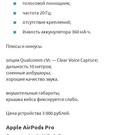
голосовой помощник;
частота 20 Гц;
отсутствие креплений;
ёмкость аккумулятора 360 мА·ч.
Плюсы и минусы
опция Qualcomm cVc — Clear Voice Capture;
дальность 10 метров;
сменные амбушюры;
хорошее качество звука.
внушительные габариты;
крышка кейса фиксируется слабо.
Цена устройства 3 000 рублей.
Apple AirPods Pro