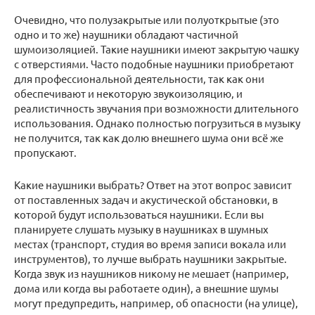
Очевидно, что полузакрытые или полуоткрытые (это
одно и то же) наушники обладают частичной
шумоизоляцией. Такие наушники имеют закрытую чашку
с отверстиями. Часто подобные наушники приобретают
для профессиональной деятельности, так как они
обеспечивают и некоторую звукоизоляцию, и
реалистичность звучания при возможности длительного
использования. Однако полностью погрузиться в музыку
не получится, так как долю внешнего шума они всё же
пропускают.
Какие наушники выбрать? Ответ на этот вопрос зависит
от поставленных задач и акустической обстановки, в
которой будут использоваться наушники. Если вы
планируете слушать музыку в наушниках в шумных
местах (транспорт, студия во время записи вокала или
инструментов), то лучше выбрать наушники закрытые.
Когда звук из наушников никому не мешает (например,
дома или когда вы работаете один), а внешние шумы
могут предупредить, например, об опасности (на улице),