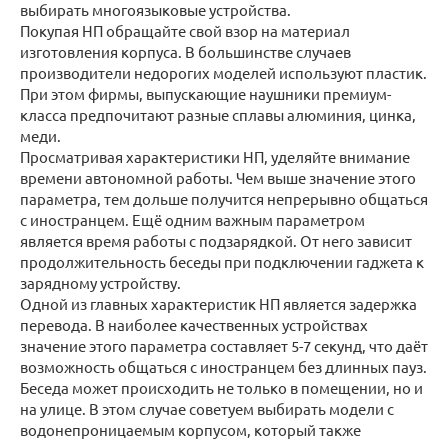
выбирать многоязыковые устройства.
Покупая НП обращайте свой взор на материал
изготовления корпуса. В большинстве случаев
производители недорогих моделей используют пластик.
При этом фирмы, выпускающие наушники премиум-
класса предпочитают разные сплавы алюминия, цинка,
меди.
Просматривая характеристики НП, уделяйте внимание
времени автономной работы. Чем выше значение этого
параметра, тем дольше получится непрерывно общаться
с иностранцем. Ещё одним важным параметром
является время работы с подзарядкой. От него зависит
продолжительность беседы при подключении гаджета к
зарядному устройству.
Одной из главных характеристик НП является задержка
перевода. В наиболее качественных устройствах
значение этого параметра составляет 5-7 секунд, что даёт
возможность общаться с иностранцем без длинных пауз.
Беседа может происходить не только в помещении, но и
на улице. В этом случае советуем выбирать модели с
водонепроницаемым корпусом, который также