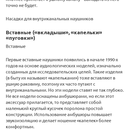
точно не будет.
Насадки для внутриканальных наушников
Вставные («вкладыши», «капельки»
«пуговки»)
Вставные
Первые вставные наушники появились в начале 1990-х
годов на основе аудиологических моделей, изначально
созданных для исследовательских целей. Такие изделия
(в быту их называют «капельками») тоже вставляют в
ушную раковину, поэтому их часто путают с
внутриканальными. Но эти модели ставят не так глубоко.
Не все модели оснащены амбушюрами, но если этот
аксессуар прилагается, то представляет собой
маленький круглый кусочек поролона простой
конструкции. Использование амбушюры повышает
звукоизоляцию и делает ношение «капелек» более
комфортным.