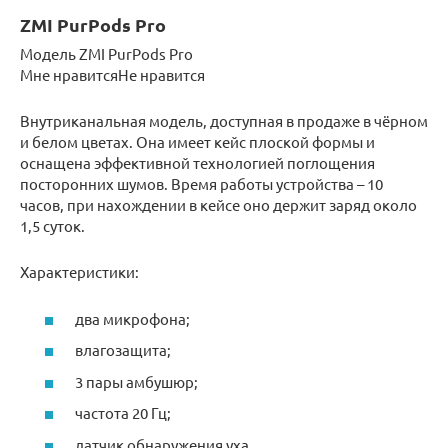
ZMI PurPods Pro
Модель ZMI PurPods Pro
Мне нравитсяНе нравится
Внутриканальная модель, доступная в продаже в чёрном
и белом цветах. Она имеет кейс плоской формы и
оснащена эффективной технологией поглощения
посторонних шумов. Время работы устройства – 10
часов, при нахождении в кейсе оно держит заряд около
1,5 суток.
Характеристики:
два микрофона;
влагозащита;
3 пары амбушюр;
частота 20 Гц;
датчик обнаружения уха.