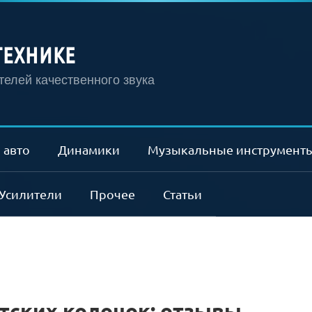
ТЕХНИКЕ
елей качественного звука
 авто
Динамики
Музыкальные инструмент
Усилители
Прочее
Статьи
тских колонок: отзывы,