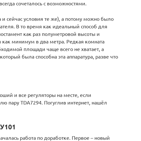
 всегда сочеталось с возможностями.
и сейчас условия те же), а потому можно было
ателя. В то время как идеальный способ для
постамент как раз полуметровой высоты и
я как минимум в два метра. Редкая комната
ходимой площади чаще всего не хватает, а
который была способна эта аппаратура, разве что
оший и все регуляторы на месте, если
лю пару TDA7294. Погуглив интернет, нашёл
 У101
началась работа по доработке. Первое – новый