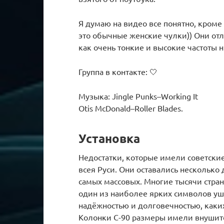
Я думаю на видео все понятно, кроме 
это обычные женские чулки)) Они отл
как очень тонкие и высокие частоты 
Группа в контакте: 🤍
Музыка: Jingle Punks–Working It
Otis McDonald–Roller Blades.
Установка
Недостатки, которые имели советски
всея Руси. Они оставались несколько
самых массовых. Многие тысячи стран
один из наиболее ярких символов уш
надёжностью и долговечностью, каких
Колонки С-90 размеры имели внушител