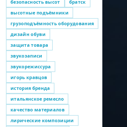
безопасность высот
братск
высотные подъёмники
грузоподъёмность оборудования
дизайн обуви
защита товара
звукозаписи
звукорежиссура
игорь кравцов
история бренда
итальянское ремесло
качество материалов
лирические композиции