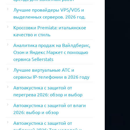
Лучшие провайдеры VPS/VDS и
выделенных серверов. 2026 год.
Кроссовки Premiata: итальянское
качество и стиль
Аналитика продаж на Вайлдберис,
Озон и Яндекс Маркет с помощью
сервиса Sellerstats
Лучшие виртуальные АТС и
сервисы IP-телефонии в 2026 году
Автоакустика с защитой от
перегрева 2026: обзор и выбор
Автоакустика с защитой от влаги
2026: выбор и обзор
Автоакустика с защитой от
вибраций 2026: Топ моделей и