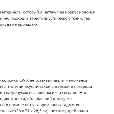
материала, который я натянул на корпус колонок,
ично подходят вместо акустической ткани, так
никуда не пропадают.
е колонки С-90, не останавливали меломанов
 десятилетий акустической системой из разряда
иц на форумах посвящены им и сегодня. Это
едшей эпохи, обладавший к тому же
 и в помине нет у современных гаджетов.
ьные (36 х 71 х 28,5 см), поэтому требовали