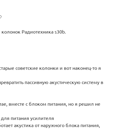

 колонок Радиотехника s30b.
старые советские колонки и вот наконец-то я
превратить пассивную акустическую систему в
ае, вместе с блоком питания, но я решил не
 для питания усилителя
отает акустика от наружного блока питания,