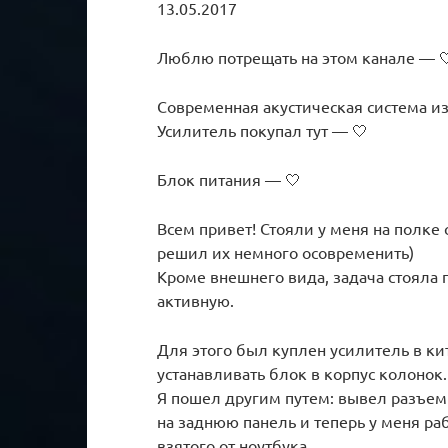
13.05.2017
Люблю потрещать на этом канале — 
Современная акустическая система из
Усилитель покупал тут — 🤍
Блок питания — 🤍
Всем привет! Стояли у меня на полке 
решил их немного осовременить)
Кроме внешнего вида, задача стояла 
активную.
Для этого был куплен усилитель в кит
устанавливать блок в корпус колонок.
Я пошел другим путем: вывел разъем
на заднюю панель и теперь у меня раб
взятого от ноутбука.