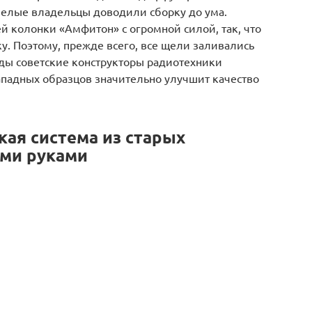
мелые владельцы доводили сборку до ума.
й колонки «Амфитон» с огромной силой, так, что
у. Поэтому, прежде всего, все щели заливались
оды советские конструкторы радиотехники
ападных образцов значительно улучшит качество
кая система из старых
ими руками