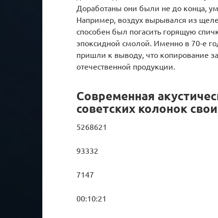
Доработаны они были не до конца, у
Например, воздух вырывался из щеле
способен был погасить горящую спичк
эпоксидной смолой. Именно в 70-е г
пришли к выводу, что копирование з
отечественной продукции.
Современная акустичес
советских колонок сво
5268621
93332
7147
00:10:21