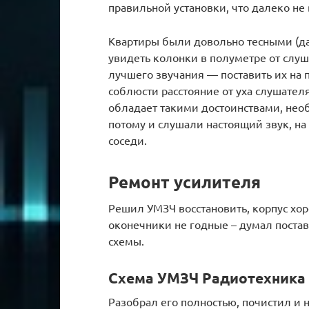
правильной установки, что далеко не
Квартиры были довольно тесными (да 
увидеть колонки в полуметре от слуш
лучшего звучания — поставить их на 
соблюсти расстояние от уха слушател
обладает такими достоинствами, необ
потому и слушали настоящий звук, на 
соседи.
Ремонт усилителя
Решил УМЗЧ восстановить, корпус хор
оконечники не годные – думал постав
схемы.
Схема УМЗЧ Радиотехника
Разобрал его полностью, почистил и 