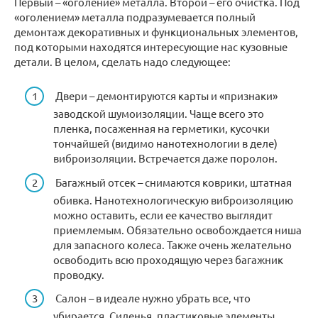
Первый – «оголение» металла. Второй – его очистка. Под
«оголением» металла подразумевается полный
демонтаж декоративных и функциональных элементов,
под которыми находятся интересующие нас кузовные
детали. В целом, сделать надо следующее:
Двери – демонтируются карты и «признаки»
заводской шумоизоляции. Чаще всего это
пленка, посаженная на герметики, кусочки
тончайшей (видимо нанотехнологии в деле)
виброизоляции. Встречается даже поролон.
Багажный отсек – снимаются коврики, штатная
обивка. Нанотехнологическую виброизоляцию
можно оставить, если ее качество выглядит
приемлемым. Обязательно освобождается ниша
для запасного колеса. Также очень желательно
освободить всю проходящую через багажник
проводку.
Салон – в идеале нужно убрать все, что
убирается. Сиденья, пластиковые элементы,