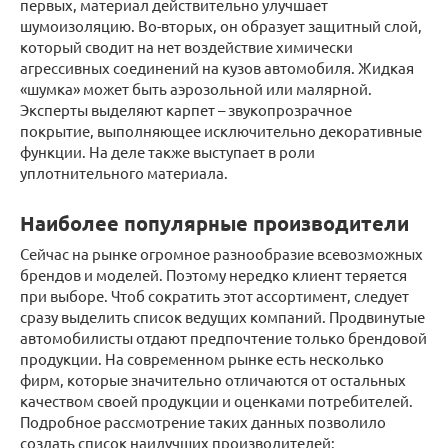
первых, материал действительно улучшает
шумоизоляцию. Во-вторых, он образует защитный слой,
который сводит на нет воздействие химически
агрессивных соединений на кузов автомобиля. Жидкая
«шумка» может быть аэрозольной или малярной.
Эксперты выделяют карпет – звукопрозрачное
покрытие, выполняющее исключительно декоративные
функции. На деле также выступает в роли
уплотнительного материала.
Наиболее популярные производители
Сейчас на рынке огромное разнообразие всевозможных
брендов и моделей. Поэтому нередко клиент теряется
при выборе. Чтоб сократить этот ассортимент, следует
сразу выделить список ведущих компаний. Продвинутые
автомобилисты отдают предпочтение только брендовой
продукции. На современном рынке есть несколько
фирм, которые значительно отличаются от остальных
качеством своей продукции и оценками потребителей.
Подробное рассмотрение таких данных позволило
создать список наилучших производителей: