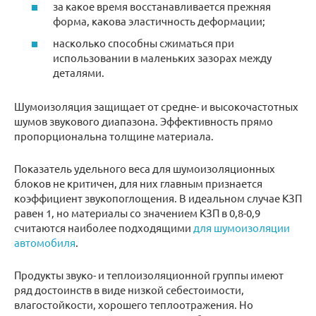
за какое время восстанавливается прежняя
форма, какова эластичность деформации;
насколько способны сжиматься при
использовании в маленьких зазорах между
деталями.
Шумоизоляция защищает от средне- и высокочастотных
шумов звукового диапазона. Эффективность прямо
пропорциональна толщине материала.
Показатель удельного веса для шумоизоляционных
блоков не критичен, для них главным признается
коэффициент звукопоглощения. В идеальном случае КЗП
равен 1, но материалы со значением КЗП в 0,8-0,9
считаются наиболее подходящими
для шумоизоляции
автомобиля
.
Продукты звуко- и теплоизоляционной группы имеют
ряд достоинств в виде низкой себестоимости,
влагостойкости, хорошего теплоотражения. Но