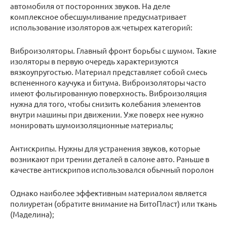
автомобиля от посторонних звуков. На деле
комплексное обесшумливание предусматривает
использование изоляторов аж четырех категорий:
Виброизоляторы. Главный фронт борьбы с шумом. Такие
изоляторы в первую очередь характеризуются
вязкоупругостью. Материал представляет собой смесь
вспененного каучука и битума. Виброизоляторы часто
имеют фольгированную поверхность. Виброизоляция
нужна для того, чтобы снизить колебания элементов
внутри машины при движении. Уже поверх нее нужно
монировать шумоизоляционные материалы;
Антискрипы. Нужны для устранения звуков, которые
возникают при трении деталей в салоне авто. Раньше в
качестве антискрипов использовался обычный поролон
Однако наиболее эффективным материалом является
полиуретан (обратите внимание на БитоПласт) или ткань
(Маделина);