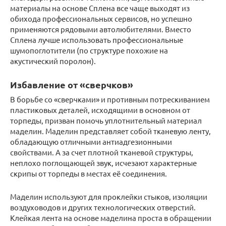
материалы на основе Сплена все чаще выходят из
обихода профессиональных сервисов, но успешно
применяются рядовыми автолюбителями. Вместо
Сплена лучше использовать профессиональные
шумопоглотители (по структуре похожие на
акустический поролон).
Избавление от «сверчков»
В борьбе со «сверчками» и противным потрескиванием
пластиковых деталей, исходящими в основном от
торпеды, призван помочь уплотнительный материал
маделин. Маделин представляет собой тканевую ленту,
обладающую отличными антиадгезионными
свойствами. А за счет плотной тканевой структуры,
неплохо поглощающей звук, исчезают характерные
скрипы от торпеды в местах её соединения.
Маделин используют для проклейки стыков, изоляции
воздуховодов и других технологических отверстий.
Клейкая лента на основе маделина проста в обращении