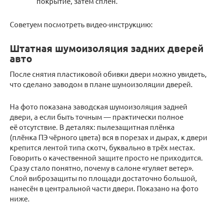
покрытие, затем сплен.
Советуем посмотреть видео-инструкцию:
Штатная шумоизоляция задних дверей
авто
После снятия пластиковой обивки двери можно увидеть,
что сделано заводом в плане шумоизоляции дверей.
На фото показана заводская шумоизоляция задней
двери, а если быть точным — практически полное
её отсутствие. В деталях: пылезащитная плёнка
(плёнка ПЭ чёрного цвета) вся в порезах и дырах, к двери
крепится лентой типа скотч, буквально в трёх местах.
Говорить о качественной защите просто не приходится.
Сразу стало понятно, почему в салоне «гуляет ветер».
Слой виброзащиты по площади достаточно большой,
нанесён в центральной части двери. Показано на фото
ниже.