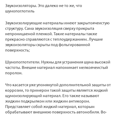
Звукоизоляторы. Это далеко не то же, что
шумопоглотиль
Звукоизолирующие материалы имеют закрытоячеистую
структуру. Сама звукоизоляция сверху прикрыта
непроницаемой пленкой. Такие материалы также
прекрасно справляются с теплоудержанием. Лучшие
звукоизоляторы скрыты под фольгированной
поверхность;
Шумопоглотители. Нужны для устранения шума высокой
частоты. Внешне материал напоминает мелкоячеистый
поролон.
Что касается уже упомянутой дополнительной защиты от
коррозии, то примером такой защиты является жидкий
щумоизолирующий материал. Его также называют
жидким подкрылком или жидким антикором.
Представляет собой жидкий материал, которым
обрабатывают внешнюю поверхность автомобиля. Во-