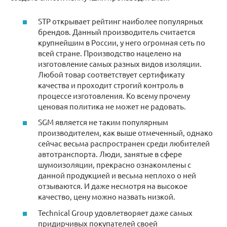
STP открывает рейтинг наиболее популярных
брендов. Данный производитель считается
крупнейшим в России, у него огромная сеть по
всей стране. Производство нацелено на
изготовление самых разных видов изоляции.
Любой товар соответствует сертификату
качества и проходит строгий контроль в
процессе изготовления. Ко всему прочему
ценовая политика не может не радовать.
SGM является не таким популярным
производителем, как выше отмеченный, однако
сейчас весьма распространен среди любителей
автотранспорта. Люди, занятые в сфере
шумоизоляции, прекрасно ознакомлены с
данной продукцией и весьма неплохо о ней
отзываются. И даже несмотря на высокое
качество, цену можно назвать низкой.
Technical Group удовлетворяет даже самых
придирчивых покупателей своей