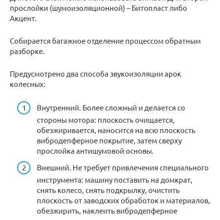
прослойки (шумоизоляционной) – Битопласт либо
Акцент.
Собирается багажное отделение процессом обратным
разборке.
Предусмотрено два способа звукоизоляции арок
колесных:
Внутренний. Более сложный и делается со
стороны мотора: плоскость очищается,
обезжиривается, наносится на всю плоскость
вибродепферное покрытие, затем сверху
прослойка антишумовой основы.
Внешний. Не требует привлечения специального
инструмента: машину поставить на домкрат,
снять колесо, снять подкрылку, очистить
плоскость от заводских обработок и материалов,
обезжирить, наклеить вибродепферное