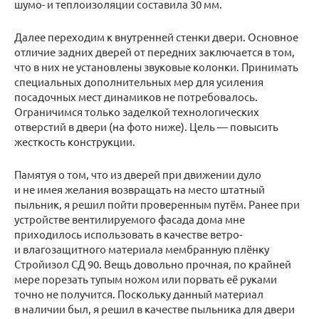
шумо- и теплоизоляции составила 30 мм.
Далее переходим к внутренней стенки двери. Основное
отличие задних дверей от передних заключается в том,
что в них не установлены звуковые колонки. Принимать
специальных дополнительных мер для усиления
посадочных мест динамиков не потребовалось.
Ограничимся только заделкой технологических
отверстий в двери (на фото ниже). Цель — повысить
жесткость конструкции.
Памятуя о том, что из дверей при движении дуло
и не имея желания возвращать на место штатный
пыльник, я решил пойти проверенным путём. Ранее при
устройстве вентилируемого фасада дома мне
приходилось использовать в качестве ветро-
и влагозащитного материала мембранную плёнку
Стройизол СД 90. Вещь довольно прочная, по крайней
мере порезать тупым ножом или порвать её руками
точно не получится. Поскольку данный материал
в наличии был, я решил в качестве пыльника для двери