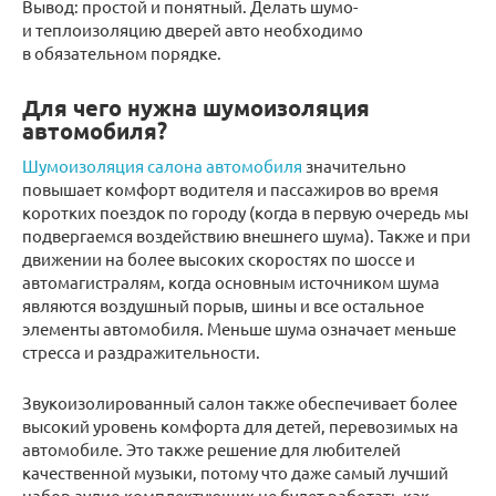
Вывод: простой и понятный. Делать шумо-
и теплоизоляцию дверей авто необходимо
в обязательном порядке.
Для чего нужна шумоизоляция
автомобиля?
Шумоизоляция салона автомобиля
значительно
повышает комфорт водителя и пассажиров во время
коротких поездок по городу (когда в первую очередь мы
подвергаемся воздействию внешнего шума). Также и при
движении на более высоких скоростях по шоссе и
автомагистралям, когда основным источником шума
являются воздушный порыв, шины и все остальное
элементы автомобиля. Меньше шума означает меньше
стресса и раздражительности.
Звукоизолированный салон также обеспечивает более
высокий уровень комфорта для детей, перевозимых на
автомобиле. Это также решение для любителей
качественной музыки, потому что даже самый лучший
набор аудио комплектующих не будет работать как