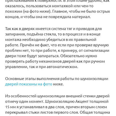
приглаживания к поверхности. В этом плане удобно, как
оказалось, пользоваться монтажкой или чем-то
похожим (на фото ниже). Главное, чтобы не было острых
концов, и чтобы она не повреждала материал.
Так как в дверях имеется система тяг и приводов для
запирания, подъёма стекла, то в процессе и в конце
монтажа необходимо убедиться в их правильной
работе. Причём не факт, что если при проверке вручную
проблем нет, то при работе, к примеру, от сигнализации
двери тоже будут запираться. Обязательно нужно
проверять работу механизмов дверей как при ручном
управлении, так и при автоматическом.
Основные этапы выполнения работы по шумоизоляции
дверей показаны на фото
ниже.
Из особенностей шумоизоляции внешней стенки дверей
отмечу один момент. Шумоизоляцию Акцент толщиной
15 мм я устанавливал в два слоя, причем вторым слоем
перекрывал стыки листов первого слоя. Общая толщина