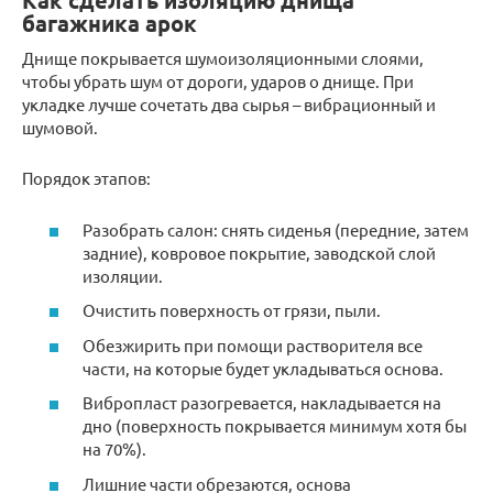
Как сделать изоляцию днища
багажника арок
Днище покрывается шумоизоляционными слоями,
чтобы убрать шум от дороги, ударов о днище. При
укладке лучше сочетать два сырья – вибрационный и
шумовой.
Порядок этапов:
Разобрать салон: снять сиденья (передние, затем
задние), ковровое покрытие, заводской слой
изоляции.
Очистить поверхность от грязи, пыли.
Обезжирить при помощи растворителя все
части, на которые будет укладываться основа.
Вибропласт разогревается, накладывается на
дно (поверхность покрывается минимум хотя бы
на 70%).
Лишние части обрезаются, основа