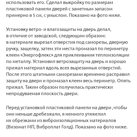
использовать его. Сделал выкройку по размерам
пластиковой панели дверей с заметным запасом
примерно в 5 см, с умыслом. Показано на фото ниже.
Установку ветро- и влагозащиты на дверь делал,
в отличие от заводской, следующим образом:
в материале вырезал отверстия под саморезы, дверную
ручку, защелку, затем эти места промазал по периметру
клеем «Энергофлекс» для приклеивания теплоизоляции
по металлу. Установил ветрозащиту на дверь и хорошо
прижал материал вдоль всех вырезанных отверстий.
После этого штатными саморезами временно расправил
защиту на двери и промазал клеем весь периметр. Опять
прижал. Таким образом получилась практически
непродуваемая плоскость двери.
Перед установкой пластиковой панели на двери ,чтобы
они меньше дребезжали, я немного утяжелил
их обрезками из виброизоляционных материалов
(Визомат МП, Виброплат Голд). Показано на фото ниже.