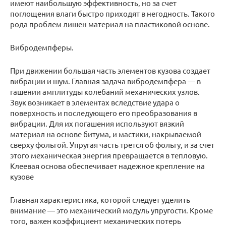
имеют наибольшую эффективность, но за счет
поглощения влаги быстро приходят в негодность. Такого
рода проблем лишен материал на пластиковой основе.
Вибродемпферы.
При движении большая часть элементов кузова создает
вибрации и шум. Главная задача вибродемпфера — в
гашении амплитуды колебаний механических узлов.
Звук возникает в элементах вследствие удара о
поверхность и последующего его преобразования в
вибрации. Для их погашения используют вязкий
материал на основе битума, и мастики, накрываемой
сверху фольгой. Упругая часть трется об фольгу, и за счет
этого механическая энергия превращается в тепловую.
Клеевая основа обеспечивает надежное крепление на
кузове
Главная характеристика, которой следует уделить
внимание — это механический модуль упругости. Кроме
того, важен коэффициент механических потерь