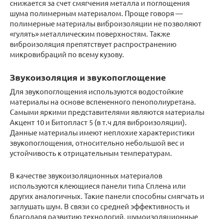
снижается за счет смягчения металла и поглощения
шума полимерным материалом. Проще говоря —
полимерные материалы виброизоляции не позволяют
«гулять» металлическим поверхностям. Также
виброизоляция препятствует распространению
микровибраций по всему кузову.
Звукоизоляция и звукопоглощение
Для звукопоглощения используются водостойкие
материалы на основе вспененного пенополиуретана.
Самыми яркими представителями являются материалы
Акцент 10 и Битопласт 5 (в т.ч для виброизоляции).
Данные материалы имеют неплохие характеристики
звукопоглощения, относительно небольшой вес и
устойчивость к отрицательным температурам.
В качестве звукоизоляционных материалов
используются клеющиеся панели типа Сплена или
других аналогичных. Такие панели способны смягчать и
заглушать шум. В связи со средней эффективность и
благодаря развитию технологий, шумоизоляционные