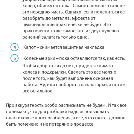
ковер, обивку потолка. Самое сложное в салоне –
это передняя часть. Однако, если полениться ее
разобрать до металла, эффекта от
шумоизоляции практически не будет. Это
практически то же самое, что из двух пулевых
ранений залатать только одно.
Капот – снимается защитная накладка.
Колесные арки – пока оставляются так, как есть.
Чтобы добраться до них, придется снимать
колеса и подкрылки. Сделать это все можно
после того, как будет выполнена основная
работа. Ну, или наоборот, сначала арки, а потом
все остальное.
Про аккуратность особо расписывать не будем. И так все
понимают, что для разборки надо использовать
пластиковые приспособления, а все, что снято – должно
быть помечено и не потеряно в процессе.