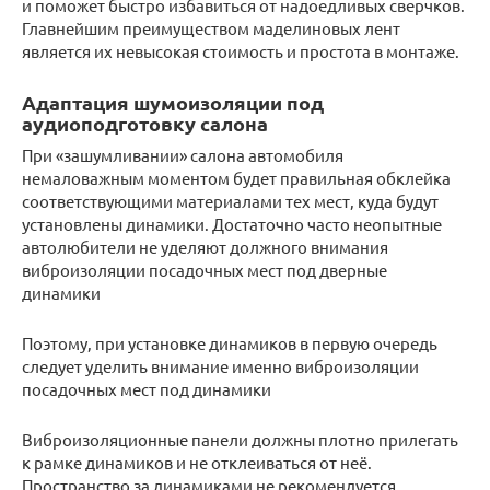
и поможет быстро избавиться от надоедливых сверчков.
Главнейшим преимуществом маделиновых лент
является их невысокая стоимость и простота в монтаже.
Адаптация шумоизоляции под
аудиоподготовку салона
При «зашумливании» салона автомобиля
немаловажным моментом будет правильная обклейка
соответствующими материалами тех мест, куда будут
установлены динамики. Достаточно часто неопытные
автолюбители не уделяют должного внимания
виброизоляции посадочных мест под дверные
динамики
Поэтому, при установке динамиков в первую очередь
следует уделить внимание именно виброизоляции
посадочных мест под динамики
Виброизоляционные панели должны плотно прилегать
к рамке динамиков и не отклеиваться от неё.
Пространство за динамиками не рекомендуется