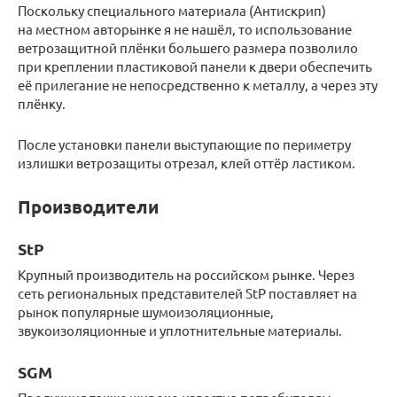
Поскольку специального материала (Антискрип)
на местном авторынке я не нашёл, то использование
ветрозащитной плёнки большего размера позволило
при креплении пластиковой панели к двери обеспечить
её прилегание не непосредственно к металлу, а через эту
плёнку.
После установки панели выступающие по периметру
излишки ветрозащиты отрезал, клей оттёр ластиком.
Производители
StP
Крупный производитель на российском рынке. Через
сеть региональных представителей StP поставляет на
рынок популярные шумоизоляционные,
звукоизоляционные и уплотнительные материалы.
SGM