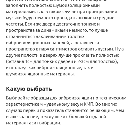
заполнять полностью шумоизоляционными
материалами, т. к. в таком случае при проигрывании
музыки будут немного пропадать низкие и средние
частоты. Если же двери достаточно тонкие и
пространства за динамиками немного, то лучше
ограничиться наклеиванием толстых
виброизоляционных панелей, а оставшееся
пространство в пару сантиметров оставить пустым. Ну а
другие полости в дверях лучше проклеить полностью
(оставив 1см для тонких дверей и 2-3см для толстых),
используя как виброизоляционные, так и
шумоизоляционные материалы.
Какую выбрать
Выбирайте образцы для виброизоляции по техническим
характеристикам – удельному весу и КМП. Во многих
случаях первый показатель становится решающим. Чем
выше значение, тем лучше и с большей отдачей
материал гасит вибрации.