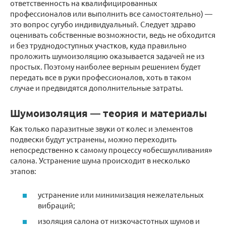
ответственность на квалифицированных
профессионалов или выполнить все самостоятельно) —
это вопрос сугубо индивидуальный. Следует здраво
оценивать собственные возможности, ведь не обходится
и без труднодоступных участков, куда правильно
проложить шумоизоляцию оказывается задачей не из
простых. Поэтому наиболее верным решением будет
передать все в руки профессионалов, хоть в таком
случае и предвидятся дополнительные затраты.
Шумоизоляция — теория и материалы
Как только паразитные звуки от колес и элементов
подвески будут устранены, можно переходить
непосредственно к самому процессу «обесшумливания»
салона. Устранение шума происходит в несколько
этапов:
устранение или минимизация нежелательных
вибраций;
изоляция салона от низкочастотных шумов и