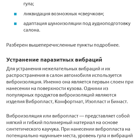
гула;
ликвидация возможных «сверчков»;
адаптация шумоизоляции под аудиоподготовку
салона.
Разберем вышеперечисленные пункты подробнее.
Устранение паразитных вибраций
Для устранения нежелательных вибраций и их
распространения в салон автомобиля используется
виброизоляция. Именно она является первым слоем при
нанесении на поверхности кузова. Одними из
популярных продуктов виброизоляций являются
изделия Вибропласт, Комфортмат, Изопласт и Бимаст.
Виброизоляция или вибропласт — представляет собой
мягкий и гибкий полимерный материал на основе
синтетического каучука. При нанесении вибропласта на
потенциально «шумные» места, уровень гула и вибраций