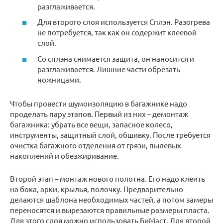
разглаживается.
Для второго слоя используется Сплэн. Разогрева
не потребуется, так как он содержит клеевой
слой.
Со сплэна снимается защита, он наносится и
разглаживается. Лишние части обрезать
ножницами.
Чтобы провести шумоизоляцию в багажнике надо
проделать пару этапов. Первый из них – демонтаж
багажника: убрать все вещи, запасное колесо,
инструменты, защитный слой, обшивку. После требуется
очистка багажного отделения от грязи, пылевых
накоплений и обезжиривание.
Второй этап – монтаж нового полотна. Его надо клеить
на бока, арки, крылья, полочку. Предварительно
делаются шаблона необходимых частей, а потом замеры
переносятся и вырезаются правильные размеры пласта.
Для этого слоя можно использовать БиМаст. Для второй