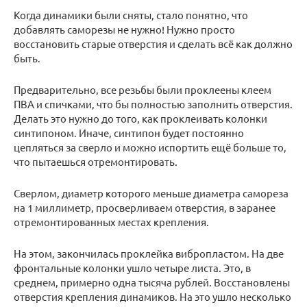
Когда динамики были сняты, стало понятно, что
добавлять саморезы не нужно! Нужно просто
восстановить старые отверстия и сделать всё как должно
быть.
Предварительно, все резьбы были проклеены клеем
ПВА и спичками, что бы полностью заполнить отверстия.
Делать это нужно до того, как проклеивать колонки
синтипоном. Иначе, синтипон будет постоянно
цепляться за сверло и можно испортить ещё больше то,
что пытаешься отремонтировать.
Сверлом, диаметр которого меньше диаметра самореза
на 1 миллиметр, просверливаем отверстия, в заранее
отремонтированных местах крепления.
На этом, закончилась проклейка вибропластом. На две
фронтальные колонки ушло четыре листа. Это, в
среднем, примерно одна тысяча рублей. Восстановлены
отверстия крепления динамиков. На это ушло несколько