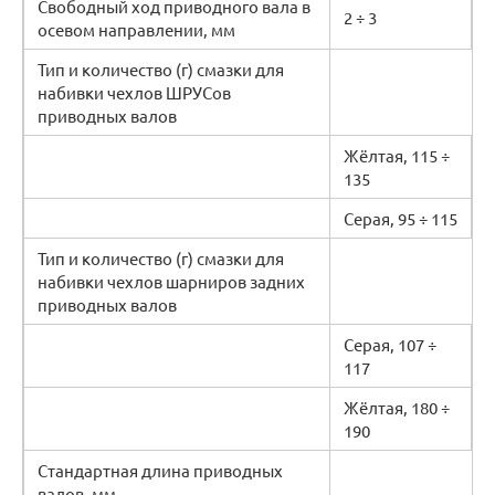
Свободный ход приводного вала в
2 ÷ 3
осевом направлении, мм
Тип и количество (г) смазки для
набивки чехлов ШРУСов
приводных валов
Жёлтая, 115 ÷
135
Серая, 95 ÷ 115
Тип и количество (г) смазки для
набивки чехлов шарниров задних
приводных валов
Серая, 107 ÷
117
Жёлтая, 180 ÷
190
Стандартная длина приводных
валов, мм