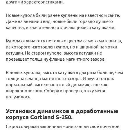
другими характеристиками.
Новые купола были ранее куплены на известном сайте.
Даже на внешний вид, новые были гораздо лучшего
качества, и значительно отличающимися катушками.
Купола отличаются не только цветом самого материала,
из которого изготовлен купол, но и шириной намотки
катушки. На старом куполе, высота катушки не
превышает толщину фланца магнитного зазора.
В новых куполах, высота катушки в два раза больше, чем
толщина фланца магнитного зазора. И звучит он как
нормальный высокочастотный динамик, а не как
широкополосник. Соберу и проверю, что у меня
получилось.
Установка динамиков в доработанные
корпуса Cortland S-250.
С кроссоверами закончили – они заняли своё почетное