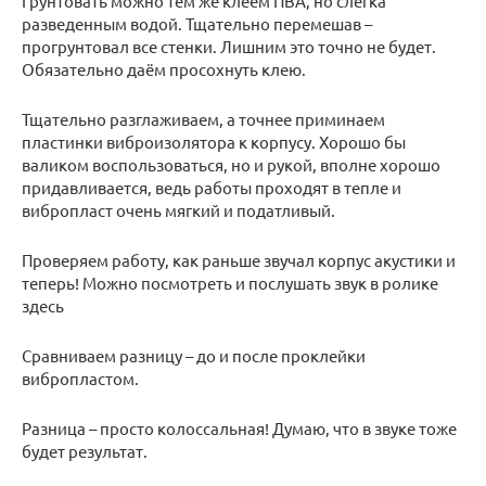
Грунтовать можно тем же клеем ПВА, но слегка
разведенным водой. Тщательно перемешав –
прогрунтовал все стенки. Лишним это точно не будет.
Обязательно даём просохнуть клею.
Тщательно разглаживаем, а точнее приминаем
пластинки виброизолятора к корпусу. Хорошо бы
валиком воспользоваться, но и рукой, вполне хорошо
придавливается, ведь работы проходят в тепле и
вибропласт очень мягкий и податливый.
Проверяем работу, как раньше звучал корпус акустики и
теперь! Можно посмотреть и послушать звук в ролике
здесь
Сравниваем разницу – до и после проклейки
вибропластом.
Разница – просто колоссальная! Думаю, что в звуке тоже
будет результат.