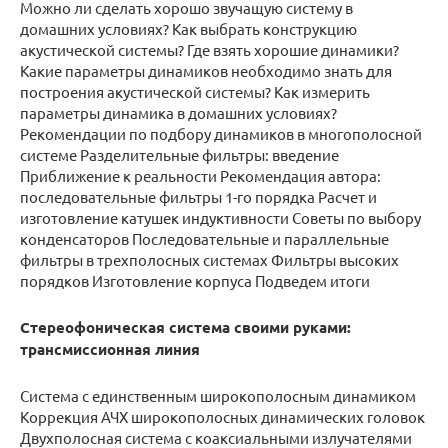
Можно ли сделать хорошо звучащую систему в
домашних условиях? Как выбрать конструкцию
акустической системы? Где взять хорошие динамики?
Какие параметры динамиков необходимо знать для
построения акустической системы? Как измерить
параметры динамика в домашних условиях?
Рекомендации по подбору динамиков в многополосной
системе Разделительные фильтры: введение
Приближение к реальности Рекомендация автора:
последовательные фильтры 1-го порядка Расчет и
изготовление катушек индуктивности Советы по выбору
конденсаторов Последовательные и параллельные
фильтры в трехполосных системах Фильтры высоких
порядков Изготовление корпуса Подведем итоги
Стереофоническая система своими руками:
трансмиссионная линия
Система с единственным широкополосным динамиком
Коррекция АЧХ широкополосных динамических головок
Двухполосная система с коаксиальными излучателями