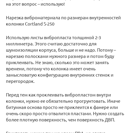
на этот вопрос – использую!
Нарезка виброматериала по размерам внутренностей
колонки Cortland S-250
Использую листы вибропласта толщиной 2-3
миллиметра. Этого считаю достаточно для
шумоизоляции корпуса, больше и не надо. Потому –
нарезаю полосками нужного размера и потом буду
приклеивать. Не знаю, сколько это может занять
времени, потому что колонка имеет очень
замысловатую конфигурацию внутренних стенок и
перегородок.
Перед тем как проклеивать вибропластом внутри
колонки, нужно ее обязательно прогрунтовать. Иначе
битумная основа просто не приклеится к фанере или
очень скоро просто отвалится пластами. Нужно создать
более плотную поверхность, чем поверхность ДВП.