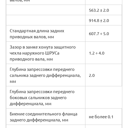
563.2 ± 2.0
914.8 ± 2.0
Стандартная длина задних
607.7 ÷ 5.0
приводных валов, мм
Зазор в замке хомута защитного
чехла наружного ШРУСа
1.2 ÷ 4.0
приводного вала, мм
Глубина запрессовки переднего
сальника заднего дифференциала,
2.0
мм
Глубина запрессовки переднего
боковых сальников заднего
дифференциала, мм
Биение соединительного фланца
не более 0.1
заднего дифференциала, мм