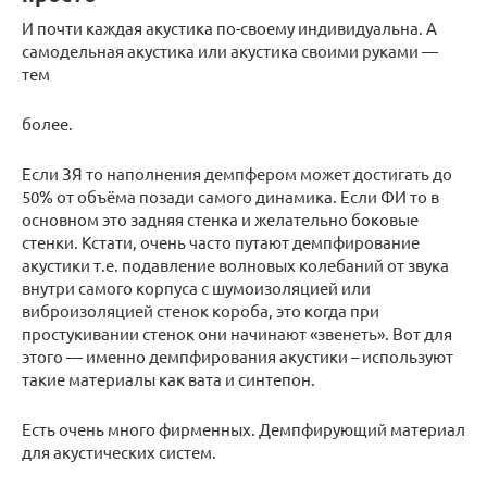
И почти каждая акустика по-своему индивидуальна. А
самодельная акустика или акустика своими руками —
тем
более.
Если ЗЯ то наполнения демпфером может достигать до
50% от объёма позади самого динамика. Если ФИ то в
основном это задняя стенка и желательно боковые
стенки. Кстати, очень часто путают демпфирование
акустики т.е. подавление волновых колебаний от звука
внутри самого корпуса с шумоизоляцией или
виброизоляцией стенок короба, это когда при
простукивании стенок они начинают «звенеть». Вот для
этого — именно демпфирования акустики – используют
такие материалы как вата и синтепон.
Есть очень много фирменных. Демпфирующий материал
для акустических систем.