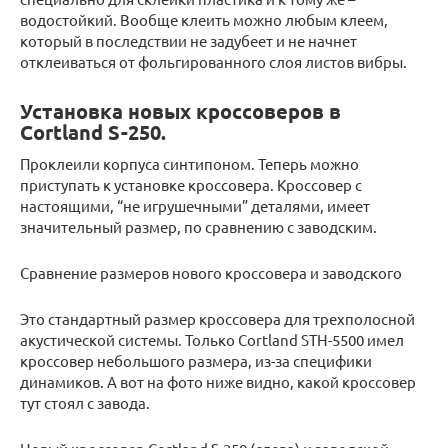
водостойкий. Вообще клеить можно любым клеем,
который в последствии не задубеет и не начнет
отклеиваться от фольгированного слоя листов вибры.
Установка новых кроссоверов в
Cortland S-250.
Проклеили корпуса синтипоном. Теперь можно
приступать к установке кроссовера. Кроссовер с
настоящими, “не игрушечными” деталями, имеет
значительный размер, по сравнению с заводским.
Сравнение размеров нового кроссовера и заводского
Это стандартный размер кроссовера для трехполосной
акустической системы. Только Cortland STH-5500 имел
кроссовер небольшого размера, из-за специфики
динамиков. А вот на фото ниже видно, какой кроссовер
тут стоял с завода.