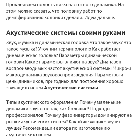
Проклеиваем полость низкочастотного динамика. На
этом можно сказать, что половину работ по
демпфированию колонки сделали. Идем дальше.
Акустические системы своими руками
Звук, музыка и динамическая головка Что такое звук? Что
такое музыка? Уточним терминологию Как работает
динамическая головка? Параметры динамической
головки Какие параметры влияют на звук? Диапазон
воспроизводимых частот акустической системы Микро-и
макродинамика звуковоспроизведения Параметры и
цены динамиков, пригодных для построения хорошо
звучащих систем
Акустические системы
Типы акустического оформления Почему маленькие
динамики звучат не так, как большие? Подходы
профессионалов Почему фазоинверторы доминируют на
рынке акустических систем? Какой же «ящик» звучит
лучше? Рекомендации автора по изготовлению
акустических систем