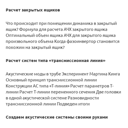
Расчет закрытых ящиков
Что происходит при помещении динамика в закрытый
ящик? Формула для расчета АЧХ закрытого ящика
Оптимальный объем ящика АЧХ для закрытого ящика
произвольного объема Когда фазоинвертор становится
похожим на закрытый ящик?
Расчет систем типа «трансмиссионная линия»
Акустические моды в трубе Эксперимент Мартина Кинга
Основный принцип трансмиссионной линии
Конструкции АС типа «Т-линия» Расчет параметров Т-
линии Расчет Т-линии переменного сечения Две головки
в одной акустической системе Разновидности
трансмиссионной линии Подведем итоги
Создаем акустические системы своими руками