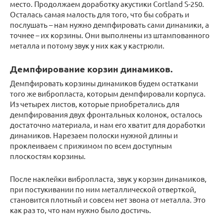
место. Продолжаем доработку акустики Cortland S-250.
Осталась самая малость для того, что бы собрать и
послушать – нам нужно демпфировать сами динамики, а
точнее – их корзины. Они выполнены из штампованного
металла и потому звук у них как у кастрюли.
Демпфирование корзин динамиков.
Демпфировать корзины динамиков будем остатками
того же вибропласта, которым демпфировали корпуса.
Из четырех листов, которые приобретались для
демпфирования двух фронтальных колонок, осталось
достаточно материала, и нам его хватит для доработки
динамиков. Нарезаем полоски нужной длины и
проклеиваем с прижимом по всем доступным
плоскостям корзины.
После наклейки вибропласта, звук у корзин динамиков,
при постукивании по ним металлической отверткой,
становится плотный и совсем нет звона от металла. Это
как раз то, что нам нужно было достичь.