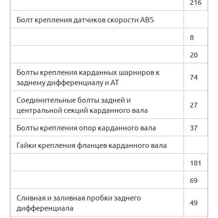
216
Болт крепления датчиков скорости ABS
8
20
Болты крепления карданных шарниров к
74
заднему дифференциалу и АТ
Соединительные болты задней и
27
центральной секций карданного вала
Болты крепления опор карданного вала
37
Гайки крепления фланцев карданного вала
181
69
Сливная и заливная пробки заднего
49
дифференциала