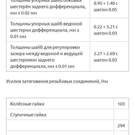
0.95 ÷ 1.40 с
шестерён заднего дифференциала,
шагом 0.05
мм ± 0.02 мм
Толщины упорных шайб ведомой
0.22 ÷ 3.21 с
шестерни дифференциала, мм ±
шагом 0.03
0.01 мм
Толщины шайб для регулировки
зазора между ведомой и ведущей
2.27 ÷ 2.69 с
шестернями заднего
шагом 0.03
дифференциала, мм ± 0.01 мм
Усилия затягивания резьбовых соединений, Нм
Колёсные гайки
103
Ступичные гайки
294