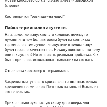
Новый кроссовер Cortland S-250 (слева) и заводской
(справа)
Как говорится, “разница – на лицо!”
Пайка терминалов акустики.
На заводе, где выпускают эти колонки, почему то
думают, что чем больше олова будет на контактах
терминалов, тем лучше для акустики в целом и звук
будет гораздо качественнее. Не могу пояснить – по чему
они так думают? Но отпаивать реальная проблема. Как
бы не пришлось использовать паяльник на сто ватт.
Отпаиваем кроссовер от терминалов.
Закрепил плату нового кроссовера на штатных точках
крепления терминалов. Почти как на заводе! Выглядит
это теперь так.
Прикладываю рукописную схему кроссовера, для