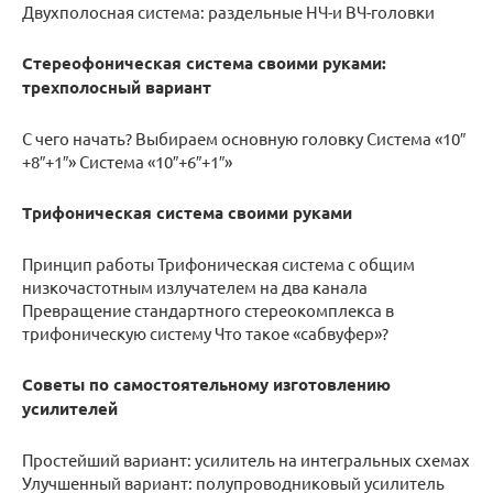
Двухполосная система: раздельные НЧ-и ВЧ-головки
Стереофоническая система своими руками:
трехполосный вариант
С чего начать? Выбираем основную головку Система «10″
+8″+1″» Система «10″+6″+1″»
Трифоническая система своими руками
Принцип работы Трифоническая система с общим
низкочастотным излучателем на два канала
Превращение стандартного стереокомплекса в
трифоническую систему Что такое «сабвуфер»?
Советы по самостоятельному изготовлению
усилителей
Простейший вариант: усилитель на интегральных схемах
Улучшенный вариант: полупроводниковый усилитель