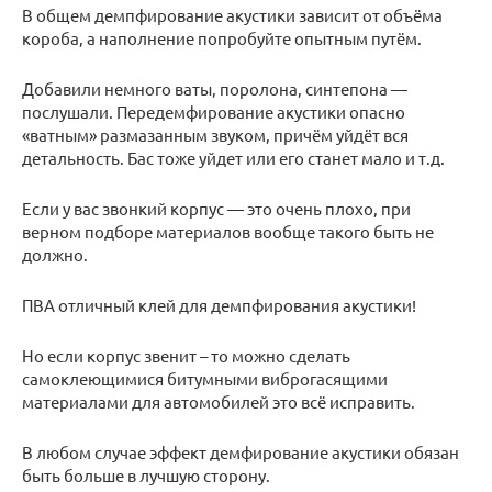
В общем демпфирование акустики зависит от объёма
короба, а наполнение попробуйте опытным путём.
Добавили немного ваты, поролона, синтепона —
послушали. Передемфирование акустики опасно
«ватным» размазанным звуком, причём уйдёт вся
детальность. Бас тоже уйдет или его станет мало и т.д.
Если у вас звонкий корпус — это очень плохо, при
верном подборе материалов вообще такого быть не
должно.
ПВА отличный клей для демпфирования акустики!
Но если корпус звенит – то можно сделать
самоклеющимися битумными виброгасящими
материалами для автомобилей это всё исправить.
В любом случае эффект демфирование акустики обязан
быть больше в лучшую сторону.