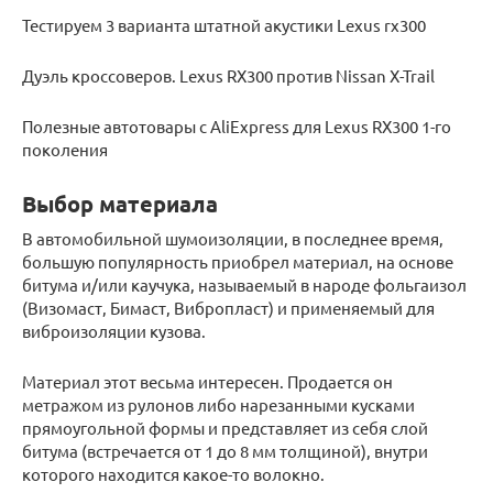
Тестируем 3 варианта штатной акустики Lexus rx300
Дуэль кроссоверов. Lexus RX300 против Nissan X-Trail
Полезные автотовары с AliExpress для Lexus RX300 1-го
поколения
Выбор материала
В автомобильной шумоизоляции, в последнее время,
большую популярность приобрел материал, на основе
битума и/или каучука, называемый в народе фольгаизол
(Визомаст, Бимаст, Вибропласт) и применяемый для
виброизоляции кузова.
Материал этот весьма интересен. Продается он
метражом из рулонов либо нарезанными кусками
прямоугольной формы и представляет из себя слой
битума (встречается от 1 до 8 мм толщиной), внутри
которого находится какое-то волокно.