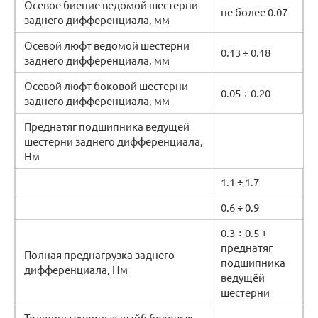
Осевое биение ведомой шестерни
не более 0.07
заднего дифференциала, мм
Осевой люфт ведомой шестерни
0.13 ÷ 0.18
заднего дифференциала, мм
Осевой люфт боковой шестерни
0.05 ÷ 0.20
заднего дифференциала, мм
Преднатяг подшипника ведущей
шестерни заднего дифференциала,
Нм
1.1 ÷ 1.7
0.6 ÷ 0.9
0.3 ÷ 0.5 +
преднатяг
Полная преднагрузка заднего
подшипника
дифференциала, Нм
ведущёй
шестерни
Толщины упорных шайб боковых