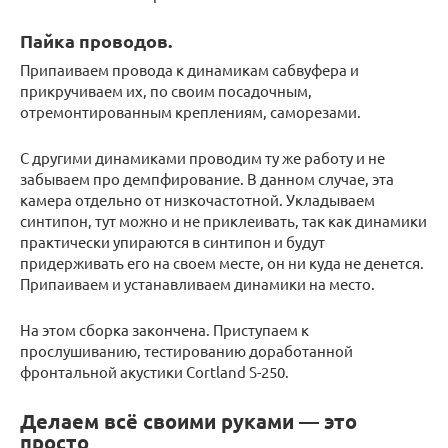
Пайка проводов.
Припаиваем провода к динамикам сабвуфера и
прикручиваем их, по своим посадочным,
отремонтированным креплениям, саморезами.
С другими динамиками проводим ту же работу и не
забываем про демпфирование. В данном случае, эта
камера отдельно от низкочастотной. Укладываем
синтипон, тут можно и не приклеивать, так как динамики
практически упираются в синтипон и будут
придерживать его на своем месте, он ни куда не денется.
Припаиваем и устанавливаем динамики на место.
На этом сборка закончена. Приступаем к
прослушиванию, тестированию доработанной
фронтальной акустики Cortland S-250.
Делаем всё своими руками — это
просто