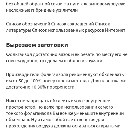
без общей обратной связи На пути к «ламповому звуку»:
несложные гибридные усилители
Список обозначений Список сокращений Список
литературы Список использованных ресурсов Интернет
Вырезаем заготовки
Фольгаизол достаточно вязок и вырезать по месту его не
совсем удобно, то сделаем шаблон из бумаги:
Производители фольгаизола рекомендуют обклеивать
им от 50 до 100% поверхности металла. Для пластика же
достаточно 10-30% поверхности.
Никто не запрещать обклеить им всё внутреннее
пространство, но даже при использовании самого
тонкого фольгаизола Вы все же уменьшите внутренний
объем чаш. Ну и само собой все отверстия для
прохождения воздуха должны оставаться открытыми.