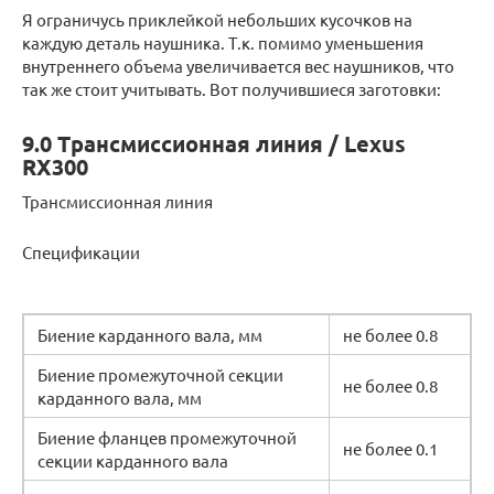
Я ограничусь приклейкой небольших кусочков на
каждую деталь наушника. Т.к. помимо уменьшения
внутреннего объема увеличивается вес наушников, что
так же стоит учитывать. Вот получившиеся заготовки:
9.0 Трансмиссионная линия / Lexus
RX300
Трансмиссионная линия
Спецификации
Биение карданного вала, мм
не более 0.8
Биение промежуточной секции
не более 0.8
карданного вала, мм
Биение фланцев промежуточной
не более 0.1
секции карданного вала