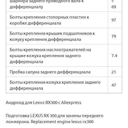
шарнира заднего приводного вала к
÷
дифференциалу
69
Болты крепления стопорных пластин к
97
коробке дифференциала
Болты крепления крышек подшипников к
79
кожуху крепления дифференциала
Болты крепления маслоотражателей на
крышке кожуха крепления заднего
7.4
дифференциала
Пробка сапуна заднего дифференциала
21
Болты крепления кожуха крепления заднего
47
дифференциала
Андроид для Lexus RX300 с Aliexpress
Подготовка LEXUS RX 300 для замены переднего
лонжерона. Replacement engine lexus rx300