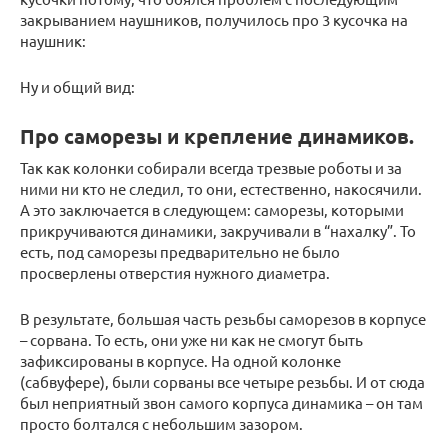
закрыванием наушников, получилось про 3 кусочка на
наушник:
Ну и общий вид:
Про саморезы и крепление динамиков.
Так как колонки собирали всегда трезвые роботы и за
ними ни кто не следил, то они, естественно, накосячили.
А это заключается в следующем: саморезы, которыми
прикручиваются динамики, закручивали в “нахалку”. То
есть, под саморезы предварительно не было
просверлены отверстия нужного диаметра.
В результате, большая часть резьбы саморезов в корпусе
– сорвана. То есть, они уже ни как не смогут быть
зафиксированы в корпусе. На одной колонке
(сабвуфере), были сорваны все четыре резьбы. И от сюда
был неприятный звон самого корпуса динамика – он там
просто болтался с небольшим зазором.