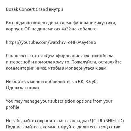
Bozak Concert Grand внутри
Вот недавно видео сделал демпфирование акустики,
корпус в ОЯ на динамиках 4а32 на кобальте.
https://youtube.com/watch?v=oNF0Aay46Bo
Я надеюсь, статья «Демпфирование акустики» была
интересной и помогла кому-то. Пожалуйста, оставляйте
комментарии ниже, чтобы я мог вернуться к вам.
Не бойтесь меня и добавляйтесь в ВК, Ютуб,
Одноклассники
You may manage your subscription options from your
profile
Не забывайте сохранять нас в закладках! (CTRL+SHiFT+D)
Подписывайтесь, комментируйте, делитесь в соц.сетях.