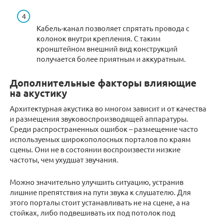
Кабель-канал позволяет спрятать провода с
колонок внутри крепления. С таким
кронштейном внешний вид конструкций
получается более приятным и аккуратным.
Дополнительные факторы влияющие
на акустику
Архитектурная акустика во многом зависит и от качества
и размещения звуковоспроизводящей аппаратуры.
Среди распространенных ошибок – размещение часто
используемых широкополосных порталов по краям
сцены. Они не в состоянии воспроизвести низкие
частоты, чем ухудшат звучания.
Можно значительно улучшить ситуацию, устранив
лишние препятствия на пути звука к слушателю. Для
этого порталы стоит устанавливать не на сцене, а на
стойках, либо подвешивать их под потолок под