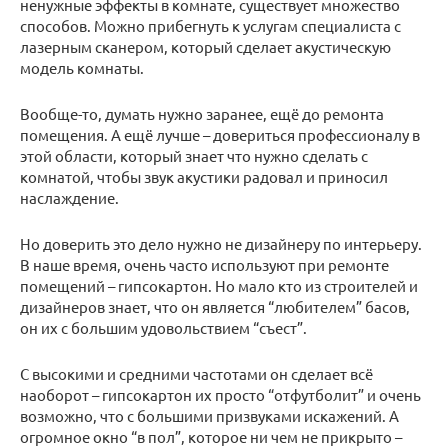
ненужные эффекты в комнате, существует множество
способов. Можно прибегнуть к услугам специалиста с
лазерным сканером, который сделает акустическую
модель комнаты.
Вообще-то, думать нужно заранее, ещё до ремонта
помещения. А ещё лучше – довериться профессионалу в
этой области, который знает что нужно сделать с
комнатой, чтобы звук акустики радовал и приносил
наслаждение.
Но доверить это дело нужно не дизайнеру по интерьеру.
В наше время, очень часто используют при ремонте
помещений – гипсокартон. Но мало кто из строителей и
дизайнеров знает, что он является “любителем” басов,
он их с большим удовольствием “съест”.
С высокими и средними частотами он сделает всё
наоборот – гипсокартон их просто “отфутболит” и очень
возможно, что с большими призвуками искажений. А
огромное окно “в пол”, которое ни чем не прикрыто –