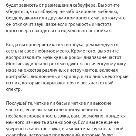
будет зависеть от размещения сабвуфера. Вы хотите
убедиться, что сабвуфер не заблокирован мебелью,
безделушками или другими компонентами, потому что
он отключит звук, даже если громкость и частота
кроссовера находятся на идеальных настройках.
Когда вы проверяете качество звука, рекомендуется
сесть на свое любимое место. Кроме того, вы хотите
воспроизводить музыку в широком диапазоне частот.
Многие аудиофилы рекомендуют классическую музыку
из-за множества различных инструментов, включая
контрабас, виолончель и скрипку, и это лишь некоторые
из них, которые покрывают почти весь частотный
спектр.
Послушайте, четкие ли басы и четкие ли высокие
частоты, если вы заметили приглушение или
несбалансированность звука, вам, возможно, придется
немного изменить аранжировку. Если вы все еще не
уверены в качестве звука, вы можете загрузить на свой
смартфон несколько приложений, которые будут