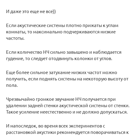
И даже это еще не все))
Если акустические системы плотно прижаты к углам
комнаты, то максимально подчеркиваются низкие
частоты.
Если количество НЧ сильно завышено и наблюдается
гудение, то следует отодвинуть колонки от углов.
Еще более сильное затухание низких частот можно
получить, если поднять системы на некоторую высоту от
пола.
Чрезвычайно громкое звучание НЧ получается при
удалении задней стенки акустической системы от стенки.
Такое усиление неестественно и не должно допускаться.
И напоследок, во время всех экспериментов с
расстановкой акустики рекомендуется поворачиваться к