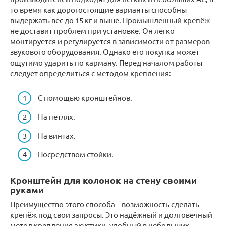
то время как дорогостоящие варианты способны
выдержать вес до 15 кг и выше. Промышленный крепёж
не доставит проблем при установке. Он легко
монтируется и регулируется в зависимости от размеров
звукового оборудования. Однако его покупка может
ощутимо ударить по карману. Перед началом работы
следует определиться с методом крепления:
С помощью кронштейнов.
На петлях.
На винтах.
Посредством стойки.
Кронштейн для колонок на стену своими
руками
Преимущество этого способа – возможность сделать
крепёж под свои запросы. Это надёжный и долговечный
метод крепления акустики, удобный в небольших