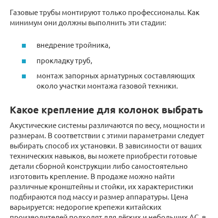
Газовые трубы монтируют только профессионалы. Как
минимум они должны выполнить эти стадии:
внедрение тройника,
прокладку труб,
монтаж запорных арматурных составляющих
около участки монтажа газовой техники.
Какое крепление для колонок выбрать
Акустические системы различаются по весу, мощности и
размерам. В соответствии с этими параметрами следует
выбирать способ их установки. В зависимости от ваших
технических навыков, вы можете приобрести готовые
детали сборной конструкции либо самостоятельно
изготовить крепление. В продаже можно найти
различные кронштейны и стойки, их характеристики
подбираются под массу и размер аппаратуры. Цена
варьируется: недорогие крепежи китайских
производителей подходят для лёгких и небольших АС, в