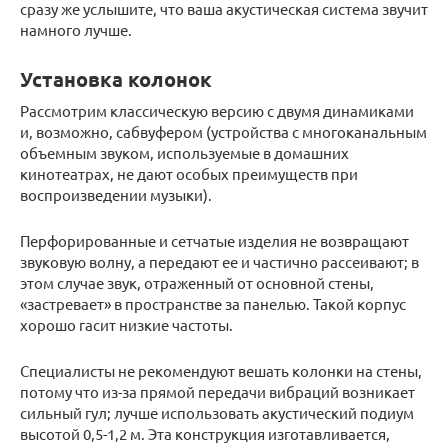
сразу же услышите, что ваша акустическая система звучит
намного лучше.
Установка колонок
Рассмотрим классическую версию с двумя динамиками
и, возможно, сабвуфером (устройства с многоканальным
объемным звуком, используемые в домашних
кинотеатрах, не дают особых преимуществ при
воспроизведении музыки).
Перфорированные и сетчатые изделия не возвращают
звуковую волну, а передают ее и частично рассеивают; в
этом случае звук, отраженный от основной стены,
«застревает» в пространстве за панелью. Такой корпус
хорошо гасит низкие частоты.
Специалисты не рекомендуют вешать колонки на стены,
потому что из-за прямой передачи вибраций возникает
сильный гул; лучше использовать акустический подиум
высотой 0,5-1,2 м. Эта конструкция изготавливается,