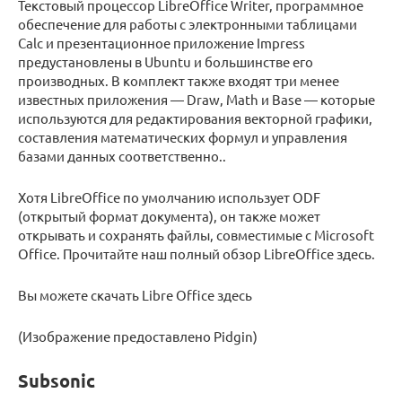
Текстовый процессор LibreOffice Writer, программное
обеспечение для работы с электронными таблицами
Calc и презентационное приложение Impress
предустановлены в Ubuntu и большинстве его
производных. В комплект также входят три менее
известных приложения — Draw, Math и Base — которые
используются для редактирования векторной графики,
составления математических формул и управления
базами данных соответственно..
Хотя LibreOffice по умолчанию использует ODF
(открытый формат документа), он также может
открывать и сохранять файлы, совместимые с Microsoft
Office. Прочитайте наш полный обзор LibreOffice здесь.
Вы можете скачать Libre Office здесь
(Изображение предоставлено Pidgin)
Subsonic