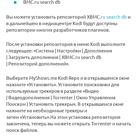
BMC.ru search db
Вы можете установить репозиторий XBMC.
ru search db
и
в дальнейшем в медиацентре Kodi будут доступны
репозитории многих разработчиков плагинов.
После установки репозитория в меню Kodi выполните
следующее: «Система | Настройки | Дополнения
| Загрузить дополнения | XBMC.ru search db
| Репозиторий дополнений».
Выберите MyShows.me Kodi Repo и в открывшемся окне
нажмите «Установить». Установите поисковики для
используемых трекеров в разделе «Видео
| Видеодополнения | Torrenter | Окно Управления
Поиском | Установить трекеры». В открывшемся окне
нажмите на необходимые трекеры и
затем «Установить».На этом установка репозитория
закончена, теперь вы можете открыть Torrenter и начать
поиск файлов.