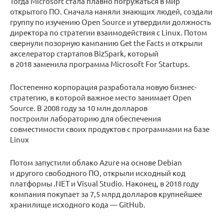
Тогда Microsoft стала плавно погружаться в мир
открытого ПО. Сначала наняли знающих людей, создали
группу по изучению Open Source и утвердили должность
директора по стратегии взаимодействия с Linux. Потом
свернули позорную кампанию Get the Facts и открыли
акселератор стартапов BizSpark, который
в 2018 заменила программа Microsoft For Startups.
Постепенно корпорация разработала новую бизнес-
стратегию, в которой важное место занимает Open
Source. В 2008 году за 10 млн долларов
построили лабораторию для обеспечения
совместимости своих продуктов с программами на базе
Linux
Потом запустили облако Azure на основе Debian
и другого свободного ПО, открыли исходный код
платформы .NET и Visual Studio. Наконец, в 2018 году
компания покупает за 7,5 млрд долларов крупнейшее
хранилище исходного кода — GitHub.