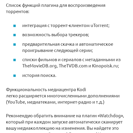
Список функций плагина для воспроизведения
торрентов:
интеграция с торрент-клиентом uTorrent;
возможность выбора трекеров;
предварительная скачка и автоматическое
проигрывание следующей серии;
списки фильмов и сериалов с метаданными из
TheMovieDB.org, TheTVDB.com и Kinopoisk.ru;
история поиска.
Функциональность медиацентра Kodi
легко расширяется многочисленными дополнениями
(YouTube, медиатеками, интернет-радио и т.д.)
Рекомендую обратить внимание на плагин «Watchdog»,
который при каждом запуске автоматически сканирует
вашу медиаколлекцию на изменения. Вы найдете это