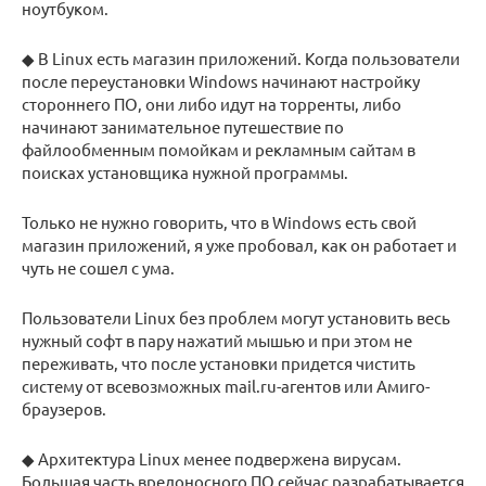
ноутбуком.
◆ В Linux есть магазин приложений. Когда пользователи
после переустановки Windows начинают настройку
стороннего ПО, они либо идут на торренты, либо
начинают занимательное путешествие по
файлообменным помойкам и рекламным сайтам в
поисках установщика нужной программы.
Только не нужно говорить, что в Windows есть свой
магазин приложений, я уже пробовал, как он работает и
чуть не сошел с ума.
Пользователи Linux без проблем могут установить весь
нужный софт в пару нажатий мышью и при этом не
переживать, что после установки придется чистить
систему от всевозможных mail.ru-агентов или Амиго-
браузеров.
◆ Архитектура Linux менее подвержена вирусам.
Большая часть вредоносного ПО сейчас разрабатывается