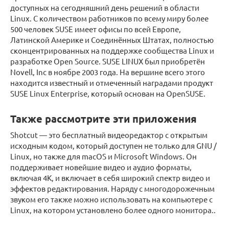
доступных на сегодняшний день решений в области
Linux. С количеством работников по всему миру более
500 человек SUSE имеет офисы по всей Европе,
Латинской Америке и Соединённых Штатах, полностью
сконцентрированных на поддержке сообщества Linux и
разработке Open Source. SUSE LINUX был приобретён
Novell, Inc в ноябре 2003 года. На вершине всего этого
находится известный и отмеченный наградами продукт
SUSE Linux Enterprise, который основан на OpenSUSE.
Также рассмотрите эти приложения
Shotcut — это бесплатный видеоредактор с открытым
исходным кодом, который доступен не только для GNU /
Linux, но также для macOS и Microsoft Windows. Он
поддерживает новейшие видео и аудио форматы,
включая 4K, и включает в себя широкий спектр видео и
эффектов редактирования. Наряду с многодорожечным
звуком его также можно использовать на компьютере с
Linux, на котором установлено более одного монитора..