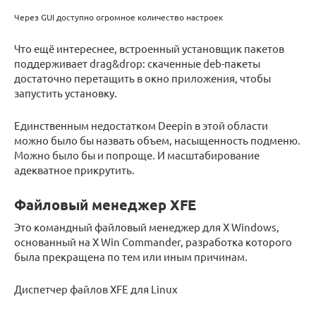
Через GUI доступно огромное количество настроек
Что ещё интереснее, встроенный установщик пакетов
поддерживает drag&drop: скаченные deb-пакеты
достаточно перетащить в окно приложения, чтобы
запустить установку.
Единственным недостатком Deepin в этой области
можно было бы назвать объем, насыщенность подменю.
Можно было бы и попроще. И масштабирование
адекватное прикрутить.
Файловый менеджер XFE
Это командный файловый менеджер для X Windows,
основанный на X Win Commander, разработка которого
была прекращена по тем или иным причинам.
Диспетчер файлов XFE для Linux