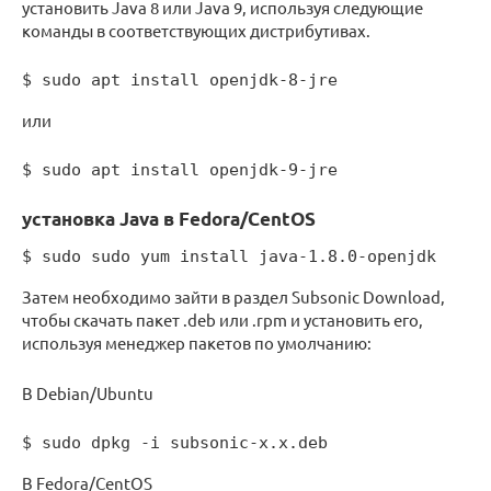
установить Java 8 или Java 9, используя следующие
команды в соответствующих дистрибутивах.
$ sudo apt install openjdk-8-jre
или
$ sudo apt install openjdk-9-jre
установка Java в Fedora/CentOS
$ sudo sudo yum install java-1.8.0-openjdk
Затем необходимо зайти в раздел Subsonic Download,
чтобы скачать пакет .deb или .rpm и установить его,
используя менеджер пакетов по умолчанию:
В Debian/Ubuntu
$ sudo dpkg -i subsonic-x.x.deb
В Fedora/CentOS