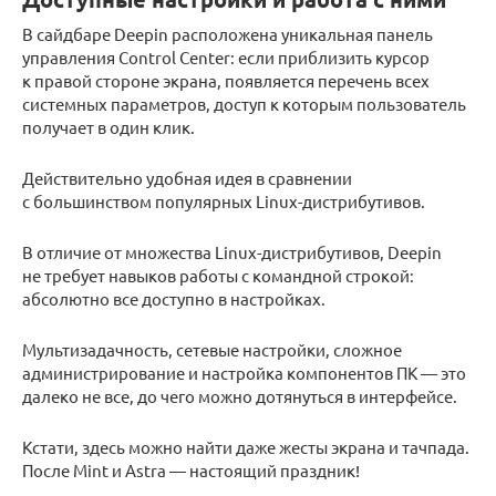
В сайдбаре Deepin расположена уникальная панель
управления Control Center: если приблизить курсор
к правой стороне экрана, появляется перечень всех
системных параметров, доступ к которым пользователь
получает в один клик.
Действительно удобная идея в сравнении
с большинством популярных Linux-дистрибутивов.
В отличие от множества Linux-дистрибутивов, Deepin
не требует навыков работы с командной строкой:
абсолютно все доступно в настройках.
Мультизадачность, сетевые настройки, сложное
администрирование и настройка компонентов ПК — это
далеко не все, до чего можно дотянуться в интерфейсе.
Кстати, здесь можно найти даже жесты экрана и тачпада.
После Mint и Astra — настоящий праздник!