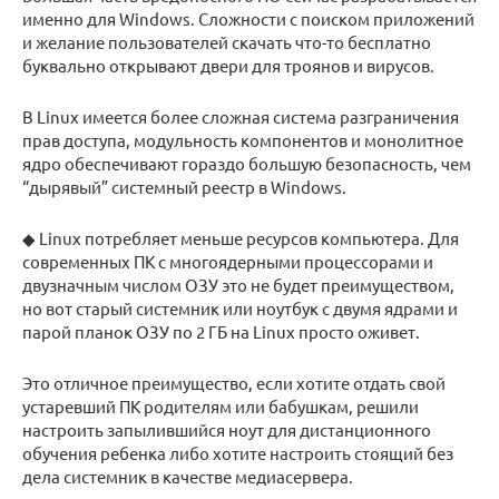
именно для Windows. Сложности с поиском приложений
и желание пользователей скачать что-то бесплатно
буквально открывают двери для троянов и вирусов.
В Linux имеется более сложная система разграничения
прав доступа, модульность компонентов и монолитное
ядро обеспечивают гораздо большую безопасность, чем
“дырявый” системный реестр в Windows.
◆ Linux потребляет меньше ресурсов компьютера. Для
современных ПК с многоядерными процессорами и
двузначным числом ОЗУ это не будет преимуществом,
но вот старый системник или ноутбук с двумя ядрами и
парой планок ОЗУ по 2 ГБ на Linux просто оживет.
Это отличное преимущество, если хотите отдать свой
устаревший ПК родителям или бабушкам, решили
настроить запылившийся ноут для дистанционного
обучения ребенка либо хотите настроить стоящий без
дела системник в качестве медиасервера.