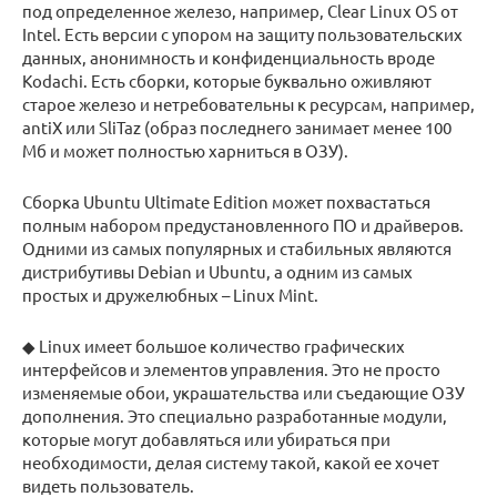
под определенное железо, например, Clear Linux OS от
Intel. Есть версии с упором на защиту пользовательских
данных, анонимность и конфиденциальность вроде
Kodachi. Есть сборки, которые буквально оживляют
старое железо и нетребовательны к ресурсам, например,
antiX или SliTaz (образ последнего занимает менее 100
Мб и может полностью харниться в ОЗУ).
Сборка Ubuntu Ultimate Edition может похвастаться
полным набором предустановленного ПО и драйверов.
Одними из самых популярных и стабильных являются
дистрибутивы Debian и Ubuntu, а одним из самых
простых и дружелюбных – Linux Mint.
◆ Linux имеет большое количество графических
интерфейсов и элементов управления. Это не просто
изменяемые обои, украшательства или съедающие ОЗУ
дополнения. Это специально разработанные модули,
которые могут добавляться или убираться при
необходимости, делая систему такой, какой ее хочет
видеть пользователь.