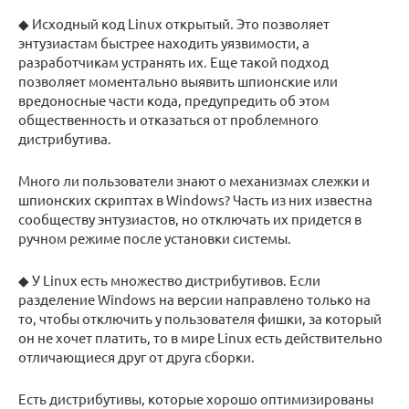
◆ Исходный код Linux открытый. Это позволяет
энтузиастам быстрее находить уязвимости, а
разработчикам устранять их. Еще такой подход
позволяет моментально выявить шпионские или
вредоносные части кода, предупредить об этом
общественность и отказаться от проблемного
дистрибутива.
Много ли пользователи знают о механизмах слежки и
шпионских скриптах в Windows? Часть из них известна
сообществу энтузиастов, но отключать их придется в
ручном режиме после установки системы.
◆ У Linux есть множество дистрибутивов. Если
разделение Windows на версии направлено только на
то, чтобы отключить у пользователя фишки, за который
он не хочет платить, то в мире Linux есть действительно
отличающиеся друг от друга сборки.
Есть дистрибутивы, которые хорошо оптимизированы