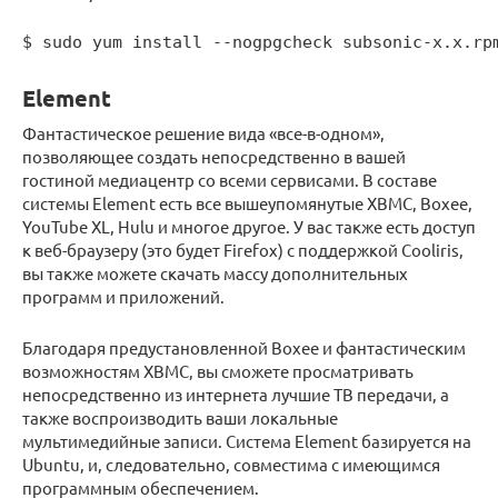
$ sudo yum install --nogpgcheck subsonic-x.x.rp
Element
Фантастическое решение вида «все-в-одном»,
позволяющее создать непосредственно в вашей
гостиной медиацентр со всеми сервисами. В составе
системы Element есть все вышеупомянутые XBMC, Boxee,
YouTube XL, Hulu и многое другое. У вас также есть доступ
к веб-браузеру (это будет Firefox) с поддержкой Cooliris,
вы также можете скачать массу дополнительных
программ и приложений.
Благодаря предустановленной Boxee и фантастическим
возможностям XBMC, вы сможете просматривать
непосредственно из интернета лучшие ТВ передачи, а
также воспроизводить ваши локальные
мультимедийные записи. Система Element базируется на
Ubuntu, и, следовательно, совместима с имеющимся
программным обеспечением.