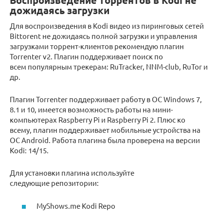
Воспроизведение торрентов в Kodi не
дожидаясь загрузки
Для воспроизведения в Kodi видео из пиринговых сетей
Bittorent не дожидаясь полной загрузки и управления
загрузками торрент-клиентов рекомендую плагин
Torrenter v2. Плагин поддерживает поиск по
всем популярным трекерам: RuTracker, NNM-club, RuTor и
др.
Плагин Torrenter поддерживает работу в ОС Windows 7,
8.1 и 10, имеется возможность работы на мини-
компьютерах Raspberry Pi и Raspberry Pi 2. Плюс ко
всему, плагин поддерживает мобильные устройства на
ОС Android. Работа плагина была проверена на версии
Kodi: 14/15.
Для установки плагина используйте
следующие репозитории:
MyShows.me Kodi Repo