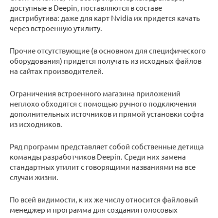
доступные в Deepin, поставляются в составе
дистрибутива: даже для карт Nvidia их придется качать
через встроенную утилиту.
Прочие отсутствующие (в основном для специфического
оборудования) придется получать из исходных файлов
на сайтах производителей.
Ограничения встроенного магазина приложений
неплохо обходятся с помощью ручного подключения
дополнительных источников и прямой установки софта
из исходников.
Ряд программ представляет собой собственные детища
команды разработчиков Deepin. Среди них замена
стандартных утилит с говорящими названиями на все
случаи жизни.
По всей видимости, к их же числу относится файловый
менеджер и программа для создания голосовых