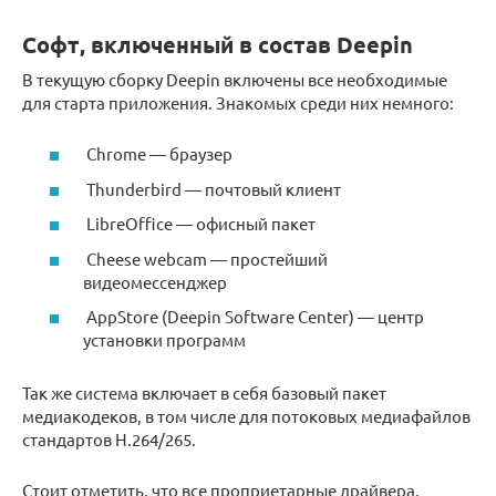
Софт, включенный в состав Deepin
В текущую сборку Deepin включены все необходимые
для старта приложения. Знакомых среди них немного:
Chrome — браузер
Thunderbird — почтовый клиент
LibreOffice — офисный пакет
Cheese webcam — простейший
видеомессенджер
AppStore (Deepin Software Center) — центр
установки программ
Так же система включает в себя базовый пакет
медиакодеков, в том числе для потоковых медиафайлов
стандартов H.264/265.
Стоит отметить, что все проприетарные драйвера,