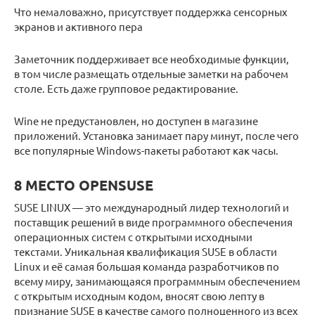
Что немаловажно, присутствует поддержка сенсорных
экранов и активного пера
Заметочник поддерживает все необходимые функции,
в том числе размещать отдельные заметки на рабочем
столе. Есть даже групповое редактирование.
Wine не предустановлен, но доступен в магазине
приложений. Установка занимает пару минут, после чего
все популярные Windows-пакеты работают как часы.
8 МЕСТО OPENSUSE
SUSE LINUX — это международный лидер технологий и
поставщик решений в виде программного обеспечения
операционных систем с открытыми исходными
текстами. Уникальная квалификация SUSE в области
Linux и её самая большая команда разработчиков по
всему миру, занимающаяся программным обеспечением
с открытым исходным кодом, вносят свою лепту в
признание SUSE в качестве самого полноценного из всех