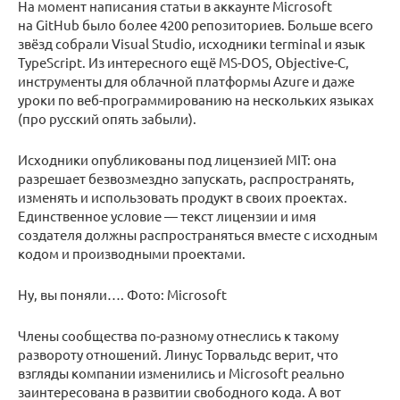
На момент написания статьи в аккаунте Microsoft
на GitHub было более 4200 репозиториев. Больше всего
звёзд собрали Visual Studio, исходники terminal и язык
TypeScript. Из интересного ещё MS-DOS, Objective-C,
инструменты для облачной платформы Azure и даже
уроки по веб-программированию на нескольких языках
(про русский опять забыли).
Исходники опубликованы под лицензией MIT: она
разрешает безвозмездно запускать, распространять,
изменять и использовать продукт в своих проектах.
Единственное условие — текст лицензии и имя
создателя должны распространяться вместе с исходным
кодом и производными проектами.
Ну, вы поняли…. Фото: Microsoft
Члены сообщества по-разному отнеслись к такому
развороту отношений. Линус Торвальдс верит, что
взгляды компании изменились и Microsoft реально
заинтересована в развитии свободного кода. А вот