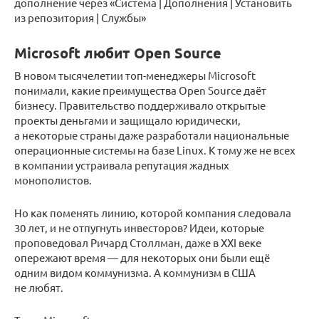
дополнение через «Система | Дополнения | Установить
из репозитория | Службы»
Microsoft любит Open Source
В новом тысячелетии топ-менеджеры Microsoft
понимали, какие преимущества Open Source даёт
бизнесу. Правительство поддерживало открытые
проекты деньгами и защищало юридически,
а некоторые страны даже разработали национальные
операционные системы на базе Linux. К тому же не всех
в компании устраивала репутация жадных
монополистов.
Но как поменять линию, которой компания следовала
30 лет, и не отпугнуть инвесторов? Идеи, которые
проповедовал Ричард Столлман, даже в XXI веке
опережают время — для некоторых они были ещё
одним видом коммунизма. А коммунизм в США
не любят.