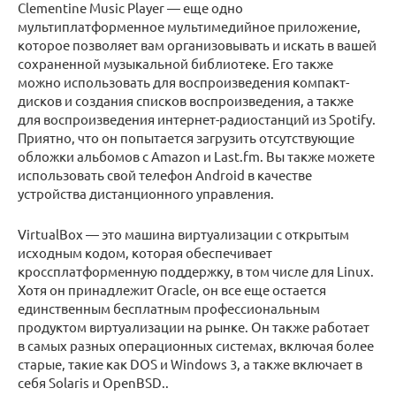
Clementine Music Player — еще одно
мультиплатформенное мультимедийное приложение,
которое позволяет вам организовывать и искать в вашей
сохраненной музыкальной библиотеке. Его также
можно использовать для воспроизведения компакт-
дисков и создания списков воспроизведения, а также
для воспроизведения интернет-радиостанций из Spotify.
Приятно, что он попытается загрузить отсутствующие
обложки альбомов с Amazon и Last.fm. Вы также можете
использовать свой телефон Android в качестве
устройства дистанционного управления.
VirtualBox — это машина виртуализации с открытым
исходным кодом, которая обеспечивает
кроссплатформенную поддержку, в том числе для Linux.
Хотя он принадлежит Oracle, он все еще остается
единственным бесплатным профессиональным
продуктом виртуализации на рынке. Он также работает
в самых разных операционных системах, включая более
старые, такие как DOS и Windows 3, а также включает в
себя Solaris и OpenBSD..