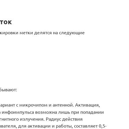
ток
ркировки метки делятся на следующие
бывают:
ариант с микрочипом и антенной. Активация,
а инфоимпульса возможна лишь при попадании
гнитного излучения. Радиус действия
ателя, для активации и работы, составляет 0,5-