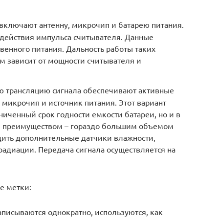
включают антенну, микрочип и батарею питания.
 действия импульса считывателя. Данные
венного питания. Дальность работы таких
ом зависит от мощности считывателя и
ю трансляцию сигнала обеспечивают активные
 микрочип и источник питания. Этот вариант
ниченный срок годности емкости батареи, но и в
м преимуществом – гораздо большим объемом
дить дополнительные датчики влажности,
 радиации. Передача сигнала осуществляется на
е метки:
писываются однократно, используются, как