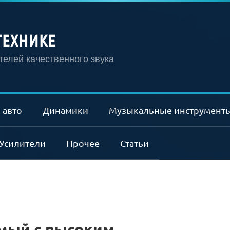
ТЕХНИКЕ
елей качественного звука
 авто
Динамики
Музыкальные инструмент
Усилители
Прочее
Статьи
мый с высоким