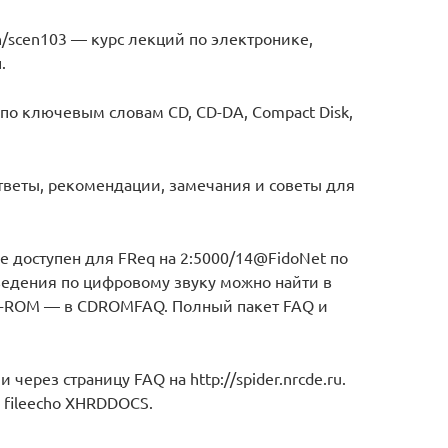
n/scen103 — курс лекций по электронике,
.
по ключевым словам CD, CD-DA, Compact Disk,
веты, рекомендации, замечания и советы для
е доступен для FReq на 2:5000/14@FidoNet по
едения по цифровому звуку можно найти в
D-ROM — в CDROMFAQ. Полный пакет FAQ и
 и через страницу FAQ на http://spider.nrcde.ru.
 fileecho XHRDDOCS.