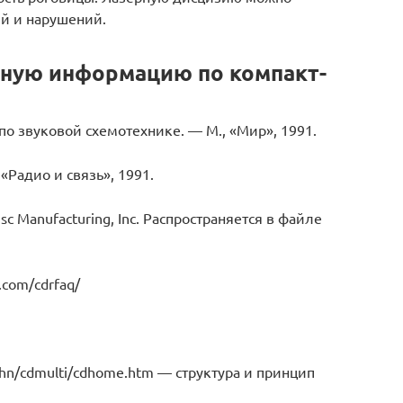
ий и нарушений.
бную информацию по компакт-
по звуковой схемотехнике. — М., «Мир», 1991.
«Радио и связь», 1991.
isc Manufacturing, Inc. Распространяется в файле
.com/cdrfaq/
uhn/cdmulti/cdhome.htm — структура и принцип