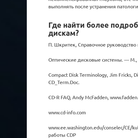
выполнять после устранения патолог
Где найти более подро
дискам?
П. Шкритек, Справочное руководство 
Оптические дисковые системы. — М., 
Compact Disk Terminology, Jim Fricks, D
CD_Term.Doc.
CD-R FAQ, Andy McFadden, www.fadden
www.cd-info.com
www.ee.washington.edu/conselec/CE/k
работы CDP