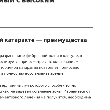
й катаракте — преимущества
 разрастанием фиброзной ткани в капсуле, в
ностируется при осмотре с использованием
торичной катаракты позволяет полностью
 и полностью восстановить зрение.
зер, тонкий луч которого способен точно
тках, не задевая остальные зоны. Избавиться от
аментозного лечения не получится, необходима