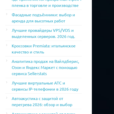
пленка в торговле и производстве
Фасадные подъёмники: выбор и
аренда для высотных работ
Лучшие провайдеры VPS/VDS и
выделенных серверов. 2026 год.
Кроссовки Premiata: итальянское
качество и стиль
Аналитика продаж на Вайлдберис,
Озон и Яндекс Маркет с помощью
сервиса Sellerstats
Лучшие виртуальные АТС и
сервисы IP-телефонии в 2026 году
Автоакустика с защитой от
перегрева 2026: обзор и выбор
Автоакустика с защитой от влаги