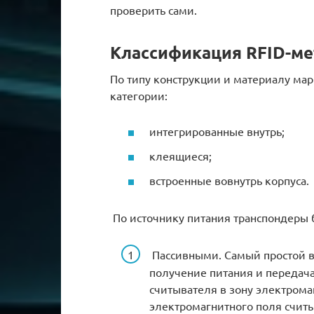
проверить сами.
Классификация RFID-ме
По типу конструкции и материалу ма
категории:
интегрированные внутрь;
клеящиеся;
встроенные вовнутрь корпуса.
По источнику питания транспондеры 
Пассивными. Самый простой в
получение питания и передач
считывателя в зону электрома
электромагнитного поля считыв