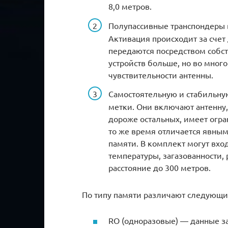
8,0 метров.
Полупассивные транспондеры 
Активация происходит за счет
передаются посредством собст
устройств больше, но во мног
чувствительности антенны.
Самостоятельную и стабильну
метки. Они включают антенну,
дороже остальных, имеет огра
то же время отличается явны
памяти. В комплект могут вхо
температуры, загазованности,
расстояние до 300 метров.
По типу памяти различают следующи
RO (одноразовые) ― данные за