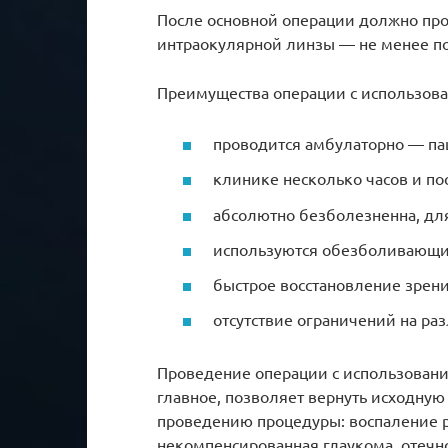
После основной операции должно про
интраокулярной линзы — не менее по
Преимущества операции с использова
проводится амбулаторно — па
клинике несколько часов и по
абсолютно безболезненна, дл
используются обезболивающи
быстрое восстановление зрени
отсутствие ограничений на ра
Проведение операции с использовани
главное, позволяет вернуть исходную
проведению процедуры: воспаление р
некомпенсированная глаукома, отечн