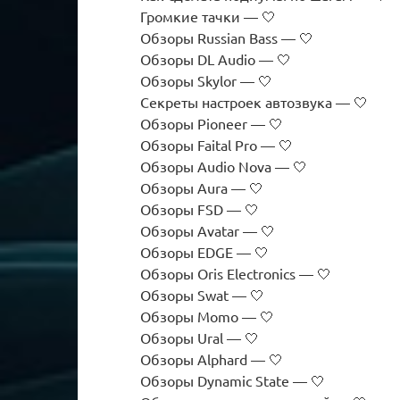
Громкие тачки — 🤍
Обзоры Russian Bass — 🤍
Обзоры DL Audio — 🤍
Обзоры Skylor — 🤍
Секреты настроек автозвука — 🤍
Обзоры Pioneer — 🤍
Обзоры Faital Pro — 🤍
Обзоры Audio Nova — 🤍
Обзоры Aura — 🤍
Обзоры FSD — 🤍
Обзоры Avatar — 🤍
Обзоры EDGE — 🤍
Обзоры Oris Electronics — 🤍
Обзоры Swat — 🤍
Обзоры Momo — 🤍
Обзоры Ural — 🤍
Обзоры Alphard — 🤍
Обзоры Dynamic State — 🤍