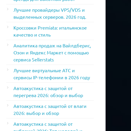
Лучшие провайдеры VPS/VDS и
выделенных серверов. 2026 год.
Кроссовки Premiata: итальянское
качество и стиль
Аналитика продаж на Вайлдберис,
Озон и Яндекс Маркет с помощью
сервиса Sellerstats
Лучшие виртуальные АТС и
сервисы IP-телефонии в 2026 году
Автоакустика с защитой от
перегрева 2026: обзор и выбор
Автоакустика с защитой от влаги
2026: выбор и обзор
Автоакустика с защитой от
вибраций 2026: Топ моделей и