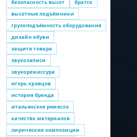
безопасность высот
братск
высотные подъёмники
грузоподъёмность оборудования
дизайн обуви
защита товара
звукозаписи
звукорежиссура
игорь кравцов
история бренда
итальянское ремесло
качество материалов
лирические композиции