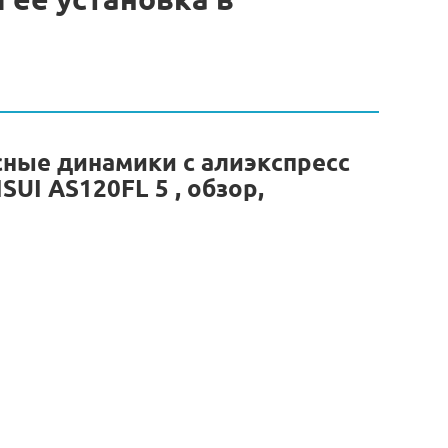
ые динамики с алиэкспресс
I AS120FL 5 , обзор,