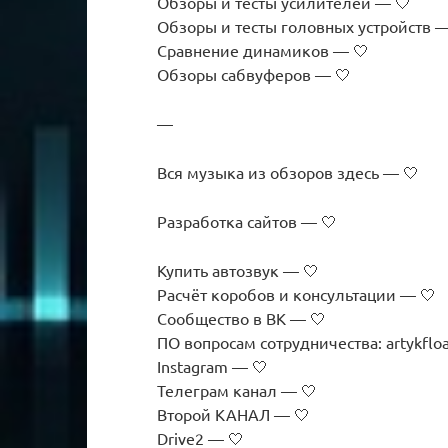
Обзоры и тесты усилителей — 🤍
Обзоры и тесты головных устройств —
Сравнение динамиков — 🤍
Обзоры сабвуферов — 🤍
—
Вся музыка из обзоров здесь — 🤍
Разработка сайтов — 🤍
Купить автозвук — 🤍
Расчёт коробов и консультации — 🤍
Сообщество в ВК — 🤍
ПО вопросам сотрудничества: artykflo
Instagram — 🤍
Телеграм канал — 🤍
Второй КАНАЛ — 🤍
Drive2 — 🤍