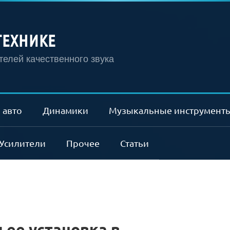
ТЕХНИКЕ
елей качественного звука
 авто
Динамики
Музыкальные инструмент
Усилители
Прочее
Статьи
 ее установка в