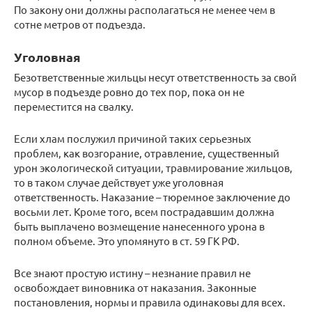
По закону они должны располагаться не менее чем в
сотне метров от подъезда.
Уголовная
Безответственные жильцы несут ответственность за свой
мусор в подъезде ровно до тех пор, пока он не
переместится на свалку.
Если хлам послужил причиной таких серьезных
проблем, как возгорание, отравление, существенный
урон экологической ситуации, травмирование жильцов,
то в таком случае действует уже уголовная
ответственность. Наказание – тюремное заключение до
восьми лет. Кроме того, всем пострадавшим должна
быть выплачено возмещение нанесенного урона в
полном объеме. Это упомянуто в ст. 59 ГК РФ.
Все знают простую истину – незнание правил не
освобождает виновника от наказания. Законные
постановления, нормы и правила одинаковы для всех.