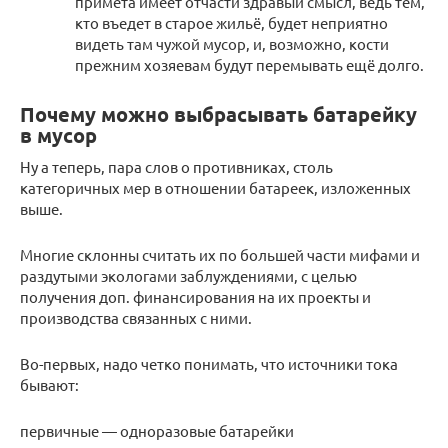
примета имеет отчасти здравый смысл, ведь тем,
кто въедет в старое жильё, будет неприятно
видеть там чужой мусор, и, возможно, кости
прежним хозяевам будут перемывать ещё долго.
Почему можно выбрасывать батарейку
в мусор
Ну а теперь, пара слов о противниках, столь
категоричных мер в отношении батареек, изложенных
выше.
Многие склонны считать их по большей части мифами и
раздутыми экологами заблуждениями, с целью
получения доп. финансирования на их проекты и
производства связанных с ними.
Во-первых, надо четко понимать, что источники тока
бывают:
первичные — одноразовые батарейки