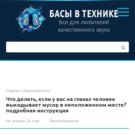
Перейти
к
БАСЫ В ТЕХНИКЕ
контенту
Все для любителей
качественного звука
Поиск:
Главная
»
Проигрыватели
Что делать, если у вас на глазах человек
выкидывает мусор в неположенном месте?
подробная инструкция
На чтение:
25 мин
Проигрыватели