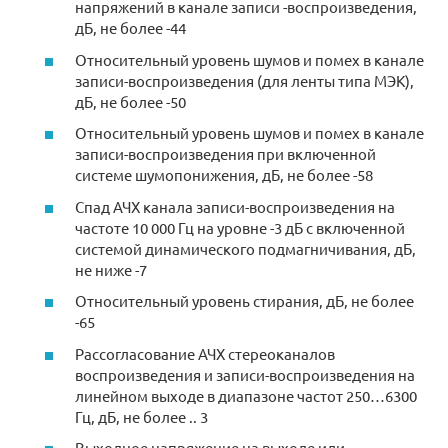
напряжений в канале записи -воспроизведения,
дБ, не более -44
Относительный уровень шумов и помех в канале
записи-воспроизведения (для ленты типа МЭК),
дБ, не более -50
Относительный уровень шумов и помех в канале
записи-воспроизведения при включенной
системе шумопонижения, дБ, не более -58
Спад АЧХ канала записи-воспроизведения на
частоте 10 000 Гц на уровне -3 дБ с включенной
системой динамического подмагничивания, дБ,
не ниже -7
Относительный уровень стирания, дБ, не более
-65
Рассогласование АЧХ стереоканалов
воспроизведения и записи-воспроизведения на
линейном выходе в диапазоне частот 250…6300
Гц, дБ, не более .. 3
Выходное напряжение на выходе или