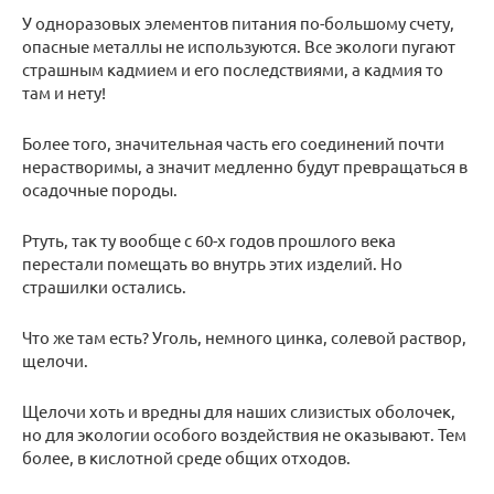
У одноразовых элементов питания по-большому счету,
опасные металлы не используются. Все экологи пугают
страшным кадмием и его последствиями, а кадмия то
там и нету!
Более того, значительная часть его соединений почти
нерастворимы, а значит медленно будут превращаться в
осадочные породы.
Ртуть, так ту вообще с 60-х годов прошлого века
перестали помещать во внутрь этих изделий. Но
страшилки остались.
Что же там есть? Уголь, немного цинка, солевой раствор,
щелочи.
Щелочи хоть и вредны для наших слизистых оболочек,
но для экологии особого воздействия не оказывают. Тем
более, в кислотной среде общих отходов.