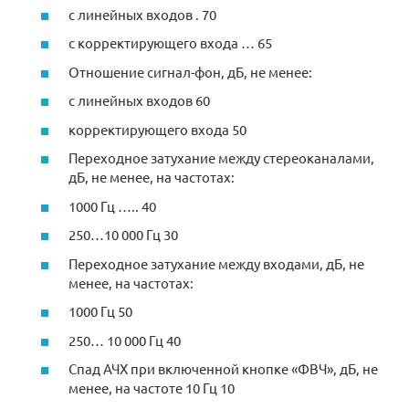
с линейных входов . 70
с корректирующего входа … 65
Отношение сигнал-фон, дБ, не менее:
с линейных входов 60
корректирующего входа 50
Переходное затухание между стереоканалами,
дБ, не менее, на частотах:
1000 Гц ….. 40
250…10 000 Гц 30
Переходное затухание между входами, дБ, не
менее, на частотах:
1000 Гц 50
250… 10 000 Гц 40
Спад АЧХ при включенной кнопке «ФВЧ», дБ, не
менее, на частоте 10 Гц 10