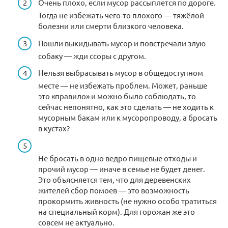
Очень плохо, если мусор рассыплется по дороге.
Тогда не избежать чего-то плохого — тяжёлой
болезни или смерти близкого человека.
Пошли выкидывать мусор и повстречали злую
собаку — жди ссоры с другом.
Нельзя выбрасывать мусор в общедоступном
месте — не избежать проблем. Может, раньше
это «правило» и можно было соблюдать, то
сейчас непонятно, как это сделать — не ходить к
мусорным бакам или к мусоропроводу, а бросать
в кустах?
Не бросать в одно ведро пищевые отходы и
прочий мусор — иначе в семье не будет денег.
Это объясняется тем, что для деревенских
жителей сбор помоев — это возможность
прокормить живность (не нужно особо тратиться
на специальный корм). Для горожан же это
совсем не актуально.