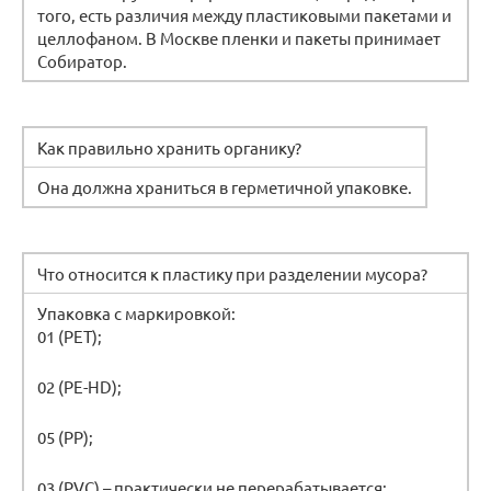
того, есть различия между пластиковыми пакетами и
целлофаном. В Москве пленки и пакеты принимает
Собиратор.
Как правильно хранить органику?
Она должна храниться в герметичной упаковке.
Что относится к пластику при разделении мусора?
Упаковка с маркировкой:
01 (PET);
02 (PE-HD);
05 (PP);
03 (PVC) – практически не перерабатывается;