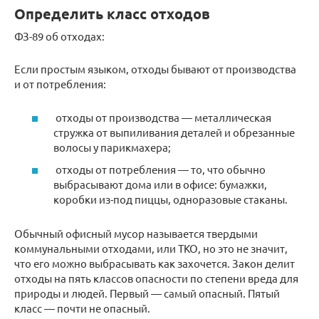
Определить класс отходов
ФЗ-89 об отходах:
Если простым языком, отходы бывают от производства
и от потребления:
отходы от производства — металлическая
стружка от выпиливания деталей и обрезанные
волосы у парикмахера;
отходы от потребления — то, что обычно
выбрасывают дома или в офисе: бумажки,
коробки из-под пиццы, одноразовые стаканы.
Обычный офисный мусор называется твердыми
коммунальными отходами, или ТКО, но это не значит,
что его можно выбрасывать как захочется. Закон делит
отходы на пять классов опасности по степени вреда для
природы и людей. Первый — самый опасный. Пятый
класс — почти не опасный.