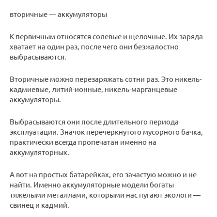
вторичные — аккумуляторы
К первичным относятся солевые и щелочные. Их заряда
хватает на один раз, после чего они безжалостно
выбрасываются.
Вторичные можно перезаряжать сотни раз. Это никель-
кадмиевые, литий-ионные, никель-марганцевые
аккумуляторы.
Выбрасываются они после длительного периода
эксплуатации. Значок перечеркнутого мусорного бачка,
практически всегда пропечатан именно на
аккумуляторных.
А вот на простых батарейках, его зачастую можно и не
найти. Именно аккумуляторные модели богаты
тяжелыми металлами, которыми нас пугают экологи —
свинец и кадмий.