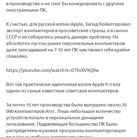
в производство и не смог бы конкурировать с другими
иностранными ПК.
К счастью, для русской копии Apple, Запад бойкотировал
экспорт компьютеров в просоветские страны, а в самом
СССР и не собирались решать данную проблему. На
абсолютно пустом рынке персональных компьютеров
даже запоздавший на 7-10 лет ПК чувствовал себя крайне
спокойно.
https://youtube.com/watch?v=DTInXV9QlIw
Вот так практически идентичная копия Apple II стала
одним из самых известных советских компьютеров.
За почти 10 лет производства было выпущено около 20
000 компьютеров Агат. Лишь небольшое количество
устройств попало в персональное домашнее
пользование. Подавляющее большинство ПК были
распределены в рамках программы компьютеризации
по разным учебным заведениям страны.