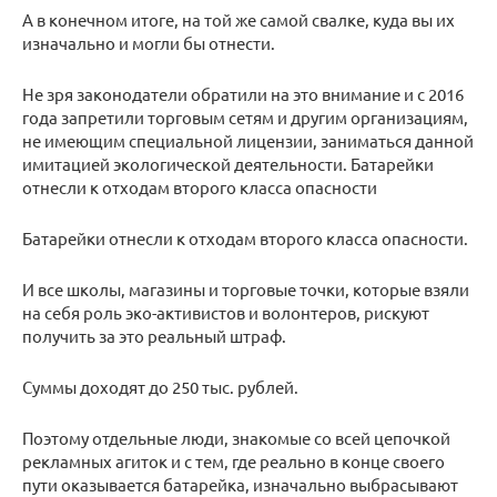
А в конечном итоге, на той же самой свалке, куда вы их
изначально и могли бы отнести.
Не зря законодатели обратили на это внимание и с 2016
года запретили торговым сетям и другим организациям,
не имеющим специальной лицензии, заниматься данной
имитацией экологической деятельности. Батарейки
отнесли к отходам второго класса опасности
Батарейки отнесли к отходам второго класса опасности.
И все школы, магазины и торговые точки, которые взяли
на себя роль эко-активистов и волонтеров, рискуют
получить за это реальный штраф.
Суммы доходят до 250 тыс. рублей.
Поэтому отдельные люди, знакомые со всей цепочкой
рекламных агиток и с тем, где реально в конце своего
пути оказывается батарейка, изначально выбрасывают