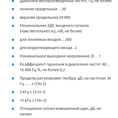
Диапазон воспроизводимых частот, Гц, не более:
нижняя предельная . . 20
верхняя предельная 20 000
Минимальная ЭДС входного сигнала
(чувствительность), мВ, не более:
для линейных входов . . 200
для коррелирующего входа . 2
Номинальное выходное напряжение, В . . 1
Коэффициент гармоник в диапазоне частот 40…
16 000 Гц,%, не более 0,2
Пределы регулировки тембра, дБ, на частотах 30
Гц … . ± (10± 2)
3 кГц ± (3,5± 1)
15 кГц ± (10+ 2)
Отношение сигнал-взвешенный шум, дБ, не
менее: