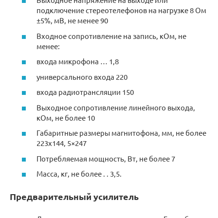
подключение стереотелефонов на нагрузке 8 Ом
±5%, мВ, не менее 90
Входное сопротивление на запись, кОм, не
менее:
входа микрофона … 1,8
универсального входа 220
входа радиотрансляции 150
Выходное сопротивление линейного выхода,
кОм, не более 10
Габаритные размеры магнитофона, мм, не более
223х144, 5×247
Потребляемая мощность, Вт, не более 7
Масса, кг, не более . . 3,5.
Предварительный усилитель