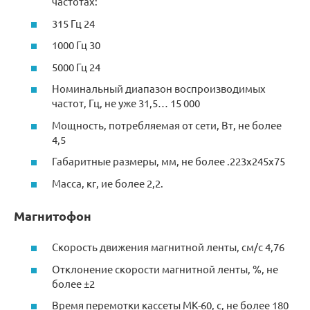
частотах:
315 Гц 24
1000 Гц 30
5000 Гц 24
Номинальный диапазон воспроизводимых
частот, Гц, не уже 31,5… 15 000
Мощность, потребляемая от сети, Вт, не более
4,5
Габаритные размеры, мм, не более .223x245x75
Масса, кг, ие более 2,2.
Магнитофон
Скорость движения магнитной ленты, см/с 4,76
Отклонение скорости магнитной ленты, %, не
более ±2
Время перемотки кассеты МК-60, с, не более 180