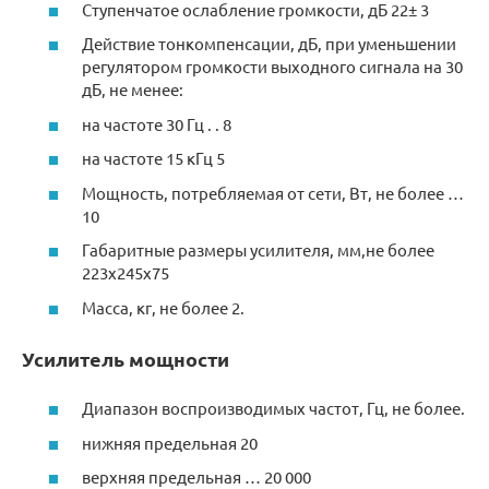
Ступенчатое ослабление громкости, дБ 22± 3
Действие тонкомпенсации, дБ, при уменьшении
регулятором громкости выходного сигнала на 30
дБ, не менее:
на частоте 30 Гц . . 8
на частоте 15 кГц 5
Мощность, потребляемая от сети, Вт, не более …
10
Габаритные размеры усилителя, мм,не более
223x245x75
Масса, кг, не более 2.
Усилитель мощности
Диапазон воспроизводимых частот, Гц, не более.
нижняя предельная 20
верхняя предельная … 20 000