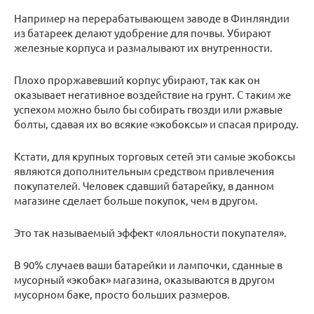
Например на перерабатывающем заводе в Финляндии
из батареек делают удобрение для почвы. Убирают
железные корпуса и размалывают их внутренности.
Плохо проржавевший корпус убирают, так как он
оказывает негативное воздействие на грунт. С таким же
успехом можно было бы собирать гвозди или ржавые
болты, сдавая их во всякие «экобоксы» и спасая природу.
Кстати, для крупных торговых сетей эти самые экобоксы
являются дополнительным средством привлечения
покупателей. Человек сдавший батарейку, в данном
магазине сделает больше покупок, чем в другом.
Это так называемый эффект «лояльности покупателя».
В 90% случаев ваши батарейки и лампочки, сданные в
мусорный «экобак» магазина, оказываются в другом
мусорном баке, просто больших размеров.