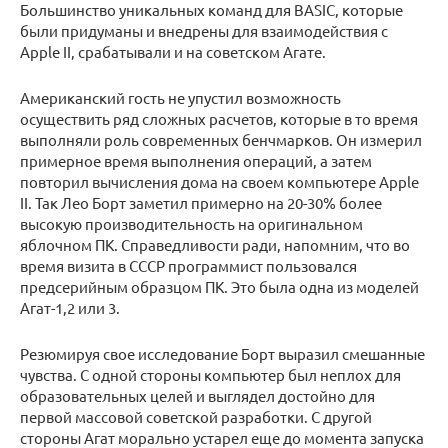
Большинство уникальных команд для BASIC, которые
были придуманы и внедрены для взаимодействия с
Apple II, срабатывали и на советском Агате.
Американский гость не упустил возможность
осуществить ряд сложных расчетов, которые в то время
выполняли роль современных бенчмарков. Он измерил
примерное время выполнения операций, а затем
повторил вычисления дома на своем компьютере Apple
II. Так Лео Борт заметил примерно на 20-30% более
высокую производительность на оригинальном
яблочном ПК. Справедливости ради, напомним, что во
время визита в СССР программист пользовался
предсерийным образцом ПК. Это была одна из моделей
Агат-1,2 или 3.
Резюмируя свое исследование Борт выразил смешанные
чувства. С одной стороны компьютер был неплох для
образовательных целей и выглядел достойно для
первой массовой советской разработки. С другой
стороны Агат морально устарел еще до момента запуска