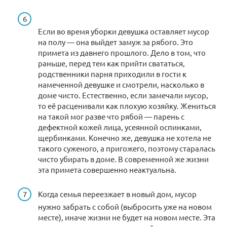
Если во время уборки девушка оставляет мусор
на полу — она выйдет замуж за рябого. Это
примета из давнего прошлого. Дело в том, что
раньше, перед тем как прийти свататься,
родственники парня приходили в гости к
намеченной девушке и смотрели, насколько в
доме чисто. Естественно, если замечали мусор,
то её расценивали как плохую хозяйку. Жениться
на такой мог разве что рябой — парень с
дефектной кожей лица, усеянной оспинками,
щербинками. Конечно же, девушка не хотела не
такого суженого, а пригожего, поэтому старалась
чисто убирать в доме. В современной же жизни
эта примета совершенно неактуальна.
Когда семья переезжает в новый дом, мусор
нужно забрать с собой (выбросить уже на новом
месте), иначе жизни не будет на новом месте. Эта