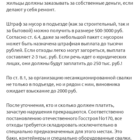
жильцы должны заказывать за собственные деньги, если
делают у себя ремонт.
Штраф за мусор в подъезде (как за строительный, так и
за бытовой) можно получить в размере 500-3000 руб.
Согласно ст. 6.4, даже за небольшой пакет с мусором
может быть назначена штрафная выплата до тысячи
рублей. Если отходы легко могут загореться, выплата
составляет 2-3 тыс. руб. Если речь идет о юридических
лицах, они должны будут заплатить до 250 тыс. руб.!
По ст. 8.1, за организацию несанкционированной свалки
не только в подъезде, но и рядом с ним, виновника
ожидает взыскание до 2000 руб.
После уточнения, кто и сколько должен платить,
зачастую нарушения прекращаются. Соответственно
постановлению отечественного Госстроя No170, все
отходы требуется складировать исключительно в
специально предназначенных для этого местах. Это
баки, контейнеры и специально оборудованные свалки.