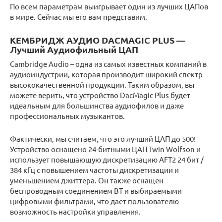
По всем параметрам выигрывает один из лучших ЦАПов
в мире. Сейчас мы его вам представим.
КЕМБРИДЖ АУДИО DACMAGIC PLUS —
Лучший Аудиофильный ЦАП
Cambridge Audio – одна из самых известных компаний в
аудиоиндустрии, которая производит широкий спектр
высококачественной продукции. Таким образом, вы
можете верить, что устройство DacMagic Plus будет
идеальным для большинства аудиофилов и даже
профессиональных музыкантов.
Фактически, мы считаем, что это лучший ЦАП до 500!
Устройство оснащено 24-битными ЦАП Twin Wolfson и
использует повышающую дискретизацию AFT2 24 бит /
384 кГц с повышением частоты дискретизации и
уменьшением джиттера. Он также оснащен
беспроводным соединением BT и выбираемыми
цифровыми фильтрами, что дает пользователю
возможность настройки управления.