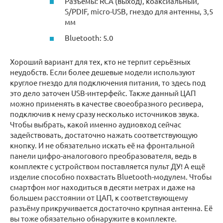
Разъёмы: RCA (выход), коаксиальный,
S/PDIF, micro-USB, гнездо для антенны, 3,5
мм
Bluetooth: 5.0
Хороший вариант для тех, кто не терпит серьёзных
неудобств. Если более дешевые модели используют
круглое гнездо для подключения питания, то здесь под
это дело заточен USB-интерфейс. Также данный ЦАП
можно применять в качестве своеобразного ресивера,
подключив к нему сразу несколько источников звука.
Чтобы выбрать, какой именно аудиовход сейчас
задействовать, достаточно нажать соответствующую
кнопку. И не обязательно искать её на фронтальной
панели цифро-аналогового преобразователя, ведь в
комплекте с устройством поставляется пульт ДУ! А ещё
изделие способно похвастать Bluetooth-модулем. Чтобы
смартфон мог находиться в десяти метрах и даже на
большем расстоянии от ЦАП, к соответствующему
разъёму прикручивается достаточно крупная антенна. Её
вы тоже обязательно обнаружите в комплекте.