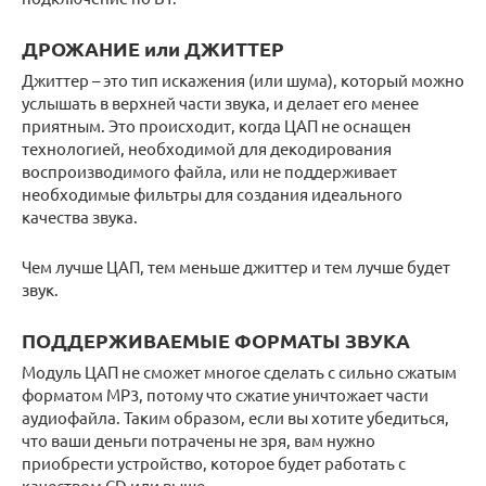
ДРОЖАНИЕ или ДЖИТТЕР
Джиттер – это тип искажения (или шума), который можно
услышать в верхней части звука, и делает его менее
приятным. Это происходит, когда ЦАП не оснащен
технологией, необходимой для декодирования
воспроизводимого файла, или не поддерживает
необходимые фильтры для создания идеального
качества звука.
Чем лучше ЦАП, тем меньше джиттер и тем лучше будет
звук.
ПОДДЕРЖИВАЕМЫЕ ФОРМАТЫ ЗВУКА
Модуль ЦАП не сможет многое сделать с сильно сжатым
форматом MP3, потому что сжатие уничтожает части
аудиофайла. Таким образом, если вы хотите убедиться,
что ваши деньги потрачены не зря, вам нужно
приобрести устройство, которое будет работать с
качеством CD или выше.