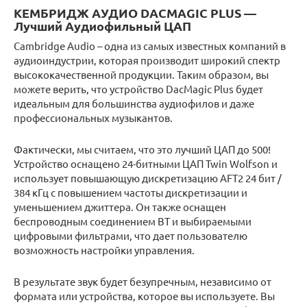
КЕМБРИДЖ АУДИО DACMAGIC PLUS —
Лучший Аудиофильный ЦАП
Cambridge Audio – одна из самых известных компаний в
аудиоиндустрии, которая производит широкий спектр
высококачественной продукции. Таким образом, вы
можете верить, что устройство DacMagic Plus будет
идеальным для большинства аудиофилов и даже
профессиональных музыкантов.
Фактически, мы считаем, что это лучший ЦАП до 500!
Устройство оснащено 24-битными ЦАП Twin Wolfson и
использует повышающую дискретизацию AFT2 24 бит /
384 кГц с повышением частоты дискретизации и
уменьшением джиттера. Он также оснащен
беспроводным соединением BT и выбираемыми
цифровыми фильтрами, что дает пользователю
возможность настройки управления.
В результате звук будет безупречным, независимо от
формата или устройства, которое вы используете. Вы