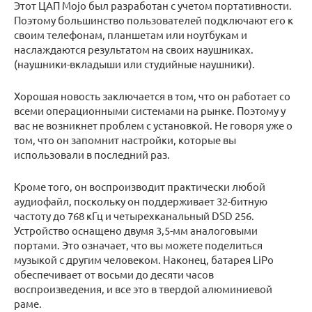
Этот ЦАП Mojo был разработан с учетом портативности.
Поэтому большинство пользователей подключают его к
своим телефонам, планшетам или ноутбукам и
наслаждаются результатом на своих наушниках.
(наушники-вкладыши или студийные наушники).
Хорошая новость заключается в том, что он работает со
всеми операционными системами на рынке. Поэтому у
вас не возникнет проблем с установкой. Не говоря уже о
том, что он запомнит настройки, которые вы
использовали в последний раз.
Кроме того, он воспроизводит практически любой
аудиофайл, поскольку он поддерживает 32-битную
частоту до 768 кГц и четырехканальный DSD 256.
Устройство оснащено двумя 3,5-мм аналоговыми
портами. Это означает, что вы можете поделиться
музыкой с другим человеком. Наконец, батарея LiPo
обеспечивает от восьми до десяти часов
воспроизведения, и все это в твердой алюминиевой
раме.