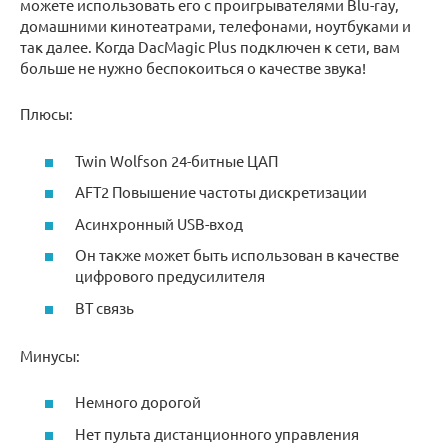
можете использовать его с проигрывателями Blu-ray,
домашними кинотеатрами, телефонами, ноутбуками и
так далее. Когда DacMagic Plus подключен к сети, вам
больше не нужно беспокоиться о качестве звука!
Плюсы:
Twin Wolfson 24-битные ЦАП
AFT2 Повышение частоты дискретизации
Асинхронный USB-вход
Он также может быть использован в качестве
цифрового предусилителя
BT связь
Минусы:
Немного дорогой
Нет пульта дистанционного управления