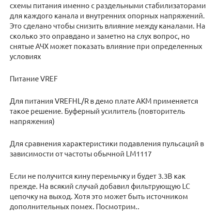
схемы питания именно с раздельными стабилизаторами
для каждого канала и внутренних опорных напряжений.
Это сделано чтобы снизить влияние между каналами. На
сколько это оправдано и заметно на слух вопрос, но
снятые АЧХ может показать влияние при определенных
условиях
Питание VREF
Для питания VREFHL/R в демо плате AKM применяется
такое решение. Буферный усилитель (повторитель
напряжения)
Для сравнения характеристики подавления пульсаций в
зависимости от частоты обычной LM1117
Если не получится кину перемычку и будет 3.3В как
прежде. На всякий случай добавил фильтрующую LC
цепочку на выход. Хотя это может быть источником
дополнительных помех. Посмотрим..