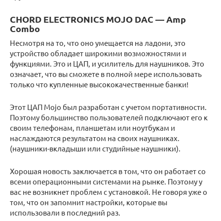
CHORD ELECTRONICS MOJO DAC — Amp
Combo
Несмотря на то, что оно умещается на ладони, это
устройство обладает широкими возможностями и
функциями. Это и ЦАП, и усилитель для наушников. Это
означает, что вы сможете в полной мере использовать
только что купленные высококачественные банки!
Этот ЦАП Mojo был разработан с учетом портативности.
Поэтому большинство пользователей подключают его к
своим телефонам, планшетам или ноутбукам и
наслаждаются результатом на своих наушниках.
(наушники-вкладыши или студийные наушники).
Хорошая новость заключается в том, что он работает со
всеми операционными системами на рынке. Поэтому у
вас не возникнет проблем с установкой. Не говоря уже о
том, что он запомнит настройки, которые вы
использовали в последний раз.