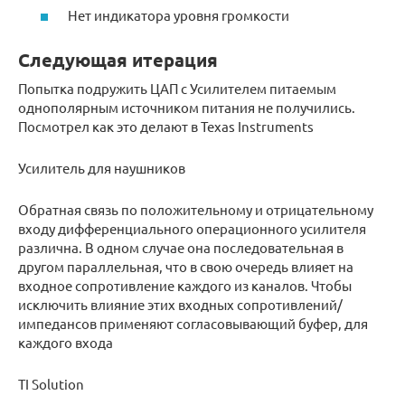
Нет индикатора уровня громкости
Следующая итерация
Попытка подружить ЦАП с Усилителем питаемым
однополярным источником питания не получились.
Посмотрел как это делают в Texas Instruments
Усилитель для наушников
Обратная связь по положительному и отрицательному
входу дифференциального операционного усилителя
различна. В одном случае она последовательная в
другом параллельная, что в свою очередь влияет на
входное сопротивление каждого из каналов. Чтобы
исключить влияние этих входных сопротивлений/
импедансов применяют согласовывающий буфер, для
каждого входа
TI Solution