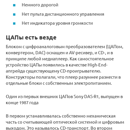
Немного дорогой
Нет пульта дистанционного управления
Нет индикатора уровня громкости
ЦАПы есть везде
Блоком с цифроаналоговым преобразователем (ЦАПом,
конвертером, DAC) оснащен и AV-ресивер, и CD-, и в
принципе любой медиаплеер. Как самостоятельное
устройство ЦАПы появились в качестве High-End-
апгрейда существующему CD-проигрывателю.
Конструкторы полагали, что плеер разумнее разнести в
отдельные блоки с собственным электропитанием.
Один из первых внешних ЦАПов Sony DAS-R1, выпущен в
конце 1987 года
В первом устанавливалась собственно механическая
часть со считывающей оптической системой и цифровым
выходом. Это называлось CD-транспорт. Во втором