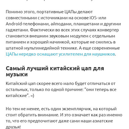
Помимо этого, портативные ЦАПы делают
совместимыми с источниками на основе iOS- или
Android-телефонами, айподами, планшетами и другими
гаджетами. Фактически во всех этих случаях конвертер
становится внешним звуковым модулем с отдельным
питанием и хорошей начинкой, которые не снились в
штатной мультимедийной технике. А еще современные
ЦАПы нередко оснащают усилителем для наушников
.
Самый лучший китайский цап для
музыки
Китайский цап скорее всего мало будет отличаться от
остальных, только по одной причине: “они теперь все
китайские”. =)
Но тем не менее, есть один экземплярчик, на который
стоит обратить внимание. И это означает как раз именно
то, что его предпочитают даже сами наши азиатские
друзья!