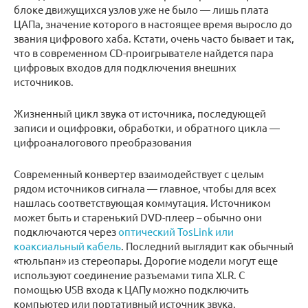
блоке движущихся узлов уже не было — лишь плата
ЦАПа, значение которого в настоящее время выросло до
звания цифрового хаба. Кстати, очень часто бывает и так,
что в современном CD-проигрывателе найдется пара
цифровых входов для подключения внешних
источников.
Жизненный цикл звука от источника, последующей
записи и оцифровки, обработки, и обратного цикла —
цифроаналогового преобразования
Современный конвертер взаимодействует с целым
рядом источников сигнала — главное, чтобы для всех
нашлась соответствующая коммутация. Источником
может быть и старенький DVD-плеер – обычно они
подключаются через
оптический TosLink или
коаксиальный кабель
. Последний выглядит как обычный
«тюльпан» из стереопары. Дорогие модели могут еще
используют соединение разъемами типа XLR. С
помощью USB входа к ЦАПу можно подключить
компьютер или портативный источник звука.