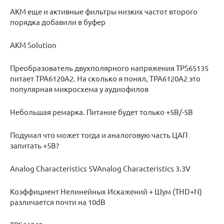
AKM еще и активные фильтры низких частот второго
порядка добавили в буфер
AKM Solution
Преобразователь двухполярного напряжения TPS65135
питает TPA6120A2. На сколько я понял, TPA6120A2 это
популярная микросхема у аудиофилов
Небольшая ремарка. Питание будет только +5В/-5В
Подумал что может тогда и аналоговую часть ЦАП
запитать +5В?
Analog Characteristics 5VAnalog Characteristics 3.3V
Коэффициент Нелинейных Искажений + Шум (THD+N)
различается почти на 10dB