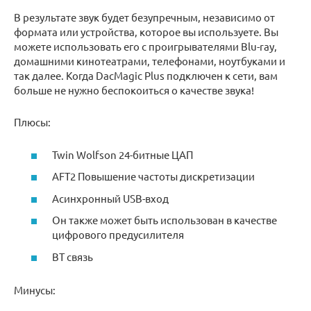
В результате звук будет безупречным, независимо от
формата или устройства, которое вы используете. Вы
можете использовать его с проигрывателями Blu-ray,
домашними кинотеатрами, телефонами, ноутбуками и
так далее. Когда DacMagic Plus подключен к сети, вам
больше не нужно беспокоиться о качестве звука!
Плюсы:
Twin Wolfson 24-битные ЦАП
AFT2 Повышение частоты дискретизации
Асинхронный USB-вход
Он также может быть использован в качестве
цифрового предусилителя
BT связь
Минусы: