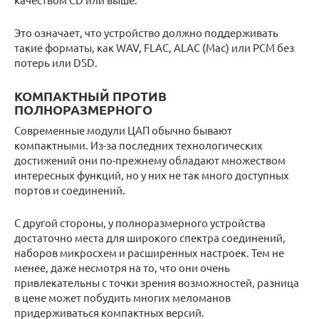
Это означает, что устройство должно поддерживать
такие форматы, как WAV, FLAC, ALAC (Mac) или PCM без
потерь или DSD.
КОМПАКТНЫЙ ПРОТИВ
ПОЛНОРАЗМЕРНОГО
Современные модули ЦАП обычно бывают
компактными. Из-за последних технологических
достижений они по-прежнему обладают множеством
интересных функций, но у них не так много доступных
портов и соединений.
С другой стороны, у полноразмерного устройства
достаточно места для широкого спектра соединений,
наборов микросхем и расширенных настроек. Тем не
менее, даже несмотря на то, что они очень
привлекательны с точки зрения возможностей, разница
в цене может побудить многих меломанов
придерживаться компактных версий.