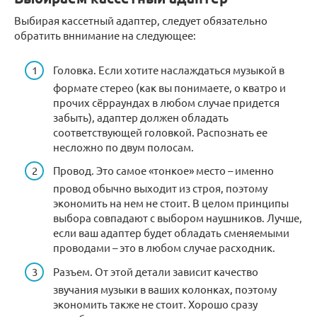
Выбирая кассетный адаптер, следует обязательно
обратить вннимание на следующее:
Головка. Если хотите наслаждаться музыкой в
формате стерео (как вы понимаете, о кватро и
прочих сёрраундах в любом случае придется
забыть), адаптер должен обладать
соответствующей головкой. Распознать ее
несложно по двум полосам.
Провод. Это самое «тонкое» место – именно
провод обычно выходит из строя, поэтому
экономить на нем не стоит. В целом принципы
выбора совпадают с выбором наушников. Лучше,
если ваш адаптер будет обладать сменяемыми
проводами – это в любом случае расходник.
Разъем. От этой детали зависит качество
звучания музыки в ваших колонках, поэтому
экономить также не стоит. Хорошо сразу