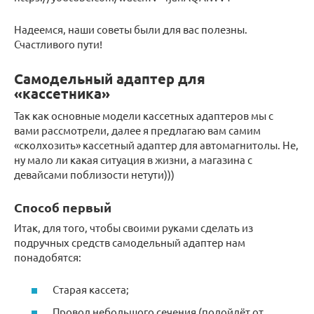
Надеемся, наши советы были для вас полезны.
Счастливого пути!
Самодельный адаптер для
«кассетника»
Так как основные модели кассетных адаптеров мы с
вами рассмотрели, далее я предлагаю вам самим
«сколхозить» кассетный адаптер для автомагнитолы. Не,
ну мало ли какая ситуация в жизни, а магазина с
девайсами поблизости нетути)))
Способ первый
Итак, для того, чтобы своими руками сделать из
подручных средств самодельный адаптер нам
понадобятся:
Старая кассета;
Провод небольшого сечения (подойдёт от