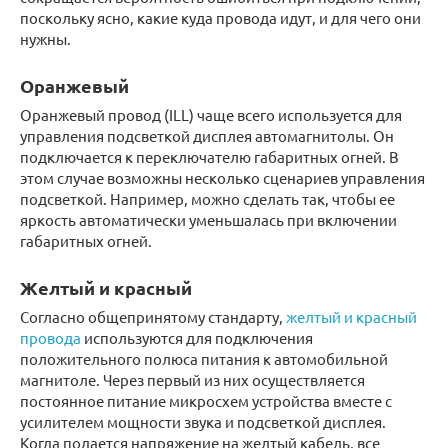
поскольку ясно, какие куда провода идут, и для чего они
нужны.
Оранжевый
Оранжевый провод (ILL) чаще всего используется для
управления подсветкой дисплея автомагнитолы. Он
подключается к переключателю габаритных огней. В
этом случае возможны несколько сценариев управления
подсветкой. Например, можно сделать так, чтобы ее
яркость автоматически уменьшалась при включении
габаритных огней.
Желтый и красный
Согласно общепринятому стандарту,
желтый и красный
провода
используются для подключения
положительного полюса питания к автомобильной
магнитоле. Через первый из них осуществляется
постоянное питание микросхем устройства вместе с
усилителем мощности звука и подсветкой дисплея.
Когда подается напряжение на желтый кабель, все