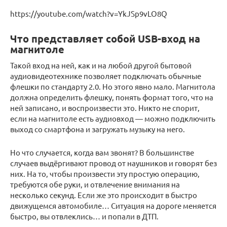
https://youtube.com/watch?v=YkJSp9vLO8Q
Что представляет собой USB-вход на
магнитоле
Такой вход на ней, как и на любой другой бытовой
аудиовидеотехнике позволяет подключать обычные
флешки по стандарту 2.0. Но этого явно мало. Магнитола
должна определить флешку, понять формат того, что на
ней записано, и воспроизвести это. Никто не спорит,
если на магнитоле есть аудиовход — можно подключить
выход со смартфона и загружать музыку на него.
Но что случается, когда вам звонят? В большинстве
случаев выдёргивают провод от наушников и говорят без
них. На то, чтобы произвести эту простую операцию,
требуются обе руки, и отвлечение внимания на
несколько секунд. Если же это происходит в быстро
движущемся автомобиле… Ситуация на дороге меняется
быстро, вы отвлеклись… и попали в ДТП.