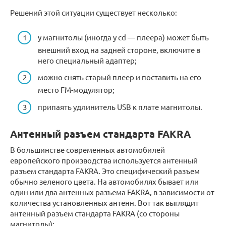
Решений этой ситуации существует несколько:
у магнитолы (иногда у cd — плеера) может быть
внешний вход на задней стороне, включите в
него специальный адаптер;
можно снять старый плеер и поставить на его
место FM-модулятор;
припаять удлинитель USB к плате магнитолы.
Антенный разъем стандарта FAKRA
В большинстве современных автомобилей
европейского производства используется антенный
разъем стандарта FAKRA. Это специфический разъем
обычно зеленого цвета. На автомобилях бывает или
один или два антенных разъема FAKRA, в зависимости от
количества установленных антенн. Вот так выглядит
антенный разъем стандарта FAKRA (со стороны
магнитолы):