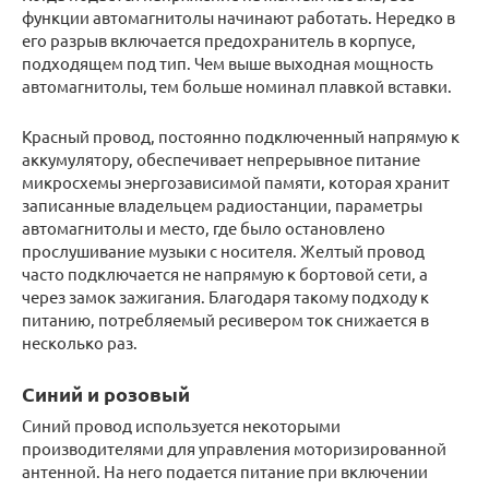
функции автомагнитолы начинают работать. Нередко в
его разрыв включается предохранитель в корпусе,
подходящем под тип. Чем выше выходная мощность
автомагнитолы, тем больше номинал плавкой вставки.
Красный провод, постоянно подключенный напрямую к
аккумулятору, обеспечивает непрерывное питание
микросхемы энергозависимой памяти, которая хранит
записанные владельцем радиостанции, параметры
автомагнитолы и место, где было остановлено
прослушивание музыки с носителя. Желтый провод
часто подключается не напрямую к бортовой сети, а
через замок зажигания. Благодаря такому подходу к
питанию, потребляемый ресивером ток снижается в
несколько раз.
Синий и розовый
Синий провод используется некоторыми
производителями для управления моторизированной
антенной. На него подается питание при включении