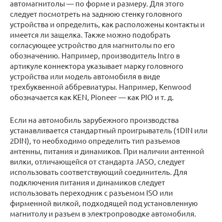
автомагнитолы — по форме и размеру. Для этого
следует посмотреть на заднюю стенку головного
устройства и определить, как расположены контакты и
имеется ли защелка. Также можно подобрать
согласующее устройство для магнитолы по его
обозначению. Например, производитель Intro в
артикуле коннектора указывает марку головного
устройства или модель автомобиля в виде
трехбуквенной аббревиатуры. Например, Kenwood
обозначается как KEN, Pioneer — как PIO и т. д.
Если на автомобиль зарубежного производства
устанавливается стандартный проигрыватель (1DIN или
2DIN), то необходимо определить тип разъемов
антенны, питания и динамиков. При наличии антенной
вилки, отличающейся от стандарта JASO, следует
использовать соответствующий соединитель. Для
подключения питания и динамиков следует
использовать переходник с разъемом ISO или
фирменной вилкой, подходящей под установленную
магнитолу и разъем в электропроводке автомобиля.