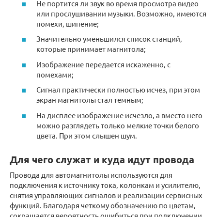
Не портится ли звук во время просмотра видео
или прослушивании музыки. Возможно, имеются
помехи, шипение;
Значительно уменьшился список станций,
которые принимает магнитола;
Изображение передается искаженно, с
помехами;
Сигнал практически полностью исчез, при этом
экран магнитолы стал темным;
На дисплее изображение исчезло, а вместо него
можно разглядеть только мелкие точки белого
цвета. При этом слышен шум.
Для чего служат и куда идут провода
Провода для автомагнитолы используются для
подключения к источнику тока, колонкам и усилителю,
снятия управляющих сигналов и реализации сервисных
функций. Благодаря четкому обозначению по цветам,
сокращается вероятность ошибиться при подключении,