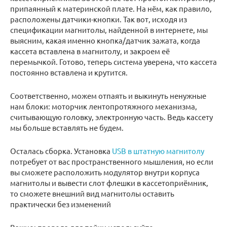
припаянный к материнской плате. На нём, как правило,
расположены датчики-кнопки. Так вот, исходя из
спецификации магнитолы, найденной в интернете, мы
выясним, какая именно кнопка/датчик зажата, когда
кассета вставлена в магнитолу, и закроем её
перемычкой. Готово, теперь система уверена, что кассета
постоянно вставлена и крутится.
Соответственно, можем отпаять и выкинуть ненужные
нам блоки: моторчик лентопротяжного механизма,
считывающую головку, электронную часть. Ведь кассету
мы больше вставлять не будем.
Осталась сборка. Установка
USB в штатную магнитолу
потребует от вас пространственного мышления, но если
вы сможете расположить модулятор внутри корпуса
магнитолы и вывести слот флешки в кассетоприёмник,
то сможете внешний вид магнитолы оставить
практически без изменений