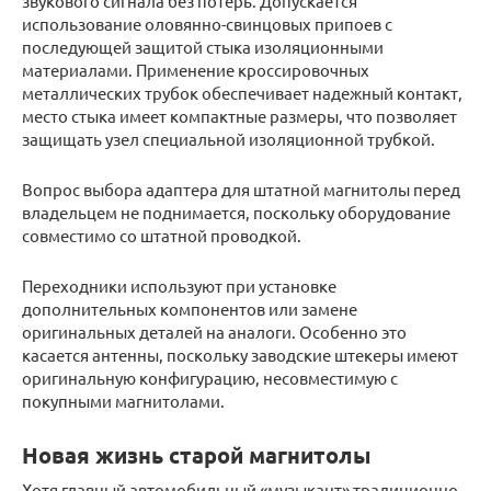
звукового сигнала без потерь. Допускается
использование оловянно-свинцовых припоев с
последующей защитой стыка изоляционными
материалами. Применение кроссировочных
металлических трубок обеспечивает надежный контакт,
место стыка имеет компактные размеры, что позволяет
защищать узел специальной изоляционной трубкой.
Вопрос выбора адаптера для штатной магнитолы перед
владельцем не поднимается, поскольку оборудование
совместимо со штатной проводкой.
Переходники используют при установке
дополнительных компонентов или замене
оригинальных деталей на аналоги. Особенно это
касается антенны, поскольку заводские штекеры имеют
оригинальную конфигурацию, несовместимую с
покупными магнитолами.
Новая жизнь старой магнитолы
Хотя главный автомобильный «музыкант» традиционно