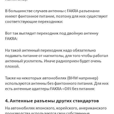
В большинстве случаев антенны с FAKRA разъемами
имеют фантомное питание, поэтому для них существуют
соответствующие переходники:
Вот так выглядит переходник под двойную антенну
FAKRA:
На такой антенный переходник надо обязательно
подавать питание от магнитолы, для того чтобы работал
антенный усилитель. Иначе радиоприем будет очень
плохой.
Также на некоторых автомобилях (BMW например)
используются антенны без фантомного питания. Для них
есть антенные адаптеры FAKRA->DIN без питания:
4. Антенные разъемы других стандартов
На автомобилях японского, корейского, американского
производства используются свои собственные