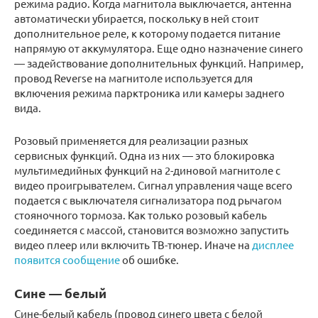
режима радио. Когда магнитола выключается, антенна
автоматически убирается, поскольку в ней стоит
дополнительное реле, к которому подается питание
напрямую от аккумулятора. Еще одно назначение синего
— задействование дополнительных функций. Например,
провод Reverse на магнитоле используется для
включения режима парктроника или камеры заднего
вида.
Розовый применяется для реализации разных
сервисных функций. Одна из них — это блокировка
мультимедийных функций на 2-диновой магнитоле с
видео проигрывателем. Сигнал управления чаще всего
подается с выключателя сигнализатора под рычагом
стояночного тормоза. Как только розовый кабель
соединяется с массой, становится возможно запустить
видео плеер или включить ТВ-тюнер. Иначе на
дисплее
появится сообщение
об ошибке.
Сине — белый
Сине-белый кабель (провод синего цвета с белой