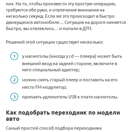
них. На то, чтобы произвести эту простую операцию,
требуются обе руки, и отвлечение внимания на
несколько секунд. Если же это происходит в быстро
движущемся автомобиле… Ситуация на дороге меняется
быстро, вы отвлеклись… и попали в ДТП.
Решений этой ситуации существует несколько:
у магнитолы (иногда у cd — плеера) может быть
внешний вход на задней стороне, включите в
него специальный адаптер;
можно снять старый плеер и поставить на его
место FM-модулятор;
припаять удлинитель USB к плате магнитолы.
Как подобрать переходник по модели
авто
Самый простой способ подбора переходника