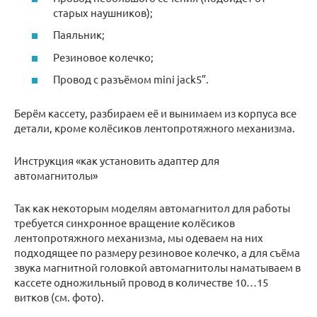
старых наушников);
Паяльник;
Резиновое колечко;
Провод с разъёмом mini jack5”.
Берём кассету, разбираем её и вынимаем из корпуса все
детали, кроме колёсиков лентопротяжного механизма.
Инструкция «как установить адаптер для
автомагнитолы»
Так как некоторым моделям автомагнитол для работы
требуется синхронное вращение колёсиков
лентопротяжного механизма, мы одеваем на них
подходящее по размеру резиновое колечко, а для съёма
звука магнитной головкой автомагнитолы наматываем в
кассете одножильный провод в количестве 10…15
витков (см. фото).