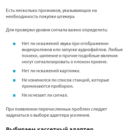
Есть несколько признаков, указывающих на
необходимость покупки штекера
Для проверки уровня сигнала важно определить:
Нет ли искажений звука при отображении
видеороликов или запуске аудиофайлов. Любые
помехи, шипение и прочие подобные явления
могут сигнализировать о плохом приеме.
Нет ли искажений картинки.
Не изменился ли список станций, которые
принимаются прибором.
Не исчезает ли сигнал.
При появлении перечисленных проблем следует
задуматься о выборе адаптера усиления.
Выбираем кассетный адаптер