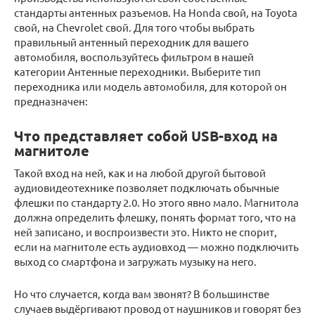
стандарты антенных разъемов. На Honda свой, на Toyota
свой, на Chevrolet свой. Для того чтобы выбрать
правильный антенный переходник для вашего
автомобиля, воспользуйтесь фильтром в нашей
категории Антенные переходники. Выберите тип
переходника или модель автомобиля, для которой он
предназначен:
Что представляет собой USB-вход на
магнитоле
Такой вход на ней, как и на любой другой бытовой
аудиовидеотехнике позволяет подключать обычные
флешки по стандарту 2.0. Но этого явно мало. Магнитола
должна определить флешку, понять формат того, что на
ней записано, и воспроизвести это. Никто не спорит,
если на магнитоле есть аудиовход — можно подключить
выход со смартфона и загружать музыку на него.
Но что случается, когда вам звонят? В большинстве
случаев выдёргивают провод от наушников и говорят без