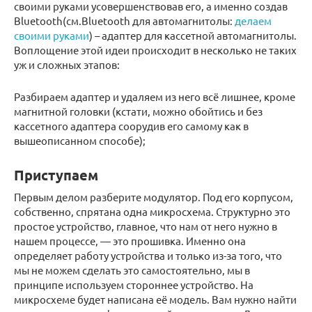
своими руками усовершенствовав его, а именно создав
Bluetooth(см.Bluetooth для автомагнитолы:
делаем
своими руками
) – адаптер для кассетной автомагнитолы.
Воплощение этой идеи происходит в несколько не таких
уж и сложных этапов:
Разбираем адаптер и удаляем из него всё лишнее, кроме
магнитной головки (кстати, можно обойтись и без
кассетного адаптера соорудив его самому как в
вышеописанном способе);
Приступаем
Первым делом разберите модулятор. Под его корпусом,
собственно, спрятана одна микросхема. Структурно это
простое устройство, главное, что нам от него нужно в
нашем процессе, — это прошивка. Именно она
определяет работу устройства и только из-за того, что
мы не можем сделать это самостоятельно, мы в
принципе используем стороннее устройство. На
микросхеме будет написана её модель. Вам нужно найти