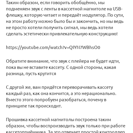
Таким образом, если говорить обобщённо, мы
подменяем звук с ленты в кассетной магнитоле на USB-
флешку, которую читает и передаёт модулятор. По сути,
на этом работу можно было бы и закончить, но мы ведь
не просто хотели получить сигнал, мы ведь хотели
сделать эстетически привлекательную конструкцию!
https://youtube.com/watch?v=QIYN7WBhsO0
Обратите внимание, что звук с плейера не будет идти,
пока вы не вставите кассету. С одной стороны, какая
разница, пусть крутится
С другой же, вам придётся переворачивать кассету
каждый раз, как она кончится, а это нерационально.
Вместо этого попробуем разобраться, почему в
принципе так происходит.
Прошивка кассетной магнитолы построена таким
образом, чтобы воспроизводить звук только при работе
кассетоприёмника. За это отвечает простой контроллер,