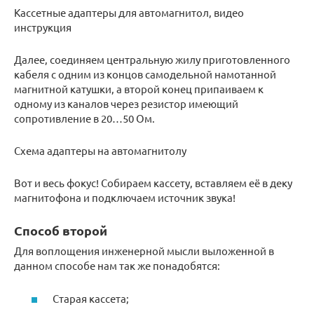
Кассетные адаптеры для автомагнитол, видео
инструкция
Далее, соединяем центральную жилу приготовленного
кабеля с одним из концов самодельной намотанной
магнитной катушки, а второй конец припаиваем к
одному из каналов через резистор имеющий
сопротивление в 20…50 Ом.
Схема адаптеры на автомагнитолу
Вот и весь фокус! Собираем кассету, вставляем её в деку
магнитофона и подключаем источник звука!
Способ второй
Для воплощения инженерной мысли выложенной в
данном способе нам так же понадобятся:
Старая кассета;