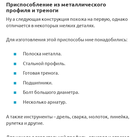
Приспособление из металлического
профиля и треноги
Ну а следующая конструкция похожа на первую, однако
отличается в некоторых мелких деталях.
Для изготовления этой приспособы мне понадобились:
Полоска металла.
Стальной профиль.
Готовая тренога.
Подшипники.
Болт большого диаметра.
Несколько арматур.
А также инструменты – дрель, сварка, молоток, линейка,
рулетка и другие.
Для начала я взял стальной профиль, отмерял и отрезал