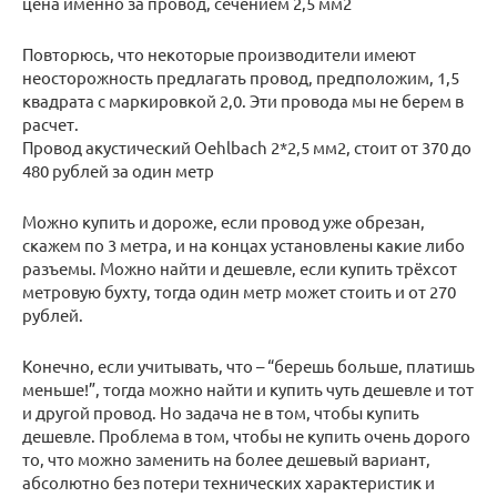
цена именно за провод, сечением 2,5 мм2
Повторюсь, что некоторые производители имеют
неосторожность предлагать провод, предположим, 1,5
квадрата с маркировкой 2,0. Эти провода мы не берем в
расчет.
Провод акустический Oehlbach 2*2,5 мм2, стоит от 370 до
480 рублей за один метр
Можно купить и дороже, если провод уже обрезан,
скажем по 3 метра, и на концах установлены какие либо
разъемы. Можно найти и дешевле, если купить трёхсот
метровую бухту, тогда один метр может стоить и от 270
рублей.
Конечно, если учитывать, что – “берешь больше, платишь
меньше!”, тогда можно найти и купить чуть дешевле и тот
и другой провод. Но задача не в том, чтобы купить
дешевле. Проблема в том, чтобы не купить очень дорого
то, что можно заменить на более дешевый вариант,
абсолютно без потери технических характеристик и