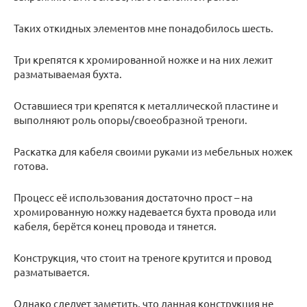
Таких откидных элементов мне понадобилось шесть.
Три крепятся к хромированной ножке и на них лежит
разматываемая бухта.
Оставшиеся три крепятся к металлической пластине и
выполняют роль опоры/своеобразной треноги.
Раскатка для кабеля своими руками из мебельных ножек
готова.
Процесс её использования достаточно прост – на
хромированную ножку надевается бухта провода или
кабеля, берётся конец провода и тянется.
Конструкция, что стоит на треноге крутится и провод
разматывается.
Однако следует заметить, что данная конструкция не