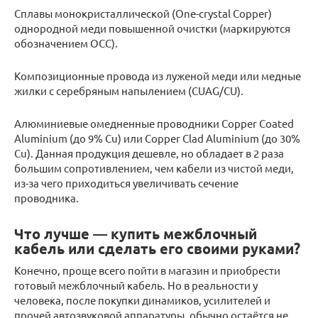
Сплавы монокристаллической (One-crystal Copper)
однородной меди повышенной очистки (маркируются
обозначением OCC).
Композиционные провода из луженой меди или медные
жилки с серебряным напылением (CUAG/CU).
Алюминиевые омедненные проводники Сopper Coated
Aluminium (до 9% Cu) или Сopper Clad Aluminium (до 30%
Cu). Данная продукция дешевле, но обладает в 2 раза
большим сопротивлением, чем кабели из чистой меди,
из-за чего приходиться увеличивать сечение
проводника.
Что лучше — купить межблочный
кабель или сделать его своими руками?
Конечно, проще всего пойти в магазин и приобрести
готовый межблочный кабель. Но в реальности у
человека, после покупки динамиков, усилителей и
прочей автозвуковой аппаратуры, обычно остаётся не