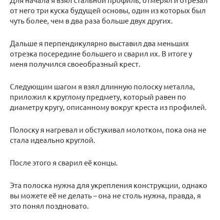
от него три куска будущей основы, один из которых был
чуть более, чем в два раза больше двух других.
Дальше я перпендикулярно выставил два меньших
отрезка посередине большего и сварил их. В итоге у
меня получился своеобразный крест.
Следующим шагом я взял длинную полоску металла,
приложил к круглому предмету, который равен по
диаметру кругу, описанному вокруг креста из профилей.
Полоску я нагревал и обстукивал молотком, пока она не
стала идеально круглой.
После этого я сварил её концы.
Эта полоска нужна для укрепления конструкции, однако
вы можете её не делать – она не столь нужна, правда, я
это понял поздновато.