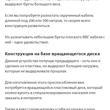
выдержит бухты большого веса.
Если вы попробуете размотать скрученный кабель
длинной под 200 или 500 метров, то скорее всего
конструкция развалиться.
Но разматывать небольшие бухты плоского ВВГ кабеля с
неё – одно удовольствие.
Конструкция на базе вращающегося диска
Данное устройство получше предыдущего – хоть оно и
сделано из пластика, но выдержит большие нагрузки,
которые не выдерживала прошлая.
Для изготовления этого приспособления вам
потребуется вращающийся пластиковый диск, который
можно купить в специализированном магазине или
заказать в интернете.
Также я взял старую катушку у себя из гаража и пару