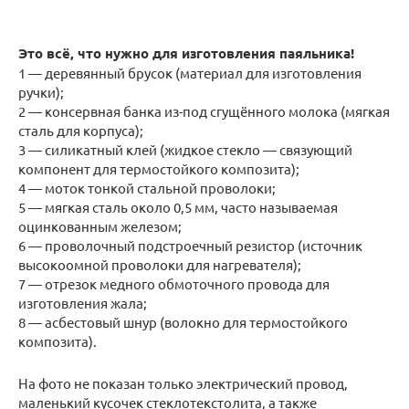
Это всё, что нужно для изготовления паяльника!
1 — деревянный брусок (материал для изготовления
ручки);
2 — консервная банка из-под сгущённого молока (мягкая
сталь для корпуса);
3 — силикатный клей (жидкое стекло — связующий
компонент для термостойкого композита);
4 — моток тонкой стальной проволоки;
5 — мягкая сталь около 0,5 мм, часто называемая
оцинкованным железом;
6 — проволочный подстроечный резистор (источник
высокоомной проволоки для нагревателя);
7 — отрезок медного обмоточного провода для
изготовления жала;
8 — асбестовый шнур (волокно для термостойкого
композита).
На фото не показан только электрический провод,
маленький кусочек стеклотекстолита, а также