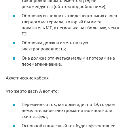
токопроводящим элементом (ТЭ) не
рекомендуется (об этом подробно ниже);
Оболочку выполнить в виде нескольких слоев
твердого материала, который бы имел
показатель МТ, в несколько раз большую, чем у
ТЭ;
Оболочка должна иметь низкую
электропроводность;
Она должна отличаться малыми потерями на
перемагничивание.
Акустические кабеля
Что же это даст? А вот что:
Переменный ток, который идет по ТЭ, создает
нежелательное электромагнитное поле или
скин-эффект;
Основной и полезный ток будет эффективнее