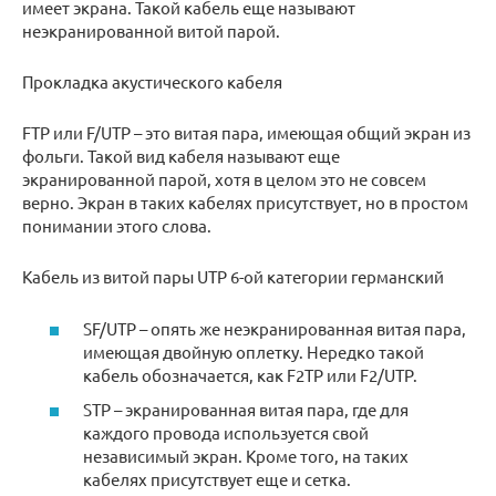
имеет экрана. Такой кабель еще называют
неэкранированной витой парой.
Прокладка акустического кабеля
FTP или F/UTP – это витая пара, имеющая общий экран из
фольги. Такой вид кабеля называют еще
экранированной парой, хотя в целом это не совсем
верно. Экран в таких кабелях присутствует, но в простом
понимании этого слова.
Кабель из витой пары UTP 6-ой категории германский
SF/UTP – опять же неэкранированная витая пара,
имеющая двойную оплетку. Нередко такой
кабель обозначается, как F2TP или F2/UTP.
STP – экранированная витая пара, где для
каждого провода используется свой
независимый экран. Кроме того, на таких
кабелях присутствует еще и сетка.