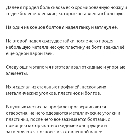
Далее я продел боль сквозь всю хромированную ножку и
те две более маленькие, которые вставлены в большую.
На один из концов болтов я надел гайку и затянул её.
На второй надел сразу две гайки после чего продел
небольшую металлическую пластину на болт и зажал её
ещё одной парой гаек.
Следующим этапом я изготавливал откидные и упорные
элементы.
Их я сделал из стальных профилей, нескольких
металлических уголков, пластинок и болтов.
В нужных местах на профиле просверливаются
отверстия, на него одеваются металлические уголки и
пластинки, после чего всё зажимается болтами, с
помощью которых эти откидные конструкции и
закрепляются к основе, изготовленной ранее.