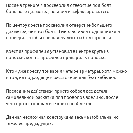
После в треноге я просверлил отверстие под болт
большого диаметра, вставил и зафиксировал его.
По центру креста просверлил отверстие большего
диаметра, чем тот болт. В него вставил подшипники и
проверил, чтобы они надевались на болт треноги.
Крест из профилей я установил в центре круга из
полоски, концы профилей приварил к полоске.
К тому же кресту приварил четыре арматуры, хотя можно
и три, на подходящем расстоянии для бухт кабелей.
Последним действием просто собрал все детали
самодельной раскатки для проводов воедино, после
чего протестировал всё приспособление.
Данная несложная конструкция весьма мобильна, но
тяжелее предыдущих.