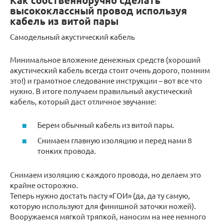
Как собственноручно сделать
высококлассный провод используя
кабель из витой пары
Самодельный акустический кабель
Минимальное вложение денежных средств (хороший
акустический кабель всегда стоит очень дорого, помним
это!) и грамотное следование инструкции – вот все что
нужно. В итоге получаем правильный акустический
кабель, который даст отличное звучание:
Берем обычный кабель из витой пары.
Снимаем главную изоляцию и перед нами 8
тонких провода.
Снимаем изоляцию с каждого провода, но делаем это
крайне осторожно.
Теперь нужно достать пасту «ГОИ» (да, да ту самую,
которую используют для финишной заточки ножей).
Вооружаемся мягкой тряпкой, наносим на нее немного