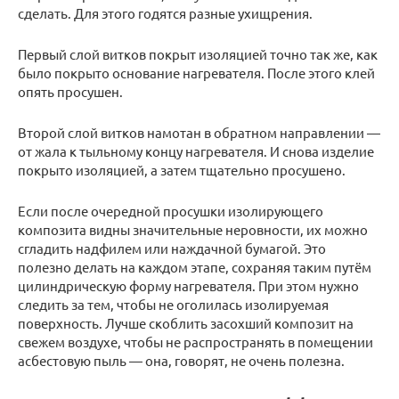
сделать. Для этого годятся разные ухищрения.
Первый слой витков покрыт изоляцией точно так же, как
было покрыто основание нагревателя. После этого клей
опять просушен.
Второй слой витков намотан в обратном направлении —
от жала к тыльному концу нагревателя. И снова изделие
покрыто изоляцией, а затем тщательно просушено.
Если после очередной просушки изолирующего
композита видны значительные неровности, их можно
сгладить надфилем или наждачной бумагой. Это
полезно делать на каждом этапе, сохраняя таким путём
цилиндрическую форму нагревателя. При этом нужно
следить за тем, чтобы не оголилась изолируемая
поверхность. Лучше скоблить засохший композит на
свежем воздухе, чтобы не распространять в помещении
асбестовую пыль — она, говорят, не очень полезна.