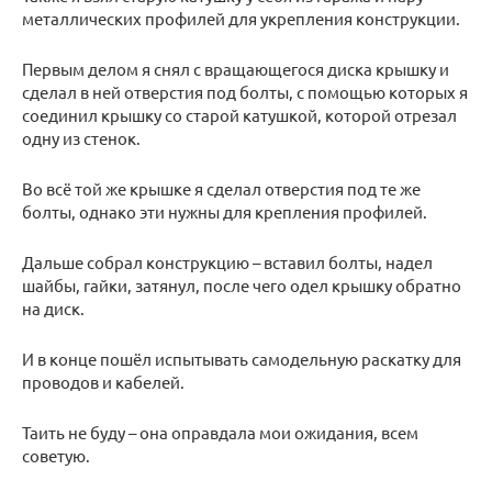
металлических профилей для укрепления конструкции.
Первым делом я снял с вращающегося диска крышку и
сделал в ней отверстия под болты, с помощью которых я
соединил крышку со старой катушкой, которой отрезал
одну из стенок.
Во всё той же крышке я сделал отверстия под те же
болты, однако эти нужны для крепления профилей.
Дальше собрал конструкцию – вставил болты, надел
шайбы, гайки, затянул, после чего одел крышку обратно
на диск.
И в конце пошёл испытывать самодельную раскатку для
проводов и кабелей.
Таить не буду – она оправдала мои ожидания, всем
советую.