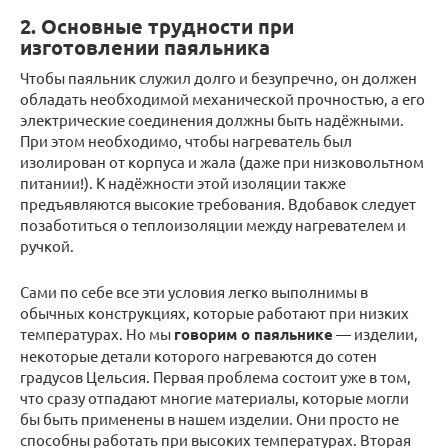
2. Основные трудности при
изготовлении паяльника
Чтобы паяльник служил долго и безупречно, он должен
обладать необходимой механической прочностью, а его
электрические соединения должны быть надёжными.
При этом необходимо, чтобы нагреватель был
изолирован от корпуса и жала (даже при низковольтном
питании!). К надёжности этой изоляции также
предъявляются высокие требования. Вдобавок следует
позаботиться о теплоизоляции между нагревателем и
ручкой.
Сами по себе все эти условия легко выполнимы в
обычных конструкциях, которые работают при низких
температурах. Но мы
говорим о паяльнике
— изделии,
некоторые детали которого нагреваются до сотен
градусов Цельсия. Первая проблема состоит уже в том,
что сразу отпадают многие материалы, которые могли
бы быть применены в нашем изделии. Они просто не
способны работать при высоких температурах. Вторая