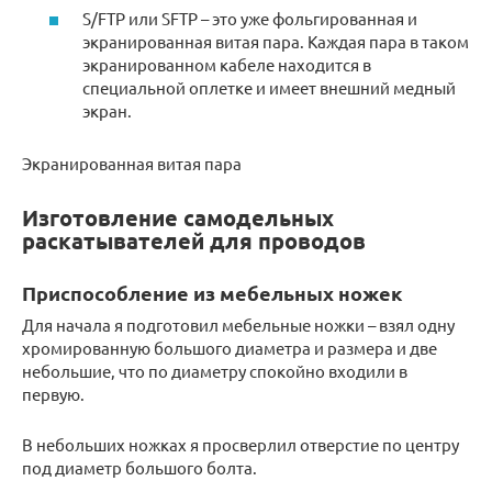
S/FTP или SFTP – это уже фольгированная и
экранированная витая пара. Каждая пара в таком
экранированном кабеле находится в
специальной оплетке и имеет внешний медный
экран.
Экранированная витая пара
Изготовление самодельных
раскатывателей для проводов
Приспособление из мебельных ножек
Для начала я подготовил мебельные ножки – взял одну
хромированную большого диаметра и размера и две
небольшие, что по диаметру спокойно входили в
первую.
В небольших ножках я просверлил отверстие по центру
под диаметр большого болта.