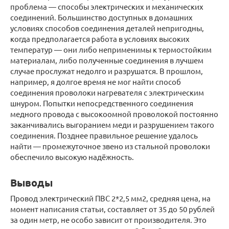
проблема — способы электрических и механических
соединений. Большинство доступных в домашних
условиях способов соединения деталей непригодны,
когда предполагается работа в условиях высоких
температур — они либо неприменимы к термостойким
материалам, либо полученные соединения в лучшем
случае прослужат недолго и разрушатся. В прошлом,
например, я долгое время не мог найти способ
соединения проволоки нагревателя с электрическим
шнуром. Попытки непосредственного соединения
медного провода с высокоомной проволокой постоянно
заканчивались выгоранием меди и разрушением такого
соединения. Позднее правильное решение удалось
найти — промежуточное звено из стальной проволоки
обеспечило высокую надёжность.
Выводы
Провод электрический ПВС 2*2,5 мм2, средняя цена, на
момент написания статьи, составляет от 35 до 50 рублей
за один метр, не особо зависит от производителя. Это