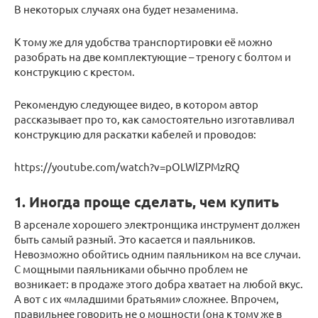
В некоторых случаях она будет незаменима.
К тому же для удобства транспортировки её можно
разобрать на две комплектующие – треногу с болтом и
конструкцию с крестом.
Рекомендую следующее видео, в котором автор
рассказывает про то, как самостоятельно изготавливал
конструкцию для раскатки кабелей и проводов:
https://youtube.com/watch?v=pOLWlZPMzRQ
1. Иногда проще сделать, чем купить
В арсенале хорошего электронщика инструмент должен
быть самый разный. Это касается и паяльников.
Невозможно обойтись одним паяльником на все случаи.
С мощными паяльниками обычно проблем не
возникает: в продаже этого добра хватает на любой вкус.
А вот с их «младшими братьями» сложнее. Впрочем,
правильнее говорить не о мощности (она к тому же в