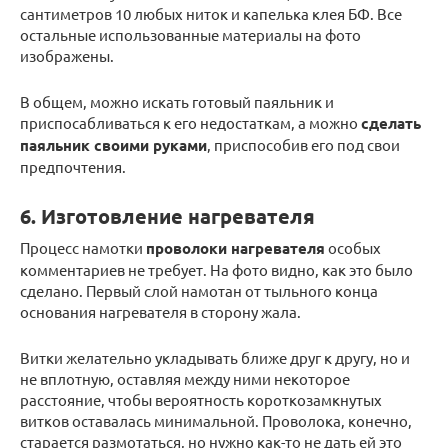
сантиметров 10 любых ниток и капелька клея БФ. Все
остальные использованные материалы на фото
изображены.
В общем, можно искать готовый паяльник и
приспосабливаться к его недостаткам, а можно
сделать
паяльник своими руками
, приспособив его под свои
предпочтения.
6. Изготовление нагревателя
Процесс намотки
проволоки нагревателя
особых
комментариев не требует. На фото видно, как это было
сделано. Первый слой намотан от тыльного конца
основания нагревателя в сторону жала.
Витки желательно укладывать ближе друг к другу, но и
не вплотную, оставляя между ними некоторое
расстояние, чтобы вероятность короткозамкнутых
витков оставалась минимальной. Проволока, конечно,
старается размотаться, но нужно как-то не дать ей это