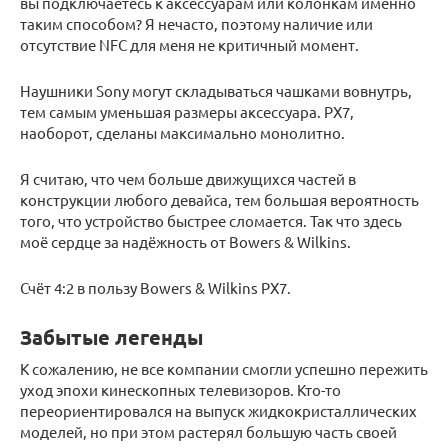
вы подключаетесь к аксессуарам или колонкам именно
таким способом? Я нечасто, поэтому наличие или
отсутствие NFC для меня не критичный момент.
Наушники Sony могут складываться чашками вовнутрь,
тем самым уменьшая размеры аксессуара. PX7,
наоборот, сделаны максимально монолитно.
Я считаю, что чем больше движущихся частей в
конструкции любого девайса, тем большая вероятность
того, что устройство быстрее сломается. Так что здесь
моё сердце за надёжность от Bowers & Wilkins.
Счёт 4:2 в пользу Bowers & Wilkins PX7.
Забытые легенды
К сожалению, не все компании смогли успешно пережить
уход эпохи кинескопных телевизоров. Кто-то
переориентировался на выпуск жидкокристаллических
моделей, но при этом растерял большую часть своей