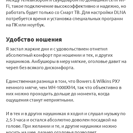
Fi, такое подключение высокоэффективно и надежно, но
работать будет только со Смарт ТВ. Для настройки DLNA
потребуется время и установка специальных программ
на ПК или ноутбук.
Удобство ношения
Я застал жаркие дни и с удовольствием отметил
абсолютный комфорт при ношении и тех, и других
наушников. Амбушюры в меру мягкие, оголовье давит на
череп без всякого дискомфорта.
Единственная разница в том, что Bowers & Wilkins PX7
немного мягче, чем WH-1000XM4, так что объективно в
них можно проходить дольше до момента, когда
ощущения станут неприятными.
И в тех и в других наушниках я ходил и слушал музыку по
2,5-3 часа и остался абсолютно доволен посадкой на
голове. При желании и те, и другие наушники можно
носить на шее, размер оголовья позволяет.