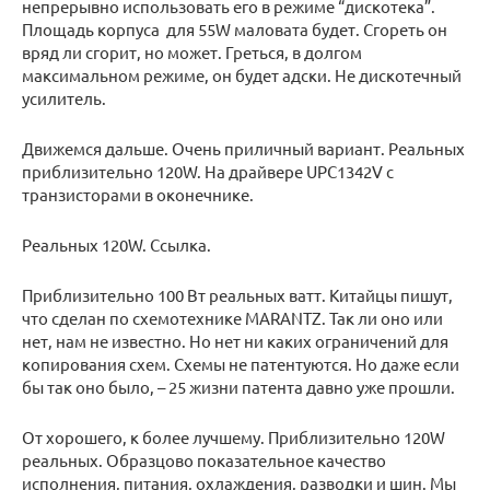
непрерывно использовать его в режиме “дискотека”.
Площадь корпуса для 55W маловата будет. Сгореть он
вряд ли сгорит, но может. Греться, в долгом
максимальном режиме, он будет адски. Не дискотечный
усилитель.
Движемся дальше. Очень приличный вариант. Реальных
приблизительно 120W. На драйвере UPC1342V с
транзисторами в оконечнике.
Реальных 120W. Ссылка.
Приблизительно 100 Вт реальных ватт. Китайцы пишут,
что сделан по схемотехнике MARANTZ. Так ли оно или
нет, нам не известно. Но нет ни каких ограничений для
копирования схем. Схемы не патентуются. Но даже если
бы так оно было, – 25 жизни патента давно уже прошли.
От хорошего, к более лучшему. Приблизительно 120W
реальных. Образцово показательное качество
исполнения, питания, охлаждения, разводки и шин. Мы