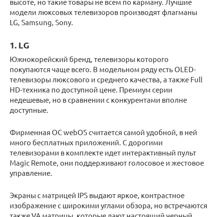
высоте, но такие товары не всем по карману. Лучшие
модели люксовых телевизоров производят флагманы
LG, Samsung, Sony.
1. LG
Южнокорейский бренд, телевизоры которого
покупаются чаще всего. В модельном ряду есть OLED-
телевизоры люксового и среднего качества, а также Full
HD-техника по доступной цене. Премиум серии
недешевые, но в сравнении с конкурентами вполне
доступные.
Фирменная ОС webOS считается самой удобной, в ней
много бесплатных приложений. С дорогими
телевизорами в комплекте идет интерактивный пульт
Magic Remote, они поддерживают голосовое и жестовое
управление.
Экраны с матрицей IPS выдают яркое, контрастное
изображение с широкими углами обзора, но встречаются
также VA матрицы, которые дают настоящий черный