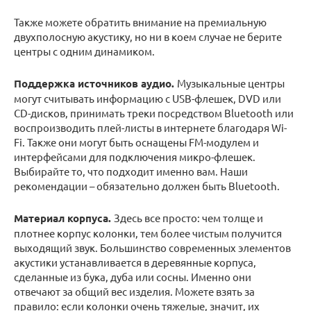
Также можете обратить внимание на премиальную
двухполосную акустику, но ни в коем случае не берите
центры с одним динамиком.
Поддержка источников аудио.
Музыкальные центры
могут считывать информацию с USB-флешек, DVD или
CD-дисков, принимать треки посредством Bluetooth или
воспроизводить плей-листы в интернете благодаря Wi-
Fi. Также они могут быть оснащены FM-модулем и
интерфейсами для подключения микро-флешек.
Выбирайте то, что подходит именно вам. Наши
рекомендации – обязательно должен быть Bluetooth.
Материал корпуса.
Здесь все просто: чем толще и
плотнее корпус колонки, тем более чистым получится
выходящий звук. Большинство современных элементов
акустики устанавливается в деревянные корпуса,
сделанные из бука, дуба или сосны. Именно они
отвечают за общий вес изделия. Можете взять за
правило: если колонки очень тяжелые, значит, их