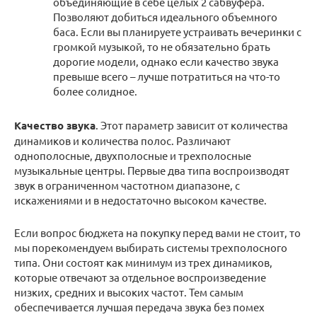
объединяющие в себе целых 2 сабвуфера.
Позволяют добиться идеального объемного
баса. Если вы планируете устраивать вечеринки с
громкой музыкой, то не обязательно брать
дорогие модели, однако если качество звука
превыше всего – лучше потратиться на что-то
более солидное.
Качество звука
. Этот параметр зависит от количества
динамиков и количества полос. Различают
однополосные, двухполосные и трехполосные
музыкальные центры. Первые два типа воспроизводят
звук в ограниченном частотном диапазоне, с
искажениями и в недостаточно высоком качестве.
Если вопрос бюджета на покупку перед вами не стоит, то
мы порекомендуем выбирать системы трехполосного
типа. Они состоят как минимум из трех динамиков,
которые отвечают за отдельное воспроизведение
низких, средних и высоких частот. Тем самым
обеспечивается лучшая передача звука без помех