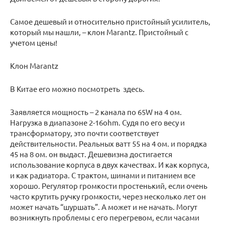
Самое дешевый и относительно пристойный усилитель,
который мы нашли, – клон Marantz. Пристойный с
учетом цены!
Клон Marantz
В Китае его можно посмотреть здесь.
Заявляется мощность – 2 канала по 65W на 4 ом.
Нагрузка в диапазоне 2-16ohm. Судя по его весу и
трансформатору, это почти соответствует
действительности. Реальных ватт 55 на 4 ом. и порядка
45 на 8 ом. он выдаст. Дешевизна достигается
использование корпуса в двух качествах. И как корпуса,
и как радиатора. С трактом, шинами и питанием все
хорошо. Регулятор громкости простенький, если очень
часто крутить ручку громкости, через несколько лет он
может начать “шуршать”. А может и не начать. Могут
возникнуть проблемы с его перегревом, если часами