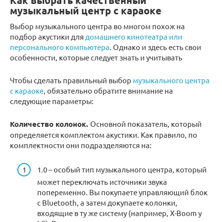
Как выбрать качественный
музыкальный центр с караоке
Выбор музыкального центра во многом похож на
подбор акустики для
домашнего кинотеатра или
персонального компьютера
. Однако и здесь есть свои
особенности, которые следует знать и учитывать
Чтобы сделать правильный выбор
музыкального центра
с караоке
, обязательно обратите внимание на
следующие параметры:
Количество колонок.
Основной показатель, который
определяется комплектом акустики. Как правило, по
комплектности они подразделяются на:
1.0 – особый тип музыкального центра, который
может переключать источники звука
попеременно. Вы покупаете управляющий блок
с Bluetooth, а затем докупаете колонки,
входящие в ту же систему (например, X-Boom у