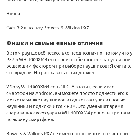
Ничья.
Счёт 3:2 в пользу Bowers & Wilkins PX7.
Фишки и самые явные отличия
В этом раунде всё несколько неоднозначно, потому что у
PX7 и WH-1000XM4 есть свои особенности. Станут ли они
решающим фактором при выборе наушников? Я считаю,
что вряд ли. Но рассказать о них должен.
У Sony WH-1000XM4 есть NFC. А значит, если у вас
смартфон на Android, вы можете просто поднести его к
метке на чашке наушников и гаджет сам увидит новые
наушники и подключится к ним. Это уменьшит время
спаривания аксессуара и WH-1000XM4 ровно на три тапа
по экрану смартфона.
Bowers & Wilkins PX7 не имеют этой фишки, но часто ли