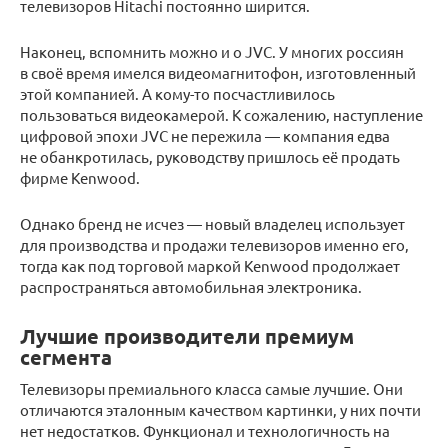
телевизоров Hitachi постоянно ширится.
Наконец, вспомнить можно и о JVC. У многих россиян
в своё время имелся видеомагнитофон, изготовленный
этой компанией. А кому-то посчастливилось
пользоваться видеокамерой. К сожалению, наступление
цифровой эпохи JVC не пережила — компания едва
не обанкротилась, руководству пришлось её продать
фирме Kenwood.
Однако бренд не исчез — новый владелец использует
для производства и продажи телевизоров именно его,
тогда как под торговой маркой Kenwood продолжает
распространяться автомобильная электроника.
Лучшие производители премиум
сегмента
Телевизоры премиального класса самые лучшие. Они
отличаются эталонным качеством картинки, у них почти
нет недостатков. Функционал и технологичность на