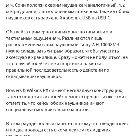
мм. Сони положи к своим наушникам аналогичный, 1,2
метра длиной, с позолоченным штекером. Также у обоих
наушников есть зарядный кабель с USB на USB-C.
Оба кейса примерно одинаковые по габаритам и
тактильным ощущениям. Различаются лишь
расположением в них наушников: Sony WH-1000XM4
нужно складывать хитрым образом, чтобы уместить
аксессуар в хранилище. Сразу может и не получиться, на
этот случай в кейсе лежит картинка-памятка с
правильной последовательностью действий по
складыванию наушников.
Bowers & Wilkins PX7 имеют нескладную конструкцию,
так что положить их в кейс немного проще. Также стоит
отметить, что кейсы обоих наушников имеют
специальную молнию с влагозащитой.
В этом раунде полный паритет, потому что твёрдый кейс
и по два провода есть в комплекте у тех и других
наушников.