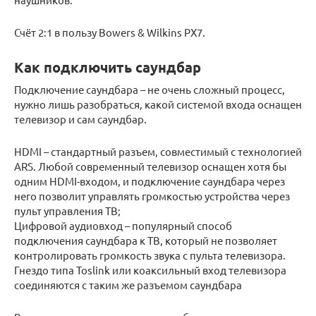
Счёт 2:1 в пользу Bowers & Wilkins PX7.
Как подключить саундбар
Подключение саундбара – не очень сложный процесс,
нужно лишь разобраться, какой системой входа оснащен
телевизор и сам саундбар.
HDMI – стандартный разъем, совместимый с технологией
ARS. Любой современный телевизор оснащен хотя бы
одним HDMI-входом, и подключение саундбара через
него позволит управлять громкостью устройства через
пульт управления ТВ;
Цифровой аудиовход – популярный способ
подключения саундбара к ТВ, который не позволяет
контролировать громкость звука с пульта телевизора.
Гнездо типа Toslink или коаксильный вход телевизора
соединяются с таким же разъемом саундбара