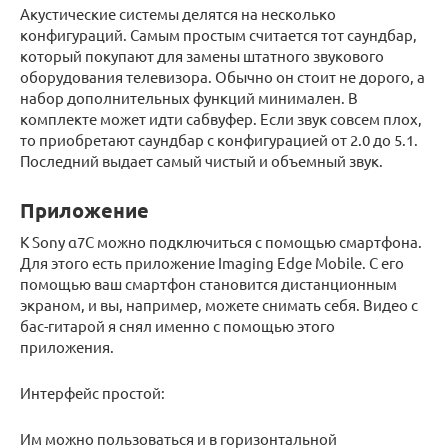
Акустические системы делятся на несколько
конфигураций. Самым простым считается тот саундбар,
который покупают для замены штатного звукового
оборудования телевизора. Обычно он стоит не дорого, а
набор дополнительных функций минимален. В
комплекте может идти сабвуфер. Если звук совсем плох,
то приобретают саундбар с конфигурацией от 2.0 до 5.1.
Последний выдает самый чистый и объемный звук.
Приложение
К Sony α7C можно подключиться с помощью смартфона.
Для этого есть приложение Imaging Edge Mobile. С его
помощью ваш смартфон становится дистанционным
экраном, и вы, например, можете снимать себя. Видео с
бас-гитарой я снял именно с помощью этого
приложения.
Интерфейс простой:
Им можно пользоваться и в горизонтальной