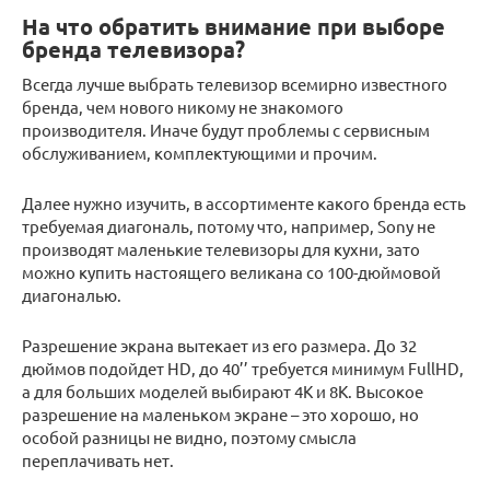
На что обратить внимание при выборе
бренда телевизора?
Всегда лучше выбрать телевизор всемирно известного
бренда, чем нового никому не знакомого
производителя. Иначе будут проблемы с сервисным
обслуживанием, комплектующими и прочим.
Далее нужно изучить, в ассортименте какого бренда есть
требуемая диагональ, потому что, например, Sony не
производят маленькие телевизоры для кухни, зато
можно купить настоящего великана со 100-дюймовой
диагональю.
Разрешение экрана вытекает из его размера. До 32
дюймов подойдет HD, до 40’’ требуется минимум FullHD,
а для больших моделей выбирают 4К и 8К. Высокое
разрешение на маленьком экране – это хорошо, но
особой разницы не видно, поэтому смысла
переплачивать нет.