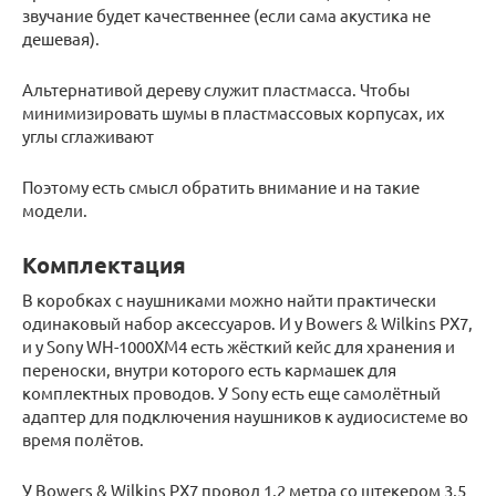
звучание будет качественнее (если сама акустика не
дешевая).
Альтернативой дереву служит пластмасса. Чтобы
минимизировать шумы в пластмассовых корпусах, их
углы сглаживают
Поэтому есть смысл обратить внимание и на такие
модели.
Комплектация
В коробках с наушниками можно найти практически
одинаковый набор аксессуаров. И у Bowers & Wilkins PX7,
и у Sony WH-1000XM4 есть жёсткий кейс для хранения и
переноски, внутри которого есть кармашек для
комплектных проводов. У Sony есть еще самолётный
адаптер для подключения наушников к аудиосистеме во
время полётов.
У Bowers & Wilkins PX7 провод 1,2 метра со штекером 3,5