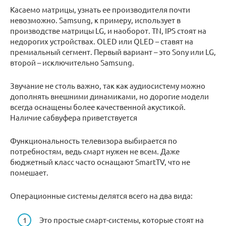
Касаемо матрицы, узнать ее производителя почти
невозможно. Samsung, к примеру, использует в
производстве матрицы LG, и наоборот. TN, IPS стоят на
недорогих устройствах. OLED или QLED – ставят на
премиальный сегмент. Первый вариант – это Sony или LG,
второй – исключительно Samsung.
Звучание не столь важно, так как аудиосистему можно
дополнять внешними динамиками, но дорогие модели
всегда оснащены более качественной акустикой.
Наличие сабвуфера приветствуется
Функциональность телевизора выбирается по
потребностям, ведь смарт нужен не всем. Даже
бюджетный класс часто оснащают SmartTV, что не
помешает.
Операционные системы делятся всего на два вида:
Это простые смарт-системы, которые стоят на