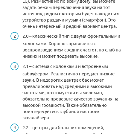
LG). Разместив их по всему дому, вы можете
задать режим переключения звука на тот
источник, рядом с которым будет находиться
устройство раздачи музыки (смартфон). Это
очень интересный и редкий вариант центра.
2.0 – классический тип с двумя фронтальными
колонками. Хорошо справляется с
воспроизведением средних частот, но слаб на
низких и может подрезать высокие.
2.1 – система с колонками и встроенным
сабвуфером. Реалистично передает низкие
звуки. В недорогих центрах бас может
превалировать над средними и высокими
частотами, поэтому если вы меломан,
обязательно проверьте качество звучания на
высокой громкости. Также обязательно
поинтересуйтесь глубиной настроек
эквалайзера.
2.2 – центры для больших помещений,