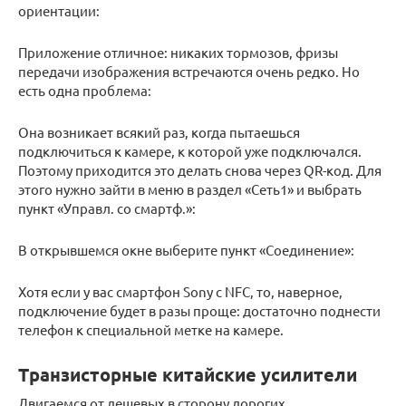
ориентации:
Приложение отличное: никаких тормозов, фризы
передачи изображения встречаются очень редко. Но
есть одна проблема:
Она возникает всякий раз, когда пытаешься
подключиться к камере, к которой уже подключался.
Поэтому приходится это делать снова через QR-код. Для
этого нужно зайти в меню в раздел «Сеть1» и выбрать
пункт «Управл. со смартф.»:
В открывшемся окне выберите пункт «Соединение»:
Хотя если у вас смартфон Sony с NFC, то, наверное,
подключение будет в разы проще: достаточно поднести
телефон к специальной метке на камере.
Транзисторные китайские усилители
Двигаемся от дешевых в сторону дорогих.