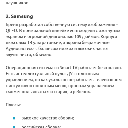
наушников.
2. Samsung
Бренд разработал собственную систему изображения –
QLED. В премиальной линейке есть модели с изогнутым
экраном и огромной диагональю 105 дюймов. Корпуса
люксовых ТВ ультратонкие, а экраны безрамочные.
Аудиосистема с балансом низких и высоких частот
звучит чисто, объемно.
Операционная система со Smart TV работает безотказно.
Есть интеллектуальный пульт ДУ с голосовым
управлением, но как указка он не работает. Телевизором
с интуитивно понятным меню, простым управлением
сможет пользоваться и старик, и ребенок.
Плюсы:
высокое качество сборки;
российская сборка;