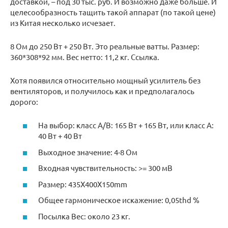
доставкой, – под 30 тыс. руб. И возможно даже больше. И
целесообразность тащить такой аппарат (по такой цене)
из Китая несколько исчезает.
8 Ом до 250 Вт + 250 Вт. Это реальные ватты. Размер:
360*308*92 мм. Вес нетто: 11,2 кг. Ссылка.
Хотя появился относительно мощный усилитель без
вентиляторов, и получилось как и предполагалось
дорого:
На выбор: класс A/B: 165 Вт + 165 Вт, или класс A:
40 Вт + 40 Вт
Выходное значение: 4-8 Ом
Входная чувствительность: >= 300 мВ
Размер: 435X400X150mm
Общее гармоническое искажение: 0,05thd %
Посылка Вес: около 23 кг.