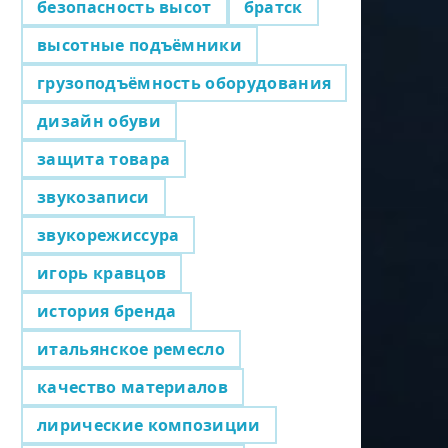
безопасность высот
братск
высотные подъёмники
грузоподъёмность оборудования
дизайн обуви
защита товара
звукозаписи
звукорежиссура
игорь кравцов
история бренда
итальянское ремесло
качество материалов
лирические композиции