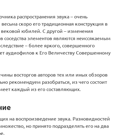
очника распространения звука – очень
 весьма скоро его традиционная конструкция в
 вековой юбилей. С другой – изменения
в соседства элементов являются неиссякаемым
следствие – более яркого, совершенного
ает аудиофилов к Его Величеству Совершенному
чины восторгов авторов тех или иных обзоров
ьно рекомендуем разобраться, из чего состоит
меет каждый из его составляющих.
ние
щих на воспроизведение звука. Разновидностей
ножество, но принято подразделять его на два
е.