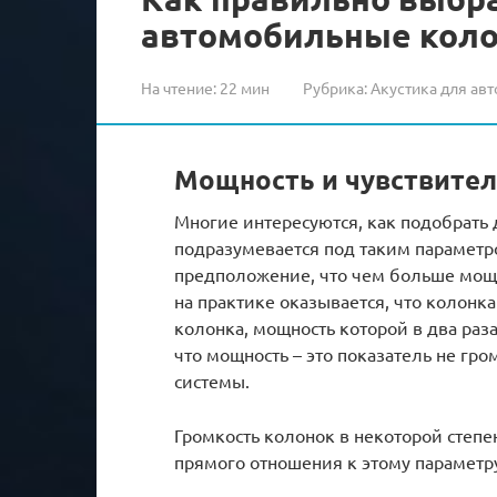
автомобильные колон
На чтение:
22 мин
Рубрика:
Акустика для авт
Мощность и чувствител
Многие интересуются, как подобрать 
подразумевается под таким параметр
предположение, что чем больше мощн
на практике оказывается, что колонка
колонка, мощность которой в два раз
что мощность – это показатель не гро
системы.
Громкость колонок в некоторой степен
прямого отношения к этому параметр