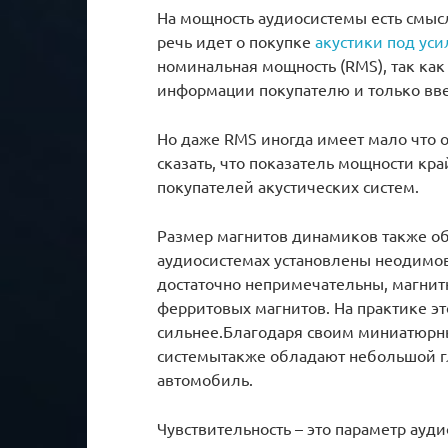
На мощность аудиосистемы есть смысл
речь идет о покупке
акустики под ус
номинальная мощность (RMS), так как
информации покупателю и только вве
Но даже RMS иногда имеет мало что 
сказать, что показатель мощности к
покупателей акустических систем.
Размер магнитов динамиков также об
аудиосистемах установлены неодимовы
достаточно непримечательны, магнитн
ферритовых магнитов. На практике это
сильнее.Благодаря своим миниатюр
системытакже обладают небольшой гл
автомобиль.
Чувствительность – это параметр ауд