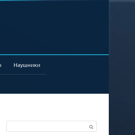
ы
Наушники
Поиск: