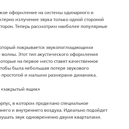
еское оформление на системы одинарного и
ктерно излучение звука только одной стороной
 сторон. Теперь рассмотрим наиболее популярные
 который покрывается звукопоглощающими
волны. Этот тип акустического оформления
оторые на первое место ставят качественное
чтобы была небольшая потеря звукового
ь простотой и малыми размерами динамика.
 «закрытый ящик»
пус, в котором проделано специальное
ешнего и внутреннего воздуха. Идеально подойдет
лушать звук одновременно двумя кварталами.