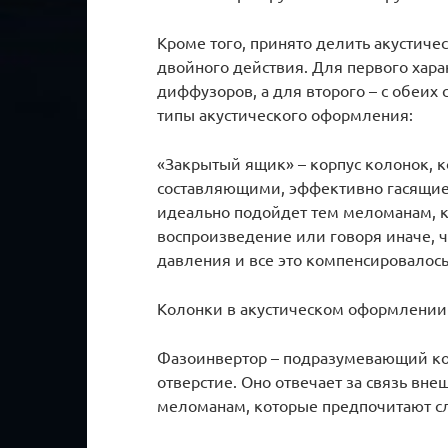
Кроме того, принято делить акустич
двойного действия. Для первого хара
диффузоров, а для второго – с обеих
типы акустического оформления:
«Закрытый ящик» – корпус колонок,
составляющими, эффективно гасящие 
идеально подойдет тем меломанам, к
воспроизведение или говоря иначе, 
давления и все это компенсировалос
Колонки в акустическом оформлении
Фазоинвертор – подразумевающий кор
отверстие. Оно отвечает за связь вн
меломанам, которые предпочитают с