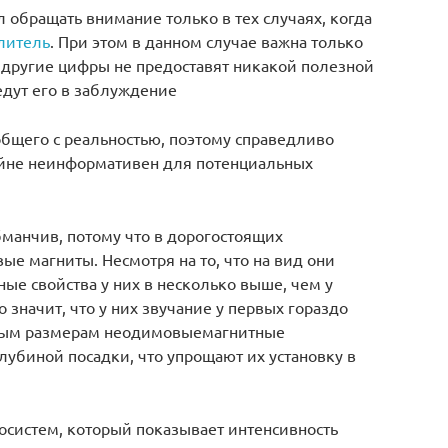
 обращать внимание только в тех случаях, когда
илитель
. При этом в данном случае важна только
 другие цифры не предоставят никакой полезной
дут его в заблуждение
общего с реальностью, поэтому справедливо
райне неинформативен для потенциальных
манчив, потому что в дорогостоящих
е магниты. Несмотря на то, что на вид они
ые свойства у них в несколько выше, чем у
 значит, что у них звучание у первых гораздо
ным размерам неодимовыемагнитные
убиной посадки, что упрощают их установку в
иосистем, который показывает интенсивность