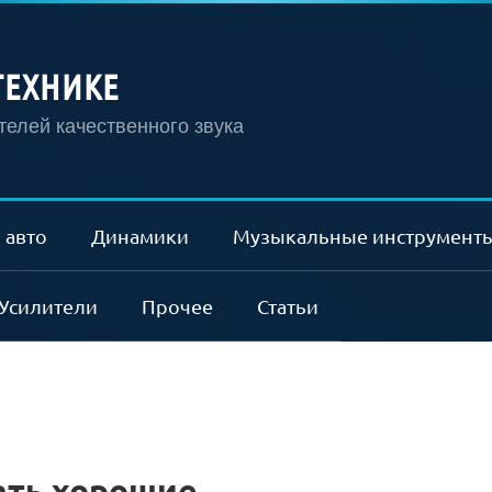
ТЕХНИКЕ
елей качественного звука
 авто
Динамики
Музыкальные инструмент
Усилители
Прочее
Статьи
ать хорошие