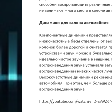
способен воспроизводить различные 
не занимают много места в салоне ав
Динамики для салона автомобиля
Компонентные динамики представляют
низкочастотные басы отделены от выс
колонок более дорогой и считается 
устройствами звук можно в буквальн
идеально чистое звучание в машине. 
воспроизведения звука устанавливать
воспроизведением низких частот лучш
Высокочастотные динамики рекоменду
автомобиля. При этом, чем больше ра
воспроизведения звука.
https://youtube.com/watch?v=D-ErWZ6