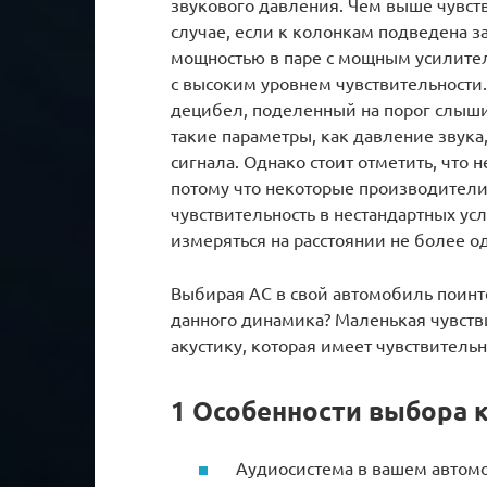
звукового давления. Чем выше чувстви
случае, если к колонкам подведена з
мощностью в паре с мощным усилител
с высоким уровнем чувствительности
децибел, поделенный на порог слыши
такие параметры, как давление звука,
сигнала. Однако стоит отметить, что н
потому что некоторые производители
чувствительность в нестандартных ус
измеряться на расстоянии не более од
Выбирая АС в свой автомобиль поинте
данного динамика? Маленькая чувстви
акустику, которая имеет чувствительн
1 Особенности выбора 
Аудиосистема в вашем автомо