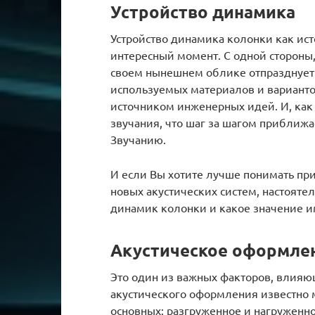
Устройство динамика
Устройство динамика колонки как ист
интересный момент. С одной стороны,
своем нынешнем облике отпразднует
используемых материалов и варианто
источником инженерных идей. И, как 
звучания, что шаг за шагом приближ
Звучанию.
И если Вы хотите лучше понимать при
новых акустических систем, настоятел
динамик колонки и какое значение и
Акустическое оформле
Это один из важных факторов, влияю
акустического оформления известно м
основных: разгруженное и нагруженно