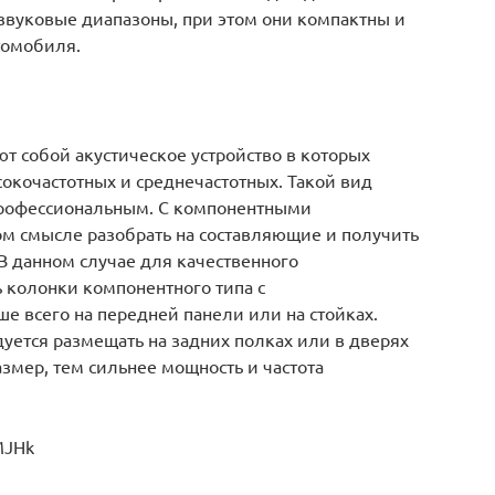
звуковые диапазоны, при этом они компактны и
томобиля.
 собой акустическое устройство в которых
окочастотных и среднечастотных. Такой вид
профессиональным. С компонентными
ом смысле разобрать на составляющие и получить
В данном случае для качественного
 колонки компонентного типа с
е всего на передней панели или на стойках.
ется размещать на задних полках или в дверях
змер, тем сильнее мощность и частота
MJHk