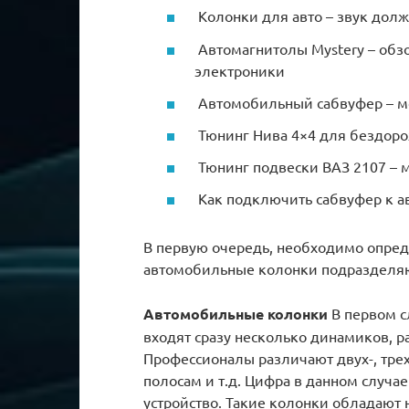
Колонки для авто – звук дол
Автомагнитолы Mystery – обз
электроники
Автомобильный сабвуфер – мо
Тюнинг Нива 4×4 для бездоро
Тюнинг подвески ВАЗ 2107 –
Как подключить сабвуфер к а
В первую очередь, необходимо опреде
автомобильные колонки подразделяю
Автомобильные колонки
В первом сл
входят сразу несколько динамиков, 
Профессионалы различают двух-, тре
полосам и т.д. Цифра в данном случа
устройство. Такие колонки обладают