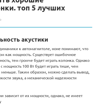
ки. топ 5 лучших
о
ьность акустики
динамики к автомагнитоле, ноне понимают, что
ом как мощность. Существует ошибочное
ость, тем громче будет играть колонка. Однако
 с мощность 100 Вт будет играть тише, чем
а меньше. Таким образом, можно сделать вывод,
мкости звука, а механической надежности
и зависит от их мощности, однако, не имеет
у