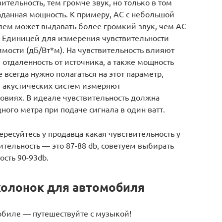
тельность, тем громче звук, но только в том
аданная мощность. К примеру, АС с небольшой
ем может выдавать более громкий звук, чем АС
. Единицей для измерения чувствительности
мости (дБ/Вт*м). На чувствительность влияют
 отдаленность от источника, а также мощность
е всегда нужно полагаться на этот параметр,
 акустических систем измеряют
ловиях. В идеале чувствительность должна
ного метра при подаче сигнала в один ватт.
ресуйтесь у продавца какая чувствительность у
тельность — это 87-88 db, советуем выбирать
ость 90-93db.
колонок для автомобиля
биле — путешествуйте с музыкой!