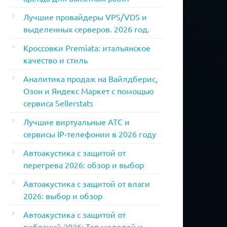
Лучшие провайдеры VPS/VDS и
выделенных серверов. 2026 год.
Кроссовки Premiata: итальянское
качество и стиль
Аналитика продаж на Вайлдберис,
Озон и Яндекс Маркет с помощью
сервиса Sellerstats
Лучшие виртуальные АТС и
сервисы IP-телефонии в 2026 году
Автоакустика с защитой от
перегрева 2026: обзор и выбор
Автоакустика с защитой от влаги
2026: выбор и обзор
Автоакустика с защитой от
вибраций 2026: Топ моделей и