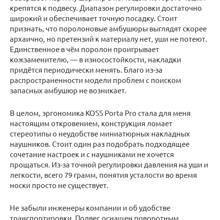
крепятся к подвесу. Диапазон регулировки достаточно
широкий и обеспечивает точную посадку. Стоит
признать, что поролоновые амбушюры выглядят скорее
архаично, но претензий к материалу нет, уши не потеют.
Единственное в чём поролон проигрывает
кожзаменителю, — в износостойкости, накладки
придётся периодически менять. Благо из-за
распространенности модели проблем с поиском
запасных амбушюр не возникает.
В целом, эргономика KOSS Porta Pro стала для меня
настоящим откровением, конструкция ломает
стереотипы о неудобстве миниатюрных накладных
наушников. Стоит один раз подобрать подходящее
сочетание настроек и с наушниками не хочется
прощаться. Из-за точной регулировки давления на уши и
легкости, всего 79 грамм, понятия усталости во время
носки просто не существует.
Не забыли инженеры компании и об удобстве
транспортировки. Подвес оснащен поворотным