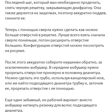
Последний шаг, который вам необходимо проделать,
снять черную решетку, закрывающую диафрагму. Она
также держится на защелках, поэтому аккуратно поддев,
снимите ее.
Теперь с помощью сверла нужно сделать как можно
больше отверстий в решетке. Лучше всего взять сначала
сверло поменьше, потом расширить отверстие
большим. Конфигурацию отверстий можно посмотреть
на рисунке.
После этого аккуратно соберите наушники обратно, за
исключением амбушюр. В середине амбушюр нужно
прорезать отверстие примерно в половину диаметра.
Можно сделать это грубо, используя канцелярский нож,
или же найти подходящего диаметра трубку и, заточив
ее, прорезать отверстие с ее помощью.
Еще один забавный, но рабочий вариант: вместо
амбушюр натянуть резинку для волос подходящего
диаметра.