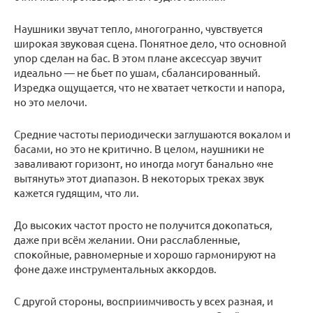
Наушники звучат тепло, многогранно, чувствуется
широкая звуковая сцена. Понятное дело, что основной
упор сделан на бас. В этом плане аксессуар звучит
идеально — не бьет по ушам, сбалансированный.
Изредка ощущается, что не хватает четкости и напора,
но это мелочи.
Средние частоты периодически заглушаются вокалом и
басами, но это не критично. В целом, наушники не
заваливают горизонт, но иногда могут банально «не
вытянуть» этот диапазон. В некоторых треках звук
кажется гудящим, что ли.
До высоких частот просто не получится докопаться,
даже при всём желании. Они расслабленные,
спокойные, равномерные и хорошо гармонируют на
фоне даже инструментальных аккордов.
С другой стороны, восприимчивость у всех разная, и