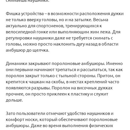
Фишка устройства – в возможности расположения дужки
не только вверху головы, но и на затылке. Весьма
актуально для спортсменов, тренирующихся к
велосипедной гонке или выполняющим жим лежа. Для
регулировки наушники даже не требуется снимать с
головы, можно просто наклонить дугу назад в области
амбушюр до щелчка.
Динамики закрывают поролоновые амбушюры. Именно
они первыми начинают трепаться и рассыпаться, так как
поролон закрыт только с тыльной стороны. Притом, он
крепится к чашкам на скобы, в местах креплений часто
появляются разрывы. Поролон на височных дужках
прочнее, он просто приклеен к пластику и служит
дольше.
Зато пользователи отмечают удобство наушников и
комфорт носки, который обеспечивают поролоновые
амбушюры. Даже во время выполнения физических