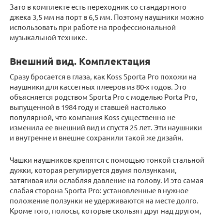
Зато в комплекте есть переходник со стандартного
джека 3,5 мм на порт в 6,5 мм. Поэтому наушники можно
использовать при работе на профессиональной
музыкальной технике.
Внешний вид. Комплектация
Сразу бросается в глаза, как Koss Sporta Pro похожи на
наушники для кассетных плееров из 80-х годов. Это
объясняется родством Sporta Pro с моделью Porta Pro,
выпущенной в 1984 году и ставшей настолько
популярной, что компания Koss существенно не
изменила ее внешний вид и спустя 25 лет. Эти наушники
и внутренне и внешне сохранили такой же дизайн.
Чашки наушников крепятся с помощью тонкой стальной
дужки, которая регулируется двумя ползунками,
затягивая или ослабляя давление на голову. И это самая
слабая сторона Sporta Pro: установленные в нужное
положение ползунки не удерживаются на месте долго.
Кроме того, полосы, которые скользят друг над другом,