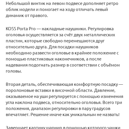
Небольшой винтик на левом подвесе дополняет ретро
облик модели и помогает на ходу отличать левый
динамик от правого.
KOSS Porta Pro — накладные наушники. Регулировка
оголовья осуществляется за счёт двух металлических
пластин, которые свободно перемещаются друг
относительно друга. Для посадки наушников
необходимо развести оголовье в крайнее положение с
помощью пластиковых наконечников, а после
надевания подогнать размер в соответствии с объёмом
головы.
Вторая деталь, обеспечивающая комфортную посадку —
поролоновые вставки в височной области. Давление,
оказываемое на уши регулируется с помощью изменения
угла наклона подвеса, относительно оголовья. Всего три
положения, диапазон регулировки в пару градусов
впечатляет. Решение иначе как уникальным не назвать!
Завершает картину шарнир в помощью которого чашки