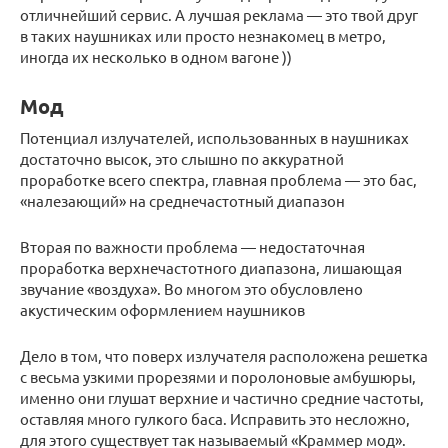
отличнейший сервис. А лучшая реклама — это твой друг
в таких наушниках или просто незнакомец в метро,
иногда их несколько в одном вагоне ))
Мод
Потенциал излучателей, использованных в наушниках
достаточно высок, это слышно по аккуратной
проработке всего спектра, главная проблема — это бас,
«налезающий» на среднечастотный диапазон
Вторая по важности проблема — недостаточная
проработка верхнечастотного диапазона, лишающая
звучание «воздуха». Во многом это обусловлено
акустическим оформлением наушников
Дело в том, что поверх излучателя расположена решетка
с весьма узкими прорезями и поролоновые амбушюры,
именно они глушат верхние и частично средние частоты,
оставляя много гулкого баса. Исправить это несложно,
для этого существует так называемый «Краммер мод».