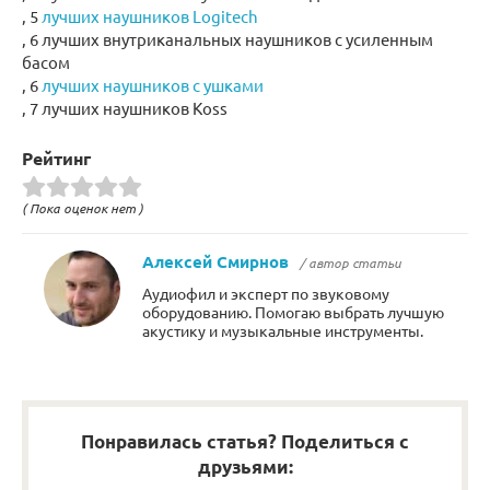
, 5
лучших наушников Logitech
, 6 лучших внутриканальных наушников с усиленным
басом
, 6
лучших наушников с ушками
, 7 лучших наушников Koss
Рейтинг
( Пока оценок нет )
Алексей Смирнов
/ автор статьи
Аудиофил и эксперт по звуковому
оборудованию. Помогаю выбрать лучшую
акустику и музыкальные инструменты.
Понравилась статья? Поделиться с
друзьями: