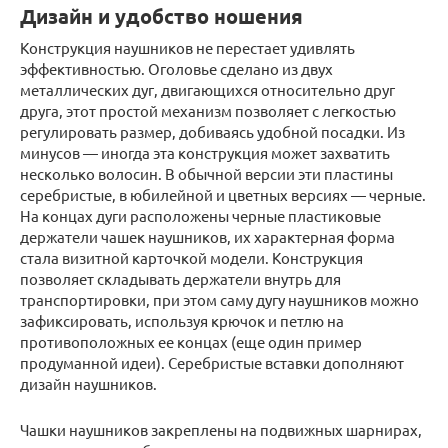
Дизайн и удобство ношения
Конструкция наушников не перестает удивлять
эффективностью. Оголовье сделано из двух
металлических дуг, двигающихся относительно друг
друга, этот простой механизм позволяет с легкостью
регулировать размер, добиваясь удобной посадки. Из
минусов — иногда эта конструкция может захватить
несколько волосин. В обычной версии эти пластины
серебристые, в юбилейной и цветных версиях — черные.
На концах дуги расположены черные пластиковые
держатели чашек наушников, их характерная форма
стала визитной карточкой модели. Конструкция
позволяет складывать держатели внутрь для
транспортировки, при этом саму дугу наушников можно
зафиксировать, используя крючок и петлю на
противоположных ее концах (еще один пример
продуманной идеи). Серебристые вставки дополняют
дизайн наушников.
Чашки наушников закреплены на подвижных шарнирах,