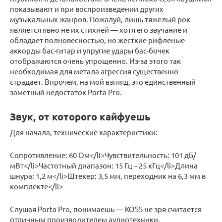
показывают и при воспроизведении других
музыкальных жанров. Пожалуй, лишь тяжелый рок
является явно не их стихией — хотя его звучание и
обладает полновесностью, но жесткие рифленые
аккорды бас-гитар и упругие удары бас-бочек
отображаются очень упрощенно. Из-за этого так
необходимая для метала агрессия существенно
страдает. Впрочем, на мой взгляд, это единственный
заметный недостаток Porta Pro.
Звук, от которого кайфуешь
Для начала, технические характеристики:
Сопротивление: 60 Ом</li>Чувствительность: 101 дБ/
мВт</li>Частотный диапазон: 15 Гц – 25 кГц</li>Длина
шнура: 1,2 м</li>Штекер: 3,5 мм, переходник на 6,3 мм в
комплекте</li>
Слушая Porta Pro, понимаешь — KOSS не зря считается
отличным производителем аудиотехники.