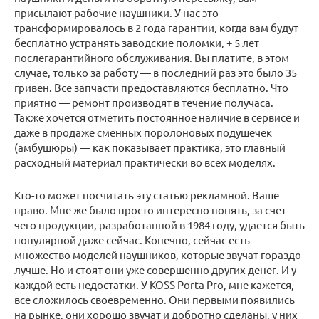
присылают рабочие наушники. У нас это
трансформировалось в 2 года гарантии, когда вам будут
бесплатно устранять заводские поломки, + 5 лет
послегарантийного обслуживания. Вы платите, в этом
случае, только за работу — в последний раз это было 35
гривен. Все запчасти предоставляются бесплатно. Что
приятно — ремонт производят в течение получаса.
Также хочется отметить постоянное наличие в сервисе и
даже в продаже сменных поролоновых подушечек
(амбушюры) — как показывает практика, это главный
расходный материал практически во всех моделях.
Кто-то может посчитать эту статью рекламной. Ваше
право. Мне же было просто интересно понять, за счет
чего продукции, разработанной в 1984 году, удается быть
популярной даже сейчас. Конечно, сейчас есть
множество моделей наушников, которые звучат гораздо
лучше. Но и стоят они уже совершенно других денег. И у
каждой есть недостатки. У KOSS Porta Pro, мне кажется,
все сложилось своевременно. Они первыми появились
на рынке, они хорошо звучат и добротно сделаны, у них