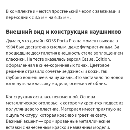
В комплекте имеются простенький чехол с завязками и
переходник с 3.5 мм на 6.35 мм.
Внешний вид и конструкция наушников
Думаю, что дизайн KOSS Porta Pro на момент выхода в
1984 был достаточно смелым, даже футуристичным. За
прошедшие десятилетия внешность стала воплощением
классики. На тесте оказалась версия Casual Edition,
оформленная в сине-коричневых тонах. Цветовое
решение отразило сочетание джинсы и кожи, так
глубоко вошедшее в нашу жизнь. Это заставило по новой
взглянуть на классику модели, освежив её облик.
Конструкция осталась неизменной. Основа —
металлическое оголовье, к которому крепится подвес из
полуглянцевого пластика. Материал имеет приятную на
ощупь текстуру, которая красиво играет на свету.
Важный акцент — хромированные металлические
вставки с нанесенным краской названием модели.