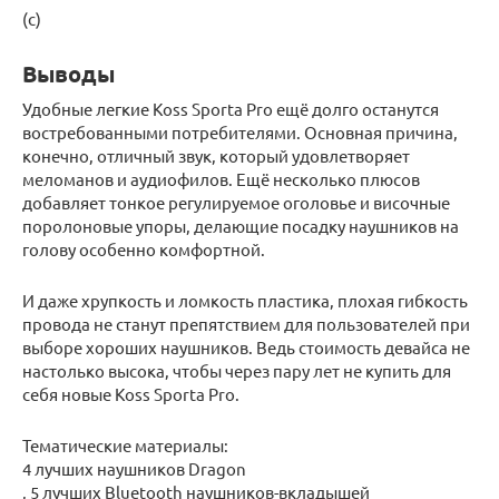
(с)
Выводы
Удобные легкие Koss Sporta Pro ещё долго останутся
востребованными потребителями. Основная причина,
конечно, отличный звук, который удовлетворяет
меломанов и аудиофилов. Ещё несколько плюсов
добавляет тонкое регулируемое оголовье и височные
поролоновые упоры, делающие посадку наушников на
голову особенно комфортной.
И даже хрупкость и ломкость пластика, плохая гибкость
провода не станут препятствием для пользователей при
выборе хороших наушников. Ведь стоимость девайса не
настолько высока, чтобы через пару лет не купить для
себя новые Koss Sporta Pro.
Тематические материалы:
4 лучших наушников Dragon
, 5 лучших Bluetooth наушников-вкладышей