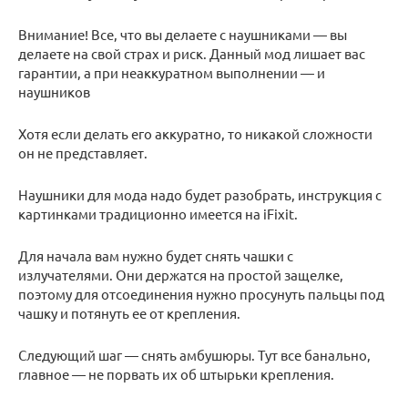
Внимание! Все, что вы делаете с наушниками — вы
делаете на свой страх и риск. Данный мод лишает вас
гарантии, а при неаккуратном выполнении — и
наушников
Хотя если делать его аккуратно, то никакой сложности
он не представляет.
Наушники для мода надо будет разобрать, инструкция с
картинками традиционно имеется на iFixit.
Для начала вам нужно будет снять чашки с
излучателями. Они держатся на простой защелке,
поэтому для отсоединения нужно просунуть пальцы под
чашку и потянуть ее от крепления.
Следующий шаг — снять амбушюры. Тут все банально,
главное — не порвать их об штырьки крепления.