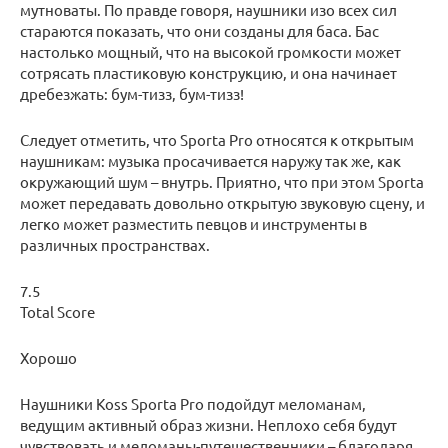
мутноваты. По правде говоря, наушники изо всех сил
стараются показать, что они созданы для баса. Бас
настолько мощный, что на высокой громкости может
сотрясать пластиковую конструкцию, и она начинает
дребезжать: бум-тизз, бум-тизз!
Следует отметить, что Sporta Pro относятся к открытым
наушникам: музыка просачивается наружу так же, как
окружающий шум – внутрь. Приятно, что при этом Sporta
может передавать довольно открытую звуковую сцену, и
легко может разместить певцов и инструменты в
различных пространствах.
7.5
Total Score
Хорошо
Наушники Koss Sporta Pro подойдут меломанам,
ведущим активный образ жизни. Неплохо себя будут
чувствовать и меломаны-путешественники – благодаря