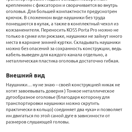
креплением с фиксатором и сворачивается во внутрь
оголовья. Для большей компактности предусмотрен
крючок. В сложенном виде наушники без труда
помещаются в кулак, а также в комплектный чехол из
кожзаменителя. Переносить KOSS Porta Pro можно не
только в сумке или рюкзаке, наушники не займут много
места в кармане зимней куртки. Складывать наушники
можно без опасений за сохранность конструкции, ведь
кабель выведен для каждого канала отдельно, а
металлическая пластика оголовья достаточно гибкая.
Внешний вид
Наушники… ну не знаю – своей конструкцией никак не
хотят завоевывать доверия ) Тонкое металлическое
дугообразное оголовье (благодаря которому для
транспортировки наушники можно скрутить
практически в кольцо) соединяет два «уха» и позволяет
им двигаться по этой самой дуге в зависимости от
размеров слушающей головы.