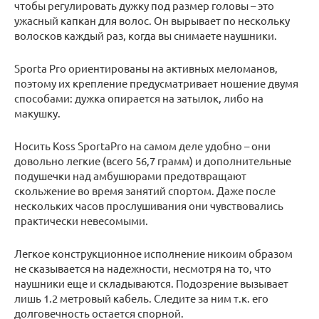
чтобы регулировать дужку под размер головы – это
ужасный капкан для волос. Он вырывает по нескольку
волосков каждый раз, когда вы снимаете наушники.
Sporta Pro ориентированы на активных меломанов,
поэтому их крепление предусматривает ношение двумя
способами: дужка опирается на затылок, либо на
макушку.
Носить Koss SportaPro на самом деле удобно – они
довольно легкие (всего 56,7 грамм) и дополнительные
подушечки над амбушюрами предотвращают
скольжение во время занятий спортом. Даже после
нескольких часов прослушивания они чувствовались
практически невесомыми.
Легкое конструкционное исполнение никоим образом
не сказывается на надежности, несмотря на то, что
наушники еще и складываются. Подозрение вызывает
лишь 1.2 метровый кабель. Следите за ним т.к. его
долговечность остается спорной.