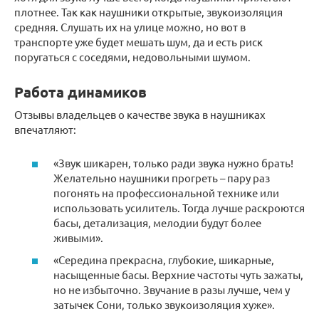
плотнее. Так как наушники открытые, звукоизоляция
средняя. Слушать их на улице можно, но вот в
транспорте уже будет мешать шум, да и есть риск
поругаться с соседями, недовольными шумом.
Работа динамиков
Отзывы владельцев о качестве звука в наушниках
впечатляют:
«Звук шикарен, только ради звука нужно брать!
Желательно наушники прогреть – пару раз
погонять на профессиональной технике или
использовать усилитель. Тогда лучше раскроются
басы, детализация, мелодии будут более
живыми».
«Середина прекрасна, глубокие, шикарные,
насыщенные басы. Верхние частоты чуть зажаты,
но не избыточно. Звучание в разы лучше, чем у
затычек Сони, только звукоизоляция хуже».