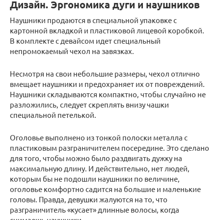
Дизайн. Эргономика дуги и наушников
Наушники продаются в специальной упаковке с
картонной вкладкой и пластиковой лицевой коробкой.
В комплекте с девайсом идет специальный
непромокаемый чехол на завязках.
Несмотря на свои небольшие размеры, чехол отлично
вмещает наушники и предохраняет их от повреждений.
Наушники складываются компактно, чтобы случайно не
разложились, следует скреплять внизу чашки
специальной петелькой.
Оголовье выполнено из тонкой полоски металла с
пластиковым разграничителем посередине. Это сделано
для того, чтобы можно было раздвигать дужку на
максимальную длину. И действительно, нет людей,
которым бы не подошли наушники по величине,
оголовье комфортно садится на большие и маленькие
головы. Правда, девушки жалуются на то, что
разграничитель «кусает» длинные волосы, когда
снимаешь наушники.