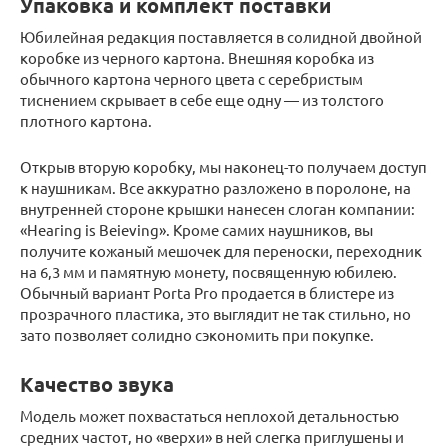
Упаковка и комплект поставки
Юбилейная редакция поставляется в солидной двойной
коробке из черного картона. Внешняя коробка из
обычного картона черного цвета с серебристым
тиснением скрывает в себе еще одну — из толстого
плотного картона.
Открыв вторую коробку, мы наконец-то получаем доступ
к наушникам. Все аккуратно разложено в поролоне, на
внутренней стороне крышки нанесен слоган компании:
«Hearing is Beieving». Кроме самих наушников, вы
получите кожаный мешочек для переноски, переходник
на 6,3 мм и памятную монету, посвященную юбилею.
Обычный вариант Porta Pro продается в блистере из
прозрачного пластика, это выглядит не так стильно, но
зато позволяет солидно сэкономить при покупке.
Качество звука
Модель может похвастаться неплохой детальностью
средних частот, но «верхи» в ней слегка приглушены и