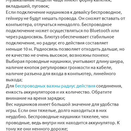
вкладышей, пуговок;
Если подключение наушников к девайсу беспроводное,
геймеру не будут мешать провода. Он сможет вставать от
компьютера, отлучаться ненадолго. Беспроводное
подключение может осуществляться по Bluetooth или
через радиосвязь. Блютуз обеспечивает стабильное
подключение, но радиус его действия составляет
меньше 10 м. Радиосвязь позволяет отходить дальше, но
ее качество не очень высокое, возможны помехи;
Выбирая проводные наушники, учитывают длину шнура,
наличие кнопок регулировки громкости на кабеле,
наличие разъема для входа в компьютер, линейного
выхода;
Для
беспроводных важны радиус действия
соединения,
емкость аккумуляторов и их количество. Обратите
внимание на время зарядки;
Вес наушников имеет большой значение для удобства
игры. Если они тяжелые, долго находиться в них
неудобно. Беспроводные наушники тяжелее, чем
проводные, ведь внутри них находится аккумулятор. К
тому же они немного дороже;