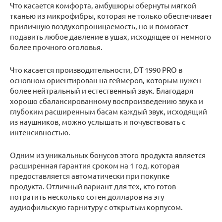
Что касается комфорта, амбушюры обернуты мягкой
тканью из микрофибры, которая не только обеспечивает
приличную воздухопроницаемость, но и помогает
подавить любое давление в ушах, исходящее от немного
более прочного оголовья.
Что касается производительности, DT 1990 PRO в
основном ориентирован на геймеров, которым нужен
более нейтральный и естественный звук. Благодаря
хорошо сбалансированному воспроизведению звука и
глубоким расширенным басам каждый звук, исходящий
из наушников, можно услышать и почувствовать с
интенсивностью.
Одним из уникальных бонусов этого продукта является
расширенная гарантия сроком на 1 год, которая
предоставляется автоматически при покупке
продукта. Отличный вариант для тех, кто готов
потратить несколько сотен долларов на эту
аудиофильскую гарнитуру с открытым корпусом.