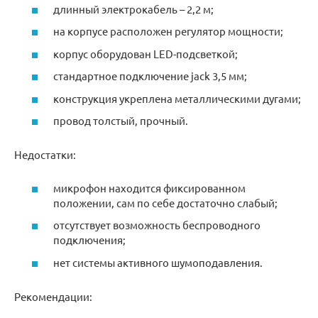
длинный электрокабель – 2,2 м;
на корпусе расположен регулятор мощности;
корпус оборудован LED-подсветкой;
стандартное подключение jack 3,5 мм;
конструкция укреплена металлическими дугами;
провод толстый, прочный.
Недостатки:
микрофон находится фиксированном
положении, сам по себе достаточно слабый;
отсутствует возможность беспроводного
подключения;
нет системы активного шумоподавления.
Рекомендации: