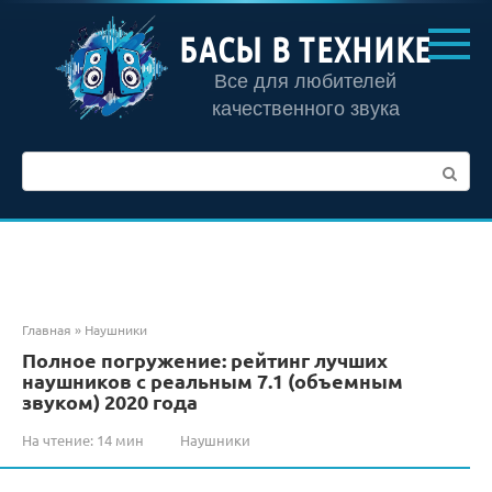
Перейти
к
БАСЫ В ТЕХНИКЕ
контенту
Все для любителей
качественного звука
Поиск:
Главная
»
Наушники
Полное погружение: рейтинг лучших
наушников с реальным 7.1 (объемным
звуком) 2020 года
На чтение:
14 мин
Наушники