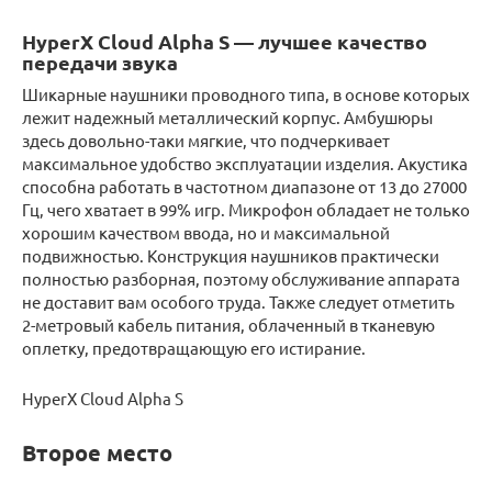
HyperX Cloud Alpha S — лучшее качество
передачи звука
Шикарные наушники проводного типа, в основе которых
лежит надежный металлический корпус. Амбушюры
здесь довольно-таки мягкие, что подчеркивает
максимальное удобство эксплуатации изделия. Акустика
способна работать в частотном диапазоне от 13 до 27000
Гц, чего хватает в 99% игр. Микрофон обладает не только
хорошим качеством ввода, но и максимальной
подвижностью. Конструкция наушников практически
полностью разборная, поэтому обслуживание аппарата
не доставит вам особого труда. Также следует отметить
2-метровый кабель питания, облаченный в тканевую
оплетку, предотвращающую его истирание.
HyperX Cloud Alpha S
Второе место