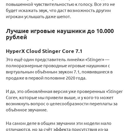
повышенной чувствительностью к голосу. Все это не
будет искажать звук, что даст возможность другим
игрокам услышать даже шепот.
Лучшие игровые наушники до 10.000
рублей
HyperX Cloud Stinger Core 7.1
Это ещё один представитель линейки «Stinger» —
полноразмерные проводные игровые наушники с
виртуальным объёмным звуком 7.1, появившиеся в
продаже в первой половине 2020 года.
И да, это обновлённая версия уже проверенных «Stinger
Core», которые мы привели выше, и у кого-то может
возникнуть вопрос о целесообразности переплаты за
объёмное звучание.
На самом деле в общем звучании эти модели мало
отличаются, но за счёт эффекта присутствия из-за