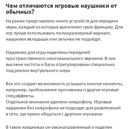
Чем отличаются игровые наушники от
обычных?
На рынке представлено много устройств для передачи
звука, каждый из которых выполняет свою функцию. Для
игр лучше использовать полноразмерный вариант,
наушники вкладыши или затычки не подойдут.
Наушники для игры наделены передачей
пространственного многоканального звучания. В них
высокие частоты и басы отрегулированы специально
под реалии виртуального мира
Все это создает возможность услышать многие моменты,
например, приближение противника и другие игровые
спецэффекты.
Отдельное внимание уделено микрофону. Игровые
наушники без микрофона не подходят для развлечений
в сети, где нужно общаться с другими игроками
В таких наушниках он узконаправленный и наделен