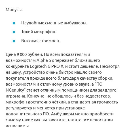
Минусы:
Неудобные сменные амбушюры.
Тихий микрофон.
Высокая стоимость.
Цена 9 000 рублей. По всем показателям и
возможностям Alpha S опережает ближайшего
конкурента Logitech G PRO X, и стоят дешевле. Несмотря
на цену, устройство очень быстро нашло своего
покупателя прежде всего благодаря качеству сборки,
возможностям и отличному уровню звука, а “ПО
NGenuity” станет отличным помощником для заядлого
игромана. Конечно, не обошлось и без недостатков,
микрофон достаточно чёткий, а стандартная громкость
регулируется и меняется при установке
дополнительного ПО. Амбушюры можно приобрести
самому такие как вы захотите, так что все недостатки
исправимы.