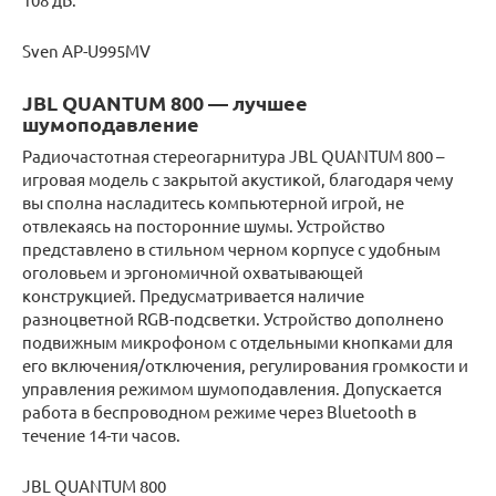
Sven AP-U995MV
JBL QUANTUM 800 — лучшее
шумоподавление
Радиочастотная стереогарнитура JBL QUANTUM 800 –
игровая модель с закрытой акустикой, благодаря чему
вы сполна насладитесь компьютерной игрой, не
отвлекаясь на посторонние шумы. Устройство
представлено в стильном черном корпусе с удобным
оголовьем и эргономичной охватывающей
конструкцией. Предусматривается наличие
разноцветной RGB-подсветки. Устройство дополнено
подвижным микрофоном с отдельными кнопками для
его включения/отключения, регулирования громкости и
управления режимом шумоподавления. Допускается
работа в беспроводном режиме через Bluetooth в
течение 14-ти часов.
JBL QUANTUM 800