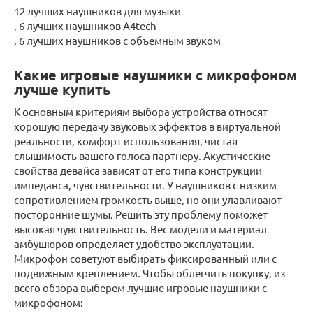
12 лучших наушников для музыки
, 6 лучших наушников A4tech
, 6 лучших наушников с объемным звуком
Какие игровые наушники с микрофоном
лучше купить
К основным критериям выбора устройства относят
хорошую передачу звуковых эффектов в виртуальной
реальности, комфорт использования, чистая
слышимость вашего голоса партнеру. Акустические
свойства девайса зависят от его типа конструкции
импеданса, чувствительности. У наушников с низким
сопротивлением громкость выше, но они улавливают
посторонние шумы. Решить эту проблему поможет
высокая чувствительность. Вес модели и материал
амбушюров определяет удобство эксплуатации.
Микрофон советуют выбирать фиксированный или с
подвижным креплением. Чтобы облегчить покупку, из
всего обзора выберем лучшие игровые наушники с
микрофоном: