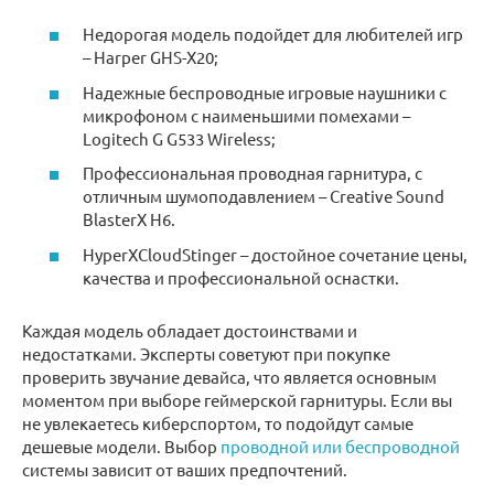
Недорогая модель подойдет для любителей игр
– Harper GHS-X20;
Надежные беспроводные игровые наушники с
микрофоном с наименьшими помехами –
Logitech G G533 Wireless;
Профессиональная проводная гарнитура, с
отличным шумоподавлением – Creative Sound
BlasterX H6.
HyperXCloudStinger – достойное сочетание цены,
качества и профессиональной оснастки.
Каждая модель обладает достоинствами и
недостатками. Эксперты советуют при покупке
проверить звучание девайса, что является основным
моментом при выборе геймерской гарнитуры. Если вы
не увлекаетесь киберспортом, то подойдут самые
дешевые модели. Выбор
проводной или беспроводной
системы зависит от ваших предпочтений.