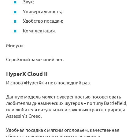
Звук;
Универсальность;
Удобство посадки;
Комплектация.
Минусы
Серьёзный замечаний нет.
HyperX Cloud II
И снова «HyperX» и не в последний раз.
Данную модель может с уверенностью посоветовать
любителям динамических шутеров – по типу Battlefield,
или любителя визуальных и звуковых красот природы
Assassin’s Creed.
Удобная посадка с мягким оголовьем, качественная
сборка с крепким и не марким пластиком и