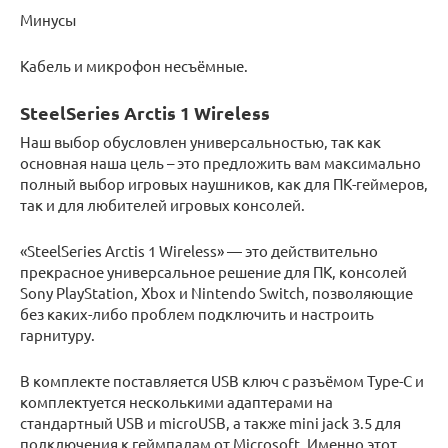
Минусы
Кабель и микрофон несъёмные.
SteelSeries Arctis 1 Wireless
Наш выбор обусловлен универсальностью, так как
основная наша цель – это предложить вам максимально
полный выбор игровых наушников, как для ПК-геймеров,
так и для любителей игровых консолей.
«SteelSeries Arctis 1 Wireless» — это действительно
прекрасное универсальное решение для ПК, консолей
Sony PlayStation, Xbox и Nintendo Switch, позволяющие
без каких-либо проблем подключить и настроить
гарнитуру.
В комплекте поставляется USB ключ с разъёмом Type-C и
комплектуется несколькими адаптерами на
стандартный USB и microUSB, а также mini jack 3.5 для
подключения к геймпадам от Microsoft. Именно этот