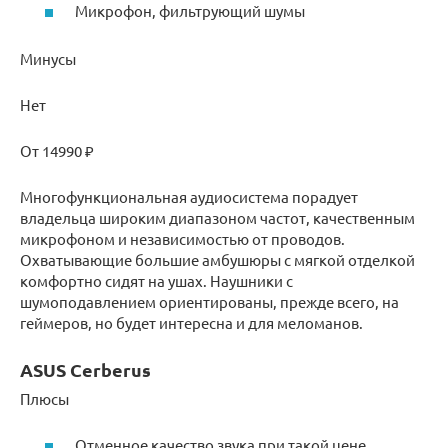
Микрофон, фильтрующий шумы
Минусы
Нет
От 14990 ₽
Многофункциональная аудиосистема порадует
владельца широким диапазоном частот, качественным
микрофоном и независимостью от проводов.
Охватывающие большие амбушюры с мягкой отделкой
комфортно сидят на ушах. Наушники с
шумоподавлением ориентированы, прежде всего, на
геймеров, но будет интересна и для меломанов.
ASUS Cerberus
Плюсы
Отменное качество звука при такой цене