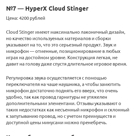
№7 — HyperX Cloud Stinger
Цена: 4200 рублей
Cloud Stinger имеют максимально лаконичный дизайн,
но качество используемых материалов и сборки
указывают на то, что это серьезный продукт. Звук и
микрофон — отменные, позиционирование в любых
играх на достойном уровне. Конструкция легкая, не
давит на голову даже спустя длительное игровое время.
Регулировка звука осуществляется с помощью
переключателя на чаше наушника, а чтобы замютить
микрофон достаточно поднять его вверх, что очень
удобно, так как провод гарнитуры не утяжелен
дополнительными элементами. Отзывы указывают о
таких недостатках как несъемный микрофон и склонный
к запутыванию провод, но с учетом преимуществ и
доступной цены минусами можно пренебречь.