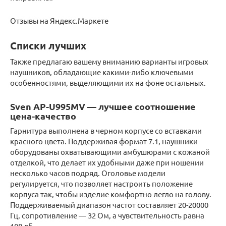
Отзывы на Яндекс.Маркете
Списки лучших
Также предлагаю вашему вниманию варианты игровых
наушников, обладающие какими-либо ключевыми
особенностями, выделяющими их на фоне остальных.
Sven AP-U995MV — лучшее соотношение
цена-качество
Гарнитура выполнена в черном корпусе со вставками
красного цвета. Поддерживая формат 7.1, наушники
оборудованы охватывающими амбушюрами с кожаной
отделкой, что делает их удобными даже при ношении
несколько часов подряд. Оголовье модели
регулируется, что позволяет настроить положение
корпуса так, чтобы изделие комфортно легло на голову.
Поддерживаемый диапазон частот составляет 20-20000
Гц, сопротивление — 32 Ом, а чувствительность равна
108 дБ.