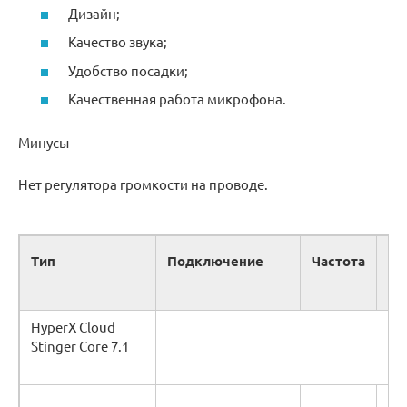
Дизайн;
Качество звука;
Удобство посадки;
Качественная работа микрофона.
Минусы
Нет регулятора громкости на проводе.
Со
Тип
Подключение
Частота
ни
HyperX Cloud
Stinger Core 7.1