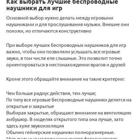
Как выбрать лучшие беспроводные
наушники для игр
Основной выбор нужно делать между игровыми
наушниками и для прослушивания музыки. Внешне они
похожи, но отличаются конструктивно
При выборе лучших беспроводных наушников для игр
важно, чтобы они позволяли услышать все игровые
звуки, в том числе еле слышные. Это позволит точно
ориентироваться в местонахождении врагов и друзей
Кроме этого обращайте внимание на такие критерии:
Чем больше радиус действия, тем лучше;
По типу все игровые беспроводные наушники делятся на
открытые и закрытые
Выбирая закрытые, обращают внимание на вентиляцию
амбушюр. В моделях открытого типа она лучше, зато
здесь хуже звукоизоляция
Обычно геймерские наушники полноразмерные.
Музыкальные модели чаще имеют форму капелек,