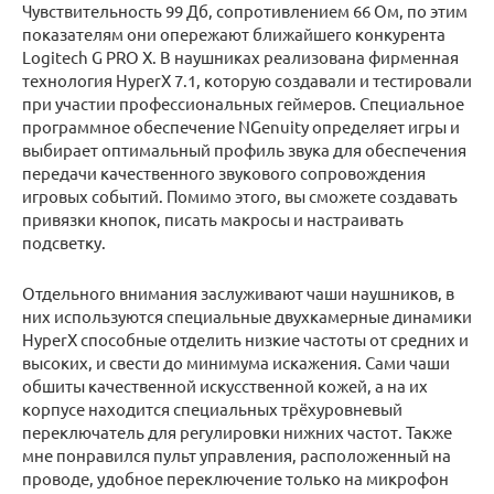
Чувствительность 99 Дб, сопротивлением 66 Ом, по этим
показателям они опережают ближайшего конкурента
Logitech G PRO X. В наушниках реализована фирменная
технология HyperX 7.1, которую создавали и тестировали
при участии профессиональных геймеров. Специальное
программное обеспечение NGenuity определяет игры и
выбирает оптимальный профиль звука для обеспечения
передачи качественного звукового сопровождения
игровых событий. Помимо этого, вы сможете создавать
привязки кнопок, писать макросы и настраивать
подсветку.
Отдельного внимания заслуживают чаши наушников, в
них используются специальные двухкамерные динамики
HyperX способные отделить низкие частоты от средних и
высоких, и свести до минимума искажения. Сами чаши
обшиты качественной искусственной кожей, а на их
корпусе находится специальных трёхуровневый
переключатель для регулировки нижних частот. Также
мне понравился пульт управления, расположенный на
проводе, удобное переключение только на микрофон