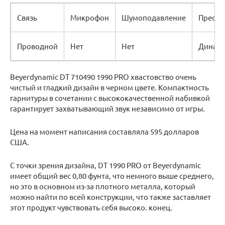
Связь
Микрофон
Шумоподавление
Преобр
Проводной
Нет
Нет
Динами
Beyerdynamic DT 710490 1990 PRO хвастовство очень
чистый и гладкий дизайн в черном цвете. Компактность
гарнитуры в сочетании с высококачественной набивкой
гарантирует захватывающий звук независимо от игры.
Цена на момент написания составляла 595 долларов
США.
С точки зрения дизайна, DT 1990 PRO от Beyerdynamic
имеет общий вес 0,80 фунта, что немного выше среднего,
но это в основном из-за плотного металла, который
можно найти по всей конструкции, что также заставляет
этот продукт чувствовать себя высоко. конец.