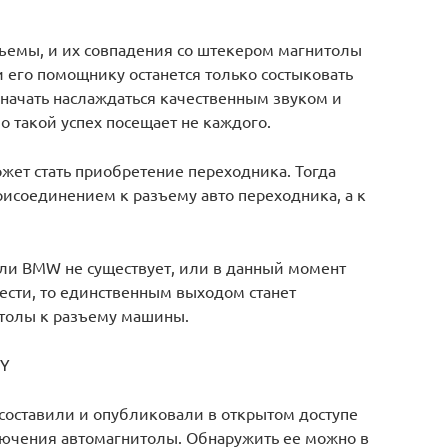
ъемы, и их совпадения со штекером магнитолы
 его помощнику останется только состыковать
 начать наслаждаться качественным звуком и
 такой успех посещает не каждого.
жет стать приобретение переходника. Тогда
рисоединением к разъему авто переходника, а к
ли BMW не существует, или в данный момент
ести, то единственным выходом станет
толы к разъему машины.
lY
оставили и опубликовали в открытом доступе
лючения автомагнитолы. Обнаружить ее можно в