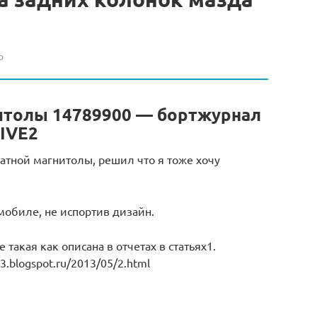
о
итолы 14789900 — бортжурнал
RIVE2
атной магнитолы, решил что я тоже хочу
мобиле, не испортив дизайн.
 такая как описана в отчетах в статьях1.
3.blogspot.ru/2013/05/2.html