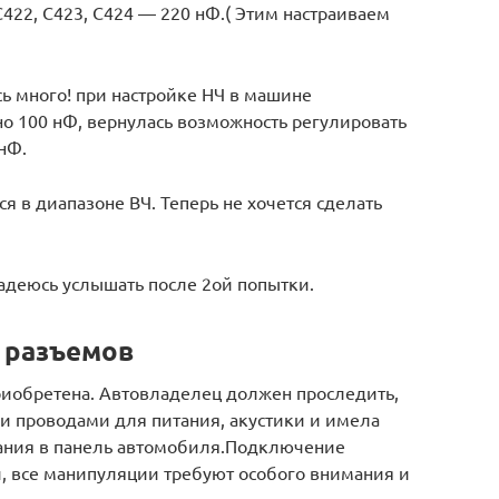
 C422, C423, C424 — 220 нФ.( Этим настраиваем
ь много! при настройке НЧ в машине
о 100 нФ, вернулась возможность регулировать
нФ.
я в диапазоне ВЧ. Теперь не хочется сделать
надеюсь услышать после 2ой попытки.
а разъемов
приобретена. Автовладелец должен проследить,
и проводами для питания, акустики и имела
ания в панель автомобиля.Подключение
, все манипуляции требуют особого внимания и