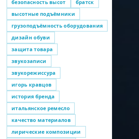
безопасность высот
братск
высотные подъёмники
грузоподъёмность оборудования
дизайн обуви
защита товара
звукозаписи
звукорежиссура
игорь кравцов
история бренда
итальянское ремесло
качество материалов
лирические композиции