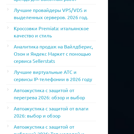
Лучшие провайдеры VPS/VDS и
выделенных серверов. 2026 год.
Кроссовки Premiata: итальянское
качество и стиль
Аналитика продаж на Вайлдберис,
Озон и Яндекс Маркет с помощью
сервиса Sellerstats
Лучшие виртуальные АТС и
сервисы IP-телефонии в 2026 году
Автоакустика с защитой от
перегрева 2026: обзор и выбор
Автоакустика с защитой от влаги
2026: выбор и обзор
Автоакустика с защитой от
вибраций 2026: Топ моделей и