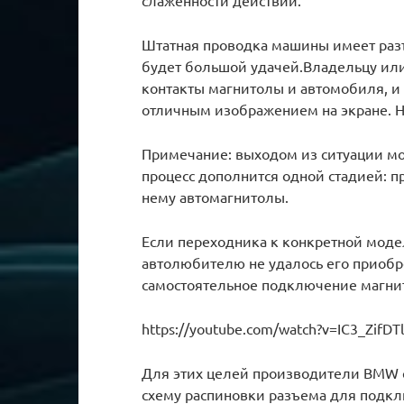
Штатная проводка машины имеет раз
будет большой удачей.Владельцу или
контакты магнитолы и автомобиля, и
отличным изображением на экране. Но
Примечание: выходом из ситуации мо
процесс дополнится одной стадией: п
нему автомагнитолы.
Если переходника к конкретной моде
автолюбителю не удалось его приобр
самостоятельное подключение магни
https://youtube.com/watch?v=IC3_ZifDT
Для этих целей производители BMW с
схему распиновки разъема для подк