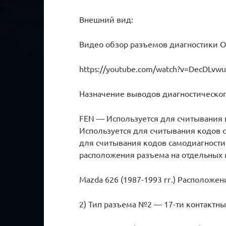
Внешний вид:
Видео обзор разъемов диагностики O
https://youtube.com/watch?v=DecDLvw
Назначение выводов диагностическог
FEN — Используется для считывания
Используется для считывания кодов 
для считывания кодов самодиагност
расположения разъема на отдельных
Mazda 626 (1987-1993 гг.) Расположен
2) Тип разъема №2 — 17-ти контактн