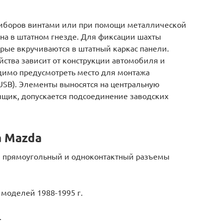
риборов винтами или при помощи металлической
ена в штатном гнезде. Для фиксации шахты
рые вкручиваются в штатный каркас панели.
йства зависит от конструкции автомобиля и
димо предусмотреть место для монтажа
SB). Элементы выносятся на центральную
ящик, допускается подсоединение заводских
а Mazda
й прямоугольный и одноконтактный разъемы
 моделей 1988-1995 г.
.