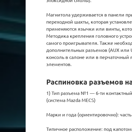
Магнитола удерживается в панели п
переходной шахты, которая установл
применяются язычки или винты, кото
Методика крепления головного устро
самого проигрывателя. Также необхо
дополнительных разъемов (AUX или U
консоль в салоне или в перчаточный 
элементов.
Распиновка разъемов н
1) Тип разъема №1 — 6-ти контактны
(система Mazda MECS)
Марки и года (ориентировочно): часть
Типичное расположение: под капотом