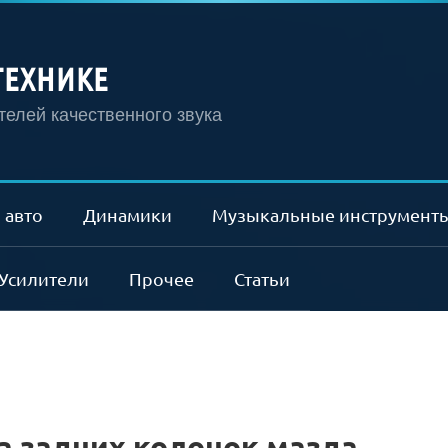
ТЕХНИКЕ
елей качественного звука
 авто
Динамики
Музыкальные инструмент
Усилители
Прочее
Статьи
а задних колонок мазда