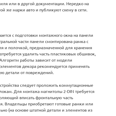
биля или в другой документации. Нередко на
й же марки авто и публикуют схему в сети.
ается с подготовки монтажного окна на панели
тральной части панели смонтирована рамка с
ля и полочкой, предназначенной для хранения
отребуется удалить часть пластиковых обшивок,
 Алгоритм работы зависит от модели
 элементов декора рекомендуется применять
ую детали от повреждений.
устройства следует проложить коммутационные
окам. Для монтажа магнитолы 2-DIN требуется
воляющий вписать фронтальную часть
ля. Владельцы приобретают готовые рамки или
но (на основе штатной детали и элементов из