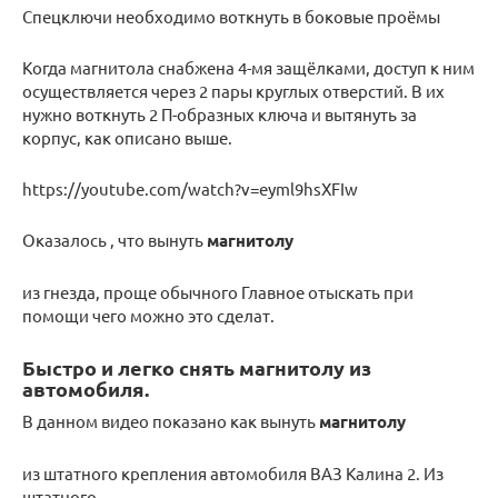
Спецключи необходимо воткнуть в боковые проёмы
Когда магнитола снабжена 4-мя защёлками, доступ к ним
осуществляется через 2 пары круглых отверстий. В их
нужно воткнуть 2 П-образных ключа и вытянуть за
корпус, как описано выше.
https://youtube.com/watch?v=eyml9hsXFIw
Оказалось , что вынуть
магнитолу
из гнезда, проще обычного Главное отыскать при
помощи чего можно это сделат.
Быстро и легко снять магнитолу из
автомобиля.
В данном видео показано как вынуть
магнитолу
из штатного крепления автомобиля ВАЗ Калина 2. Из
штатного.