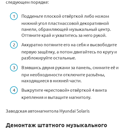
следующем порядке:
Подденьте плоской отвёрткой либо ножом
нижний угол пластмассовой декоративной
панели, обрамляющей музыкальный центр.
Оттяните край и ухватитесь за него рукой.
Аккуратно потяните его на себя и высвободите
первую защёлку, а потом двигайтесь по кругу и
разблокируйте остальные.
Взявшись двумя руками за панель, снимите её и
при необходимости отключите разъёмы,
находящиеся в нижней части.
Выкрутите «крестовой» отвёрткой 4 винта
крепления и вытащите магнитолу.
Заводская автомагнитола Hyundai Solaris
Демонтаж штатного музыкального