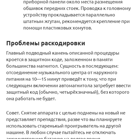
приборной панели около места размещения
обшивок передних стоек. Проводка к головному
устройству прокладывается параллельно
штатным жгутам, рекомендуется крепление при
помощи пластиковых хомутов.
Проблемы раскодировки
Главный подводный камень описанной процедуры
кроется в защитном коде, заложенном в памяти
большинства магнитол. Сущность в последующем:
отсоединение музыкального центра от наружного
питания на 10—15 минут приведёт к тому, что при
следующем включении автомагнитола затребует ввести
защитный код (обычно, четырёхзначный), без которого
она работать не будет.
Совет. Снятие аппарата с целью подмены на новый не
представляет препядствия, разве что вы планируете
использовать старенькый проигрыватель на другой
машине. В любом случае пытайтесь не отключать
аккумуляторную батарею на долгое время.