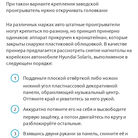
При таком варианте крепления заводской
проигрыватель нужно откручивать головками
На различных марках авто штатные проигрыватели
могут крепиться по-разному, но принцип примерно
одинаков: аппарат прикручен к кронштейнам, которые
закрыты снаружи пластиковой облицовкой. В качестве
примера предлагается рассмотреть снятие магнитолы на
корейском автомобиле Hyundai Solaris, выполняемое в
следующем порядке:
Подденьте плоской отвёрткой либо ножом
нижний угол пластмассовой декоративной
панели, обрамляющей музыкальный центр.
Оттяните край и ухватитесь за него рукой.
Аккуратно потяните его на себя и высвободите
первую защёлку, а потом двигайтесь по кругу и
разблокируйте остальные.
Взявшись двумя руками за панель, снимите её и