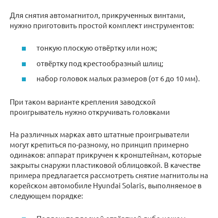
Для снятия автомагнитол, прикрученных винтами,
нужно приготовить простой комплект инструментов:
тонкую плоскую отвёртку или нож;
отвёртку под крестообразный шлиц;
набор головок малых размеров (от 6 до 10 мм).
При таком варианте крепления заводской
проигрыватель нужно откручивать головками
На различных марках авто штатные проигрыватели
могут крепиться по-разному, но принцип примерно
одинаков: аппарат прикручен к кронштейнам, которые
закрыты снаружи пластиковой облицовкой. В качестве
примера предлагается рассмотреть снятие магнитолы на
корейском автомобиле Hyundai Solaris, выполняемое в
следующем порядке: