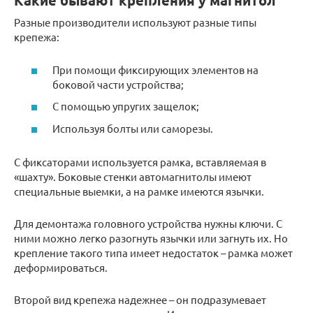
Какие бывают крепления у магнитол
Разные производители используют разные типы
крепежа:
При помощи фиксирующих элементов на
боковой части устройства;
С помощью упругих защелок;
Используя болты или саморезы.
С фиксаторами используется рамка, вставляемая в
«шахту». Боковые стенки автомагнитолы имеют
специальные выемки, а на рамке имеются язычки.
Для демонтажа головного устройства нужны ключи. С
ними можно легко разогнуть язычки или загнуть их. Но
крепление такого типа имеет недостаток – рамка может
деформироваться.
Второй вид крепежа надежнее – он подразумевает