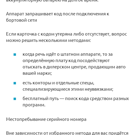
Аппарат запрашивает код после подключения к
бортовой сети
Если карточка с кодом утеряна либо отсутствует, вопрос
можно решить несколькими методами:
когда речь идёт о штатном аппарате, то за
определённую плату код посодействуют
отыскать в дилерском центре, продающим авто
вашей марки;
есть конторы и отдельные спецы,
специализирующиеся этими неуввязками;
бесплатный путь — поиск кода средством разных
программ.
Местопребывание серийного номера
Вне зависимости от избранного метода для вас придётся