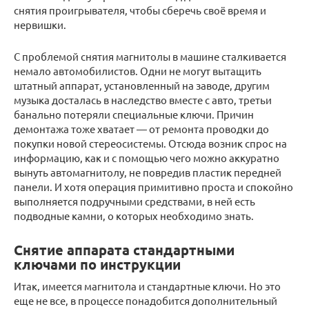
снятия проигрывателя, чтобы сберечь своё время и
нервишки.
С проблемой снятия магнитолы в машине сталкивается
немало автомобилистов. Одни не могут вытащить
штатный аппарат, установленный на заводе, другим
музыка досталась в наследство вместе с авто, третьи
банально потеряли специальные ключи. Причин
демонтажа тоже хватает — от ремонта проводки до
покупки новой стереосистемы. Отсюда возник спрос на
информацию, как и с помощью чего можно аккуратно
вынуть автомагнитолу, не повредив пластик передней
панели. И хотя операция примитивно проста и спокойно
выполняется подручными средствами, в ней есть
подводные камни, о которых необходимо знать.
Снятие аппарата стандартными
ключами по инструкции
Итак, имеется магнитола и стандартные ключи. Но это
еще не все, в процессе понадобится дополнительный