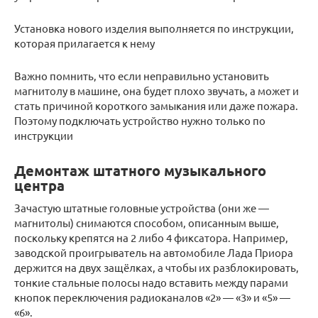
Установка нового изделия выполняется по инструкции,
которая прилагается к нему
Важно помнить, что если неправильно установить
магнитолу в машине, она будет плохо звучать, а может и
стать причиной короткого замыкания или даже пожара.
Поэтому подключать устройство нужно только по
инструкции
Демонтаж штатного музыкального
центра
Зачастую штатные головные устройства (они же —
магнитолы) снимаются способом, описанным выше,
поскольку крепятся на 2 либо 4 фиксатора. Например,
заводской проигрыватель на автомобиле Лада Приора
держится на двух защёлках, а чтобы их разблокировать,
тонкие стальные полосы надо вставить между парами
кнопок переключения радиоканалов «2» — «3» и «5» —
«6».