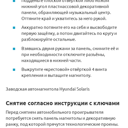
Подденьте плоской отвёрткой либо ножом
нижний угол пластмассовой декоративной
панели, обрамляющей музыкальный центр.
Оттяните край и ухватитесь за него рукой.
Аккуратно потяните его на себя и высвободите
первую защёлку, а потом двигайтесь по кругу и
разблокируйте остальные.
Взявшись двумя руками за панель, снимите её и
при необходимости отключите разъёмы,
находящиеся в нижней части.
Выкрутите «крестовой» отвёрткой 4 винта
крепления и вытащите магнитолу.
Заводская автомагнитола Hyundai Solaris
Снятие согласно инструкции с ключами
Перед снятием автомобильного проигрывателя
потребуется снять панель магнитолы и декоративную
рамку, под которой прячутся технологические проемы.