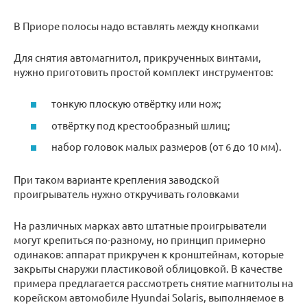
В Приоре полосы надо вставлять между кнопками
Для снятия автомагнитол, прикрученных винтами,
нужно приготовить простой комплект инструментов:
тонкую плоскую отвёртку или нож;
отвёртку под крестообразный шлиц;
набор головок малых размеров (от 6 до 10 мм).
При таком варианте крепления заводской
проигрыватель нужно откручивать головками
На различных марках авто штатные проигрыватели
могут крепиться по-разному, но принцип примерно
одинаков: аппарат прикручен к кронштейнам, которые
закрыты снаружи пластиковой облицовкой. В качестве
примера предлагается рассмотреть снятие магнитолы на
корейском автомобиле Hyundai Solaris, выполняемое в