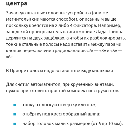
центра
Зачастую штатные головные устройства (они же —
магнитолы) снимаются способом, описанным выше,
поскольку крепятся на 2 либо 4 фиксатора. Например,
заводской проигрыватель на автомобиле Лада Приора
держится на двух защёлках, а чтобы их разблокировать,
тонкие стальные полосы надо вставить между парами
кнопок переключения радиоканалов «2» — «3» и «5» —
«6».
В Приоре полосы надо вставлять между кнопками
Для снятия автомагнитол, прикрученных винтами,
нужно приготовить простой комплект инструментов:
тонкую плоскую отвёртку или нож;
отвёртку под крестообразный шлиц;
набор головок малых размеров (от 6 до 10 мм).