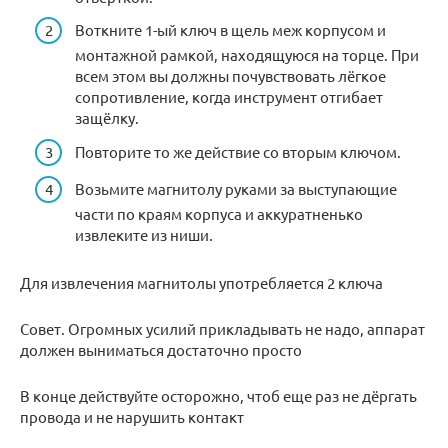
Воткните 1-ый ключ в щель меж корпусом и
монтажной рамкой, находящуюся на торце. При
всем этом вы должны почувствовать лёгкое
сопротивление, когда инструмент отгибает
защёлку.
Повторите то же действие со вторым ключом.
Возьмите магнитолу руками за выступающие
части по краям корпуса и аккуратненько
извлеките из ниши.
Для извлечения магнитолы употребляется 2 ключа
Совет. Огромных усилий прикладывать не надо, аппарат
должен выниматься достаточно просто
В конце действуйте осторожно, чтоб еще раз не дёргать
провода и не нарушить контакт