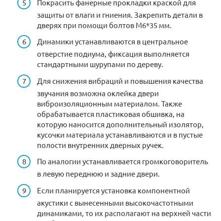
Покрасить фанерные прокладки краской для
защиты от влаги и гниения. Закрепить детали в
дверях при помощи болтов М6*35 мм.
Динамики устанавливаются в центральное
отверстие подиума, фиксация выполняется
стандартными шурупами по дереву.
Для снижения вибраций и повышения качества
звучания возможна оклейка двери
виброизоляционным материалом. Также
обрабатывается пластиковая обшивка, на
которую наносится дополнительный изолятор,
кусочки материала устанавливаются и в пустые
полости внутренних дверных ручек.
По аналогии устанавливается громкоговоритель
в левую переднюю и задние двери.
Если планируется установка компонентной
акустики с вынесенными высокочастотными
динамиками, то их располагают на верхней части