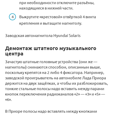
при необходимости отключите разъёмы,
находящиеся в нижней части.
Выкрутите «крестовой» отвёрткой 4 винта
крепления и вытащите магнитолу.
Заводская автомагнитола Hyundai Solaris
Демонтаж штатного музыкального
центра
Зачастую штатные головные устройства (они же —
магнитолы) снимаются способом, описанным выше,
поскольку крепятся на 2 либо 4 фиксатора. Например,
заводской проигрыватель на автомобиле Лада Приора
держится на двух защёлках, а чтобы их разблокировать,
тонкие стальные полосы надо вставить между парами
кнопок переключения радиоканалов «2» — «3» и «5» —
«6».
В Приоре полосы надо вставлять между кнопками