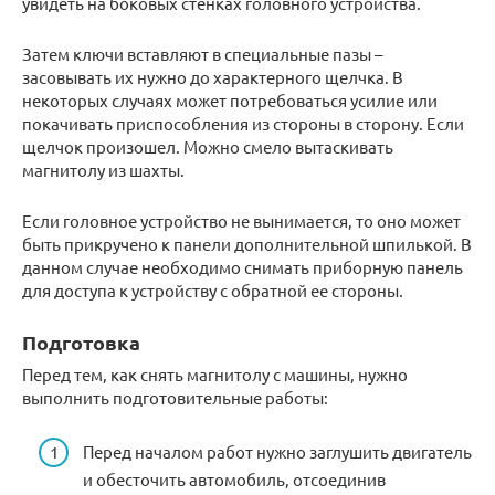
увидеть на боковых стенках головного устройства.
Затем ключи вставляют в специальные пазы –
засовывать их нужно до характерного щелчка. В
некоторых случаях может потребоваться усилие или
покачивать приспособления из стороны в сторону. Если
щелчок произошел. Можно смело вытаскивать
магнитолу из шахты.
Если головное устройство не вынимается, то оно может
быть прикручено к панели дополнительной шпилькой. В
данном случае необходимо снимать приборную панель
для доступа к устройству с обратной ее стороны.
Подготовка
Перед тем, как снять магнитолу с машины, нужно
выполнить подготовительные работы:
Перед началом работ нужно заглушить двигатель
и обесточить автомобиль, отсоединив