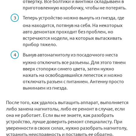
отвертку. Все болтики и винтики складываем в
приготовленную коробочку, чтобы не потерять.
Теперь устройство можно вынуть из гнезда, где
она находится, потянув на себя. На некоторых
авто демонтаж проходит без проблем, но
встречаются модели, на которых вытаскивать
прибор тяжело.
Вынув автомагнитолу из посадочного места
нужно отключить все разъемы. Для этого тянем
вверх стопорки синего цвета, затем нужно
нажать на освободившийся лепесток и можно
отключать разъем с питанием. Антенну просто
вынимаем из гнезда.
После того, как удалось вытащить аппарат, выполняется
либо замена магнитолы, либо ее ремонт в случае, если
она не работает. Если вы не знаете, как разобрать
устройство, лучше доверить ремонт специалисту. При
уверенности в своих силах, нужно разобрать магнитолу,
устранить неисправность и поставить ее обратно.