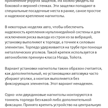
применение упругих защелок. Их можно увидеть на
боковой и верхней стенках. Эти защелки попадают в
специальные посадочные места в рамке, самое простое
и надежное крепление магнитолы.
В некоторых моделях авто, чтобы обеспечить
надежность крепления мультимедийной системы и для
исключения риска выхода из строя из-за вибраций,
установку выполняют к торпеде, а точнее к силовым
элементам. Торпедо удерживается на трубе при помощи
металлических уголков. Такой крепеж используется в
автомобилях премиум-класса Мазда, Тойота.
Вариант установки магнитолы таким образом считается,
как дополнительный, но установщики автозвука часто
убирают уголки, а монтаж выполняется без
фиксирующих элементов. Этот вариант ненадежен.
Одно- или двухдиновые магнитолы монтируются в
тоннель торпедо без какой-либо дополнительной
фиксации. Принято крепить устройство на центральную