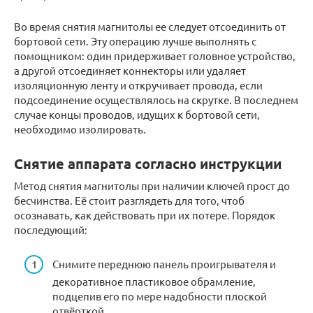
Во время снятия магнитолы ее следует отсоединить от
бортовой сети. Эту операцию лучше выполнять с
помощником: один придерживает головное устройство,
а другой отсоединяет коннекторы или удаляет
изоляционную ленту и откручивает провода, если
подсоединение осуществлялось на скрутке. В последнем
случае концы проводов, идущих к бортовой сети,
необходимо изолировать.
Снятие аппарата согласно инструкции
Метод снятия магнитолы при наличии ключей прост до
бесчинства. Её стоит разглядеть для того, чтоб
осознавать, как действовать при их потере. Порядок
последующий:
Снимите переднюю панель проигрывателя и
декоративное пластиковое обрамление,
подцепив его по мере надобности плоской
отвёрткой.