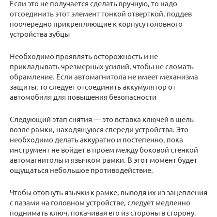
Если это не получается сделать вручную, то надо
отсоединить этот элемент тонкой отверткой, поддев
поочередно прикрепляющие к корпусу головного
устройства зубцы
Необходимо проявлять осторожность и не
прикладывать чрезмерных усилий, чтобы не сломать
обрамление. Если автомагнитола не имеет механизма
защиты, то следует отсоединить аккумулятор от
автомобиля для повышения безопасности
Следующий этап снятия — это вставка ключей в щель
возле рамки, находящуюся спереди устройства. Это
необходимо делать аккуратно и постепенно, пока
инструмент не войдет в проем между боковой стенкой
автомагнитолы и язычком рамки. В этот момент будет
ощущаться небольшое противодействие.
Чтобы отогнуть язычки к рамке, выводя их из зацепления
с пазами на головном устройстве, следует медленно
поднимать ключ, покачивая его из стороны в сторону.