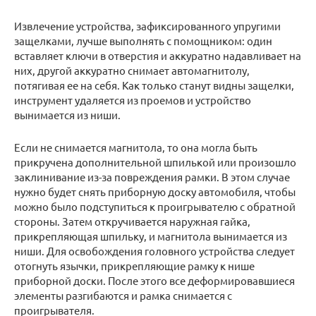
Извлечение устройства, зафиксированного упругими
защелками, лучше выполнять с помощником: один
вставляет ключи в отверстия и аккуратно надавливает на
них, другой аккуратно снимает автомагнитолу,
потягивая ее на себя. Как только станут видны защелки,
инструмент удаляется из проемов и устройство
вынимается из ниши.
Если не снимается магнитола, то она могла быть
прикручена дополнительной шпилькой или произошло
заклинивание из-за повреждения рамки. В этом случае
нужно будет снять приборную доску автомобиля, чтобы
можно было подступиться к проигрывателю с обратной
стороны. Затем откручивается наружная гайка,
прикрепляющая шпильку, и магнитола вынимается из
ниши. Для освобождения головного устройства следует
отогнуть язычки, прикрепляющие рамку к нише
приборной доски. После этого все деформировавшиеся
элементы разгибаются и рамка снимается с
проигрывателя.